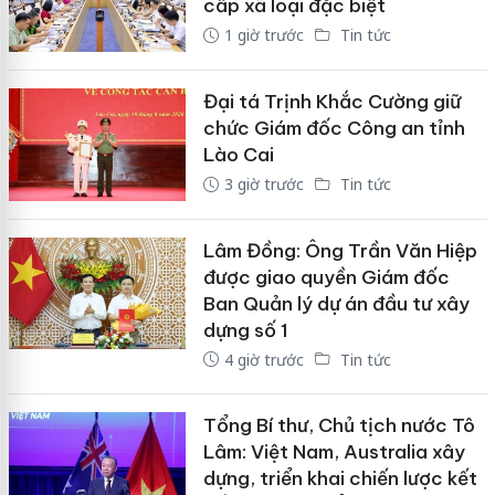
cấp xã loại đặc biệt
1 giờ trước
Tin tức
Đại tá Trịnh Khắc Cường giữ
chức Giám đốc Công an tỉnh
Lào Cai
3 giờ trước
Tin tức
Lâm Đồng: Ông Trần Văn Hiệp
được giao quyền Giám đốc
Ban Quản lý dự án đầu tư xây
dựng số 1
4 giờ trước
Tin tức
Tổng Bí thư, Chủ tịch nước Tô
Lâm: Việt Nam, Australia xây
dựng, triển khai chiến lược kết