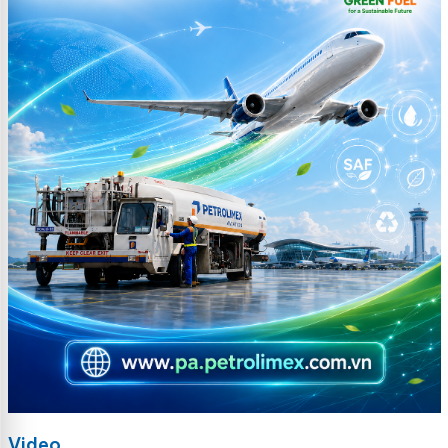
Video