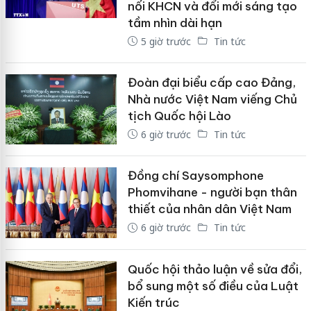
nối KHCN và đổi mới sáng tạo
tầm nhìn dài hạn
5 giờ trước
Tin tức
Đoàn đại biểu cấp cao Đảng,
Nhà nước Việt Nam viếng Chủ
tịch Quốc hội Lào
6 giờ trước
Tin tức
Đồng chí Saysomphone
Phomvihane - người bạn thân
thiết của nhân dân Việt Nam
6 giờ trước
Tin tức
Quốc hội thảo luận về sửa đổi,
bổ sung một số điều của Luật
Kiến trúc