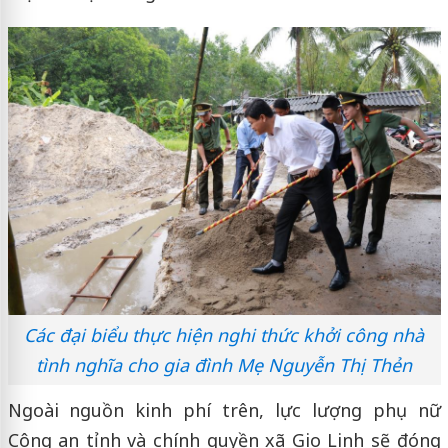
Các đại biểu thực hiện nghi thức khởi công nhà
tình nghĩa cho gia đình Mẹ Nguyễn Thị Thẻn
Ngoài nguồn kinh phí trên, lực lượng phụ nữ
Công an tỉnh và chính quyền xã Gio Linh sẽ đóng