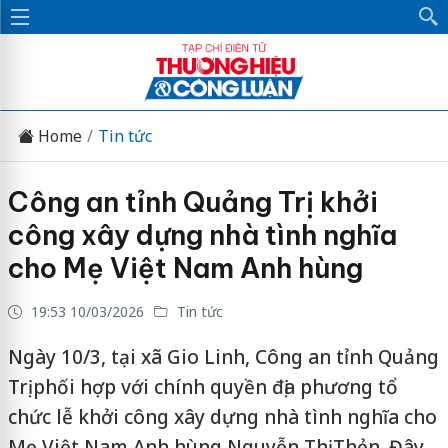
Home
Tin tức
Công an tỉnh Quảng Trị khởi
công xây dựng nhà tình nghĩa
cho Mẹ Việt Nam Anh hùng
19:53 10/03/2026
Tin tức
Ngày 10/3, tại xã Gio Linh, Công an tỉnh Quảng
Trị phối hợp với chính quyền địa phương tổ
chức lễ khởi công xây dựng nhà tình nghĩa cho
Mẹ Việt Nam Anh hùng Nguyễn Thị Thẻn. Đây