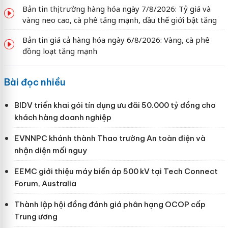
Bản tin thị trường hàng hóa ngày 7/8/2026: Tỷ giá và
vàng neo cao, cà phê tăng mạnh, dầu thế giới bật tăng
Bản tin giá cả hàng hóa ngày 6/8/2026: Vàng, cà phê
đồng loạt tăng mạnh
Bài đọc nhiều
BIDV triển khai gói tín dụng ưu đãi 50.000 tỷ đồng cho
khách hàng doanh nghiệp
EVNNPC khánh thành Thao trường An toàn điện và
nhận diện mối nguy
EEMC giới thiệu máy biến áp 500 kV tại Tech Connect
Forum, Australia
Thành lập hội đồng đánh giá phân hạng OCOP cấp
Trung ương