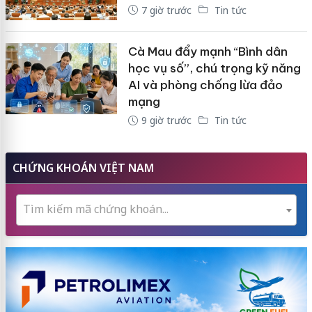
7 giờ trước
Tin tức
Cà Mau đẩy mạnh “Bình dân
học vụ số”, chú trọng kỹ năng
AI và phòng chống lừa đảo
mạng
9 giờ trước
Tin tức
CHỨNG KHOÁN VIỆT NAM
Tìm kiếm mã chứng khoán...