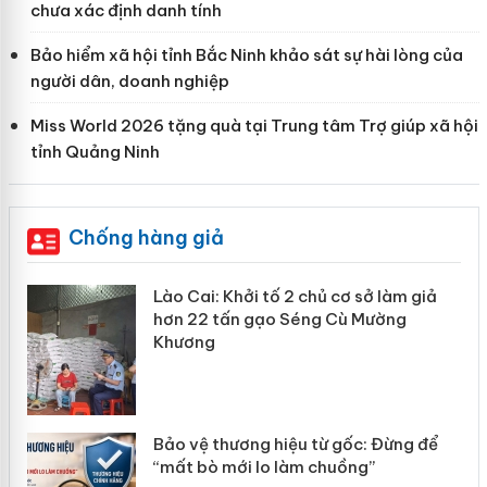
chưa xác định danh tính
Bảo hiểm xã hội tỉnh Bắc Ninh khảo sát sự hài lòng của
người dân, doanh nghiệp
Miss World 2026 tặng quà tại Trung tâm Trợ giúp xã hội
tỉnh Quảng Ninh
Chống hàng giả
mại
Lào Cai: Khởi tố 2 chủ cơ sở làm giả
hơn 22 tấn gạo Séng Cù Mường
Khương
àng
ản
Bảo vệ thương hiệu từ gốc: Đừng để
“mất bò mới lo làm chuồng”