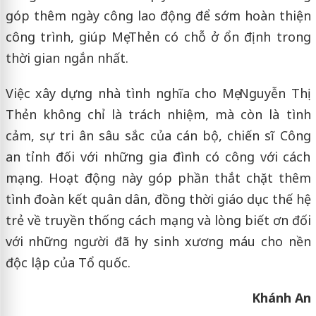
góp thêm ngày công lao động để sớm hoàn thiện
công trình, giúp Mẹ Thẻn có chỗ ở ổn định trong
thời gian ngắn nhất.
Việc xây dựng nhà tình nghĩa cho Mẹ Nguyễn Thị
Thẻn không chỉ là trách nhiệm, mà còn là tình
cảm, sự tri ân sâu sắc của cán bộ, chiến sĩ Công
an tỉnh đối với những gia đình có công với cách
mạng. Hoạt động này góp phần thắt chặt thêm
tình đoàn kết quân dân, đồng thời giáo dục thế hệ
trẻ về truyền thống cách mạng và lòng biết ơn đối
với những người đã hy sinh xương máu cho nền
độc lập của Tổ quốc.
Khánh An