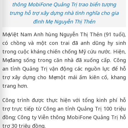
thông MobiFone Quảng Trị trao biển tượng
trưng hỗ trợ xây dựng nhà tình nghĩa cho gia
đình Mẹ Nguyễn Thị Thẻn
Mẹ Việt Nam Anh hùng Nguyễn Thị Thẻn (91 tuổi),
có chồng và một con trai đã anh dũng hy sinh
trong cuộc kháng chiến chống Mỹ cứu nước. Hiện,
Mẹ đang sống trong căn nhà đã xuống cấp. Công
an tỉnh Quảng Trị vận động các nguồn lực để hỗ
trợ xây dựng cho Mẹ một mái ấm kiên cố, khang
trang hơn.
Công trình được thực hiện với tổng kinh phí hỗ
trợ trực tiếp từ Công an tỉnh Quảng Trị 100 triệu
đồng; Công ty Viễn thông MobiFone Quảng Trị hỗ
trợ 30 triệu đồng.