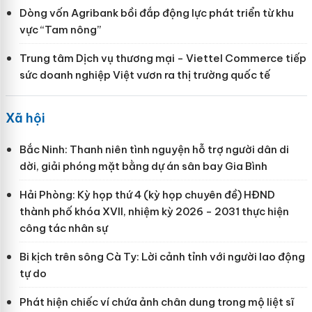
Dòng vốn Agribank bồi đắp động lực phát triển từ khu
vực “Tam nông”
Trung tâm Dịch vụ thương mại - Viettel Commerce tiếp
sức doanh nghiệp Việt vươn ra thị trường quốc tế
Xã hội
Bắc Ninh: Thanh niên tình nguyện hỗ trợ người dân di
dời, giải phóng mặt bằng dự án sân bay Gia Bình
Hải Phòng: Kỳ họp thứ 4 (kỳ họp chuyên đề) HĐND
thành phố khóa XVII, nhiệm kỳ 2026 - 2031 thực hiện
công tác nhân sự
Bi kịch trên sông Cà Ty: Lời cảnh tỉnh với người lao động
tự do
Phát hiện chiếc ví chứa ảnh chân dung trong mộ liệt sĩ