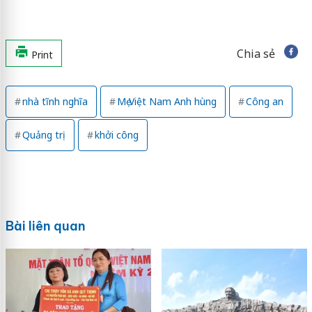
Chia sẻ
Print
nhà tĩnh nghĩa
Mẹ Việt Nam Anh hùng
Công an
Quảng trị
khởi công
Bài liên quan