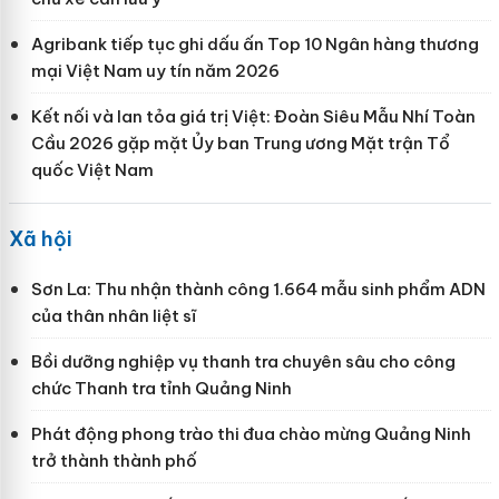
Agribank tiếp tục ghi dấu ấn Top 10 Ngân hàng thương
mại Việt Nam uy tín năm 2026
Kết nối và lan tỏa giá trị Việt: Đoàn Siêu Mẫu Nhí Toàn
Cầu 2026 gặp mặt Ủy ban Trung ương Mặt trận Tổ
quốc Việt Nam
Xã hội
Sơn La: Thu nhận thành công 1.664 mẫu sinh phẩm ADN
của thân nhân liệt sĩ
Bồi dưỡng nghiệp vụ thanh tra chuyên sâu cho công
chức Thanh tra tỉnh Quảng Ninh
Phát động phong trào thi đua chào mừng Quảng Ninh
trở thành thành phố