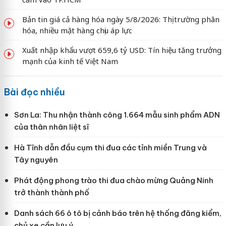
Bản tin giá cả hàng hóa ngày 5/8/2026: Thị trường phân
hóa, nhiều mặt hàng chịu áp lực
Xuất nhập khẩu vượt 659,6 tỷ USD: Tín hiệu tăng trưởng
mạnh của kinh tế Việt Nam
Bài đọc nhiều
Sơn La: Thu nhận thành công 1.664 mẫu sinh phẩm ADN
của thân nhân liệt sĩ
Hà Tĩnh dẫn đầu cụm thi đua các tỉnh miền Trung và
Tây nguyên
Phát động phong trào thi đua chào mừng Quảng Ninh
trở thành thành phố
Danh sách 66 ô tô bị cảnh báo trên hệ thống đăng kiểm,
chủ xe cần lưu ý