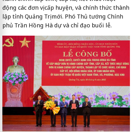
động các đơn vị cấp huyện, và chính thức thành
lập tỉnh Quảng Trị mới. Phó Thủ tướng Chính
phủ Trần Hồng Hà dự và chỉ đạo buổi lễ.