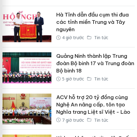
Hà Tĩnh dẫn đầu cụm thi đua
các tỉnh miền Trung và Tây
nguyên
4 giờ trước
Tin tức
Quảng Ninh thành lập Trung
đoàn Bộ binh 17 và Trung đoàn
Bộ binh 18
5 giờ trước
Tin tức
ACV hỗ trợ 20 tỷ đồng cùng
Nghệ An nâng cấp, tôn tạo
Nghĩa trang Liệt sĩ Việt - Lào
7 giờ trước
Tin tức