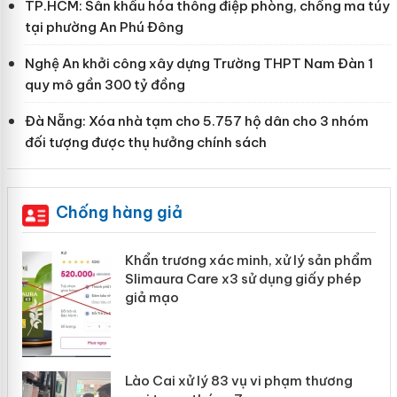
TP.HCM: Sân khấu hóa thông điệp phòng, chống ma túy
tại phường An Phú Đông
Nghệ An khởi công xây dựng Trường THPT Nam Đàn 1
quy mô gần 300 tỷ đồng
Đà Nẵng: Xóa nhà tạm cho 5.757 hộ dân cho 3 nhóm
đối tượng được thụ hưởng chính sách
Chống hàng giả
ản
Khẩn trương xác minh, xử lý sản phẩm
Slimaura Care x3 sử dụng giấy phép
giả mạo
 án
Lào Cai xử lý 83 vụ vi phạm thương
n