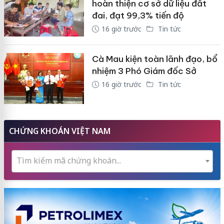
hoàn thiện cơ sở dữ liệu đất
đai, đạt 99,3% tiến độ
16 giờ trước
Tin tức
Cà Mau kiện toàn lãnh đạo, bổ
nhiệm 3 Phó Giám đốc Sở
16 giờ trước
Tin tức
CHỨNG KHOÁN VIỆT NAM
Tìm kiếm mã chứng khoán...