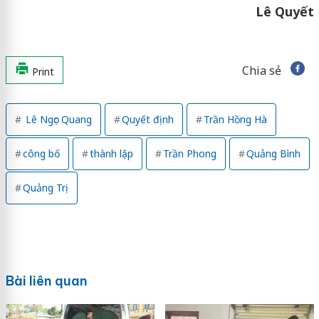
Lê Quyết
Chia sẻ
Print
Lê Ngọc Quang
Quyết định
Trần Hồng Hà
công bố
thành lập
Trần Phong
Quảng Bình
Quảng Trị
Bài liên quan