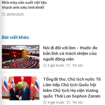
Nhà máy sản xuất vật liệu
thạch anh siêu tinh khiết
28/06/2025
Bài viết khác
Nói đi đôi với làm - thước đo
bản lĩnh và trách nhiệm của
người đảng viên
3 giờ trước
Tin tức
Tổng Bí thư, Chủ tịch nước Tô
Lâm tiếp Chủ tịch Quốc hội
kiêm Chủ tịch Hạ viện Vương
quốc Thái Lan Sophon Zaram
4 giờ trước
Tin tức