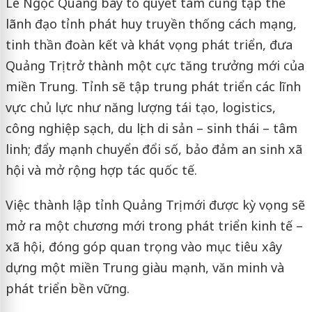
Lê Ngọc Quang bày tỏ quyết tâm cùng tập thể
lãnh đạo tỉnh phát huy truyền thống cách mạng,
tinh thần đoàn kết và khát vọng phát triển, đưa
Quảng Trị trở thành một cực tăng trưởng mới của
miền Trung. Tỉnh sẽ tập trung phát triển các lĩnh
vực chủ lực như năng lượng tái tạo, logistics,
công nghiệp sạch, du lịch di sản – sinh thái – tâm
linh; đẩy mạnh chuyển đổi số, bảo đảm an sinh xã
hội và mở rộng hợp tác quốc tế.
Việc thành lập tỉnh Quảng Trị mới được kỳ vọng sẽ
mở ra một chương mới trong phát triển kinh tế –
xã hội, đóng góp quan trọng vào mục tiêu xây
dựng một miền Trung giàu mạnh, văn minh và
phát triển bền vững.