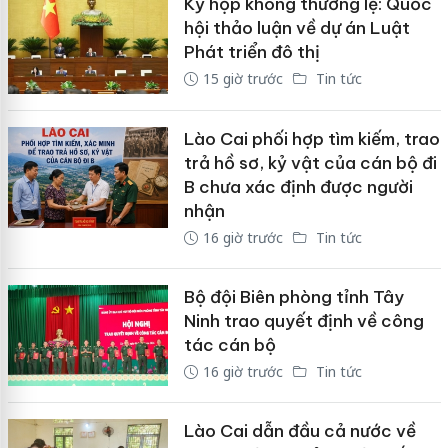
Kỳ họp không thường lệ: Quốc
hội thảo luận về dự án Luật
Phát triển đô thị
15 giờ trước
Tin tức
Lào Cai phối hợp tìm kiếm, trao
trả hồ sơ, kỷ vật của cán bộ đi
B chưa xác định được người
nhận
16 giờ trước
Tin tức
Bộ đội Biên phòng tỉnh Tây
Ninh trao quyết định về công
tác cán bộ
16 giờ trước
Tin tức
Lào Cai dẫn đầu cả nước về