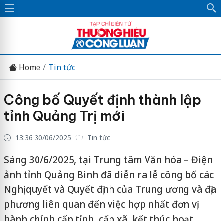
Home
Tin tức
Công bố Quyết định thành lập
tỉnh Quảng Trị mới
13:36 30/06/2025
Tin tức
Sáng 30/6/2025, tại Trung tâm Văn hóa – Điện
ảnh tỉnh Quảng Bình đã diễn ra lễ công bố các
Nghị quyết và Quyết định của Trung ương và địa
phương liên quan đến việc hợp nhất đơn vị
hành chính cấp tỉnh, cấp xã, kết thúc hoạt