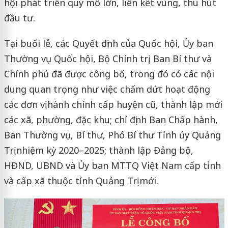
hội phát triển quy mô lớn, liên kết vùng, thu hút
đầu tư.
Tại buổi lễ, các Quyết định của Quốc hội, Ủy ban
Thường vụ Quốc hội, Bộ Chính trị, Ban Bí thư và
Chính phủ đã được công bố, trong đó có các nội
dung quan trọng như việc chấm dứt hoạt động
các đơn vị hành chính cấp huyện cũ, thành lập mới
các xã, phường, đặc khu; chỉ định Ban Chấp hành,
Ban Thường vụ, Bí thư, Phó Bí thư Tỉnh ủy Quảng
Trị nhiệm kỳ 2020–2025; thành lập Đảng bộ,
HĐND, UBND và Ủy ban MTTQ Việt Nam cấp tỉnh
và cấp xã thuộc tỉnh Quảng Trị mới.