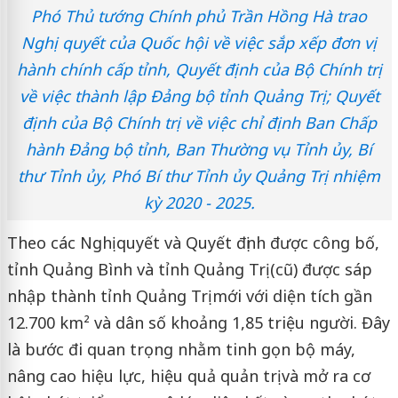
Phó Thủ tướng Chính phủ Trần Hồng Hà trao
Nghị quyết của Quốc hội về việc sắp xếp đơn vị
hành chính cấp tỉnh, Quyết định của Bộ Chính trị
về việc thành lập Đảng bộ tỉnh Quảng Trị; Quyết
định của Bộ Chính trị về việc chỉ định Ban Chấp
hành Đảng bộ tỉnh, Ban Thường vụ Tỉnh ủy, Bí
thư Tỉnh ủy, Phó Bí thư Tỉnh ủy Quảng Trị nhiệm
kỳ 2020 - 2025.
Theo các Nghị quyết và Quyết định được công bố,
tỉnh Quảng Bình và tỉnh Quảng Trị (cũ) được sáp
nhập thành tỉnh Quảng Trị mới với diện tích gần
12.700 km² và dân số khoảng 1,85 triệu người. Đây
là bước đi quan trọng nhằm tinh gọn bộ máy,
nâng cao hiệu lực, hiệu quả quản trị và mở ra cơ