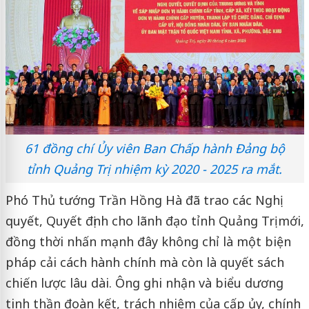
61 đồng chí Ủy viên Ban Chấp hành Đảng bộ
tỉnh Quảng Trị nhiệm kỳ 2020 - 2025 ra mắt.
Phó Thủ tướng Trần Hồng Hà đã trao các Nghị
quyết, Quyết định cho lãnh đạo tỉnh Quảng Trị mới,
đồng thời nhấn mạnh đây không chỉ là một biện
pháp cải cách hành chính mà còn là quyết sách
chiến lược lâu dài. Ông ghi nhận và biểu dương
tinh thần đoàn kết, trách nhiệm của cấp ủy, chính