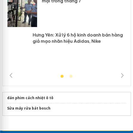
mại trong tháng 7
Hưng Yên: Xử lý 6 hộ kinh doanh bán
hàng giả mạo nhãn hiệu Adidas, Nike
dán phim cách nhiệt ô tô
Sửa máy rửa bát bosch