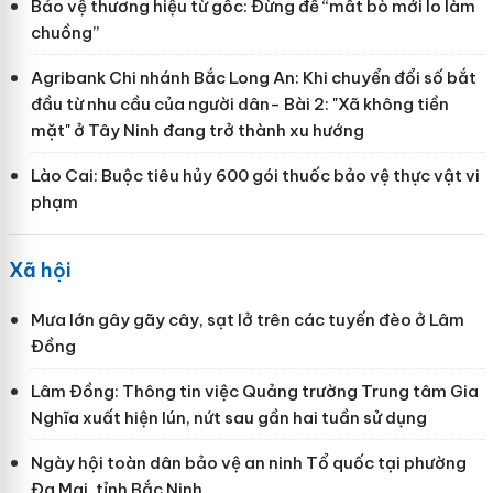
Bảo vệ thương hiệu từ gốc: Đừng để “mất bò mới lo làm
chuồng”
Agribank Chi nhánh Bắc Long An: Khi chuyển đổi số bắt
đầu từ nhu cầu của người dân- Bài 2: "Xã không tiền
mặt" ở Tây Ninh đang trở thành xu hướng
Lào Cai: Buộc tiêu hủy 600 gói thuốc bảo vệ thực vật vi
phạm
Xã hội
Mưa lớn gây gãy cây, sạt lở trên các tuyến đèo ở Lâm
Đồng
Lâm Đồng: Thông tin việc Quảng trường Trung tâm Gia
Nghĩa xuất hiện lún, nứt sau gần hai tuần sử dụng
Ngày hội toàn dân bảo vệ an ninh Tổ quốc tại phường
Đa Mai, tỉnh Bắc Ninh