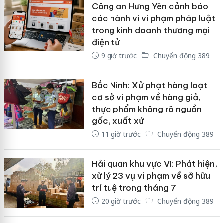
Công an Hưng Yên cảnh báo
các hành vi vi phạm pháp luật
trong kinh doanh thương mại
điện tử
9 giờ trước
Chuyển động 389
Bắc Ninh: Xử phạt hàng loạt
cơ sở vi phạm về hàng giả,
thực phẩm không rõ nguồn
gốc, xuất xứ
11 giờ trước
Chuyển động 389
Hải quan khu vực VI: Phát hiện,
xử lý 23 vụ vi phạm về sở hữu
trí tuệ trong tháng 7
20 giờ trước
Chuyển động 389