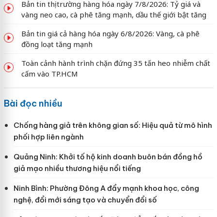
Bản tin thị trường hàng hóa ngày 7/8/2026: Tỷ giá và
vàng neo cao, cà phê tăng mạnh, dầu thế giới bật tăng
Bản tin giá cả hàng hóa ngày 6/8/2026: Vàng, cà phê
đồng loạt tăng mạnh
Toàn cảnh hành trình chặn đứng 35 tấn heo nhiễm chất
cấm vào TP.HCM
Bài đọc nhiều
Chống hàng giả trên không gian số: Hiệu quả từ mô hình
phối hợp liên ngành
Quảng Ninh: Khởi tố hộ kinh doanh buôn bán đồng hồ
giả mạo nhiều thương hiệu nổi tiếng
Ninh Bình: Phường Đông A đẩy mạnh khoa học, công
nghệ, đổi mới sáng tạo và chuyển đổi số