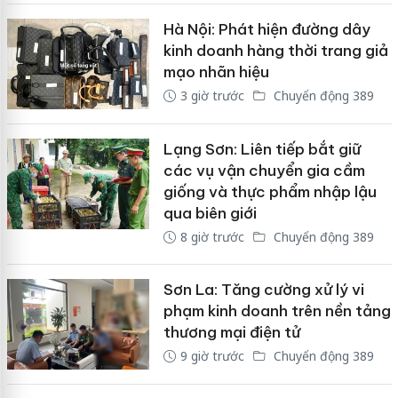
Hà Nội: Phát hiện đường dây
kinh doanh hàng thời trang giả
mạo nhãn hiệu
3 giờ trước
Chuyển động 389
Lạng Sơn: Liên tiếp bắt giữ
các vụ vận chuyển gia cầm
giống và thực phẩm nhập lậu
qua biên giới
8 giờ trước
Chuyển động 389
Sơn La: Tăng cường xử lý vi
phạm kinh doanh trên nền tảng
thương mại điện tử
9 giờ trước
Chuyển động 389