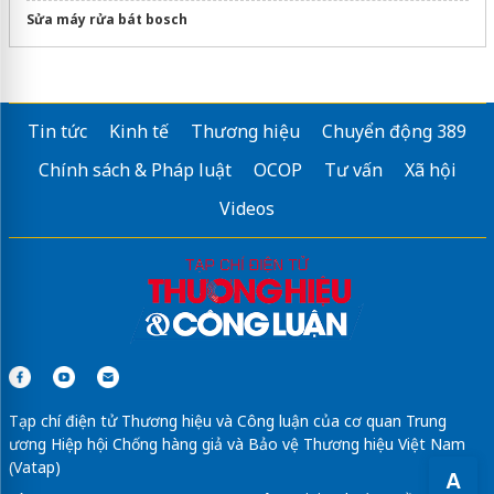
Sửa máy rửa bát bosch
Tin tức
Kinh tế
Thương hiệu
Chuyển động 389
Chính sách & Pháp luật
OCOP
Tư vấn
Xã hội
Videos
Tạp chí điện tử Thương hiệu và Công luận của cơ quan Trung
ương Hiệp hội Chống hàng giả và Bảo vệ Thương hiệu Việt Nam
(Vatap)
A