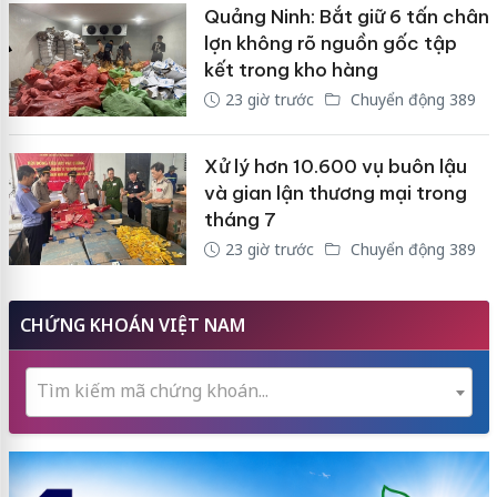
Quảng Ninh: Bắt giữ 6 tấn chân
lợn không rõ nguồn gốc tập
kết trong kho hàng
23 giờ trước
Chuyển động 389
Xử lý hơn 10.600 vụ buôn lậu
và gian lận thương mại trong
tháng 7
23 giờ trước
Chuyển động 389
CHỨNG KHOÁN VIỆT NAM
Tìm kiếm mã chứng khoán...