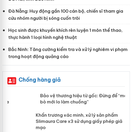
Đà Nẵng: Huy động gần 100 cán bộ, chiến sĩ tham gia
cứu nhóm người bị sóng cuốn trôi
Học sinh được khuyến khích rèn luyện 1 môn thể thao,
thực hành 1 loại hình nghệ thuật
Bắc Ninh: Tăng cường kiểm tra và xử lý nghiêm vi phạm
trong hoạt động quảng cáo
Chống hàng giả
àng
Bảo vệ thương hiệu từ gốc: Đừng để
“mất bò mới lo làm chuồng”
ản