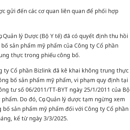
c gửi đến các cơ quan liên quan để phối hợp
c Quản lý Dược (Bộ Y tế) đã có quyết định thu hồi
ng bố sản phẩm mỹ phẩm của Công ty Cổ phần
rung thực trong phiếu công bố.
g ty Cổ phần Bizlink đã kê khai không trung thực
công bố sản phẩm mỹ phẩm, vi phạm quy định tại
ông tư số 06/2011/TT-BYT ngày 25/1/2011 của Bộ
mỹ phẩm. Do đó, Cục Quản lý dược tạm ngừng xem
ng bố sản phẩm mỹ phẩm đối với Công ty Cổ phần
tháng, kể từ ngày 3/3/2025.