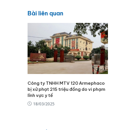
Bài liên quan
Công ty TNHH MTV 120 Armephaco
bị xử phạt 215 triệu đồng do vi phạm
lĩnh vực y tế
18/03/2025