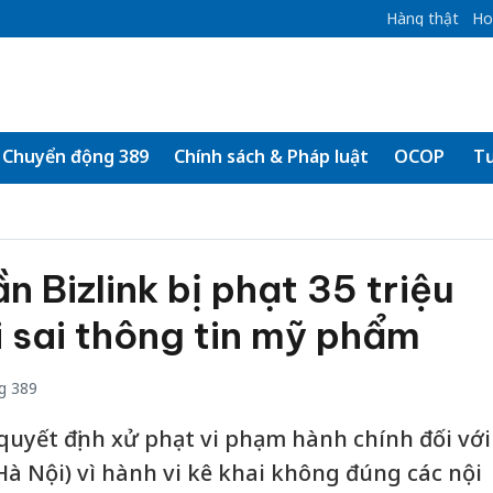
Hàng thật
Ho
Chuyển động 389
Chính sách & Pháp luật
OCOP
Tư
 Bizlink bị phạt 35 triệu
i sai thông tin mỹ phẩm
g 389
quyết định xử phạt vi phạm hành chính đối với
Hà Nội) vì hành vi kê khai không đúng các nội