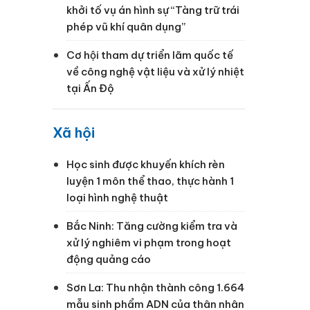
khởi tố vụ án hình sự “Tàng trữ trái
phép vũ khí quân dụng”
Cơ hội tham dự triển lãm quốc tế
về công nghệ vật liệu và xử lý nhiệt
tại Ấn Độ
Xã hội
Học sinh được khuyến khích rèn
luyện 1 môn thể thao, thực hành 1
loại hình nghệ thuật
Bắc Ninh: Tăng cường kiểm tra và
xử lý nghiêm vi phạm trong hoạt
động quảng cáo
Sơn La: Thu nhận thành công 1.664
mẫu sinh phẩm ADN của thân nhân