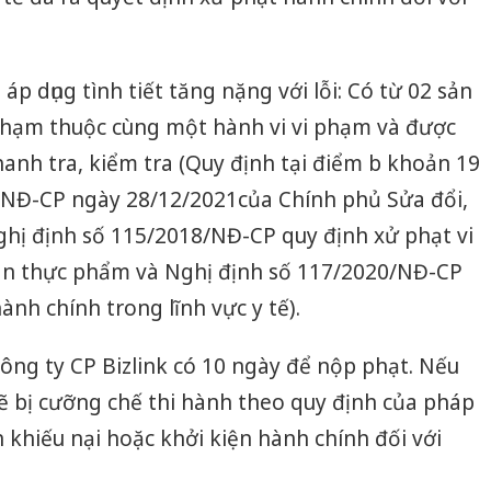
áp dụng tình tiết tăng nặng với lỗi: Có từ 02 sản
hạm thuộc cùng một hành vi vi phạm và được
anh tra, kiểm tra (Quy định tại điểm b khoản 19
/NĐ-CP ngày 28/12/2021của Chính phủ Sửa đổi,
ghị định số 115/2018/NĐ-CP quy định xử phạt vi
àn thực phẩm và Nghị định số 117/2020/NĐ-CP
nh chính trong lĩnh vực y tế).
ông ty CP Bizlink có 10 ngày để nộp phạt. Nếu
sẽ bị cưỡng chế thi hành theo quy định của pháp
 khiếu nại hoặc khởi kiện hành chính đối với