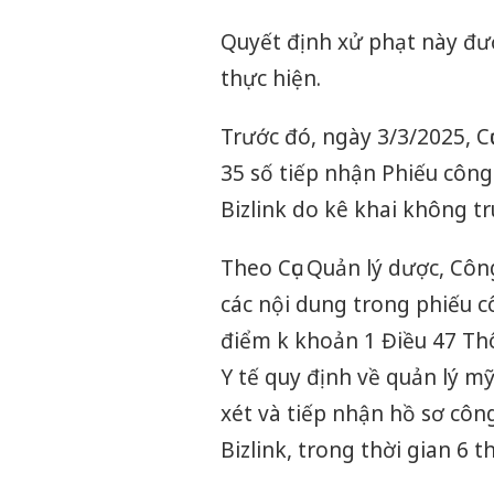
Quyết định xử phạt này đượ
thực hiện.
Trước đó, ngày 3/3/2025, Cụ
35 số tiếp nhận Phiếu cô
Bizlink do kê khai không t
Theo Cục Quản lý dược, Côn
các nội dung trong phiếu 
điểm k khoản 1 Điều 47 Th
Y tế quy định về quản lý 
xét và tiếp nhận hồ sơ cô
Bizlink, trong thời gian 6 