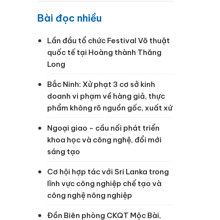
Bài đọc nhiều
Lần đầu tổ chức Festival Võ thuật
quốc tế tại Hoàng thành Thăng
Long
Bắc Ninh: Xử phạt 3 cơ sở kinh
doanh vi phạm về hàng giả, thực
phẩm không rõ nguồn gốc, xuất xứ
Ngoại giao - cầu nối phát triển
khoa học và công nghệ, đổi mới
sáng tạo
Cơ hội hợp tác với Sri Lanka trong
lĩnh vực công nghiệp chế tạo và
công nghệ nông nghiệp
Đồn Biên phòng CKQT Mộc Bài,