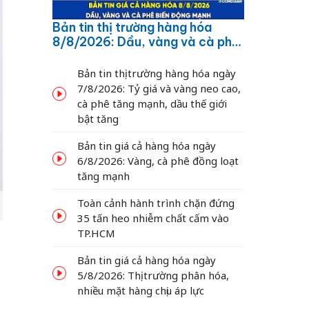
Bản tin thị trường hàng hóa
8/8/2026: Dầu, vàng và cà phê
biến động mạnh
Bản tin thị trường hàng hóa ngày
7/8/2026: Tỷ giá và vàng neo cao,
cà phê tăng mạnh, dầu thế giới
bật tăng
Bản tin giá cả hàng hóa ngày
6/8/2026: Vàng, cà phê đồng loạt
tăng mạnh
Toàn cảnh hành trình chặn đứng
35 tấn heo nhiễm chất cấm vào
TP.HCM
Bản tin giá cả hàng hóa ngày
5/8/2026: Thị trường phân hóa,
nhiều mặt hàng chịu áp lực