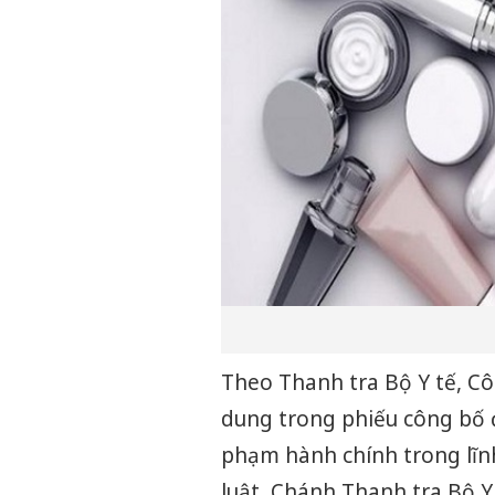
Theo Thanh tra Bộ Y tế, Cô
dung trong phiếu công bố đ
phạm hành chính trong lĩnh
luật, Chánh Thanh tra Bộ Y