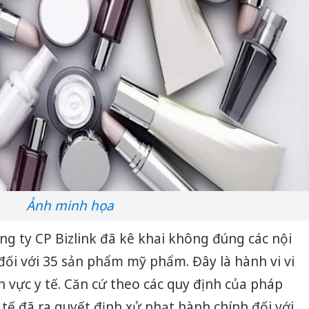
Ảnh minh họa
ng ty CP Bizlink đã kê khai không đúng các nội
ối với 35 sản phẩm mỹ phẩm. Đây là hành vi vi
 vực y tế. Căn cứ theo các quy định của pháp
 tế đã ra quyết định xử phạt hành chính đối với