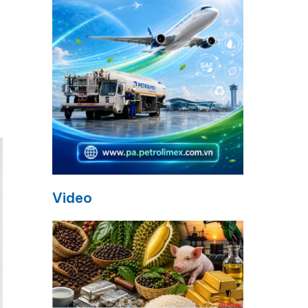
Video