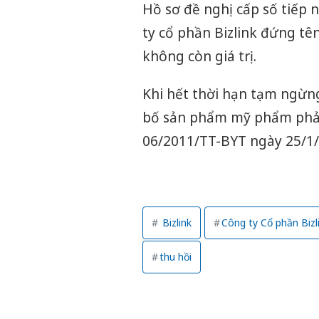
Hồ sơ đề nghị cấp số tiế
ty cổ phần Bizlink đứng tê
không còn giá trị.
Khi hết thời hạn tạm ngừn
bố sản phẩm mỹ phẩm phải 
06/2011/TT-BYT ngày 25/1/
Bizlink
Công ty Cổ phần Bizl
thu hồi