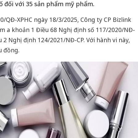
ố đối với 35 sản phẩm mỹ phẩm.
 10/QĐ-XPHC ngày 18/3/2025, Công ty CP Bizlink
ểm a khoản 1 Điều 68 Nghị định số 117/2020/NĐ-
 2 Nghị định 124/2021/NĐ-CP. Với hành vi này,
ệu đồng.