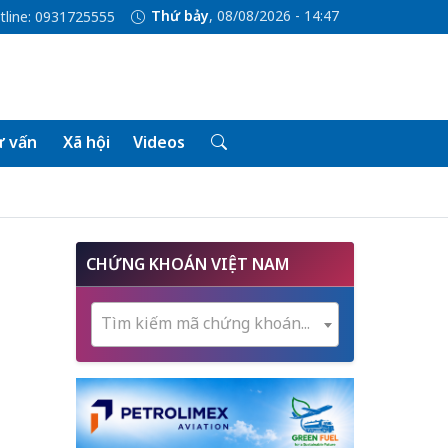
Thứ bảy
, 08/08/2026 - 14:47
tline: 0931725555
 vấn
Xã hội
Videos
CHỨNG KHOÁN VIỆT NAM
Tìm kiếm mã chứng khoán...