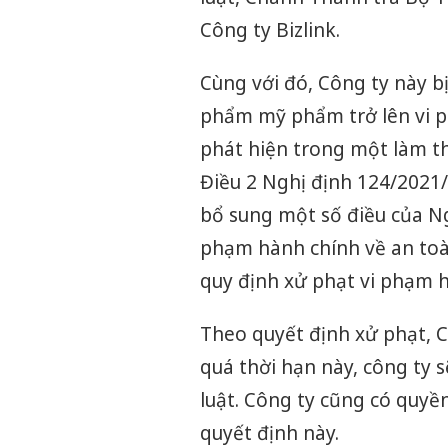
Công ty Bizlink.
Cùng với đó, Công ty này bị 
phẩm mỹ phẩm trở lên vi p
phát hiện trong một làm th
Điều 2 Nghị định 124/2021
bổ sung một số điều của N
phạm hành chính về an to
quy định xử phạt vi phạm hà
Theo quyết định xử phạt, C
quá thời hạn này, công ty 
luật. Công ty cũng có quyền
quyết định này.