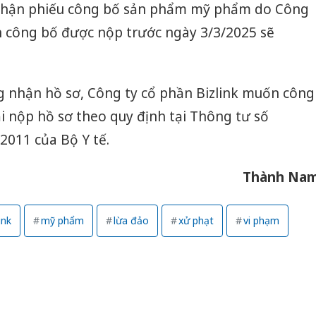
p nhận phiếu công bố sản phẩm mỹ phẩm do Công
n công bố được nộp trước ngày 3/3/2025 sẽ
g nhận hồ sơ, Công ty cổ phần Bizlink muốn công
nộp hồ sơ theo quy định tại Thông tư số
2011 của Bộ Y tế.
Thành Na
ink
mỹ phẩm
lừa đảo
xử phạt
vi phạm
Cà Mau:
công kh