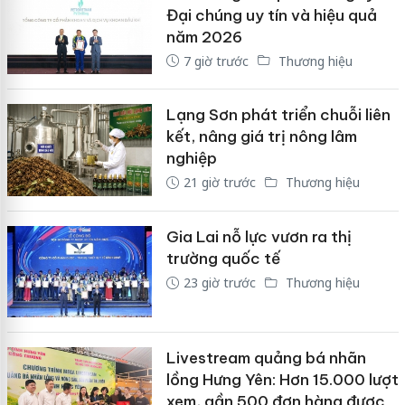
Đại chúng uy tín và hiệu quả
năm 2026
7 giờ trước
Thương hiệu
Lạng Sơn phát triển chuỗi liên
kết, nâng giá trị nông lâm
nghiệp
21 giờ trước
Thương hiệu
Gia Lai nỗ lực vươn ra thị
trường quốc tế
23 giờ trước
Thương hiệu
Livestream quảng bá nhãn
lồng Hưng Yên: Hơn 15.000 lượt
xem, gần 500 đơn hàng được