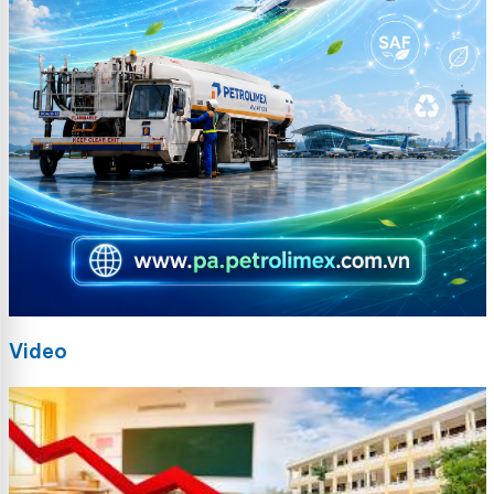
Video