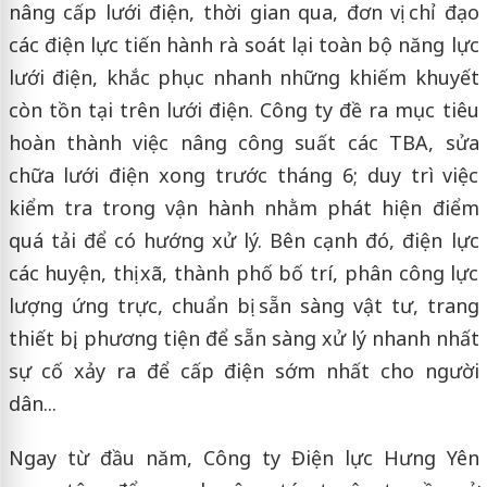
nâng cấp lưới điện, thời gian qua, đơn vị chỉ đạo
các điện lực tiến hành rà soát lại toàn bộ năng lực
lưới điện, khắc phục nhanh những khiếm khuyết
còn tồn tại trên lưới điện. Công ty đề ra mục tiêu
hoàn thành việc nâng công suất các TBA, sửa
chữa lưới điện xong trước tháng 6; duy trì việc
kiểm tra trong vận hành nhằm phát hiện điểm
quá tải để có hướng xử lý. Bên cạnh đó, điện lực
các huyện, thị xã, thành phố bố trí, phân công lực
lượng ứng trực, chuẩn bị sẵn sàng vật tư, trang
thiết bị, phương tiện để sẵn sàng xử lý nhanh nhất
sự cố xảy ra để cấp điện sớm nhất cho người
dân...
Ngay từ đầu năm, Công ty Điện lực Hưng Yên