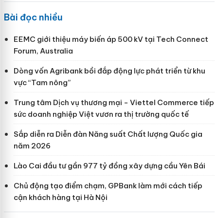
Bài đọc nhiều
EEMC giới thiệu máy biến áp 500 kV tại Tech Connect
Forum, Australia
Dòng vốn Agribank bồi đắp động lực phát triển từ khu
vực “Tam nông”
Trung tâm Dịch vụ thương mại - Viettel Commerce tiếp
sức doanh nghiệp Việt vươn ra thị trường quốc tế
Sắp diễn ra Diễn đàn Năng suất Chất lượng Quốc gia
năm 2026
Lào Cai đầu tư gần 977 tỷ đồng xây dựng cầu Yên Bái
Chủ động tạo điểm chạm, GPBank làm mới cách tiếp
cận khách hàng tại Hà Nội