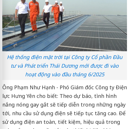
Hệ thống điện mặt trời tại Công ty Cổ phần Đầu
tư và Phát triển Thái Dương mới được đi vào
hoạt động vào đầu tháng 6/2025
Ông Phạm Như Hạnh - Phó Giám đốc Công ty Điện
lực Hưng Yên cho biết: Theo dự báo, tình hình
nắng nóng gay gắt sẽ tiếp diễn trong những ngày
tới, nhu cầu sử dụng điện sẽ tiếp tục tăng cao. Để
sử dụng điện an toàn, tiết kiệm, hiệu quả trong