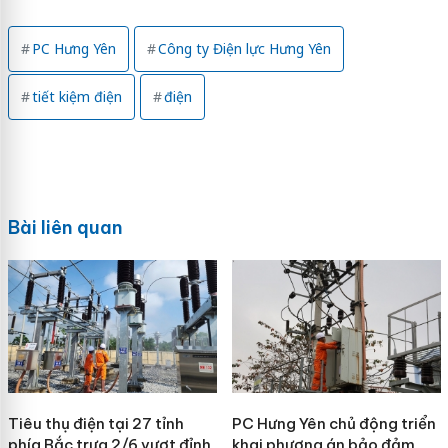
PC Hưng Yên
Công ty Điện lực Hưng Yên
tiết kiệm điện
điện
Bài liên quan
Tiêu thụ điện tại 27 tỉnh
PC Hưng Yên chủ động triển
phía Bắc trưa 2/6 vượt đỉnh
khai phương án bảo đảm