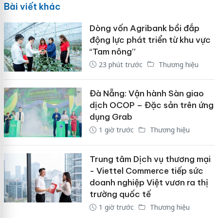
Bài viết khác
Dòng vốn Agribank bồi đắp
động lực phát triển từ khu vực
“Tam nông”
23 phút trước
Thương hiệu
Đà Nẵng: Vận hành Sàn giao
dịch OCOP – Đặc sản trên ứng
dụng Grab
1 giờ trước
Thương hiệu
Trung tâm Dịch vụ thương mại
- Viettel Commerce tiếp sức
doanh nghiệp Việt vươn ra thị
trường quốc tế
1 giờ trước
Thương hiệu