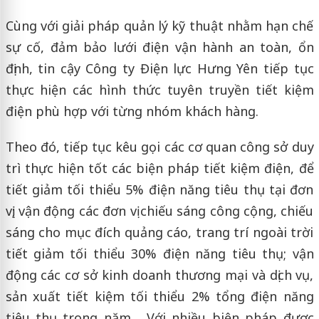
Cùng với giải pháp quản lý kỹ thuật nhằm hạn chế
sự cố, đảm bảo lưới điện vận hành an toàn, ổn
định, tin cậy Công ty Điện lực Hưng Yên tiếp tục
thực hiện các hình thức tuyên truyền tiết kiệm
điện phù hợp với từng nhóm khách hàng.
Theo đó, tiếp tục kêu gọi các cơ quan công sở duy
trì thực hiện tốt các biện pháp tiết kiệm điện, để
tiết giảm tối thiểu 5% điện năng tiêu thụ tại đơn
vị; vận động các đơn vị chiếu sáng công cộng, chiếu
sáng cho mục đích quảng cáo, trang trí ngoài trời
tiết giảm tối thiểu 30% điện năng tiêu thụ; vận
động các cơ sở kinh doanh thương mại và dịch vụ,
sản xuất tiết kiệm tối thiểu 2% tổng điện năng
tiêu thụ trong năm… Với nhiều biện pháp được