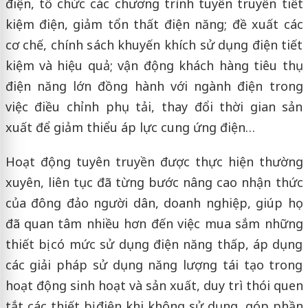
điện, tổ chức các chương trình tuyên truyền tiết
kiệm điện, giảm tổn thất điện năng; đề xuất các
cơ chế, chính sách khuyến khích sử dụng điện tiết
kiệm và hiệu quả; vận động khách hàng tiêu thụ
điện năng lớn đồng hành với ngành điện trong
việc điều chỉnh phụ tải, thay đổi thời gian sản
xuất để giảm thiểu áp lực cung ứng điện…
Hoạt động tuyên truyền được thực hiện thường
xuyên, liên tục đã từng bước nâng cao nhận thức
của đông đảo người dân, doanh nghiệp, giúp họ
đã quan tâm nhiều hơn đến việc mua sắm những
thiết bị có mức sử dụng điện năng thấp, áp dụng
các giải pháp sử dụng năng lượng tái tạo trong
hoạt động sinh hoạt và sản xuất, duy trì thói quen
tắt các thiết bị điện khi không sử dụng, góp phần