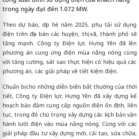
trong ngày đạt đến 1.072 MW.
Theo dự báo, dịp hè năm 2025, phụ tải sử dụng
điện trên địa bàn các huyện, thị xã, thành phố sẽ
tăng mạnh. Công ty Điện lực Hưng Yên đã lên
phương án cung ứng điện mùa nắng nóng cùng
với tăng cường, sát sao thực hiện có hiệu quả các
phương án, các giải pháp về tiết kiệm điện.
Chuẩn bị cho những diễn biến bất thường của thời
tiết, Công ty Điện lực Hưng Yên đã xây dựng kế
hoạch bảo đảm cung cấp nguồn điện ổn định, liên
tục, trong đó chú trọng xây dựng các kịch bản vận
hành lưới điện vào mùa nắng nóng. Cùng với các
giải pháp đầu tư xây dựng mới, cải tạo, sửa chữa,