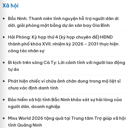
Xã hội
Bắc Ninh: Thanh niên tình nguyện hỗ trợ người dân di
dời, giải phóng mặt bằng dự án sân bay Gia Bình
Hải Phòng: Kỳ họp thứ 4 (kỳ họp chuyên đề) HĐND
thành phố khóa XVII, nhiệm kỳ 2026 - 2031 thực hiện
công tác nhân sự
Bi kịch trên sông Cà Ty: Lời cảnh tỉnh với người lao động
tự do
Phát hiện chiếc ví chứa ảnh chân dung trong mộ liệt sĩ
chưa xác định danh tính
Bảo hiểm xã hội tỉnh Bắc Ninh khảo sát sự hài lòng của
người dân, doanh nghiệp
Miss World 2026 tặng quà tại Trung tâm Trợ giúp xã hội
tỉnh Quảng Ninh