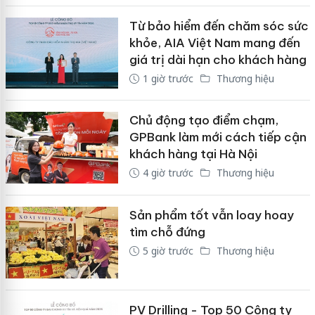
Từ bảo hiểm đến chăm sóc sức
khỏe, AIA Việt Nam mang đến
giá trị dài hạn cho khách hàng
1 giờ trước
Thương hiệu
Chủ động tạo điểm chạm,
GPBank làm mới cách tiếp cận
khách hàng tại Hà Nội
4 giờ trước
Thương hiệu
Sản phẩm tốt vẫn loay hoay
tìm chỗ đứng
5 giờ trước
Thương hiệu
PV Drilling - Top 50 Công ty