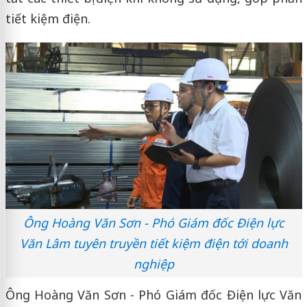
tiết kiệm điện.
Ông Hoàng Văn Sơn - Phó Giám đốc Điện lực
Văn Lâm tuyên truyền tiết kiệm điện tới doanh
nghiệp
Ông Hoàng Văn Sơn - Phó Giám đốc Điện lực Văn