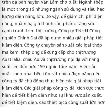
trên địa bàn huyện Văn Lâm cho biết: Ngành thép
là một trong số những ngành sử dụng và tiêu hao
lượng điện năng lớn. Do vậy, để giảm chi phí điện
năng, nhằm hạ giá thành sản phẩm, tăng sức
cạnh tranh trên thị trường, Công ty TNHH Công
nghiệp Chính Đại đã áp dụng nhiều giải pháp tiết
kiệm điện. Công ty chuyên sản xuất các loại thép
mạ kẽm, thép ống để cung cấp cho thị trường
Australia, châu Âu và thị trường nội địa với năng
suất lên đến hơn 150 nghìn tấn/ năm. Việc sản
xuất thép phải tiêu tốn rất nhiều điện năng nên
công ty đã chủ động thực hiện các giải pháp tiết
kiệm điện. Các giải pháp công ty đã tích cực thực
hiện để tiết kiệm điện như: Tại khu vực sản xuất,
để tiết kiệm điện, các thiết bị có công suất lớn hơn