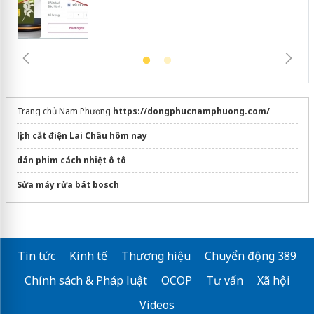
Trang chủ Nam Phương
https://dongphucnamphuong.com/
lịch cắt điện Lai Châu hôm nay
dán phim cách nhiệt ô tô
Sửa máy rửa bát bosch
Tin tức
Kinh tế
Thương hiệu
Chuyển động 389
Chính sách & Pháp luật
OCOP
Tư vấn
Xã hội
Videos