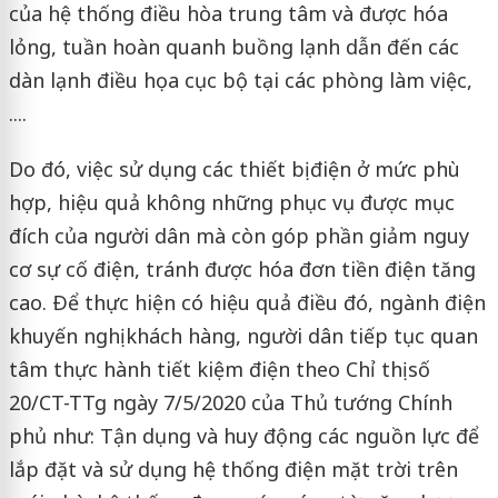
của hệ thống điều hòa trung tâm và được hóa
lỏng, tuần hoàn quanh buồng lạnh dẫn đến các
dàn lạnh điều họa cục bộ tại các phòng làm việc,
....
Do đó, việc sử dụng các thiết bị điện ở mức phù
hợp, hiệu quả không những phục vụ được mục
đích của người dân mà còn góp phần giảm nguy
cơ sự cố điện, tránh được hóa đơn tiền điện tăng
cao. Ðể thực hiện có hiệu quả điều đó, ngành điện
khuyến nghị khách hàng, người dân tiếp tục quan
tâm thực hành tiết kiệm điện theo Chỉ thị số
20/CT-TTg ngày 7/5/2020 của Thủ tướng Chính
phủ như: Tận dụng và huy động các nguồn lực để
lắp đặt và sử dụng hệ thống điện mặt trời trên