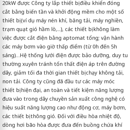
20kW được Công ty lắp thiết bị điều khiển đóng
cắt bằng biến tần và khởi động mềm cho một số
thiết bị (ví dụ máy nén khí, băng tải, máy nghiền,
trạm quạt gió hầm lò,...), các thiết bị không làm
việc được cắt điện bằng aptomat tổng; vận hành
các máy bơm vào giờ thấp điểm (từ 0h đến 5h
sáng)…Hệ thống lưới điện được bảo dưỡng, duy tu
thường xuyên tránh tổn thất điện áp trên đường
dây, giảm tối đa thời gian thiết bị chạy không tải,
non tải. Công ty cũng đã đầu tư các máy móc
thiết bị hiện đại, an toàn và tiết kiệm năng lượng
đưa vào trong dây chuyền sản xuất công nghệ có
hiệu suất năng lượng cao như động cơ, máy bơm,
các thiết bị thông gió. Đối với điều hòa nhiệt độ,
dòng hơi bão hòa được đưa đến buồng chứa khí