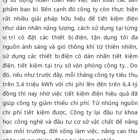
phẩm bao bì. Bên cạnh đó công ty còn thực hiện
rất nhiều giải pháp hữu hiệu để tiết kiệm điện
như: dán nhãn năng lượng, cách sử dụng tại từng
vị trí có đặt các thiết bị điện, tận dụng tối đa
nguồn ánh sáng và gió thông khí từ thiên nhiên,
sử dụng các thiết bị điện có dán nhãn tiết kiệm
điện, tiết kiệm tại trụ sở văn phòng công ty... Do
đó, nếu như trước đây, mỗi tháng công ty tiêu thụ
trên 3,4 triệu kWh với chi phí lên đến trên 6,4 tỷ
đồng thì nay nhờ việc tiết kiệm điện hiệu quả đã
giúp công ty giảm thiểu chi phí. Từ nhũng nguồn
chi phí tiết kiệm được, Công ty lại đầu tư khoa
học công nghệ và đầu tư cơ sở vật chất để nâng
cao môi trường, đời sống làm việc, nâng cao thu