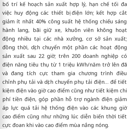
bố trí kế hoạch sản xuất hợp lý, hạn chế tối đa
việc huy động các thiết bị điện lớn; kết hợp cắt
giảm ít nhất 40% công suất hệ thống chiếu sáng
hành lang, bãi giữ xe, khuôn viên không hoạt
động nhiều tại các nhà xưởng, cơ sở sản xuất;
đồng thời, dịch chuyển một phần các hoạt động
sản xuất sau 22 giờ; trên 200 doanh nghiệp có
điện năng tiêu thụ từ 1 triệu kWh/năm trở lên đã
và đang tích cực tham gia chương trình điều
chỉnh phụ tải và dịch chuyển phụ tải điện… để tiết
kiệm điện vào giờ cao điểm cũng như tiết kiệm chi
phí tiền điện, góp phần hỗ trợ ngành điện giảm
áp lực quá tải hệ thống điện vào các khung giờ
cao điểm cũng như những lúc diễn biến thời tiết
cực đoan khi vào cao điểm mùa nắng nóng.