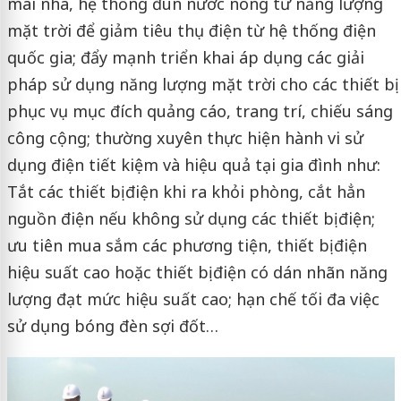
mái nhà, hệ thống đun nước nóng từ năng lượng
mặt trời để giảm tiêu thụ điện từ hệ thống điện
quốc gia; đẩy mạnh triển khai áp dụng các giải
pháp sử dụng năng lượng mặt trời cho các thiết bị
phục vụ mục đích quảng cáo, trang trí, chiếu sáng
công cộng; thường xuyên thực hiện hành vi sử
dụng điện tiết kiệm và hiệu quả tại gia đình như:
Tắt các thiết bị điện khi ra khỏi phòng, cắt hẳn
nguồn điện nếu không sử dụng các thiết bị điện;
ưu tiên mua sắm các phương tiện, thiết bị điện
hiệu suất cao hoặc thiết bị điện có dán nhãn năng
lượng đạt mức hiệu suất cao; hạn chế tối đa việc
sử dụng bóng đèn sợi đốt…