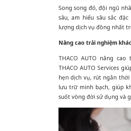
Song song đó, đội ngũ nh
sâu, am hiểu sâu sắc đặc
lượng dịch vụ đồng nhất tr
Nâng cao trải nghiệm khác
THACO AUTO nâng cao t
THACO AUTO Services giúp 
hẹn dịch vụ, rút ngắn thời
lưu trữ minh bạch, giúp k
suốt vòng đời sử dụng và g