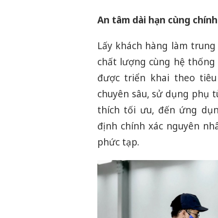
An tâm dài hạn cùng chính
Lấy khách hàng làm trung
chất lượng cùng hệ thống 
được triển khai theo tiê
chuyên sâu, sử dụng phụ 
thích tối ưu, đến ứng dụ
định chính xác nguyên nhâ
phức tạp.