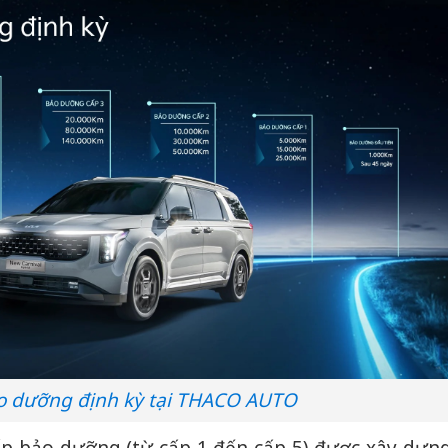
o dưỡng định kỳ tại THACO AUTO