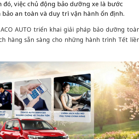
h đó, việc chủ động bảo dưỡng xe là bước
 bảo an toàn và duy trì vận hành ổn định.
HACO AUTO triển khai giải pháp bảo dưỡng toà
ch hàng sẵn sàng cho những hành trình Tết liề