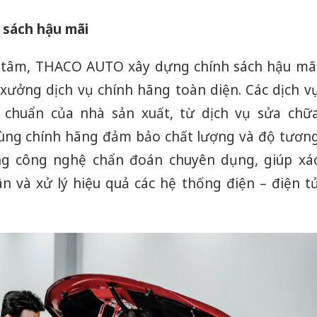
 sách hậu mãi
 tâm, THACO AUTO xây dựng chính sách hậu mã
xưởng dịch vụ chính hãng toàn diện. Các dịch v
u chuẩn của nhà sản xuất, từ dịch vụ sửa chữ
tùng chính hãng đảm bảo chất lượng và độ tươn
ng công nghệ chẩn đoán chuyên dụng, giúp xá
n và xử lý hiệu quả các hệ thống điện – điện t
Cà Mau:
công kh