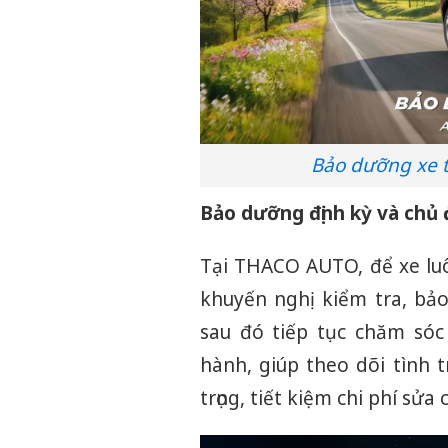
Bảo dưỡng xe t
Bảo dưỡng định kỳ và chủ 
Tại THACO AUTO, để xe lu
khuyến nghị kiểm tra, bả
sau đó tiếp tục chăm só
hành, giúp theo dõi tình 
trọng, tiết kiệm chi phí sửa 