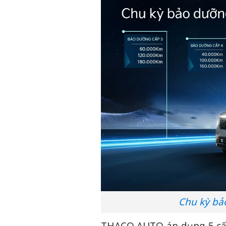
Chu kỳ bả