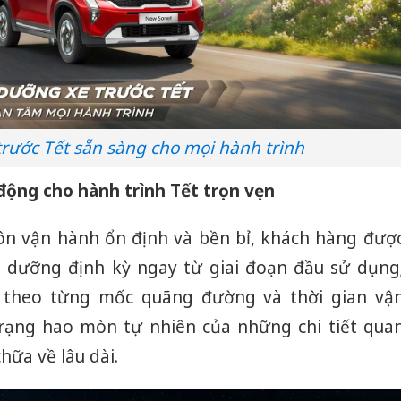
rước Tết sẵn sàng cho mọi hành trình
động cho hành trình Tết trọn vẹn
ôn vận hành ổn định và bền bỉ, khách hàng đượ
o dưỡng định kỳ ngay từ giai đoạn đầu sử dụng
c theo từng mốc quãng đường và thời gian vậ
trạng hao mòn tự nhiên của những chi tiết qua
chữa về lâu dài.