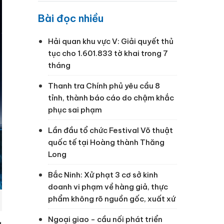
Bài đọc nhiều
Hải quan khu vực V: Giải quyết thủ
tục cho 1.601.833 tờ khai trong 7
tháng
Thanh tra Chính phủ yêu cầu 8
tỉnh, thành báo cáo do chậm khắc
phục sai phạm
Lần đầu tổ chức Festival Võ thuật
quốc tế tại Hoàng thành Thăng
Long
Bắc Ninh: Xử phạt 3 cơ sở kinh
doanh vi phạm về hàng giả, thực
phẩm không rõ nguồn gốc, xuất xứ
Ngoại giao - cầu nối phát triển