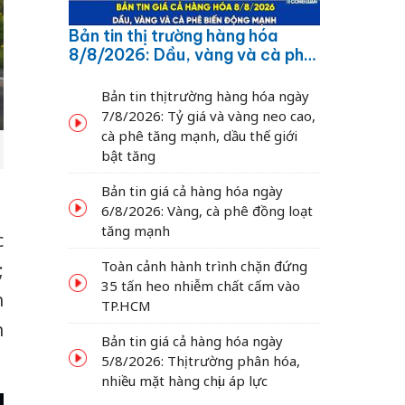
Bản tin thị trường hàng hóa
8/8/2026: Dầu, vàng và cà phê
biến động mạnh
Bản tin thị trường hàng hóa ngày
7/8/2026: Tỷ giá và vàng neo cao,
cà phê tăng mạnh, dầu thế giới
bật tăng
Bản tin giá cả hàng hóa ngày
6/8/2026: Vàng, cà phê đồng loạt
tăng mạnh
c
Toàn cảnh hành trình chặn đứng
;
35 tấn heo nhiễm chất cấm vào
n
TP.HCM
n
Bản tin giá cả hàng hóa ngày
5/8/2026: Thị trường phân hóa,
nhiều mặt hàng chịu áp lực