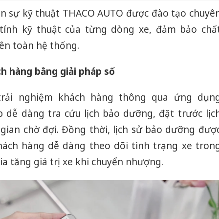
ân sự kỹ thuật THACO AUTO được đào tạo chuyê
 tính kỹ thuật của từng dòng xe, đảm bảo chấ
ên toàn hệ thống.
h hàng bằng giải pháp số
rải nghiệm khách hàng thông qua ứng dụn
dễ dàng tra cứu lịch bảo dưỡng, đặt trước lịc
 gian chờ đợi. Đồng thời, lịch sử bảo dưỡng đượ
hách hàng dễ dàng theo dõi tình trạng xe tron
ia tăng giá trị xe khi chuyển nhượng.