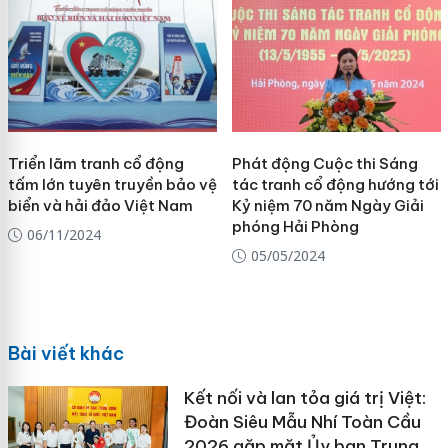
Triển lãm tranh cổ động
Phát động Cuộc thi Sáng
tấm lớn tuyên truyền bảo vệ
tác tranh cổ động hướng tới
biển và hải đảo Việt Nam
Kỷ niệm 70 năm Ngày Giải
phóng Hải Phòng
06/11/2024
05/05/2024
Bài viết khác
Kết nối và lan tỏa giá trị Việt:
Đoàn Siêu Mẫu Nhí Toàn Cầu
2026 gặp mặt Ủy ban Trung