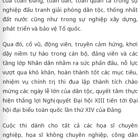
của toàn Đảng, toàn dân, toàn quân ta trong sự
nghiệp đấu tranh giải phóng dân tộc, thống nhất
đất nước cũng như trong sự nghiệp xây dựng,
phát triển và bảo vệ Tổ quốc.
Qua đó, cổ vũ, động viên, truyền cảm hứng, khơi
dậy niềm tự hào trong cán bộ, đảng viên và các
tầng lớp Nhân dân nhằm ra sức phấn đấu, nỗ lực
vượt qua khó khăn, hoàn thành tốt các mục tiêu,
nhiệm vụ chính trị, thi đua lập thành tích chào
mừng các ngày lễ lớn của dân tộc, quyết tâm thực
hiện thắng lợi Nghị quyết Đại hội XIII tiến tới Đại
hội đại biểu toàn quốc lần thứ XIV của Đảng.
Cuộc thi dành cho tất cả các họa sĩ chuyên
nghiệp, họa sĩ không chuyên nghiệp, công dân