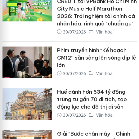
CREDIT tại VPBank Ho Chi Minh
City Music Half Marathon
2026: Trải nghiệm tài chính cá
nhân hóa, rinh quà "chuẩn gu"
30/07/2026
Văn hóa
Phim truyền hình “Kế hoạch
CM12” sẵn sàng lên sóng dịp lễ
lớn
30/07/2026
Văn hóa
Huế dành hơn 634 tỷ đồng
trùng tu gần 70 di tích, tạo
động lực cho đô thị di sản
30/07/2026
Văn hóa
Giải “Bước chân mây - Chinh