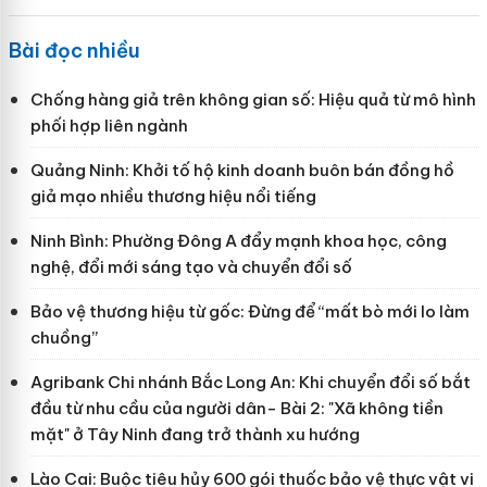
Bài đọc nhiều
Chống hàng giả trên không gian số: Hiệu quả từ mô hình
phối hợp liên ngành
Quảng Ninh: Khởi tố hộ kinh doanh buôn bán đồng hồ
giả mạo nhiều thương hiệu nổi tiếng
Ninh Bình: Phường Đông A đẩy mạnh khoa học, công
nghệ, đổi mới sáng tạo và chuyển đổi số
Bảo vệ thương hiệu từ gốc: Đừng để “mất bò mới lo làm
chuồng”
Agribank Chi nhánh Bắc Long An: Khi chuyển đổi số bắt
đầu từ nhu cầu của người dân- Bài 2: "Xã không tiền
mặt" ở Tây Ninh đang trở thành xu hướng
Lào Cai: Buộc tiêu hủy 600 gói thuốc bảo vệ thực vật vi