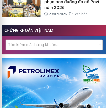
phục con đường đá cổ Pavi
năm 2026”
29/07/2026
Văn hóa
CHỨNG KHOÁN VIỆT NAM
Tìm kiếm mã chứng khoán...