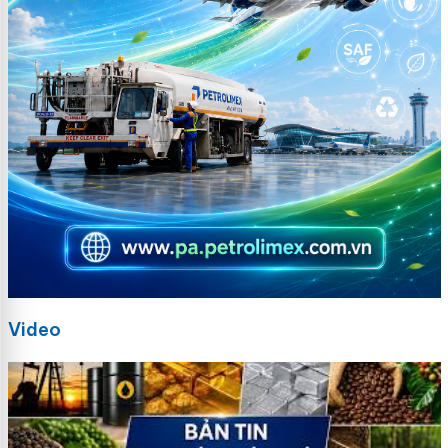
Video