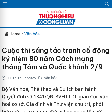
Home
Văn hóa
Cuộc thi sáng tác tranh cổ động
kỷ niệm 80 năm Cách mạng
tháng Tám và Quốc khánh 2/9
11:15 16/05/2025
Văn hóa
Bộ Văn hoá, Thể thao và Du lịch ban hành
Quyết định số 1341/QĐ-BVHTTDL giao Cục Văn
hoá cơ sở, Gia đình và Thư viện chủ trì, phối
hợp với các cơ quan, đơn vị liên quan tổ chức