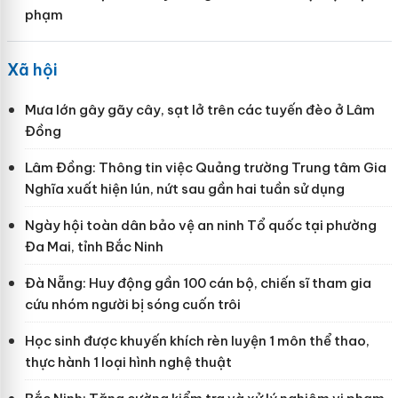
phạm
Xã hội
Mưa lớn gây gãy cây, sạt lở trên các tuyến đèo ở Lâm
Đồng
Lâm Đồng: Thông tin việc Quảng trường Trung tâm Gia
Nghĩa xuất hiện lún, nứt sau gần hai tuần sử dụng
Ngày hội toàn dân bảo vệ an ninh Tổ quốc tại phường
Đa Mai, tỉnh Bắc Ninh
Đà Nẵng: Huy động gần 100 cán bộ, chiến sĩ tham gia
cứu nhóm người bị sóng cuốn trôi
Học sinh được khuyến khích rèn luyện 1 môn thể thao,
thực hành 1 loại hình nghệ thuật