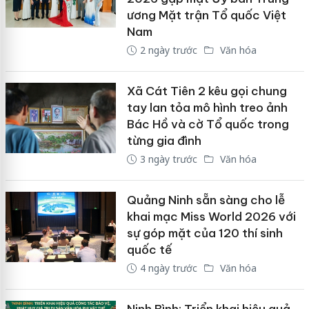
ương Mặt trận Tổ quốc Việt
Nam
2 ngày trước
Văn hóa
Xã Cát Tiên 2 kêu gọi chung
tay lan tỏa mô hình treo ảnh
Bác Hồ và cờ Tổ quốc trong
từng gia đình
3 ngày trước
Văn hóa
Quảng Ninh sẵn sàng cho lễ
khai mạc Miss World 2026 với
sự góp mặt của 120 thí sinh
quốc tế
4 ngày trước
Văn hóa