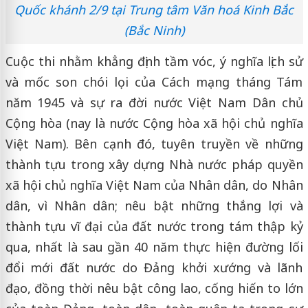
Quốc khánh 2/9 tại Trung tâm Văn hoá Kinh Bắc
(Bắc Ninh)
Cuộc thi nhằm khẳng định tầm vóc, ý nghĩa lịch sử
và mốc son chói lọi của Cách mạng tháng Tám
năm 1945 và sự ra đời nước Việt Nam Dân chủ
Cộng hòa (nay là nước Cộng hòa xã hội chủ nghĩa
Việt Nam). Bên cạnh đó, tuyên truyền về những
thành tựu trong xây dựng Nhà nước pháp quyền
xã hội chủ nghĩa Việt Nam của Nhân dân, do Nhân
dân, vì Nhân dân; nêu bật những thắng lợi và
thành tựu vĩ đại của đất nước trong tám thập kỷ
qua, nhất là sau gần 40 năm thực hiện đường lối
đổi mới đất nước do Đảng khởi xướng và lãnh
đạo, đồng thời nêu bật công lao, cống hiến to lớn