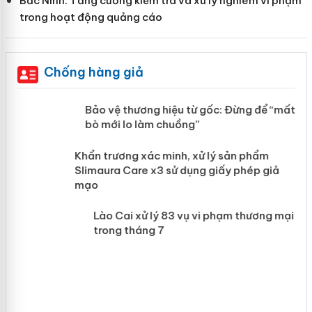
Bắc Ninh: Tăng cường kiểm tra và xử lý nghiêm vi phạm
trong hoạt động quảng cáo
Chống hàng giả
àng
Bảo vệ thương hiệu từ gốc: Đừng để
“mất bò mới lo làm chuồng”
ản
Khẩn trương xác minh, xử lý sản phẩm
 án
Slimaura Care x3 sử dụng giấy phép giả
mạo
Lào Cai xử lý 83 vụ vi phạm thương
mại trong tháng 7