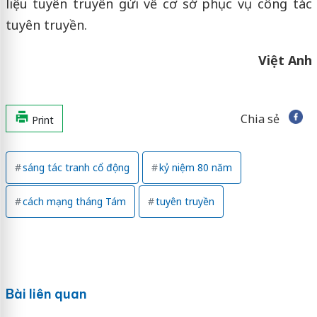
liệu tuyên truyền gửi về cơ sở phục vụ công tác
tuyên truyền.
Việt Anh
Chia sẻ
Print
sáng tác tranh cổ động
kỷ niệm 80 năm
cách mạng tháng Tám
tuyên truyền
Bài liên quan