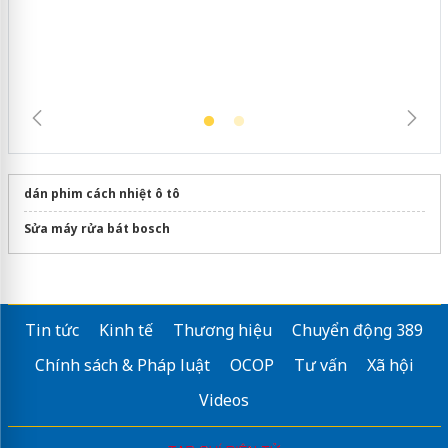
dán phim cách nhiệt ô tô
Sửa máy rửa bát bosch
Tin tức
Kinh tế
Thương hiệu
Chuyển động 389
Chính sách & Pháp luật
OCOP
Tư vấn
Xã hội
Videos