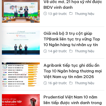
Vẽ ước mơ, 21 họa sỹ nhí được
BIDV vinh danh
13 giờ trước
Thương hiệu
Giải mã bộ 3 trụ cột giúp
TPBank liên tục trụ vững Top
10 Ngân hàng tư nhân uy tín
14 giờ trước
Thương hiệu
Agribank tiếp tục ghi dấu ấn
Top 10 Ngân hàng thương mại
Việt Nam uy tín năm 2026
16 giờ trước
Thương hiệu
Prudential Việt Nam 10 năm
liên tiếp được vinh danh trong