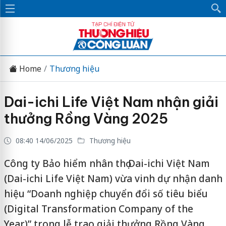
Home
Thương hiệu
Dai-ichi Life Việt Nam nhận giải
thưởng Rồng Vàng 2025
08:40 14/06/2025
Thương hiệu
Công ty Bảo hiểm nhân thọ Dai-ichi Việt Nam
(Dai-ichi Life Việt Nam) vừa vinh dự nhận danh
hiệu “Doanh nghiệp chuyển đổi số tiêu biểu
(Digital Transformation Company of the
Year)” trong lễ trao giải thưởng Rồng Vàng