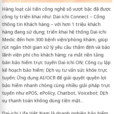
Hàng loạt cải tiến công nghệ số vượt bậc đã được
công ty triển khai như: Dai-ichi Connect – Cổng
thông tin Khách hàng – với hơn 1 triệu khách
hàng đang sử dụng; triển khai hệ thống Dai-ichi
Medic đến hơn 300 bệnh viện/phòng khám, giúp
rút ngắn thời gian xử lý yêu cầu thẩm định và bảo
lãnh viện phí cho khách hàng; ra mắt nền tảng
bán bảo hiểm trực tuyến Dai-ichi ON; Công cụ lập
kế hoạch bảo hiểm; Dịch vụ tư vấn sức khỏe trực
tuyến; Ứng dụng AI/OCR để giải quyết quyền lợi
bảo hiểm nhanh chóng cùng nhiều giải pháp trực
tuyến như ePOS, ePolicy, Chatbot, Voicebot; Dịch
vụ thanh toán không dùng tiền mặt...
Dai-ichi Life Việt Nam là doanh nghiệp bảo hiểm