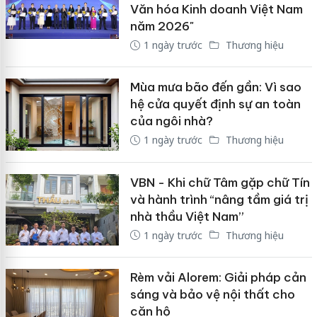
Văn hóa Kinh doanh Việt Nam
năm 2026"
1 ngày trước
Thương hiệu
Mùa mưa bão đến gần: Vì sao
hệ cửa quyết định sự an toàn
của ngôi nhà?
1 ngày trước
Thương hiệu
VBN - Khi chữ Tâm gặp chữ Tín
và hành trình “nâng tầm giá trị
nhà thầu Việt Nam”
1 ngày trước
Thương hiệu
Rèm vải Alorem: Giải pháp cản
sáng và bảo vệ nội thất cho
căn hộ