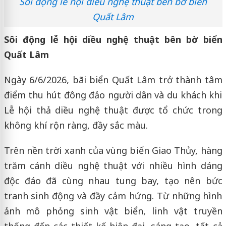
Sôi động lễ hội diều nghệ thuật bên bờ biển
Quất Lâm
Sôi động lễ hội diều nghệ thuật bên bờ biển
Quất Lâm
Ngày 6/6/2026, bãi biển Quất Lâm trở thành tâm
điểm thu hút đông đảo người dân và du khách khi
Lễ hội thả diều nghệ thuật được tổ chức trong
không khí rộn ràng, đầy sắc màu.
Trên nền trời xanh của vùng biển Giao Thủy, hàng
trăm cánh diều nghệ thuật với nhiều hình dáng
độc đáo đã cùng nhau tung bay, tạo nên bức
tranh sinh động và đầy cảm hứng. Từ những hình
ảnh mô phỏng sinh vật biển, linh vật truyền