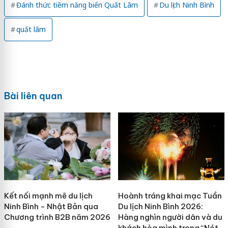
Đánh thức tiềm năng biển Quất Lâm
Du lịch Ninh Bình
quất lâm
Bài liên quan
Kết nối mạnh mẽ du lịch
Hoành tráng khai mạc Tuần
Ninh Bình - Nhật Bản qua
Du lịch Ninh Bình 2026:
Chương trình B2B năm 2026
Hàng nghìn người dân và du
khách hòa mình trong “Nét