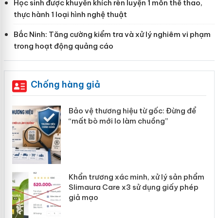
Học sinh được khuyến khích rèn luyện 1 môn thể thao,
thực hành 1 loại hình nghệ thuật
Bắc Ninh: Tăng cường kiểm tra và xử lý nghiêm vi phạm
trong hoạt động quảng cáo
Chống hàng giả
àng
Bảo vệ thương hiệu từ gốc: Đừng để
“mất bò mới lo làm chuồng”
ản
Khẩn trương xác minh, xử lý sản phẩm
 án
Slimaura Care x3 sử dụng giấy phép
giả mạo