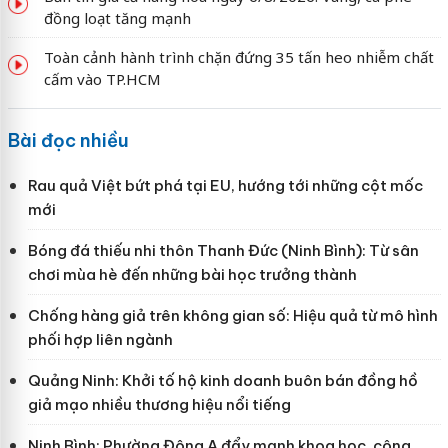
đồng loạt tăng mạnh
Toàn cảnh hành trình chặn đứng 35 tấn heo nhiễm chất
cấm vào TP.HCM
Bài đọc nhiều
Rau quả Việt bứt phá tại EU, hướng tới những cột mốc
mới
Bóng đá thiếu nhi thôn Thanh Đức (Ninh Bình): Từ sân
chơi mùa hè đến những bài học trưởng thành
Chống hàng giả trên không gian số: Hiệu quả từ mô hình
phối hợp liên ngành
Quảng Ninh: Khởi tố hộ kinh doanh buôn bán đồng hồ
giả mạo nhiều thương hiệu nổi tiếng
Ninh Bình: Phường Đông A đẩy mạnh khoa học, công