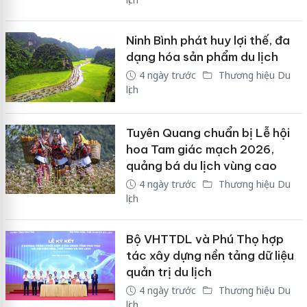
Ninh Bình phát huy lợi thế, đa
dạng hóa sản phẩm du lịch
4 ngày trước
Thương hiệu Du
lịch
Tuyên Quang chuẩn bị Lễ hội
hoa Tam giác mạch 2026,
quảng bá du lịch vùng cao
4 ngày trước
Thương hiệu Du
lịch
Bộ VHTTDL và Phú Thọ hợp
tác xây dựng nền tảng dữ liệu
quản trị du lịch
4 ngày trước
Thương hiệu Du
lịch