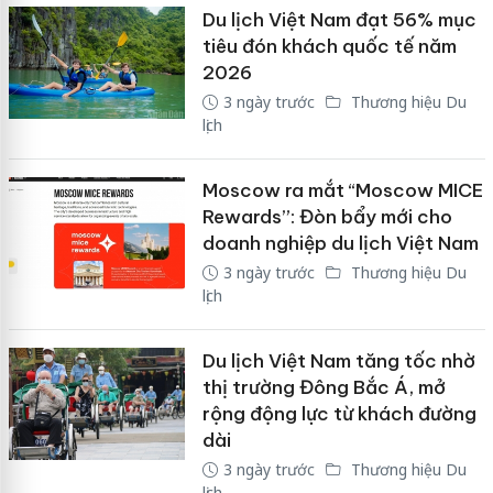
Du lịch Việt Nam đạt 56% mục
tiêu đón khách quốc tế năm
2026
3 ngày trước
Thương hiệu Du
lịch
Moscow ra mắt “Moscow MICE
Rewards”: Đòn bẩy mới cho
doanh nghiệp du lịch Việt Nam
3 ngày trước
Thương hiệu Du
lịch
Du lịch Việt Nam tăng tốc nhờ
thị trường Đông Bắc Á, mở
rộng động lực từ khách đường
dài
3 ngày trước
Thương hiệu Du
lịch