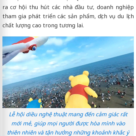
ra cơ hội thu hút các nhà đầu tư, doanh nghiệp
tham gia phát triển các sản phẩm, dịch vụ du lịch
chất lượng cao trong tương lai.
Lễ hội diều nghệ thuật mang đến cảm giác rất
mới mẻ, giúp mọi người được hòa mình vào
thiên nhiên và tận hưởng những khoảnh khắc ý