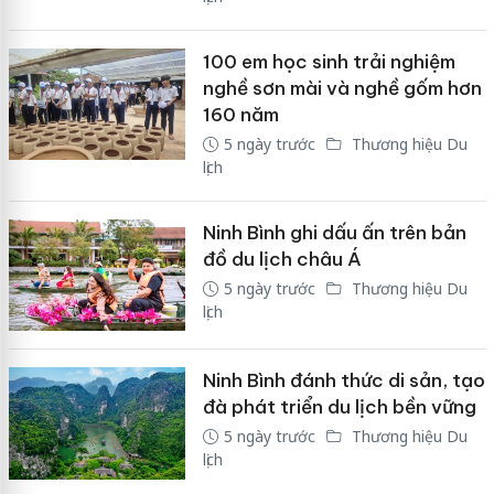
100 em học sinh trải nghiệm
nghề sơn mài và nghề gốm hơn
160 năm
5 ngày trước
Thương hiệu Du
lịch
Ninh Bình ghi dấu ấn trên bản
đồ du lịch châu Á
5 ngày trước
Thương hiệu Du
lịch
Ninh Bình đánh thức di sản, tạo
đà phát triển du lịch bền vững
5 ngày trước
Thương hiệu Du
lịch