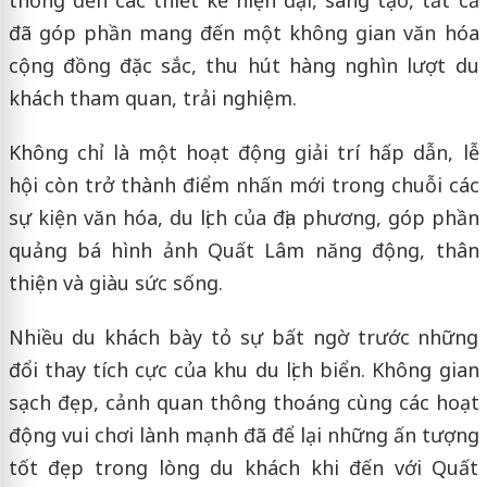
thống đến các thiết kế hiện đại, sáng tạo, tất cả
đã góp phần mang đến một không gian văn hóa
cộng đồng đặc sắc, thu hút hàng nghìn lượt du
khách tham quan, trải nghiệm.
Không chỉ là một hoạt động giải trí hấp dẫn, lễ
hội còn trở thành điểm nhấn mới trong chuỗi các
sự kiện văn hóa, du lịch của địa phương, góp phần
quảng bá hình ảnh Quất Lâm năng động, thân
thiện và giàu sức sống.
Nhiều du khách bày tỏ sự bất ngờ trước những
đổi thay tích cực của khu du lịch biển. Không gian
sạch đẹp, cảnh quan thông thoáng cùng các hoạt
động vui chơi lành mạnh đã để lại những ấn tượng
tốt đẹp trong lòng du khách khi đến với Quất