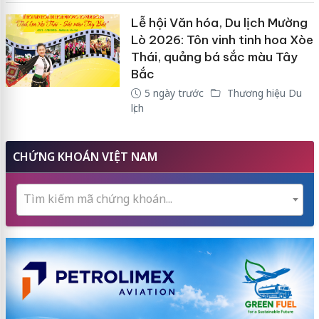
Lễ hội Văn hóa, Du lịch Mường
Lò 2026: Tôn vinh tinh hoa Xòe
Thái, quảng bá sắc màu Tây
Bắc
5 ngày trước
Thương hiệu Du
lịch
CHỨNG KHOÁN VIỆT NAM
Tìm kiếm mã chứng khoán...