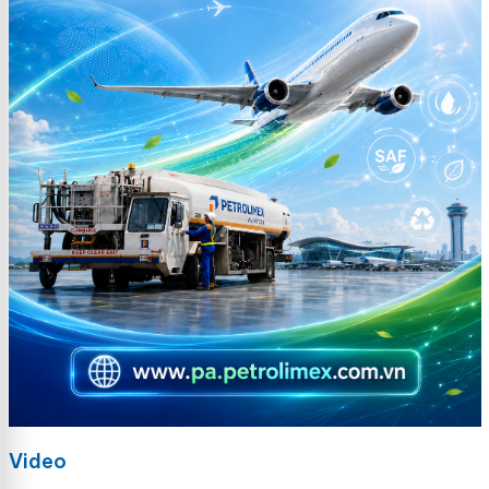
Video