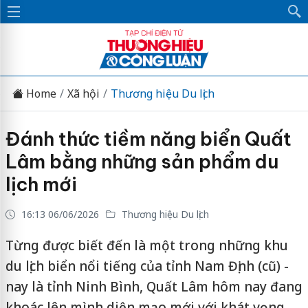
Home
Xã hội
Thương hiệu Du lịch
Đánh thức tiềm năng biển Quất
Lâm bằng những sản phẩm du
lịch mới
16:13 06/06/2026
Thương hiệu Du lịch
Từng được biết đến là một trong những khu
du lịch biển nổi tiếng của tỉnh Nam Định (cũ) -
nay là tỉnh Ninh Bình, Quất Lâm hôm nay đang
khoác lên mình diện mạo mới với khát vọng