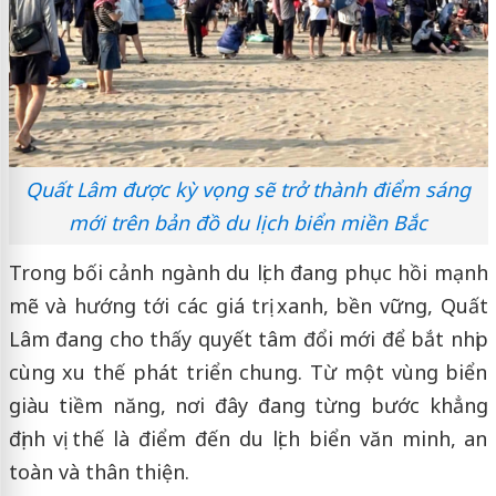
Quất Lâm được kỳ vọng sẽ trở thành điểm sáng
mới trên bản đồ du lịch biển miền Bắc
Trong bối cảnh ngành du lịch đang phục hồi mạnh
mẽ và hướng tới các giá trị xanh, bền vững, Quất
Lâm đang cho thấy quyết tâm đổi mới để bắt nhịp
cùng xu thế phát triển chung. Từ một vùng biển
giàu tiềm năng, nơi đây đang từng bước khẳng
định vị thế là điểm đến du lịch biển văn minh, an
toàn và thân thiện.