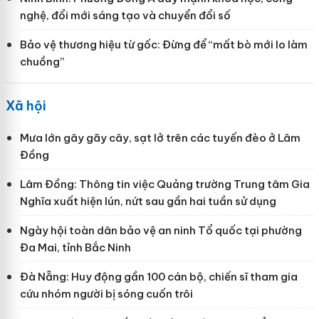
nghệ, đổi mới sáng tạo và chuyển đổi số
Bảo vệ thương hiệu từ gốc: Đừng để “mất bò mới lo làm
chuồng”
Xã hội
Mưa lớn gây gãy cây, sạt lở trên các tuyến đèo ở Lâm
Đồng
Lâm Đồng: Thông tin việc Quảng trường Trung tâm Gia
Nghĩa xuất hiện lún, nứt sau gần hai tuần sử dụng
Ngày hội toàn dân bảo vệ an ninh Tổ quốc tại phường
Đa Mai, tỉnh Bắc Ninh
Đà Nẵng: Huy động gần 100 cán bộ, chiến sĩ tham gia
cứu nhóm người bị sóng cuốn trôi