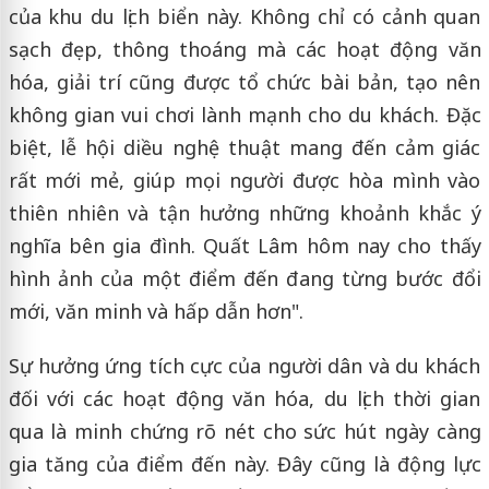
của khu du lịch biển này. Không chỉ có cảnh quan
sạch đẹp, thông thoáng mà các hoạt động văn
hóa, giải trí cũng được tổ chức bài bản, tạo nên
không gian vui chơi lành mạnh cho du khách. Đặc
biệt, lễ hội diều nghệ thuật mang đến cảm giác
rất mới mẻ, giúp mọi người được hòa mình vào
thiên nhiên và tận hưởng những khoảnh khắc ý
nghĩa bên gia đình. Quất Lâm hôm nay cho thấy
hình ảnh của một điểm đến đang từng bước đổi
mới, văn minh và hấp dẫn hơn".
Sự hưởng ứng tích cực của người dân và du khách
đối với các hoạt động văn hóa, du lịch thời gian
qua là minh chứng rõ nét cho sức hút ngày càng
gia tăng của điểm đến này. Đây cũng là động lực