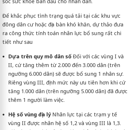
sóc sức khỏe ban đầu cho nhân dân.
Để khắc phục tình trạng quá tải tại các khu vực
đông dân cư hoặc địa bàn khó khăn, dự thảo đưa
ra công thức tính toán nhân lực bổ sung rất chi
tiết như sau
Dựa trên quy mô dân số
Đối với các vùng I và
II, cứ tăng thêm từ 2.000 đến 3.000 dân (trên
ngưỡng 6.000 dân) sẽ được bổ sung 1 nhân sự.
Riêng vùng III, định mức này ưu tiên hơn khi cứ
tăng 1.000 dân (trên ngưỡng 5.000 dân) đã được
thêm 1 người làm việc.
Hệ số vùng địa lý
Nhân lực tại các trạm y tế
vùng II được nhân hệ số 1,2 và vùng III là 1,3.