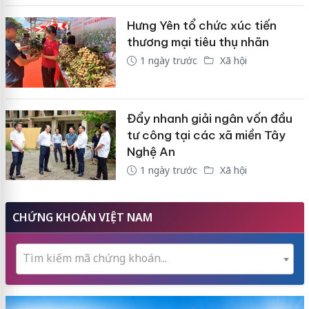
Hưng Yên tổ chức xúc tiến
thương mại tiêu thụ nhãn
1 ngày trước
Xã hội
Đẩy nhanh giải ngân vốn đầu
tư công tại các xã miền Tây
Nghệ An
1 ngày trước
Xã hội
CHỨNG KHOÁN VIỆT NAM
Tìm kiếm mã chứng khoán...