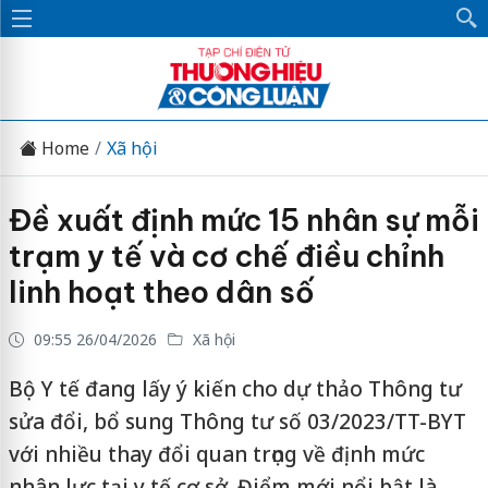
Home
Xã hội
Đề xuất định mức 15 nhân sự mỗi
trạm y tế và cơ chế điều chỉnh
linh hoạt theo dân số
09:55 26/04/2026
Xã hội
Bộ Y tế đang lấy ý kiến cho dự thảo Thông tư
sửa đổi, bổ sung Thông tư số 03/2023/TT-BYT
với nhiều thay đổi quan trọng về định mức
nhân lực tại y tế cơ sở. Điểm mới nổi bật là