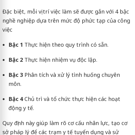
Đặc biệt, mỗi vị trí việc làm sẽ được gắn với 4 bậc
nghề nghiệp dựa trên mức độ phức tạp của công
việc
Bậc 1
Thực hiện theo quy trình có sẵn.
Bậc 2
Thực hiện nhiệm vụ độc lập.
Bậc 3
Phân tích và xử lý tình huống chuyên
môn.
Bậc 4
Chủ trì và tổ chức thực hiện các hoạt
động y tế.
Quy định này giúp làm rõ cơ cấu nhân lực, tạo cơ
sở pháp lý để các trạm y tế tuyển dụng và sử