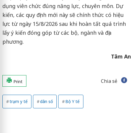
dụng viên chức đúng năng lực, chuyên môn. Dự
kiến, các quy định mới này sẽ chính thức có hiệu
lực từ ngày 15/8/2026 sau khi hoàn tất quá trình
lấy ý kiến đóng góp từ các bộ, ngành và địa
phương.
Tâm An
Chia sẻ
Print
trạm y tế
dân số
Bộ Y tế