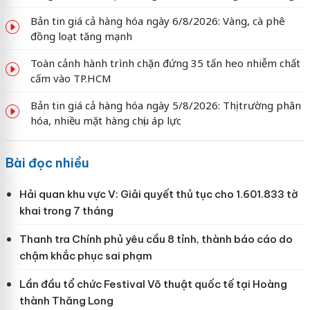
Bản tin giá cả hàng hóa ngày 6/8/2026: Vàng, cà phê
đồng loạt tăng mạnh
Toàn cảnh hành trình chặn đứng 35 tấn heo nhiễm chất
cấm vào TP.HCM
Bản tin giá cả hàng hóa ngày 5/8/2026: Thị trường phân
hóa, nhiều mặt hàng chịu áp lực
Bài đọc nhiều
Hải quan khu vực V: Giải quyết thủ tục cho 1.601.833 tờ
khai trong 7 tháng
Thanh tra Chính phủ yêu cầu 8 tỉnh, thành báo cáo do
chậm khắc phục sai phạm
Lần đầu tổ chức Festival Võ thuật quốc tế tại Hoàng
thành Thăng Long