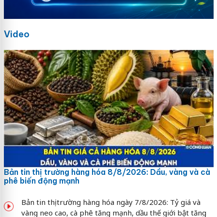
Video
Bản tin thị trường hàng hóa 8/8/2026: Dầu, vàng và cà
phê biến động mạnh
Bản tin thị trường hàng hóa ngày 7/8/2026: Tỷ giá và
vàng neo cao, cà phê tăng mạnh, dầu thế giới bật tăng