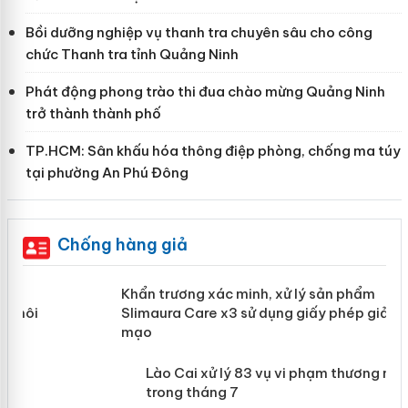
Bồi dưỡng nghiệp vụ thanh tra chuyên sâu cho công
chức Thanh tra tỉnh Quảng Ninh
Phát động phong trào thi đua chào mừng Quảng Ninh
trở thành thành phố
TP.HCM: Sân khấu hóa thông điệp phòng, chống ma túy
tại phường An Phú Đông
Chống hàng giả
ản
Khẩn trương xác minh, xử lý sản phẩm
Slimaura Care x3 sử dụng giấy phép
giả mạo
 án