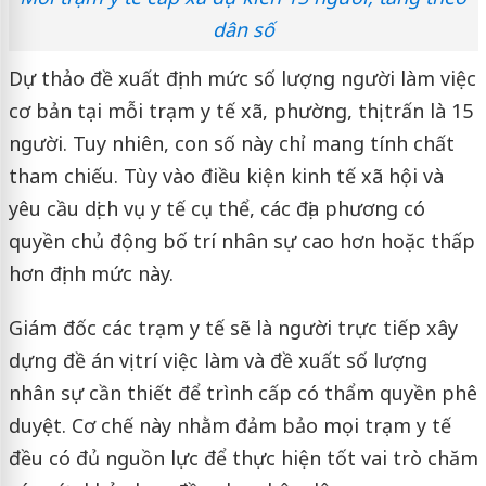
dân số
Dự thảo đề xuất định mức số lượng người làm việc
cơ bản tại mỗi trạm y tế xã, phường, thị trấn là 15
người. Tuy nhiên, con số này chỉ mang tính chất
tham chiếu. Tùy vào điều kiện kinh tế xã hội và
yêu cầu dịch vụ y tế cụ thể, các địa phương có
quyền chủ động bố trí nhân sự cao hơn hoặc thấp
hơn định mức này.
Giám đốc các trạm y tế sẽ là người trực tiếp xây
dựng đề án vị trí việc làm và đề xuất số lượng
nhân sự cần thiết để trình cấp có thẩm quyền phê
duyệt. Cơ chế này nhằm đảm bảo mọi trạm y tế
đều có đủ nguồn lực để thực hiện tốt vai trò chăm