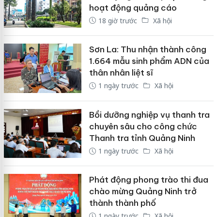
hoạt động quảng cáo
18 giờ trước
Xã hội
Sơn La: Thu nhận thành công
1.664 mẫu sinh phẩm ADN của
thân nhân liệt sĩ
1 ngày trước
Xã hội
Bồi dưỡng nghiệp vụ thanh tra
chuyên sâu cho công chức
Thanh tra tỉnh Quảng Ninh
1 ngày trước
Xã hội
Phát động phong trào thi đua
chào mừng Quảng Ninh trở
thành thành phố
1 ngày trước
Xã hội