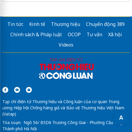
Tin tức
Kinh tế
Thương hiệu
Chuyển động 389
Chính sách & Pháp luật
OCOP
Tư vấn
Xã hội
Videos
Tạp chí điện tử Thương hiệu và Công luận của cơ quan Trung
ương Hiệp hội Chống hàng giả và Bảo vệ Thương hiệu Việt Nam
(Vatap)
A
Tòa soạn: Ngõ 56/ B5D6 Trương Công Giai - Phường Cầu Giấy -
Thành phố Hà Nội