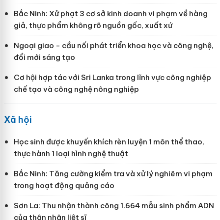
Bắc Ninh: Xử phạt 3 cơ sở kinh doanh vi phạm về hàng
giả, thực phẩm không rõ nguồn gốc, xuất xứ
Ngoại giao - cầu nối phát triển khoa học và công nghệ,
đổi mới sáng tạo
Cơ hội hợp tác với Sri Lanka trong lĩnh vực công nghiệp
chế tạo và công nghệ nông nghiệp
Xã hội
Học sinh được khuyến khích rèn luyện 1 môn thể thao,
thực hành 1 loại hình nghệ thuật
Bắc Ninh: Tăng cường kiểm tra và xử lý nghiêm vi phạm
trong hoạt động quảng cáo
Sơn La: Thu nhận thành công 1.664 mẫu sinh phẩm ADN
của thân nhân liệt sĩ