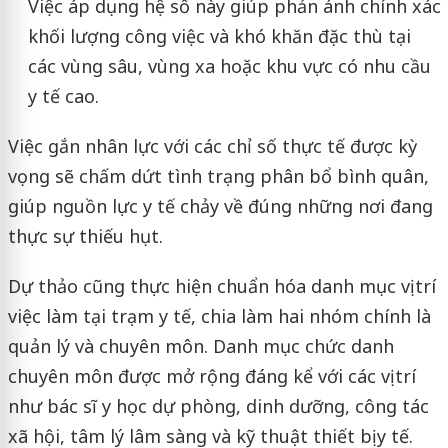
Việc áp dụng hệ số này giúp phản ánh chính xác
khối lượng công việc và khó khăn đặc thù tại
các vùng sâu, vùng xa hoặc khu vực có nhu cầu
y tế cao.
Việc gắn nhân lực với các chỉ số thực tế được kỳ
vọng sẽ chấm dứt tình trạng phân bổ bình quân,
giúp nguồn lực y tế chảy về đúng những nơi đang
thực sự thiếu hụt.
Dự thảo cũng thực hiện chuẩn hóa danh mục vị trí
việc làm tại trạm y tế, chia làm hai nhóm chính là
quản lý và chuyên môn. Danh mục chức danh
chuyên môn được mở rộng đáng kể với các vị trí
như bác sĩ y học dự phòng, dinh dưỡng, công tác
xã hội, tâm lý lâm sàng và kỹ thuật thiết bị y tế.