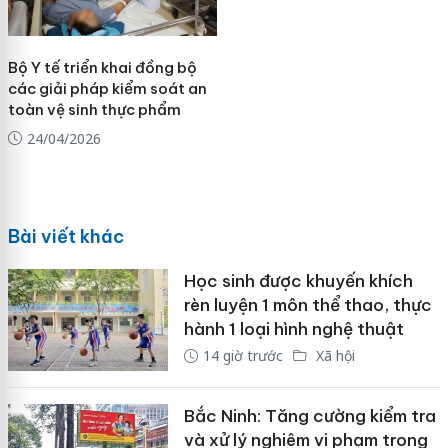
Bộ Y tế triển khai đồng bộ
các giải pháp kiểm soát an
toàn vệ sinh thực phẩm
24/04/2026
Bài viết khác
Học sinh được khuyến khích
rèn luyện 1 môn thể thao, thực
hành 1 loại hình nghệ thuật
14 giờ trước
Xã hội
Bắc Ninh: Tăng cường kiểm tra
và xử lý nghiêm vi phạm trong