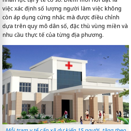
việc xác định số lượng người làm việc không
còn áp dụng cứng nhắc mà được điều chỉnh
dựa trên quy mô dân số, đặc thù vùng miền và
nhu cầu thực tế của từng địa phương.
Mỗi trạm y tế cấp xã dự kiến 15 người, tăng theo