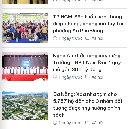
TP.HCM: Sân khấu hóa thông
điệp phòng, chống ma túy tại
phường An Phú Đông
1 ngày trước
Xã hội
Nghệ An khởi công xây dựng
Trường THPT Nam Đàn 1 quy
mô gần 300 tỷ đồng
1 ngày trước
Xã hội
Đà Nẵng: Xóa nhà tạm cho
5.757 hộ dân cho 3 nhóm đối
tượng được thụ hưởng chính
sách
1 ngày trước
Xã hội