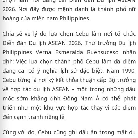
2026. Nơi đây được mệnh danh là thành phố nữ
hoàng của miền nam Philippines.
Chia sẻ về lý do lựa chọn Cebu làm nơi tổ chức
Diễn đàn Du lịch ASEAN 2026, Thứ trưởng Du lịch
Philippines Verna Esmeralda Buensuceso nhận
định: Việc lựa chọn thành phố Cebu làm địa điểm
đăng cai có ý nghĩa lịch sử đặc biệt. Năm 1990,
Cebu từng là nơi ký kết thỏa thuận cấp Bộ trưởng
về hợp tác du lịch ASEAN - một trong những dấu
mốc sớm khẳng định Đông Nam Á có thể phát
triển như một khu vực hợp tác thay vì các điểm
đến cạnh tranh riêng lẻ.
Cùng với đó, Cebu cũng ghi dấu ấn trong mắt du