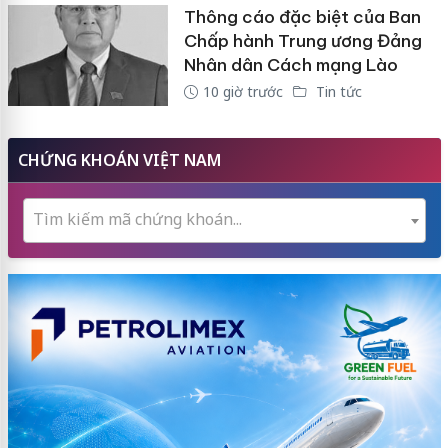
Thông cáo đặc biệt của Ban
Chấp hành Trung ương Đảng
Nhân dân Cách mạng Lào
10 giờ trước
Tin tức
CHỨNG KHOÁN VIỆT NAM
Tìm kiếm mã chứng khoán...