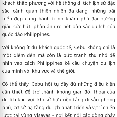
khách thập phương với hệ thống di tích lịch sử đặc
sắc, cảnh quan thiên nhiên đa dạng, những bãi
biển đẹp cùng hành trình khám phá đại dương
giàu sức hút, phản ánh rõ nét bản sắc du lịch của
quốc đảo Philippines.
Với không ít du khách quốc tế, Cebu không chỉ là
một điểm đến mà còn là bức tranh thu nhỏ để
nhìn vào cách Philippines kể câu chuyện du lịch
của mình với khu vực và thế giới.
Có thể thấy, Cebu hội tụ đầy đủ những điều kiện
cần thiết để trở thành không gian đối thoại của
du lịch khu vực khi sở hữu nền tảng di sản phong
phú, cơ sở hạ tầng du lịch phát triển và vị trí chiến
lược tại vùng Visayas - nơi kết nối các dòng chảy