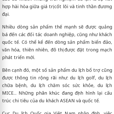
hợp hài hòa giữa giá trị cốt lõi và tinh thần đương
đại.
Nhiều dòng sản phẩm thế mạnh sẽ được quảng
bá đến các đối tác doanh nghiệp, cũng như khách
quốc tế. Có thể kể đến dòng sản phẩm biển đảo,
văn hóa, thiên nhiên, đô thị được đặt trong mạch
phát triển mới.
Bên cạnh đó, một số sản phẩm du lịch bổ trợ cũng
được thông tin rộng rãi như: du lịch golf, du lịch
chữa bệnh, du lịch chăm sóc sức khỏe, du lịch
MICE... Những phân khúc đang định hình lại cấu
trúc chi tiêu của du khách ASEAN và quốc tế.
Cục Du lịch Quốc gia Việt Nam nhận định, việc