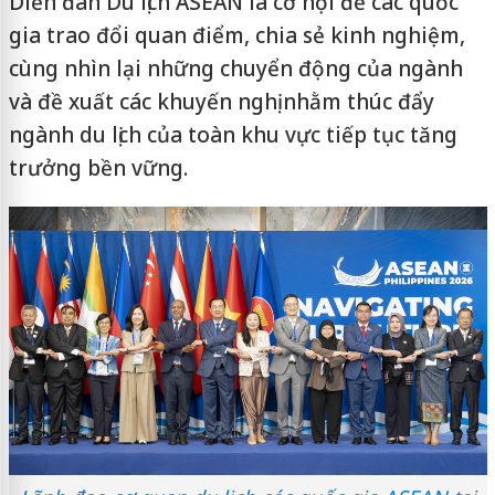
Diễn đàn Du lịch ASEAN là cơ hội để các quốc
gia trao đổi quan điểm, chia sẻ kinh nghiệm,
cùng nhìn lại những chuyển động của ngành
và đề xuất các khuyến nghị nhằm thúc đẩy
ngành du lịch của toàn khu vực tiếp tục tăng
trưởng bền vững.