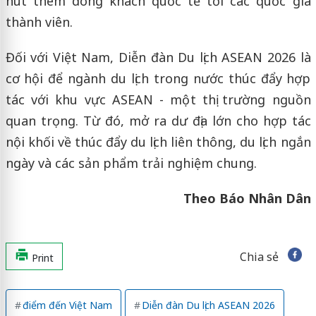
hút thêm dòng khách quốc tế tới các quốc gia
thành viên.
Đối với Việt Nam, Diễn đàn Du lịch ASEAN 2026 là
cơ hội để ngành du lịch trong nước thúc đẩy hợp
tác với khu vực ASEAN - một thị trường nguồn
quan trọng. Từ đó, mở ra dư địa lớn cho hợp tác
nội khối về thúc đẩy du lịch liên thông, du lịch ngắn
ngày và các sản phẩm trải nghiệm chung.
Theo Báo Nhân Dân
Chia sẻ
Print
điểm đến Việt Nam
Diễn đàn Du lịch ASEAN 2026