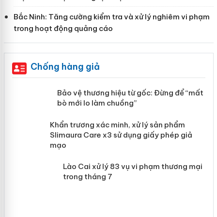
Bắc Ninh: Tăng cường kiểm tra và xử lý nghiêm vi phạm
trong hoạt động quảng cáo
Chống hàng giả
àng
Bảo vệ thương hiệu từ gốc: Đừng để
“mất bò mới lo làm chuồng”
ản
Khẩn trương xác minh, xử lý sản phẩm
 án
Slimaura Care x3 sử dụng giấy phép
giả mạo