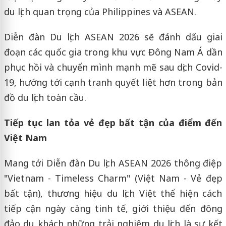
du lịch quan trọng của Philippines và ASEAN.
Diễn đàn Du lịch ASEAN 2026 sẽ đánh dấu giai
đoạn các quốc gia trong khu vực Đông Nam Á dần
phục hồi và chuyển mình mạnh mẽ sau dịch Covid-
19, hướng tới cạnh tranh quyết liệt hơn trong bản
đồ du lịch toàn cầu.
Tiếp tục lan tỏa vẻ đẹp bất tận của điểm đến
Việt Nam
Mang tới Diễn đàn Du lịch ASEAN 2026 thông điệp
"Vietnam - Timeless Charm" (Việt Nam - Vẻ đẹp
bất tận), thương hiệu du lịch Việt thể hiện cách
tiếp cận ngày càng tinh tế, giới thiệu đến đông
đảo du khách những trải nghiệm du lịch là sự kết