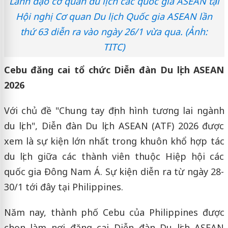
Lãnh đạo cơ quan du lịch các quốc gia ASEAN tại
Hội nghị Cơ quan Du lịch Quốc gia ASEAN lần
thứ 63 diễn ra vào ngày 26/1 vừa qua. (Ảnh:
TITC)
Cebu đăng cai tổ chức Diễn đàn Du lịch ASEAN
2026
Với chủ đề "Chung tay định hình tương lai ngành
du lịch", Diễn đàn Du lịch ASEAN (ATF) 2026 được
xem là sự kiện lớn nhất trong khuôn khổ hợp tác
du lịch giữa các thành viên thuộc Hiệp hội các
quốc gia Đông Nam Á. Sự kiện diễn ra từ ngày 28-
30/1 tới đây tại Philippines.
Năm nay, thành phố Cebu của Philippines được
chọn làm nơi đăng cai Diễn đàn Du lịch ASEAN