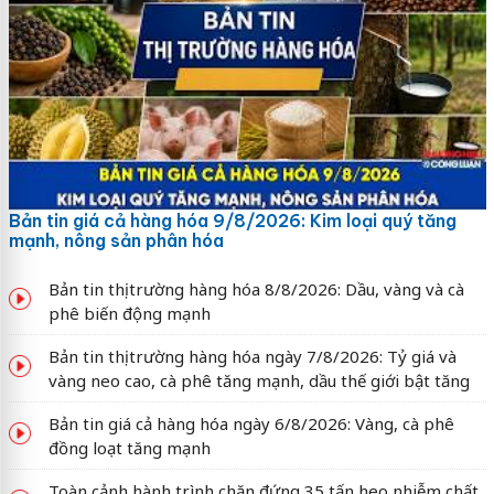
Bản tin giá cả hàng hóa 9/8/2026: Kim loại quý tăng
mạnh, nông sản phân hóa
Bản tin thị trường hàng hóa 8/8/2026: Dầu, vàng và cà
phê biến động mạnh
Bản tin thị trường hàng hóa ngày 7/8/2026: Tỷ giá và
vàng neo cao, cà phê tăng mạnh, dầu thế giới bật tăng
Bản tin giá cả hàng hóa ngày 6/8/2026: Vàng, cà phê
đồng loạt tăng mạnh
Toàn cảnh hành trình chặn đứng 35 tấn heo nhiễm chất