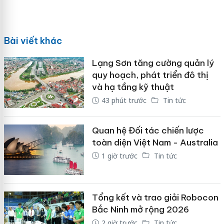
Bài viết khác
Lạng Sơn tăng cường quản lý
quy hoạch, phát triển đô thị
và hạ tầng kỹ thuật
43 phút trước
Tin tức
Quan hệ Đối tác chiến lược
toàn diện Việt Nam - Australia
1 giờ trước
Tin tức
Tổng kết và trao giải Robocon
Bắc Ninh mở rộng 2026
2 giờ trước
Tin tức