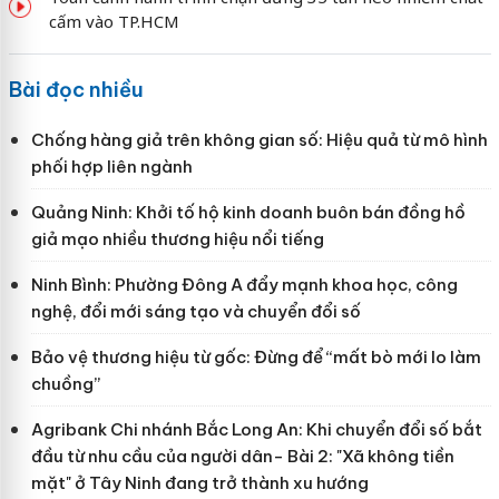
cấm vào TP.HCM
Bài đọc nhiều
Chống hàng giả trên không gian số: Hiệu quả từ mô hình
phối hợp liên ngành
Quảng Ninh: Khởi tố hộ kinh doanh buôn bán đồng hồ
giả mạo nhiều thương hiệu nổi tiếng
Ninh Bình: Phường Đông A đẩy mạnh khoa học, công
nghệ, đổi mới sáng tạo và chuyển đổi số
Bảo vệ thương hiệu từ gốc: Đừng để “mất bò mới lo làm
chuồng”
Agribank Chi nhánh Bắc Long An: Khi chuyển đổi số bắt
đầu từ nhu cầu của người dân- Bài 2: "Xã không tiền
mặt" ở Tây Ninh đang trở thành xu hướng