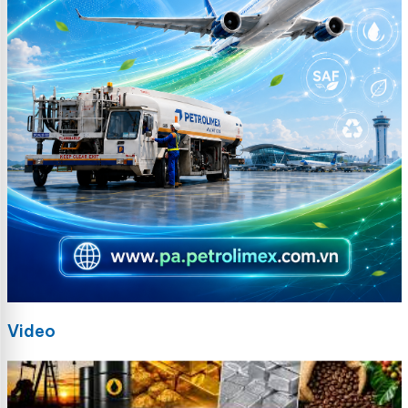
Video