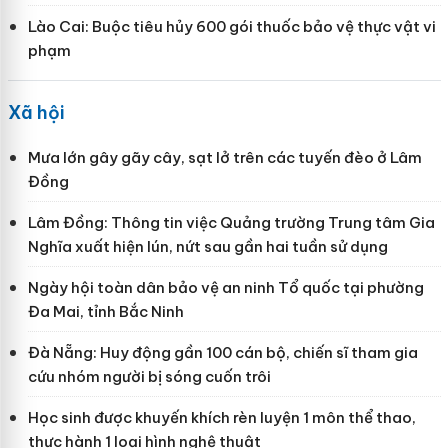
Lào Cai: Buộc tiêu hủy 600 gói thuốc bảo vệ thực vật vi
phạm
Xã hội
Mưa lớn gây gãy cây, sạt lở trên các tuyến đèo ở Lâm
Đồng
Lâm Đồng: Thông tin việc Quảng trường Trung tâm Gia
Nghĩa xuất hiện lún, nứt sau gần hai tuần sử dụng
Ngày hội toàn dân bảo vệ an ninh Tổ quốc tại phường
Đa Mai, tỉnh Bắc Ninh
Đà Nẵng: Huy động gần 100 cán bộ, chiến sĩ tham gia
cứu nhóm người bị sóng cuốn trôi
Học sinh được khuyến khích rèn luyện 1 môn thể thao,
thực hành 1 loại hình nghệ thuật