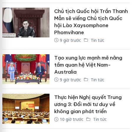
Chủ tịch Quốc hội Trần Thanh
Mẫn sẽ viếng Chủ tịch Quốc
hội Lào Xaysomphone
Phomvihane
9 giờ trước
Tin tức
Tạo xung lực mạnh mẽ nâng
tầm quan hệ Việt Nam-
Australia
9 giờ trước
Tin tức
Thực hiện Nghị quyết Trung
ương 3: Đổi mới tư duy về
không gian phát triển
10 giờ trước
Tin tức