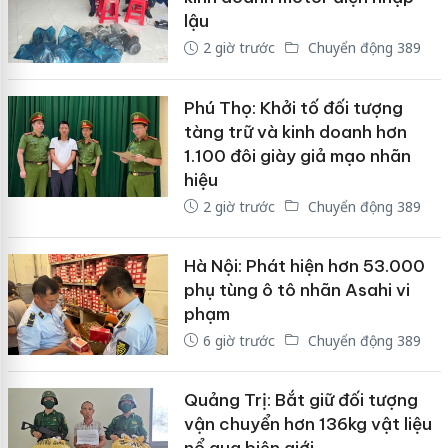
lậu
2 giờ trước
Chuyển động 389
Phú Thọ: Khởi tố đối tượng
tàng trữ và kinh doanh hơn
1.100 đôi giày giả mạo nhãn
hiệu
2 giờ trước
Chuyển động 389
Hà Nội: Phát hiện hơn 53.000
phụ tùng ô tô nhãn Asahi vi
phạm
6 giờ trước
Chuyển động 389
Quảng Trị: Bắt giữ đối tượng
vận chuyển hơn 136kg vật liệu