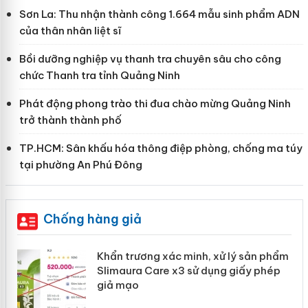
Sơn La: Thu nhận thành công 1.664 mẫu sinh phẩm ADN
của thân nhân liệt sĩ
Bồi dưỡng nghiệp vụ thanh tra chuyên sâu cho công
chức Thanh tra tỉnh Quảng Ninh
Phát động phong trào thi đua chào mừng Quảng Ninh
trở thành thành phố
TP.HCM: Sân khấu hóa thông điệp phòng, chống ma túy
tại phường An Phú Đông
Chống hàng giả
ản
Khẩn trương xác minh, xử lý sản phẩm
Slimaura Care x3 sử dụng giấy phép
giả mạo