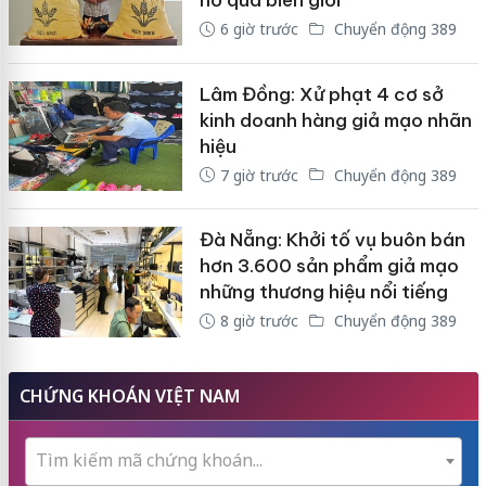
nổ qua biên giới
6 giờ trước
Chuyển động 389
Lâm Đồng: Xử phạt 4 cơ sở
kinh doanh hàng giả mạo nhãn
hiệu
7 giờ trước
Chuyển động 389
Đà Nẵng: Khởi tố vụ buôn bán
hơn 3.600 sản phẩm giả mạo
những thương hiệu nổi tiếng
8 giờ trước
Chuyển động 389
CHỨNG KHOÁN VIỆT NAM
Tìm kiếm mã chứng khoán...