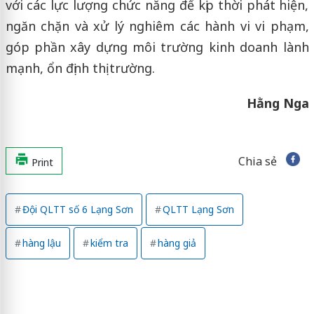
với các lực lượng chức năng để kịp thời phát hiện,
ngăn chặn và xử lý nghiêm các hành vi vi phạm,
góp phần xây dựng môi trường kinh doanh lành
mạnh, ổn định thị trường.
Hằng Nga
Chia sẻ
Print
Đội QLTT số 6 Lạng Sơn
QLTT Lạng Sơn
hàng lậu
kiểm tra
hàng giả