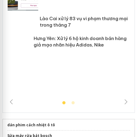
 án
Lào Cai xử lý 83 vụ vi phạm thương
n
mại trong tháng 7
Hưng Yên: Xử lý 6 hộ kinh doanh bán
hàng giả mạo nhãn hiệu Adidas, Nike
dán phim cách nhiệt ô tô
Sửa máy rửa bát bosch