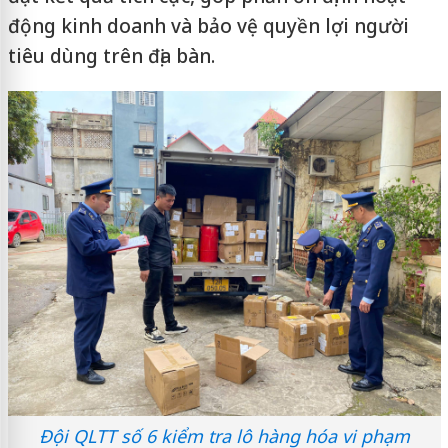
động kinh doanh và bảo vệ quyền lợi người
tiêu dùng trên địa bàn.
Đội QLTT số 6 kiểm tra lô hàng hóa vi phạm