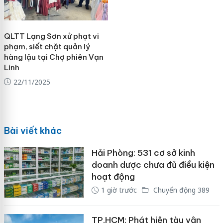
QLTT Lạng Sơn xử phạt vi
phạm, siết chặt quản lý
hàng lậu tại Chợ phiên Vạn
Linh
22/11/2025
Bài viết khác
Hải Phòng: 531 cơ sở kinh
doanh dược chưa đủ điều kiện
hoạt động
1 giờ trước
Chuyển động 389
TP.HCM: Phát hiện tàu vận