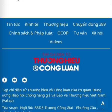
Tin tức
Kinh tế
Thương hiệu
Chuyển động 389
Chính sách & Pháp luật
OCOP
Tư vấn
Xã hội
Videos
Tạp chí điện tử Thương hiệu và Công luận của cơ quan Trung
ương Hiệp hội Chống hàng giả và Bảo vệ Thương hiệu Việt Nam
(Vatap)
A
Tòa soạn: Ngõ 56/ B5D6 Trương Công Giai - Phường Cầu Giấy -