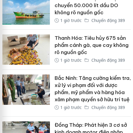
chuyển 50.000 lít dầu DO
không rõ nguồn gốc
1 giờ trước
Chuyển động 389
Thanh Hóa: Tiêu hủy 675 sản
phẩm cánh gà, que cay không
rõ nguồn gốc
1 giờ trước
Chuyển động 389
Bắc Ninh: Tăng cường kiểm tra,
xử lý vi phạm đối với dược
phẩm, mỹ phẩm và hàng hóa
xâm phạm quyền sở hữu trí tuệ
1 giờ trước
Chuyển động 389
Đồng Tháp: Phát hiện 3 cơ sở
kinh doanh motor điện nhập