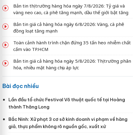
Bản tin thị trường hàng hóa ngày 7/8/2026: Tỷ giá và
vàng neo cao, cà phê tăng mạnh, dầu thế giới bật tăng
Bản tin giá cả hàng hóa ngày 6/8/2026: Vàng, cà phê
đồng loạt tăng mạnh
Toàn cảnh hành trình chặn đứng 35 tấn heo nhiễm chất
cấm vào TP.HCM
Bản tin giá cả hàng hóa ngày 5/8/2026: Thị trường phân
hóa, nhiều mặt hàng chịu áp lực
Bài đọc nhiều
Lần đầu tổ chức Festival Võ thuật quốc tế tại Hoàng
thành Thăng Long
Bắc Ninh: Xử phạt 3 cơ sở kinh doanh vi phạm về hàng
giả, thực phẩm không rõ nguồn gốc, xuất xứ