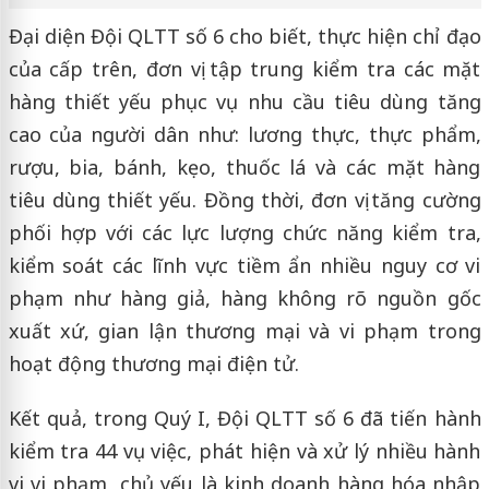
Đại diện Đội QLTT số 6 cho biết, thực hiện chỉ đạo
của cấp trên, đơn vị tập trung kiểm tra các mặt
hàng thiết yếu phục vụ nhu cầu tiêu dùng tăng
cao của người dân như: lương thực, thực phẩm,
rượu, bia, bánh, kẹo, thuốc lá và các mặt hàng
tiêu dùng thiết yếu. Đồng thời, đơn vị tăng cường
phối hợp với các lực lượng chức năng kiểm tra,
kiểm soát các lĩnh vực tiềm ẩn nhiều nguy cơ vi
phạm như hàng giả, hàng không rõ nguồn gốc
xuất xứ, gian lận thương mại và vi phạm trong
hoạt động thương mại điện tử.
Kết quả, trong Quý I, Đội QLTT số 6 đã tiến hành
kiểm tra 44 vụ việc, phát hiện và xử lý nhiều hành
vi vi phạm, chủ yếu là kinh doanh hàng hóa nhập