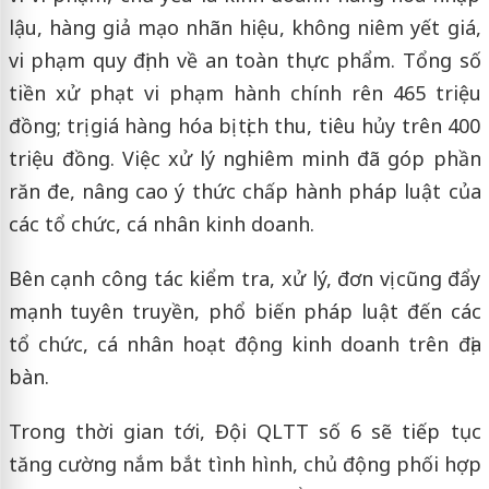
lậu, hàng giả mạo nhãn hiệu, không niêm yết giá,
vi phạm quy định về an toàn thực phẩm. Tổng số
tiền xử phạt vi phạm hành chính rên 465 triệu
đồng; trị giá hàng hóa bị tịch thu, tiêu hủy trên 400
triệu đồng. Việc xử lý nghiêm minh đã góp phần
răn đe, nâng cao ý thức chấp hành pháp luật của
các tổ chức, cá nhân kinh doanh.
Bên cạnh công tác kiểm tra, xử lý, đơn vị cũng đẩy
mạnh tuyên truyền, phổ biến pháp luật đến các
tổ chức, cá nhân hoạt động kinh doanh trên địa
bàn.
Trong thời gian tới, Đội QLTT số 6 sẽ tiếp tục
tăng cường nắm bắt tình hình, chủ động phối hợp