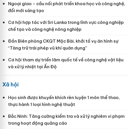
Ngoại giao - cầu nối phát triển khoa học và công nghệ,
đổi mới sáng tạo
Cơ hội hợp tác với Sri Lanka trong lĩnh vực công nghiệp
chế tạo và công nghệ nông nghiệp
Đồn Biên phòng CKQT Mộc Bài, khởi tố vụ án hình sự
“Tàng trữ trái phép vũ khí quân dụng”
Cơ hội tham dự triển lãm quốc tế về công nghệ vật liệu
và xử lý nhiệt tại Ấn Độ
Xã hội
Học sinh được khuyến khích rèn luyện 1 môn thể thao,
thực hành 1 loại hình nghệ thuật
Bắc Ninh: Tăng cường kiểm tra và xử lý nghiêm vi phạm
trong hoạt động quảng cáo