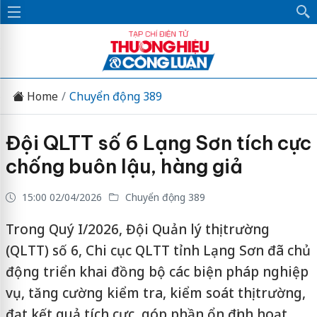
Home
Chuyển động 389
Đội QLTT số 6 Lạng Sơn tích cực
chống buôn lậu, hàng giả
15:00 02/04/2026
Chuyển động 389
Trong Quý I/2026, Đội Quản lý thị trường
(QLTT) số 6, Chi cục QLTT tỉnh Lạng Sơn đã chủ
động triển khai đồng bộ các biện pháp nghiệp
vụ, tăng cường kiểm tra, kiểm soát thị trường,
đạt kết quả tích cực, góp phần ổn định hoạt