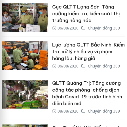
Cục QLTT Lạng Sơn: Tăng
cường kiểm tra, kiểm soát thị
trường hàng hóa
06/08/2020
Chuyển động 389
Lực lượng QLTT Bắc Ninh: Kiểm
tra, xử lý nhiều vụ vi phạm
hàng lậu, hàng giả
06/08/2020
Chuyển động 389
QLTT Quảng Trị: Tăng cường
công tác phòng, chống dịch
bệnh Covid-19 trước tình hình
diễn biến mới
08/08/2020
Chuyển động 389