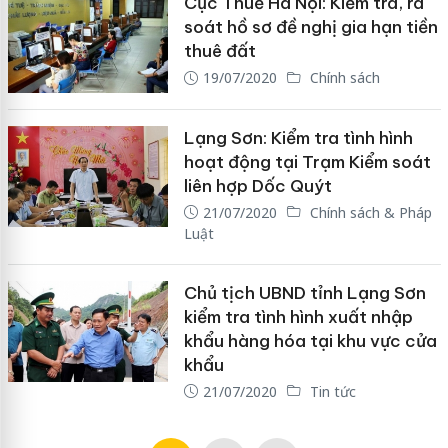
Cục Thuế Hà Nội: Kiểm tra, rà
soát hồ sơ đề nghị gia hạn tiền
thuê đất
19/07/2020
Chính sách
Lạng Sơn: Kiểm tra tình hình
hoạt động tại Trạm Kiểm soát
liên hợp Dốc Quýt
21/07/2020
Chính sách & Pháp
Luật
Chủ tịch UBND tỉnh Lạng Sơn
kiểm tra tình hình xuất nhập
khẩu hàng hóa tại khu vực cửa
khẩu
21/07/2020
Tin tức