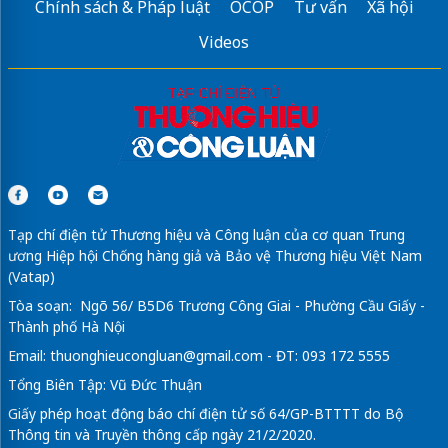
Chính sách & Pháp luật
OCOP
Tư vấn
Xã hội
Videos
Tạp chí điện tử Thương hiệu và Công luận của cơ quan Trung
ương Hiệp hội Chống hàng giả và Bảo vệ Thương hiệu Việt Nam
(Vatap)
Tòa soạn: Ngõ 56/ B5D6 Trương Công Giai - Phường Cầu Giấy -
Thành phố Hà Nội
Email:
thuonghieucongluan@gmail.com
- ĐT: 093 172 5555
Tổng Biên Tập: Vũ Đức Thuận
Giấy phép hoạt động báo chí điện tử số 64/GP-BTTTT do Bộ
Thông tin và Truyền thông cấp ngày 21/2/2020.