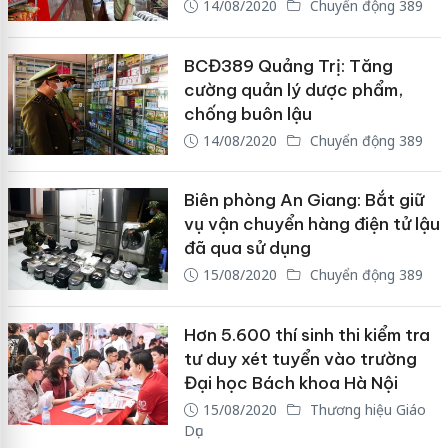
14/08/2020
Chuyển động 389
BCĐ389 Quảng Trị: Tăng
cường quản lý dược phẩm,
chống buôn lậu
14/08/2020
Chuyển động 389
Biên phòng An Giang: Bắt giữ
vụ vận chuyển hàng điện tử lậu
đã qua sử dụng
15/08/2020
Chuyển động 389
Hơn 5.600 thí sinh thi kiểm tra
tư duy xét tuyển vào trường
Đại học Bách khoa Hà Nội
15/08/2020
Thương hiệu Giáo
Dục