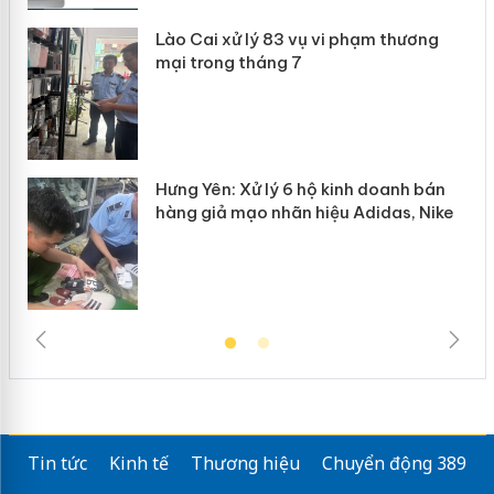
Lào Cai xử lý 83 vụ vi phạm thương
n
mại trong tháng 7
Hưng Yên: Xử lý 6 hộ kinh doanh bán
hàng giả mạo nhãn hiệu Adidas, Nike
Tin tức
Kinh tế
Thương hiệu
Chuyển động 389