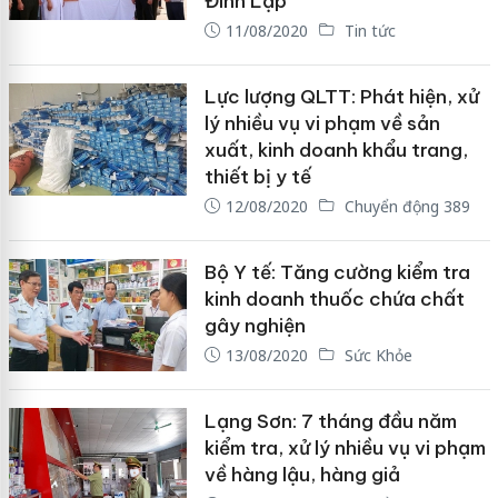
Đình Lập
11/08/2020
Tin tức
Lực lượng QLTT: Phát hiện, xử
lý nhiều vụ vi phạm về sản
xuất, kinh doanh khẩu trang,
thiết bị y tế
12/08/2020
Chuyển động 389
Bộ Y tế: Tăng cường kiểm tra
kinh doanh thuốc chứa chất
gây nghiện
13/08/2020
Sức Khỏe
Lạng Sơn: 7 tháng đầu năm
kiểm tra, xử lý nhiều vụ vi phạm
về hàng lậu, hàng giả