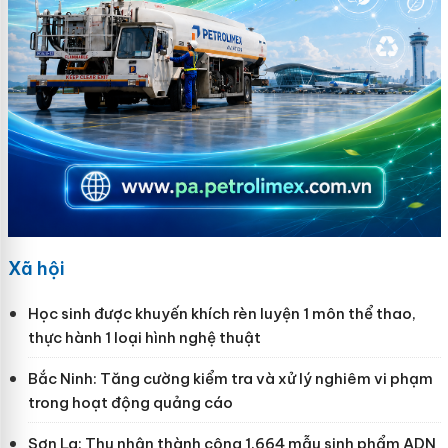
Xã hội
Học sinh được khuyến khích rèn luyện 1 môn thể thao,
thực hành 1 loại hình nghệ thuật
Bắc Ninh: Tăng cường kiểm tra và xử lý nghiêm vi phạm
trong hoạt động quảng cáo
Sơn La: Thu nhận thành công 1.664 mẫu sinh phẩm ADN