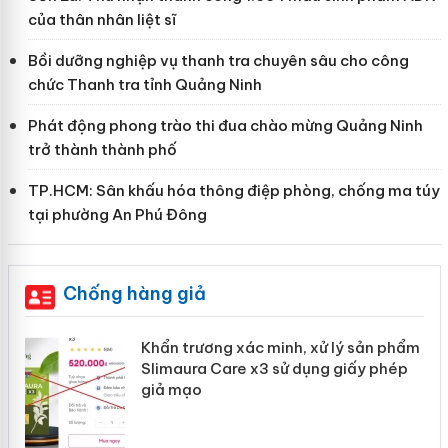
của thân nhân liệt sĩ
Bồi dưỡng nghiệp vụ thanh tra chuyên sâu cho công
chức Thanh tra tỉnh Quảng Ninh
Phát động phong trào thi đua chào mừng Quảng Ninh
trở thành thành phố
TP.HCM: Sân khấu hóa thông điệp phòng, chống ma túy
tại phường An Phú Đông
Chống hàng giả
ản
Khẩn trương xác minh, xử lý sản phẩm
Slimaura Care x3 sử dụng giấy phép
giả mạo
 án