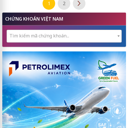
1
2
CHỨNG KHOÁN VIỆT NAM
Tìm kiếm mã chứng khoán...