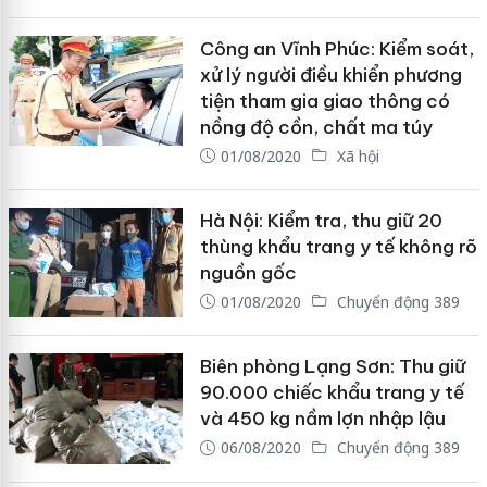
Công an Vĩnh Phúc: Kiểm soát,
xử lý người điều khiển phương
tiện tham gia giao thông có
nồng độ cồn, chất ma túy
01/08/2020
Xã hội
Hà Nội: Kiểm tra, thu giữ 20
thùng khẩu trang y tế không rõ
nguồn gốc
01/08/2020
Chuyển động 389
Biên phòng Lạng Sơn: Thu giữ
90.000 chiếc khẩu trang y tế
và 450 kg nầm lợn nhập lậu
06/08/2020
Chuyển động 389