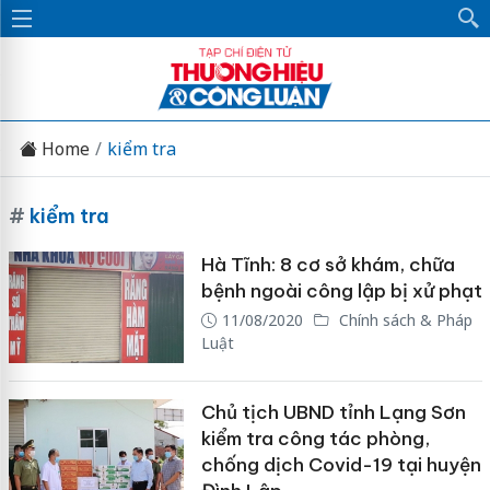
Home
kiểm tra
#
kiểm tra
Hà Tĩnh: 8 cơ sở khám, chữa
bệnh ngoài công lập bị xử phạt
11/08/2020
Chính sách & Pháp
Luật
Chủ tịch UBND tỉnh Lạng Sơn
kiểm tra công tác phòng,
chống dịch Covid-19 tại huyện