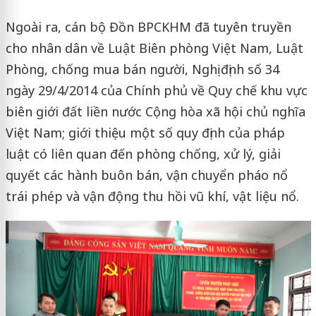
Ngoài ra, cán bộ Đồn BPCKHM đã tuyên truyền
cho nhân dân về Luật Biên phòng Việt Nam, Luật
Phòng, chống mua bán người, Nghị định số 34
ngày 29/4/2014 của Chính phủ về Quy chế khu vực
biên giới đất liền nước Cộng hòa xã hội chủ nghĩa
Việt Nam; giới thiệu một số quy định của pháp
luật có liên quan đến phòng chống, xử lý, giải
quyết các hành buôn bán, vận chuyển pháo nổ
trái phép và vận động thu hồi vũ khí, vật liệu nổ.