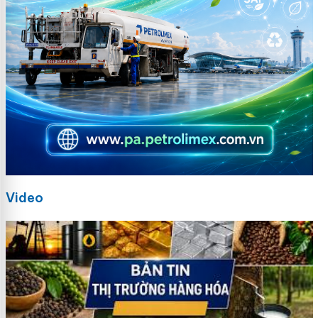
Video