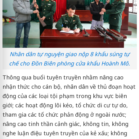
Nhân dân tự nguyện giao nộp 8 khẩu súng tự
chế cho Đồn Biên phòng cửa khẩu Hoành Mô.
Thông qua buổi tuyên truyền nhằm nâng cao
nhận thức cho cán bộ, nhân dân về thủ đoạn hoạt
động của các loại tội phạm trong khu vực biên
giới; các hoạt động lôi kéo, tổ chức di cư tự do,
tham gia các tổ chức phản động ở ngoài nước;
nâng cao tinh thần cảnh giác, không tin, không
nghe luận điệu tuyên truyền của kẻ xấu; không