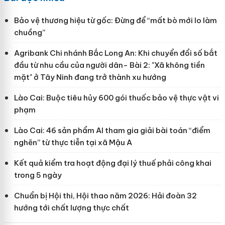
Bảo vệ thương hiệu từ gốc: Đừng để “mất bò mới lo làm
chuồng”
Agribank Chi nhánh Bắc Long An: Khi chuyển đổi số bắt
đầu từ nhu cầu của người dân- Bài 2: "Xã không tiền
mặt" ở Tây Ninh đang trở thành xu hướng
Lào Cai: Buộc tiêu hủy 600 gói thuốc bảo vệ thực vật vi
phạm
Lào Cai: 46 sản phẩm AI tham gia giải bài toán “điểm
nghẽn” từ thực tiễn tại xã Mậu A
Kết quả kiểm tra hoạt động đại lý thuế phải công khai
trong 5 ngày
Chuẩn bị Hội thi, Hội thao năm 2026: Hải đoàn 32
hướng tới chất lượng thực chất