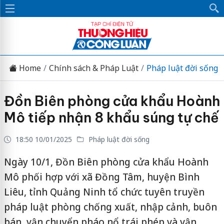
Home
Chính sách & Pháp Luật
Pháp luật đời sống
Đồn Biên phòng cửa khẩu Hoành
Mô tiếp nhận 8 khẩu súng tự chế
18:50 10/01/2025
Pháp luật đời sống
Ngày 10/1, Đồn Biên phòng cửa khẩu Hoành
Mô phối hợp với xã Đồng Tâm, huyện Bình
Liêu, tỉnh Quảng Ninh tổ chức tuyên truyền
pháp luật phòng chống xuất, nhập cảnh, buôn
bán, vận chuyển pháo nổ trái phép và vận