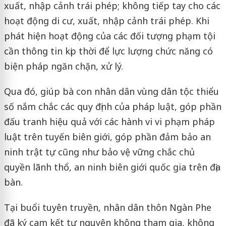
xuất, nhập cảnh trái phép; không tiếp tay cho các
hoạt động di cư, xuất, nhập cảnh trái phép. Khi
phát hiện hoạt động của các đối tượng phạm tội
cần thông tin kịp thời để lực lượng chức năng có
biện pháp ngăn chặn, xử lý.
Qua đó, giúp bà con nhân dân vùng dân tộc thiểu
số nắm chắc các quy định của pháp luật, góp phần
đấu tranh hiệu quả với các hành vi vi phạm pháp
luật trên tuyến biên giới, góp phần đảm bảo an
ninh trật tự cũng như bảo vệ vững chắc chủ
quyền lãnh thổ, an ninh biên giới quốc gia trên địa
bàn.
Tại buổi tuyên truyền, nhân dân thôn Ngàn Phe
đã ký cam kết tự nguyện không tham gia, không