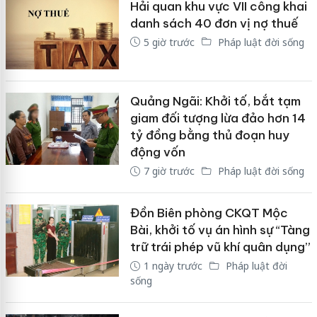
Hải quan khu vực VII công khai
danh sách 40 đơn vị nợ thuế
5 giờ trước
Pháp luật đời sống
Quảng Ngãi: Khởi tố, bắt tạm
giam đối tượng lừa đảo hơn 14
tỷ đồng bằng thủ đoạn huy
động vốn
7 giờ trước
Pháp luật đời sống
Đồn Biên phòng CKQT Mộc
Bài, khởi tố vụ án hình sự “Tàng
trữ trái phép vũ khí quân dụng”
1 ngày trước
Pháp luật đời
sống