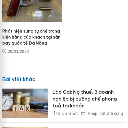
Phát hiện súng tự chế trong
kiện hàng của khách tại sân
bay quốc tế Đà Nẵng
20/03/2023
Bài viết khác
Lào Cai: Nợ thuế, 3 doanh
nghiệp bị cưỡng chế phong
toả tài khoản
5 giờ trước
Pháp luật đời sống