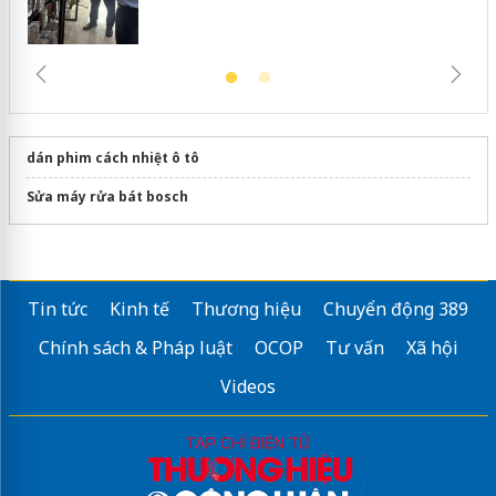
dán phim cách nhiệt ô tô
Sửa máy rửa bát bosch
Tin tức
Kinh tế
Thương hiệu
Chuyển động 389
Chính sách & Pháp luật
OCOP
Tư vấn
Xã hội
Videos