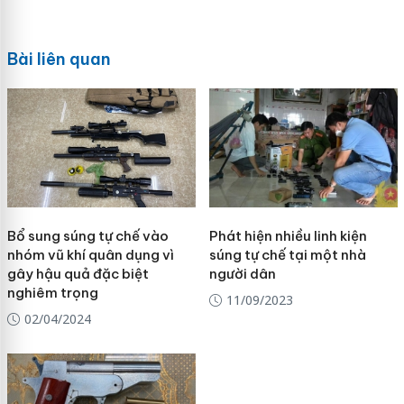
Bài liên quan
Bổ sung súng tự chế vào
Phát hiện nhiều linh kiện
nhóm vũ khí quân dụng vì
súng tự chế tại một nhà
gây hậu quả đặc biệt
người dân
nghiêm trọng
11/09/2023
02/04/2024