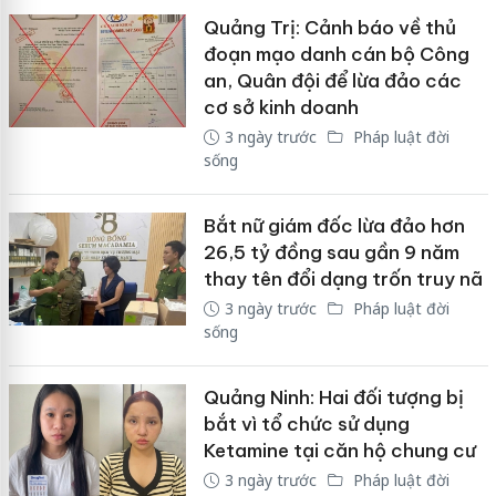
Quảng Trị: Cảnh báo về thủ
đoạn mạo danh cán bộ Công
an, Quân đội để lừa đảo các
cơ sở kinh doanh
3 ngày trước
Pháp luật đời
sống
Bắt nữ giám đốc lừa đảo hơn
26,5 tỷ đồng sau gần 9 năm
thay tên đổi dạng trốn truy nã
3 ngày trước
Pháp luật đời
sống
Quảng Ninh: Hai đối tượng bị
bắt vì tổ chức sử dụng
Ketamine tại căn hộ chung cư
3 ngày trước
Pháp luật đời