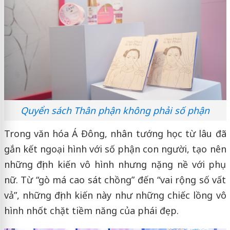
Quyển sách Thân phận không phải số phận
Trong văn hóa Á Đông, nhân tướng học từ lâu đã
gắn kết ngoại hình với số phận con người, tạo nên
những định kiến vô hình nhưng nặng nề với phụ
nữ. Từ “gò má cao sát chồng” đến “vai rộng số vất
vả”, những định kiến này như những chiếc lồng vô
hình nhốt chặt tiềm năng của phái đẹp.