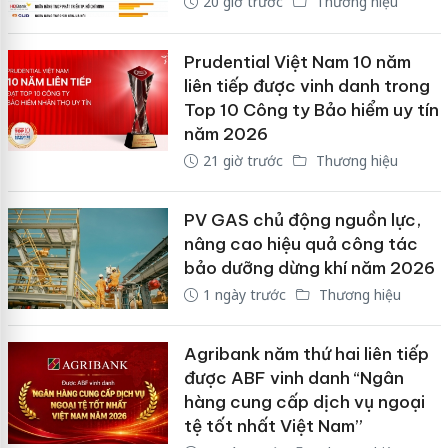
20 giờ trước
Thương hiệu
Prudential Việt Nam 10 năm
liên tiếp được vinh danh trong
Top 10 Công ty Bảo hiểm uy tín
năm 2026
21 giờ trước
Thương hiệu
PV GAS chủ động nguồn lực,
nâng cao hiệu quả công tác
bảo dưỡng dừng khí năm 2026
1 ngày trước
Thương hiệu
Agribank năm thứ hai liên tiếp
được ABF vinh danh “Ngân
hàng cung cấp dịch vụ ngoại
tệ tốt nhất Việt Nam”