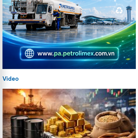
Video