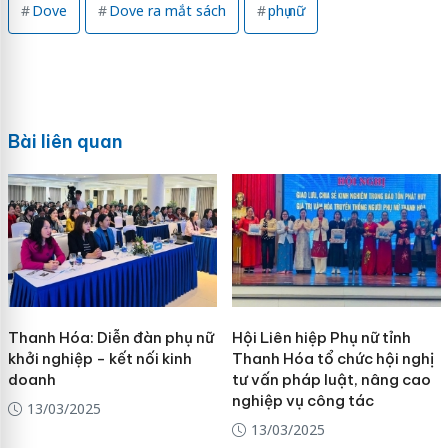
Dove
Dove ra mắt sách
phụ nữ
Bài liên quan
Thanh Hóa: Diễn đàn phụ nữ
Hội Liên hiệp Phụ nữ tỉnh
khởi nghiệp - kết nối kinh
Thanh Hóa tổ chức hội nghị
doanh
tư vấn pháp luật, nâng cao
nghiệp vụ công tác
13/03/2025
13/03/2025