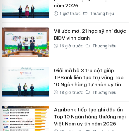
năm 2026
1 giờ trước
Thương hiệu
Vẽ ước mơ, 21 họa sỹ nhí được
BIDV vinh danh
16 giờ trước
Thương hiệu
Giải mã bộ 3 trụ cột giúp
TPBank liên tục trụ vững Top
10 Ngân hàng tư nhân uy tín
18 giờ trước
Thương hiệu
Agribank tiếp tục ghi dấu ấn
Top 10 Ngân hàng thương mại
Việt Nam uy tín năm 2026