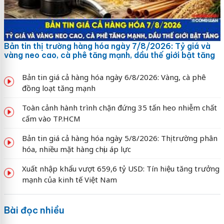
Bản tin thị trường hàng hóa ngày 7/8/2026: Tỷ giá và
vàng neo cao, cà phê tăng mạnh, dầu thế giới bật tăng
Bản tin giá cả hàng hóa ngày 6/8/2026: Vàng, cà phê
đồng loạt tăng mạnh
Toàn cảnh hành trình chặn đứng 35 tấn heo nhiễm chất
cấm vào TP.HCM
Bản tin giá cả hàng hóa ngày 5/8/2026: Thị trường phân
hóa, nhiều mặt hàng chịu áp lực
Xuất nhập khẩu vượt 659,6 tỷ USD: Tín hiệu tăng trưởng
mạnh của kinh tế Việt Nam
Bài đọc nhiều