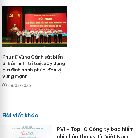
Phụ nữ Vùng Cảnh sát biển
3: Bản lĩnh, trí tuệ, xây dựng
gia đình hạnh phúc, đơn vị
vững mạnh
08/03/2025
Bài viết khác
PVI - Top 10 Công ty bảo hiểm
phi nhân thọ uy tín Việt Nam