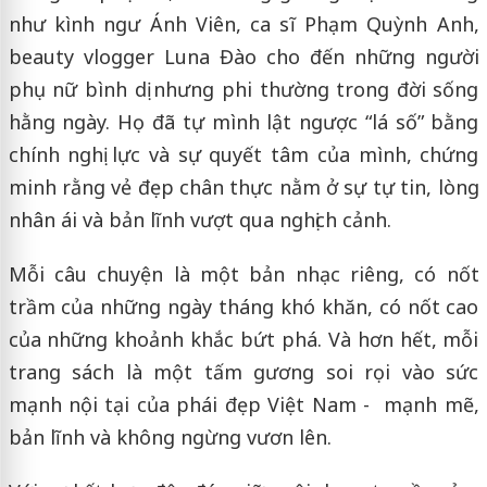
như kình ngư Ánh Viên, ca sĩ Phạm Quỳnh Anh,
beauty vlogger Luna Đào cho đến những người
phụ nữ bình dị nhưng phi thường trong đời sống
hằng ngày. Họ đã tự mình lật ngược “lá số” bằng
chính nghị lực và sự quyết tâm của mình, chứng
minh rằng vẻ đẹp chân thực nằm ở sự tự tin, lòng
nhân ái và bản lĩnh vượt qua nghịch cảnh.
Mỗi câu chuyện là một bản nhạc riêng, có nốt
trầm của những ngày tháng khó khăn, có nốt cao
của những khoảnh khắc bứt phá. Và hơn hết, mỗi
trang sách là một tấm gương soi rọi vào sức
mạnh nội tại của phái đẹp Việt Nam - mạnh mẽ,
bản lĩnh và không ngừng vươn lên.