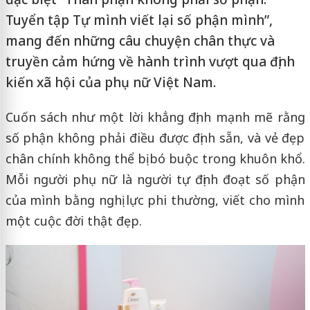
Tuyển tập Tự mình viết lại số phận mình”,
mang đến những câu chuyện chân thực và
truyền cảm hứng về hành trình vượt qua định
kiến xã hội của phụ nữ Việt Nam.
Cuốn sách như một lời khẳng định mạnh mẽ rằng
số phận không phải điều được định sẵn, và vẻ đẹp
chân chính không thể bị bó buộc trong khuôn khổ.
Mỗi người phụ nữ là người tự định đoạt số phận
của mình bằng nghị lực phi thường, viết cho mình
một cuộc đời thật đẹp.