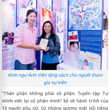
Kình ngư Ánh Viên tặng sách cho người tham
gia sự kiện
“Thân phận không phải số phận: Tuyển tập Tự
mình viết lại số phận mình” kể về hành trình của
10 người phụ nữ, từ những gương mặt nổi tiếng