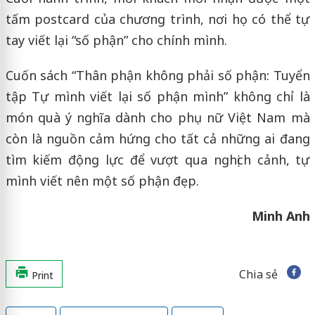
tấm postcard của chương trình, nơi họ có thể tự
tay viết lại “số phận” cho chính mình.
Cuốn sách “Thân phận không phải số phận: Tuyển
tập Tự mình viết lại số phận mình” không chỉ là
món quà ý nghĩa dành cho phụ nữ Việt Nam mà
còn là nguồn cảm hứng cho tất cả những ai đang
tìm kiếm động lực để vượt qua nghịch cảnh, tự
mình viết nên một số phận đẹp.
Minh Anh
Chia sẻ
Print