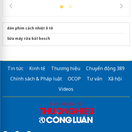
dán phim cách nhiệt ô tô
Sửa máy rửa bát bosch
Tin tức
Kinh tế
Thương hiệu
Chuyển động 389
Chính sách & Pháp luật
OCOP
Tư vấn
Xã hội
Videos