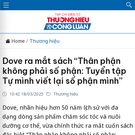
Home
Thương hiệu
Dove ra mắt sách “Thân phận
không phải số phận: Tuyển tập
Tự mình viết lại số phận mình”
10:42 18/03/2025
Thương hiệu
Dove, nhãn hiệu hơn 50 năm lịch sử với đa
dạng dòng sản phẩm chăm sóc tóc và nuôi
dưỡng cơ thể, vừa chính thức ra mắt cuốn sách
đặc biệt “Thân phận không phải số phận: