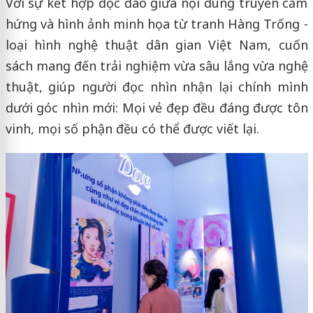
Với sự kết hợp độc đáo giữa nội dung truyền cảm
hứng và hình ảnh minh họa từ tranh Hàng Trống -
loại hình nghệ thuật dân gian Việt Nam, cuốn
sách mang đến trải nghiệm vừa sâu lắng vừa nghệ
thuật, giúp người đọc nhìn nhận lại chính mình
dưới góc nhìn mới: Mọi vẻ đẹp đều đáng được tôn
vinh, mọi số phận đều có thể được viết lại.