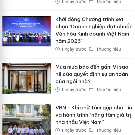
1 ngày trước
Thương hiệu
Khởi động Chương trình xét
chọn "Doanh nghiệp đạt chuẩn
Văn hóa Kinh doanh Việt Nam
năm 2026"
1 ngày trước
Thương hiệu
Mùa mưa bão đến gần: Vì sao
hệ cửa quyết định sự an toàn
của ngôi nhà?
1 ngày trước
Thương hiệu
VBN - Khi chữ Tâm gặp chữ Tín
và hành trình “nâng tầm giá trị
nhà thầu Việt Nam”
1 ngày trước
Thương hiệu