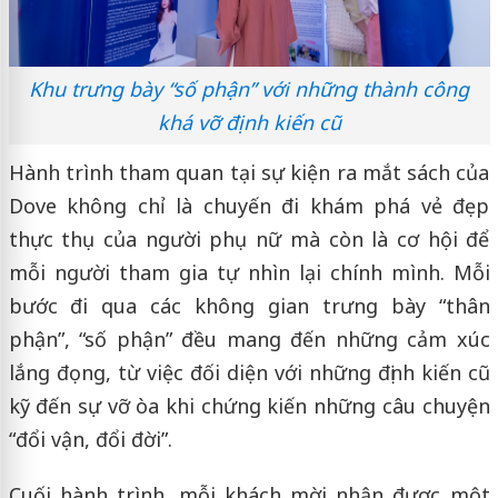
Khu trưng bày “số phận” với những thành công
khá vỡ định kiến cũ
Hành trình tham quan tại sự kiện ra mắt sách của
Dove không chỉ là chuyến đi khám phá vẻ đẹp
thực thụ của người phụ nữ mà còn là cơ hội để
mỗi người tham gia tự nhìn lại chính mình. Mỗi
bước đi qua các không gian trưng bày “thân
phận”, “số phận” đều mang đến những cảm xúc
lắng đọng, từ việc đối diện với những định kiến cũ
kỹ đến sự vỡ òa khi chứng kiến những câu chuyện
“đổi vận, đổi đời”.
Cuối hành trình, mỗi khách mời nhận được một