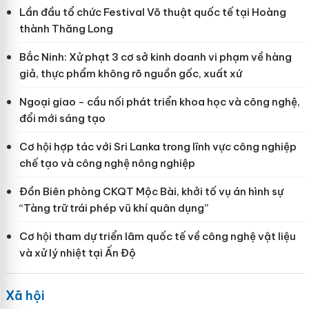
Lần đầu tổ chức Festival Võ thuật quốc tế tại Hoàng
thành Thăng Long
Bắc Ninh: Xử phạt 3 cơ sở kinh doanh vi phạm về hàng
giả, thực phẩm không rõ nguồn gốc, xuất xứ
Ngoại giao - cầu nối phát triển khoa học và công nghệ,
đổi mới sáng tạo
Cơ hội hợp tác với Sri Lanka trong lĩnh vực công nghiệp
chế tạo và công nghệ nông nghiệp
Đồn Biên phòng CKQT Mộc Bài, khởi tố vụ án hình sự
“Tàng trữ trái phép vũ khí quân dụng”
Cơ hội tham dự triển lãm quốc tế về công nghệ vật liệu
và xử lý nhiệt tại Ấn Độ
Xã hội