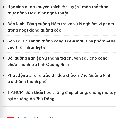
Học sinh được khuyến khích rèn luyện 1 môn thể thao,
thực hành 1 loại hình nghệ thuật
Bắc Ninh: Tăng cường kiểm tra và xử lý nghiêm vi phạm
trong hoạt động quảng cáo
Sơn La: Thu nhận thành công 1.664 mẫu sinh phẩm ADN
của thân nhân liệt sĩ
Bồi dưỡng nghiệp vụ thanh tra chuyên sâu cho công
chức Thanh tra tỉnh Quảng Ninh
Phát động phong trào thi đua chào mừng Quảng Ninh
trở thành thành phố
TP.HCM: Sân khấu hóa thông điệp phòng, chống ma túy
tại phường An Phú Đông