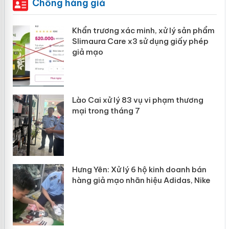
Chống hàng giả
ản
Khẩn trương xác minh, xử lý sản phẩm
Slimaura Care x3 sử dụng giấy phép
giả mạo
 án
Lào Cai xử lý 83 vụ vi phạm thương
n
mại trong tháng 7
Hưng Yên: Xử lý 6 hộ kinh doanh bán
hàng giả mạo nhãn hiệu Adidas, Nike