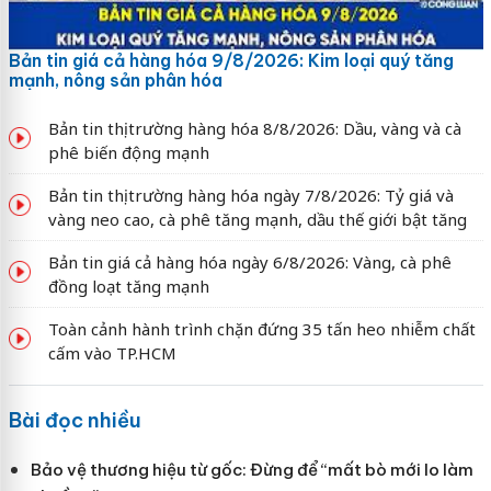
Bản tin giá cả hàng hóa 9/8/2026: Kim loại quý tăng
mạnh, nông sản phân hóa
Bản tin thị trường hàng hóa 8/8/2026: Dầu, vàng và cà
phê biến động mạnh
Bản tin thị trường hàng hóa ngày 7/8/2026: Tỷ giá và
vàng neo cao, cà phê tăng mạnh, dầu thế giới bật tăng
Bản tin giá cả hàng hóa ngày 6/8/2026: Vàng, cà phê
đồng loạt tăng mạnh
Toàn cảnh hành trình chặn đứng 35 tấn heo nhiễm chất
cấm vào TP.HCM
Bài đọc nhiều
Bảo vệ thương hiệu từ gốc: Đừng để “mất bò mới lo làm