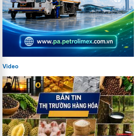
Video