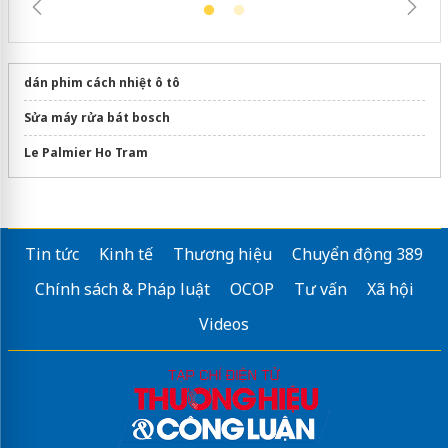
dán phim cách nhiệt ô tô
Sửa máy rửa bát bosch
Le Palmier Ho Tram
Tin tức
Kinh tế
Thương hiệu
Chuyển động 389
Chính sách & Pháp luật
OCOP
Tư vấn
Xã hội
Videos