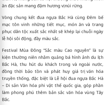
ăn đặc sản mang đậm hương vị núi rừng.
Vòng chung kết đua ngựa Bắc Hà cùng Đêm bế
mạc tôn vinh những tiết mục, món ăn và trang
phục dân tộc xuất sắc nhất sẽ khép lại chuỗi ngày
lễ hội sôi động, đầy màu sắc.
Festival Mùa Đông “Sắc màu Cao nguyên” là sự
kiện thường niên nhằm quảng bá hình ảnh du lịch
Bắc Hà, thu hút du khách trong và ngoài nước,
đồng thời bảo tồn và phát huy giá trị văn hóa
truyền thống, đặc biệt là Lễ hội đua ngựa Bắc Hà
– Di sản Văn hóa phi vật thể quốc gia, góp phần
làm phong phú thêm bản sắc văn hóa vùng Tây
Bắc.