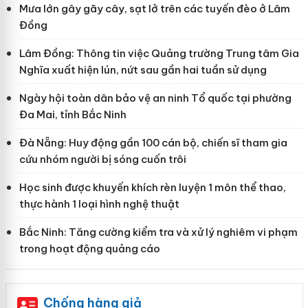
Mưa lớn gây gãy cây, sạt lở trên các tuyến đèo ở Lâm
Đồng
Lâm Đồng: Thông tin việc Quảng trường Trung tâm Gia
Nghĩa xuất hiện lún, nứt sau gần hai tuần sử dụng
Ngày hội toàn dân bảo vệ an ninh Tổ quốc tại phường
Đa Mai, tỉnh Bắc Ninh
Đà Nẵng: Huy động gần 100 cán bộ, chiến sĩ tham gia
cứu nhóm người bị sóng cuốn trôi
Học sinh được khuyến khích rèn luyện 1 môn thể thao,
thực hành 1 loại hình nghệ thuật
Bắc Ninh: Tăng cường kiểm tra và xử lý nghiêm vi phạm
trong hoạt động quảng cáo
Chống hàng giả