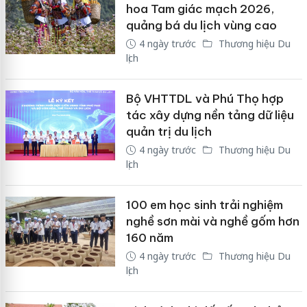
hoa Tam giác mạch 2026,
quảng bá du lịch vùng cao
4 ngày trước
Thương hiệu Du
lịch
Bộ VHTTDL và Phú Thọ hợp
tác xây dựng nền tảng dữ liệu
quản trị du lịch
4 ngày trước
Thương hiệu Du
lịch
100 em học sinh trải nghiệm
nghề sơn mài và nghề gốm hơn
160 năm
4 ngày trước
Thương hiệu Du
lịch