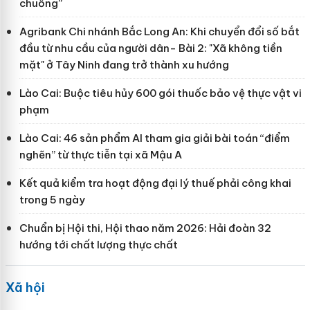
chuồng”
Agribank Chi nhánh Bắc Long An: Khi chuyển đổi số bắt
đầu từ nhu cầu của người dân- Bài 2: "Xã không tiền
mặt" ở Tây Ninh đang trở thành xu hướng
Lào Cai: Buộc tiêu hủy 600 gói thuốc bảo vệ thực vật vi
phạm
Lào Cai: 46 sản phẩm AI tham gia giải bài toán “điểm
nghẽn” từ thực tiễn tại xã Mậu A
Kết quả kiểm tra hoạt động đại lý thuế phải công khai
trong 5 ngày
Chuẩn bị Hội thi, Hội thao năm 2026: Hải đoàn 32
hướng tới chất lượng thực chất
Xã hội