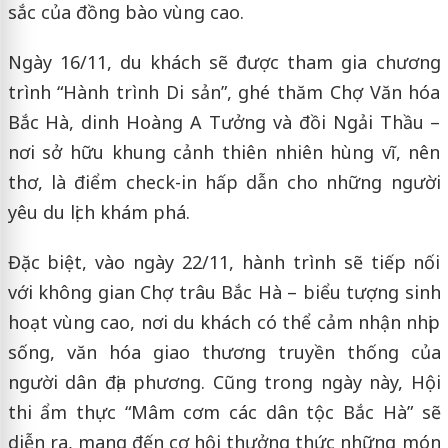
sắc của đồng bào vùng cao.
Ngày 16/11, du khách sẽ được tham gia chương
trình “Hành trình Di sản”, ghé thăm Chợ Văn hóa
Bắc Hà, dinh Hoàng A Tưởng và đồi Ngải Thầu –
nơi sở hữu khung cảnh thiên nhiên hùng vĩ, nên
thơ, là điểm check-in hấp dẫn cho những người
yêu du lịch khám phá.
Đặc biệt, vào ngày 22/11, hành trình sẽ tiếp nối
với không gian Chợ trâu Bắc Hà – biểu tượng sinh
hoạt vùng cao, nơi du khách có thể cảm nhận nhịp
sống, văn hóa giao thương truyền thống của
người dân địa phương. Cũng trong ngày này, Hội
thi ẩm thực “Mâm cơm các dân tộc Bắc Hà” sẽ
diễn ra, mang đến cơ hội thưởng thức những món