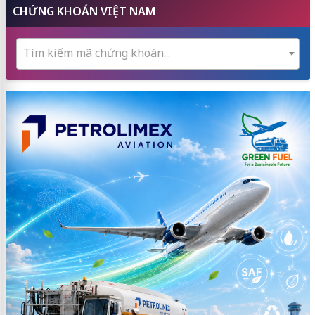
CHỨNG KHOÁN VIỆT NAM
Tìm kiếm mã chứng khoán...