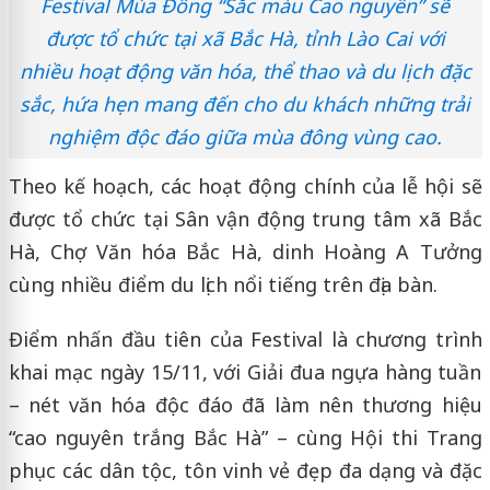
Festival Mùa Đông “Sắc màu Cao nguyên” sẽ
được tổ chức tại xã Bắc Hà, tỉnh Lào Cai với
nhiều hoạt động văn hóa, thể thao và du lịch đặc
sắc, hứa hẹn mang đến cho du khách những trải
nghiệm độc đáo giữa mùa đông vùng cao.
Theo kế hoạch, các hoạt động chính của lễ hội sẽ
được tổ chức tại Sân vận động trung tâm xã Bắc
Hà, Chợ Văn hóa Bắc Hà, dinh Hoàng A Tưởng
cùng nhiều điểm du lịch nổi tiếng trên địa bàn.
Điểm nhấn đầu tiên của Festival là chương trình
khai mạc ngày 15/11, với Giải đua ngựa hàng tuần
– nét văn hóa độc đáo đã làm nên thương hiệu
“cao nguyên trắng Bắc Hà” – cùng Hội thi Trang
phục các dân tộc, tôn vinh vẻ đẹp đa dạng và đặc