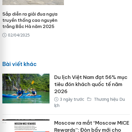
Sắp diễn ra giải đua ngựa
truyền thống cao nguyên
trắng Bắc Hà năm 2025
02/04/2025
Bài viết khác
Du lịch Việt Nam đạt 56% mục
tiêu đón khách quốc tế năm
2026
3 ngày trước
Thương hiệu Du
lịch
Moscow ra mắt “Moscow MICE
Rewards”: Đòn bẩy mới cho