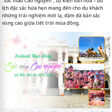
“Sắc màu Cao nguyên”, sự kiện văn hóa – du
lịch đặc sắc hứa hẹn mang đến cho du khách
những trải nghiệm mới lạ, đậm đà bản sắc
vùng cao giữa tiết trời mùa đông.