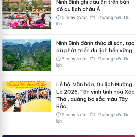
Ninh Bình ghi dấu ấn trên bản
đồ du lịch châu Á
5 ngày trước
Thương hiệu Du
lịch
Ninh Bình đánh thức di sản, tạo
đà phát triển du lịch bền vững
5 ngày trước
Thương hiệu Du
lịch
Lễ hội Văn hóa, Du lịch Mường
Lò 2026: Tôn vinh tinh hoa Xòe
Thái, quảng bá sắc màu Tây
Bắc
5 ngày trước
Thương hiệu Du
lịch