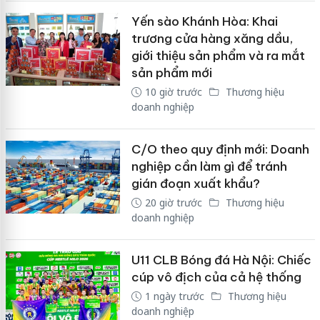
Yến sào Khánh Hòa: Khai
trương cửa hàng xăng dầu,
giới thiệu sản phẩm và ra mắt
sản phẩm mới
10 giờ trước
Thương hiệu
doanh nghiệp
C/O theo quy định mới: Doanh
nghiệp cần làm gì để tránh
gián đoạn xuất khẩu?
20 giờ trước
Thương hiệu
doanh nghiệp
U11 CLB Bóng đá Hà Nội: Chiếc
cúp vô địch của cả hệ thống
1 ngày trước
Thương hiệu
doanh nghiệp