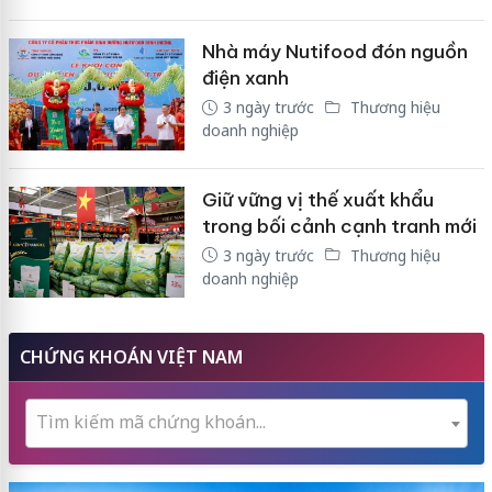
Nhà máy Nutifood đón nguồn
điện xanh
3 ngày trước
Thương hiệu
doanh nghiệp
Giữ vững vị thế xuất khẩu
trong bối cảnh cạnh tranh mới
3 ngày trước
Thương hiệu
doanh nghiệp
CHỨNG KHOÁN VIỆT NAM
Tìm kiếm mã chứng khoán...