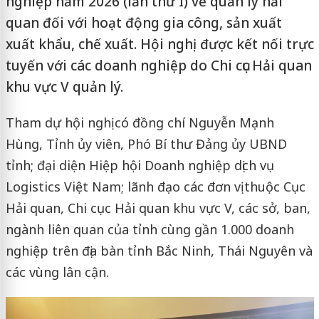
nghiệp năm 2026 (lần thứ I) về quản lý hải
quan đối với hoạt động gia công, sản xuất
xuất khẩu, chế xuất. Hội nghị được kết nối trực
tuyến với các doanh nghiệp do Chi cục Hải quan
khu vực V quản lý.
Tham dự hội nghị có đồng chí Nguyễn Mạnh
Hùng, Tỉnh ủy viên, Phó Bí thư Đảng ủy UBND
tỉnh; đại diện Hiệp hội Doanh nghiệp dịch vụ
Logistics Việt Nam; lãnh đạo các đơn vị thuộc Cục
Hải quan, Chi cục Hải quan khu vực V, các sở, ban,
ngành liên quan của tỉnh cùng gần 1.000 doanh
nghiệp trên địa bàn tỉnh Bắc Ninh, Thái Nguyên và
các vùng lân cận.