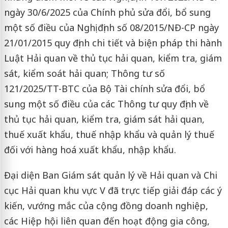
ngày 30/6/2025 của Chính phủ sửa đổi, bổ sung
một số điều của Nghị định số 08/2015/NĐ-CP ngày
21/01/2015 quy định chi tiết và biện pháp thi hành
Luật Hải quan về thủ tục hải quan, kiểm tra, giám
sát, kiểm soát hải quan; Thông tư số
121/2025/TT-BTC của Bộ Tài chính sửa đổi, bổ
sung một số điều của các Thông tư quy định về
thủ tục hải quan, kiểm tra, giám sát hải quan,
thuế xuất khẩu, thuế nhập khẩu và quản lý thuế
đối với hàng hoá xuất khẩu, nhập khẩu.
Đại diện Ban Giám sát quản lý về Hải quan và Chi
cục Hải quan khu vực V đã trực tiếp giải đáp các ý
kiến, vướng mắc của cộng đồng doanh nghiệp,
các Hiệp hội liên quan đến hoạt động gia công,