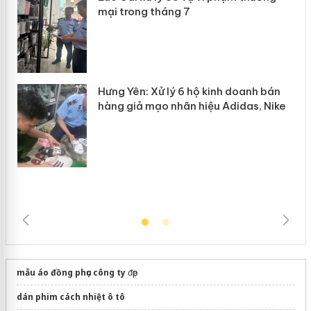
mại trong tháng 7
n
Hưng Yên: Xử lý 6 hộ kinh doanh bán
hàng giả mạo nhãn hiệu Adidas, Nike
mẫu áo đồng phục công ty
đẹp
dán phim cách nhiệt ô tô