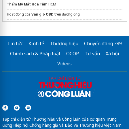
Thẩm Mỹ Mắt Hoa Tâm
HCM
Hoạt động của
Van gió OBD
trên đường ống
Sửa máy rửa bát bosch
Tin tức
Kinh tế
Thương hiệu
Chuyển động 389
Chính sách & Pháp luật
OCOP
Tư vấn
Xã hội
Videos
Tạp chí điện tử Thương hiệu và Công luận của cơ quan Trung
ương Hiệp hội Chống hàng giả và Bảo vệ Thương hiệu Việt Nam