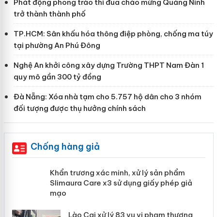
Phát động phong trào thi đua chào mừng Quảng Ninh
trở thành thành phố
TP.HCM: Sân khấu hóa thông điệp phòng, chống ma túy
tại phường An Phú Đông
Nghệ An khởi công xây dựng Trường THPT Nam Đàn 1
quy mô gần 300 tỷ đồng
Đà Nẵng: Xóa nhà tạm cho 5.757 hộ dân cho 3 nhóm
đối tượng được thụ hưởng chính sách
Chống hàng giả
ản
Khẩn trương xác minh, xử lý sản phẩm
Slimaura Care x3 sử dụng giấy phép giả
mạo
 án
Lào Cai xử lý 83 vụ vi phạm thương