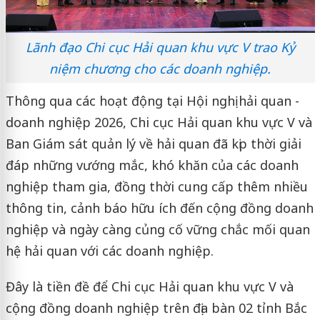
Lãnh đạo Chi cục Hải quan khu vực V trao Kỷ
niệm chương cho các doanh nghiệp.
Thông qua các hoạt động tại Hội nghị hải quan -
doanh nghiệp 2026, Chi cục Hải quan khu vực V và
Ban Giám sát quản lý về hải quan đã kịp thời giải
đáp những vướng mắc, khó khăn của các doanh
nghiệp tham gia, đồng thời cung cấp thêm nhiều
thông tin, cảnh báo hữu ích đến cộng đồng doanh
nghiệp và ngày càng củng cố vững chắc mối quan
hệ hải quan với các doanh nghiệp.
Đây là tiền đề để Chi cục Hải quan khu vực V và
cộng đồng doanh nghiệp trên địa bàn 02 tỉnh Bắc