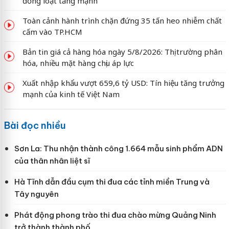
đồng loạt tăng mạnh
Toàn cảnh hành trình chặn đứng 35 tấn heo nhiễm chất
cấm vào TP.HCM
Bản tin giá cả hàng hóa ngày 5/8/2026: Thị trường phân
hóa, nhiều mặt hàng chịu áp lực
Xuất nhập khẩu vượt 659,6 tỷ USD: Tín hiệu tăng trưởng
mạnh của kinh tế Việt Nam
Bài đọc nhiều
Sơn La: Thu nhận thành công 1.664 mẫu sinh phẩm ADN
của thân nhân liệt sĩ
Hà Tĩnh dẫn đầu cụm thi đua các tỉnh miền Trung và
Tây nguyên
Phát động phong trào thi đua chào mừng Quảng Ninh
trở thành thành phố