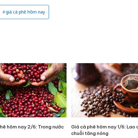
giá cà phê hôm nay
phê hôm nay 2/6: Trong nước
Giá cà phê hôm nay 1/6: Lao 
chuỗi tăng nóng