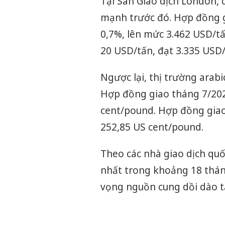
Tại Sàn Giao dịch London, 
mạnh trước đó. Hợp đồng 
0,7%, lên mức 3.462 USD/t
20 USD/tấn, đạt 3.335 USD/
Ngược lại, thị trường arabi
Hợp đồng giao tháng 7/202
cent/pound. Hợp đồng giao
252,85 US cent/pound.
Theo các nhà giao dịch quố
nhất trong khoảng 18 tháng
vọng nguồn cung dồi dào tạ