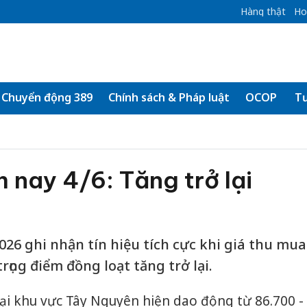
Hàng thật
Ho
Chuyển động 389
Chính sách & Pháp luật
OCOP
Tư
 nay 4/6: Tăng trở lại
26 ghi nhận tín hiệu tích cực khi giá thu mua
rọng điểm đồng loạt tăng trở lại.
tại khu vực Tây Nguyên hiện dao động từ 86.700 -