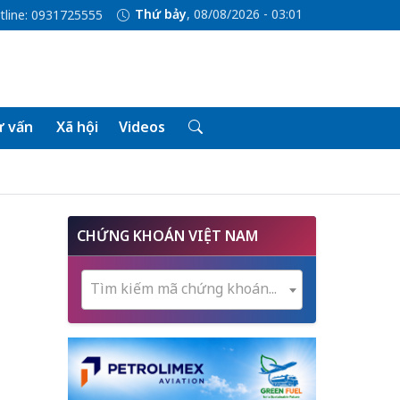
Thứ bảy
, 08/08/2026 - 03:01
tline: 0931725555
 vấn
Xã hội
Videos
CHỨNG KHOÁN VIỆT NAM
Tìm kiếm mã chứng khoán...