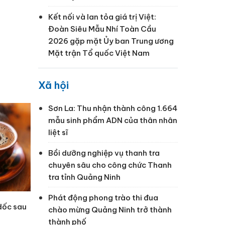
Kết nối và lan tỏa giá trị Việt:
Đoàn Siêu Mẫu Nhí Toàn Cầu
2026 gặp mặt Ủy ban Trung ương
Mặt trận Tổ quốc Việt Nam
Xã hội
Sơn La: Thu nhận thành công 1.664
mẫu sinh phẩm ADN của thân nhân
liệt sĩ
Bồi dưỡng nghiệp vụ thanh tra
chuyên sâu cho công chức Thanh
tra tỉnh Quảng Ninh
Phát động phong trào thi đua
dốc sau
chào mừng Quảng Ninh trở thành
thành phố