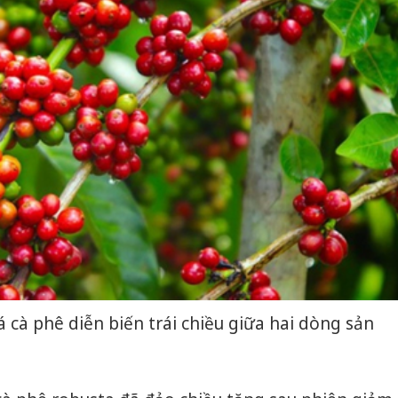
iá cà phê diễn biến trái chiều giữa hai dòng sản