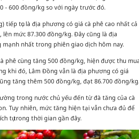
0 - 600 đồng/kg so với ngày trước đó.
 tiếp tục là địa phương có giá cà phê cao nhất cả
 lên mức 87.300 đồng/kg. Đây cũng là địa
 mạnh nhất trong phiên giao dịch hôm nay.
á cà phê cùng tăng 500 đồng/kg, hiện được thu mu
ng khi đó, Lâm Đồng vẫn là địa phương có giá
ũng tăng thêm 500 đồng/kg, đạt 86.700 đồng/kg
 trường trong nước chủ yếu đến từ đà tăng của cà
n. Tuy nhiên, mức tăng hiện tại vẫn chưa đủ để
ch tụ trong thời gian gần đây.