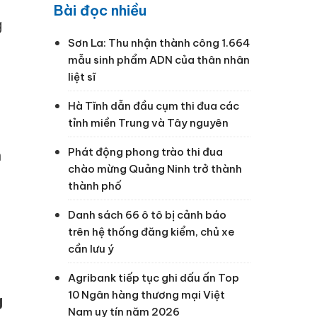
Bài đọc nhiều
g
Sơn La: Thu nhận thành công 1.664
mẫu sinh phẩm ADN của thân nhân
liệt sĩ
Hà Tĩnh dẫn đầu cụm thi đua các
tỉnh miền Trung và Tây nguyên
Phát động phong trào thi đua
n
chào mừng Quảng Ninh trở thành
thành phố
Danh sách 66 ô tô bị cảnh báo
trên hệ thống đăng kiểm, chủ xe
cần lưu ý
Agribank tiếp tục ghi dấu ấn Top
10 Ngân hàng thương mại Việt
g
Nam uy tín năm 2026