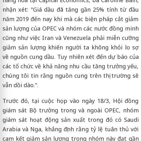
nhận xét: "Giá dầu đã tăng gần 25% tính từ đầu
năm 2019 đến nay khi mà các biện pháp cắt giảm
sản lượng của OPEC và nhóm các nước đồng minh
cũng như việc Iran và Venezuela phải miễn cưỡng
giảm sản lượng khiến người ta không khỏi lo sợ
về nguồn cung dầu. Tuy nhiên xét đến dự báo của
các tổ chức về khả năng nhu cầu tăng trưởng yếu,
chúng tôi tin rằng nguồn cung trên thị trường sẽ
vẫn dồi dào.".
Trước đó, tại cuộc họp vào ngày 18/3, Hội đồng
giám sát Bộ trưởng trong và ngoài OPEC, nhóm
giám sát hoạt động sản xuất trong đó có Saudi
Arabia và Nga, khẳng định rằng tỷ lệ tuân thủ với
cam kết giảm sản lượng trong nhóm này đạt gần