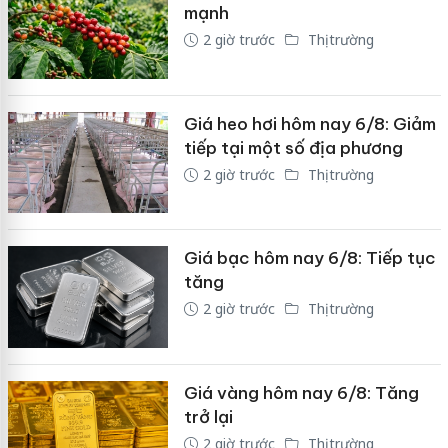
mạnh
2 giờ trước
Thị trường
Giá heo hơi hôm nay 6/8: Giảm
tiếp tại một số địa phương
2 giờ trước
Thị trường
Giá bạc hôm nay 6/8: Tiếp tục
tăng
2 giờ trước
Thị trường
Giá vàng hôm nay 6/8: Tăng
trở lại
2 giờ trước
Thị trường