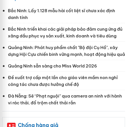
Bắc Ninh: Lấy 1.128 mẫu hài cốt liệt sĩ chưa xác định
danh tính
Bắc Ninh triển khai các giải pháp bảo đảm cung ứng đủ
xăng dầu phục vụ sản xuất, kinh doanh và tiêu dùng
Quảng Ninh: Phát huy phẩm chất "Bộ đội Cụ Hồ", xây
dựng Hội Cựu chiến binh vững mạnh, hoạt động hiệu quả
Quảng Ninh sẵn sàng cho Miss World 2026
Đề xuất trợ cấp một lần cho giáo viên mầm non nghỉ
công tác chưa được hưởng chế độ
Đà Nẵng: Sẽ “Phạt nguội” qua camera an ninh với hành
vi rác thải, đổ trộm chất thải rắn
Chống hàng giả