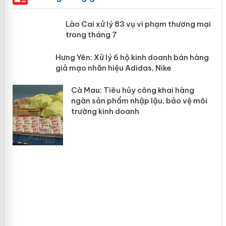
 án
Lào Cai xử lý 83 vụ vi phạm thương
mại trong tháng 7
n
y
Hưng Yên: Xử lý 6 hộ kinh doanh bán
hàng giả mạo nhãn hiệu Adidas, Nike
Cà Mau: Tiêu hủy công khai hàng
ngàn sản phẩm nhập lậu, bảo vệ môi
trường kinh doanh