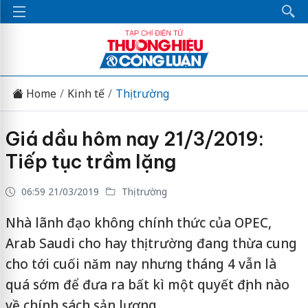
Home
Kinh tế
Thị trường
Giá dầu hôm nay 21/3/2019:
Tiếp tục trầm lặng
06:59 21/03/2019
Thị trường
Nhà lãnh đạo không chính thức của OPEC,
Arab Saudi cho hay thị trường đang thừa cung
cho tới cuối năm nay nhưng tháng 4 vẫn là
quá sớm để đưa ra bất kì một quyết định nào
về chính sách sản lượng.