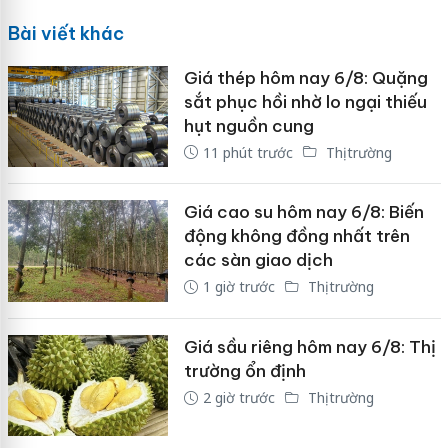
Bài viết khác
Giá thép hôm nay 6/8: Quặng
sắt phục hồi nhờ lo ngại thiếu
hụt nguồn cung
11 phút trước
Thị trường
Giá cao su hôm nay 6/8: Biến
động không đồng nhất trên
các sàn giao dịch
1 giờ trước
Thị trường
Giá sầu riêng hôm nay 6/8: Thị
trường ổn định
2 giờ trước
Thị trường