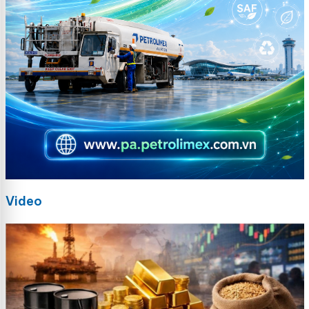
Video