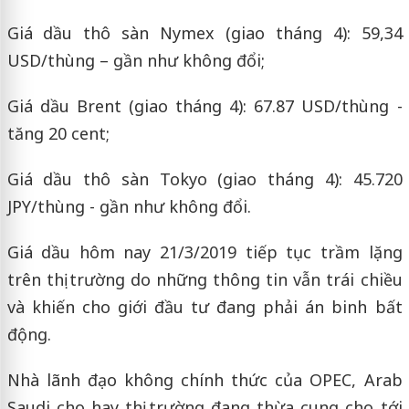
Giá dầu thô sàn Nymex (giao tháng 4): 59,34
USD/thùng – gần như không đổi;
Giá dầu Brent (giao tháng 4): 67.87 USD/thùng -
tăng 20 cent;
Giá dầu thô sàn Tokyo (giao tháng 4): 45.720
JPY/thùng - gần như không đổi.
Giá dầu hôm nay 21/3/2019 tiếp tục trầm lặng
trên thị trường do những thông tin vẫn trái chiều
và khiến cho giới đầu tư đang phải án binh bất
động.
Nhà lãnh đạo không chính thức của OPEC, Arab
Saudi cho hay thị trường đang thừa cung cho tới