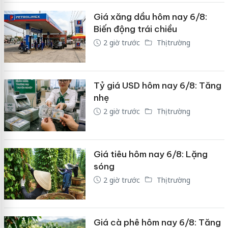
Giá xăng dầu hôm nay 6/8:
Biến động trái chiều
2 giờ trước
Thị trường
Tỷ giá USD hôm nay 6/8: Tăng
nhẹ
2 giờ trước
Thị trường
Giá tiêu hôm nay 6/8: Lặng
sóng
2 giờ trước
Thị trường
Giá cà phê hôm nay 6/8: Tăng