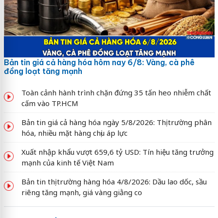
Bản tin giá cả hàng hóa hôm nay 6/8: Vàng, cà phê
đồng loạt tăng mạnh
Toàn cảnh hành trình chặn đứng 35 tấn heo nhiễm chất
cấm vào TP.HCM
Bản tin giá cả hàng hóa ngày 5/8/2026: Thị trường phân
hóa, nhiều mặt hàng chịu áp lực
Xuất nhập khẩu vượt 659,6 tỷ USD: Tín hiệu tăng trưởng
mạnh của kinh tế Việt Nam
Bản tin thị trường hàng hóa 4/8/2026: Dầu lao dốc, sầu
riêng tăng mạnh, giá vàng giằng co