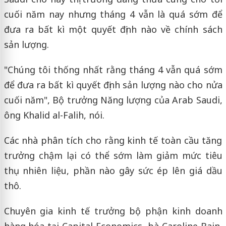
cuối năm nay nhưng tháng 4 vẫn là quá sớm để
đưa ra bất kì một quyết định nào về chính sách
sản lượng.
"Chúng tôi thống nhất rằng tháng 4 vẫn quá sớm
để đưa ra bất kì quyết định sản lượng nào cho nửa
cuối năm", Bộ trưởng Năng lượng của Arab Saudi,
ông Khalid al-Falih, nói.
Các nhà phân tích cho rằng kinh tế toàn cầu tăng
trưởng chậm lại có thể sớm làm giảm mức tiêu
thụ nhiên liệu, phần nào gây sức ép lên giá dầu
thô.
Chuyên gia kinh tế trưởng bộ phận kinh doanh
hàng hóa tại Capital Economics, bà Caroline Bain,