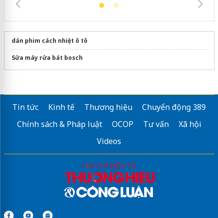
dán phim cách nhiệt ô tô
Sửa máy rửa bát bosch
Tin tức
Kinh tế
Thương hiệu
Chuyển động 389
Chính sách & Pháp luật
OCOP
Tư vấn
Xã hội
Videos