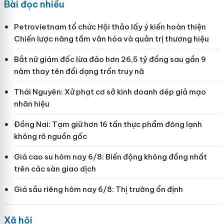
Bài đọc nhiều
Petrovietnam tổ chức Hội thảo lấy ý kiến hoàn thiện
Chiến lược nâng tầm văn hóa và quản trị thương hiệu
Bắt nữ giám đốc lừa đảo hơn 26,5 tỷ đồng sau gần 9
năm thay tên đổi dạng trốn truy nã
Thái Nguyên: Xử phạt cơ sở kinh doanh dép giả mạo
nhãn hiệu
Đồng Nai: Tạm giữ hơn 16 tấn thực phẩm đông lạnh
không rõ nguồn gốc
Giá cao su hôm nay 6/8: Biến động không đồng nhất
trên các sàn giao dịch
Giá sầu riêng hôm nay 6/8: Thị trường ổn định
Xã hội