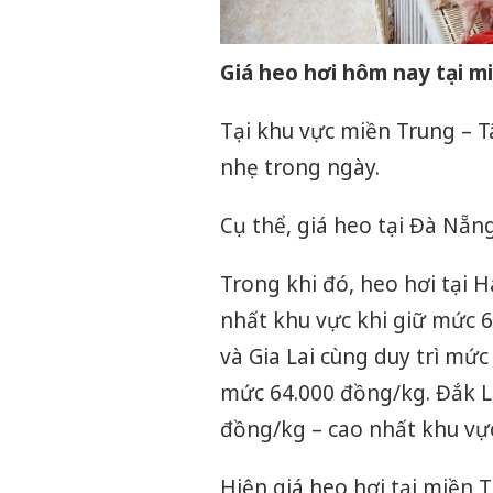
Giá heo hơi hôm nay tại m
Tại khu vực miền Trung – 
nhẹ trong ngày.
Cụ thể, giá heo tại Đà Nẵn
Trong khi đó, heo hơi tại H
nhất khu vực khi giữ mức 
và Gia Lai cùng duy trì mứ
mức 64.000 đồng/kg. Đắk L
đồng/kg – cao nhất khu vự
Hiện giá heo hơi tại miền