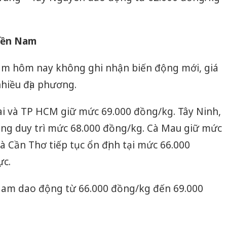
miền Nam
am hôm nay không ghi nhận biến động mới, giá
 nhiều địa phương.
ai và TP HCM giữ mức 69.000 đồng/kg. Tây Ninh,
ng duy trì mức 68.000 đồng/kg. Cà Mau giữ mức
à Cần Thơ tiếp tục ổn định tại mức 66.000
ực.
 Nam dao động từ 66.000 đồng/kg đến 69.000