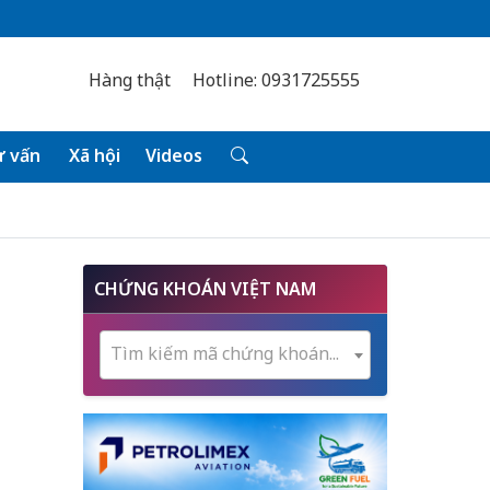
Hàng thật
Hotline: 0931725555
 vấn
Xã hội
Videos
CHỨNG KHOÁN VIỆT NAM
Tìm kiếm mã chứng khoán...