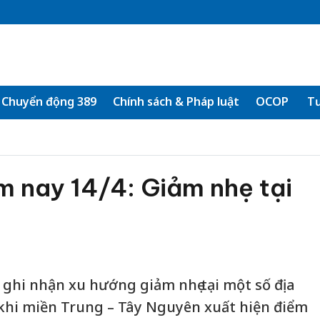
Chuyển động 389
Chính sách & Pháp luật
OCOP
Tư
m nay 14/4: Giảm nhẹ tại
 ghi nhận xu hướng giảm nhẹ tại một số địa
khi miền Trung – Tây Nguyên xuất hiện điểm