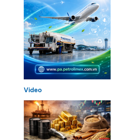
Video