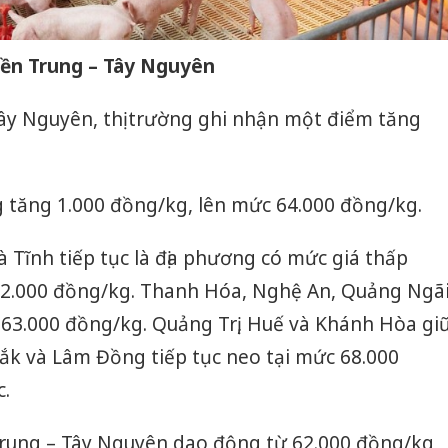
iền Trung – Tây Nguyên
Tây Nguyên, thị trường ghi nhận một điểm tăng
g tăng 1.000 đồng/kg, lên mức 64.000 đồng/kg.
à Tĩnh tiếp tục là địa phương có mức giá thấp
62.000 đồng/kg. Thanh Hóa, Nghệ An, Quảng Ngã
c 63.000 đồng/kg. Quảng Trị, Huế và Khánh Hòa gi
ắk và Lâm Đồng tiếp tục neo tại mức 68.000
c.
 Trung – Tây Nguyên dao động từ 62.000 đồng/kg