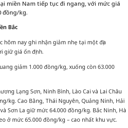
tại miền Nam tiếp tục đi ngang, với mức giá
00 đồng/kg.
iền Bắc
c hôm nay ghi nhận giảm nhẹ tại một địa
 giữ giá ổn định.
Quang giảm 1.000 đồng/kg, xuống còn 63.000
phương Lạng Sơn, Ninh Bình, Lào Cai và Lai Châu
ồng/kg. Cao Bằng, Thái Nguyên, Quảng Ninh, Hải
 và Sơn La giữ mức 64.000 đồng/kg. Bắc Ninh, Hà
eo ở mức 65.000 đồng/kg – cao nhất khu vực.