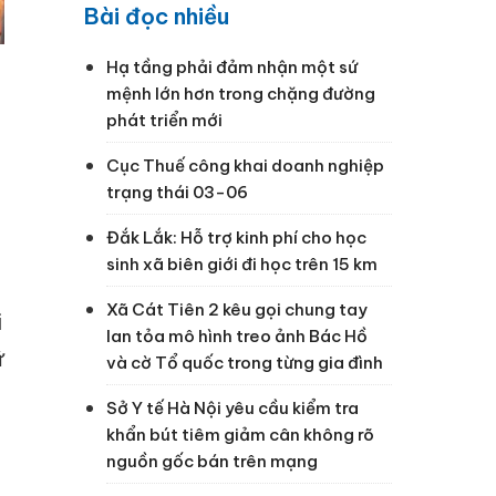
Bài đọc nhiều
Hạ tầng phải đảm nhận một sứ
mệnh lớn hơn trong chặng đường
phát triển mới
Cục Thuế công khai doanh nghiệp
trạng thái 03-06
Đắk Lắk: Hỗ trợ kinh phí cho học
sinh xã biên giới đi học trên 15 km
Xã Cát Tiên 2 kêu gọi chung tay
i
lan tỏa mô hình treo ảnh Bác Hồ
ữ
và cờ Tổ quốc trong từng gia đình
Sở Y tế Hà Nội yêu cầu kiểm tra
khẩn bút tiêm giảm cân không rõ
nguồn gốc bán trên mạng