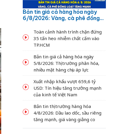
Bản tin giá cả hàng hóa ngày
6/8/2026: Vàng, cà phê đồng
loạt tăng mạnh
Toàn cảnh hành trình chặn đứng
35 tấn heo nhiễm chất cấm vào
TP.HCM
Bản tin giá cả hàng hóa ngày
5/8/2026: Thị trường phân hóa,
nhiều mặt hàng chịu áp lực
Xuất nhập khẩu vượt 659,6 tỷ
USD: Tín hiệu tăng trưởng mạnh
của kinh tế Việt Nam
Bản tin thị trường hàng hóa
4/8/2026: Dầu lao dốc, sầu riêng
tăng mạnh, giá vàng giằng co