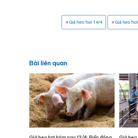
Giá heo hơi 14/4
Giá heo hơ
Bài liên quan
Giá heo hơi hôm nay 13/4: Biến động
Giá heo