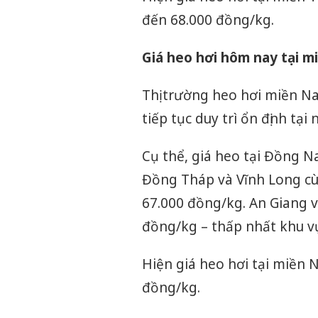
đến 68.000 đồng/kg.
Giá heo hơi hôm nay tại 
Thị trường heo hơi miền N
tiếp tục duy trì ổn định tại
Cụ thể, giá heo tại Đồng N
Đồng Tháp và Vĩnh Long cù
67.000 đồng/kg. An Giang v
đồng/kg – thấp nhất khu v
Hiện giá heo hơi tại miền
đồng/kg.