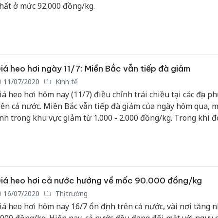
hất ở mức 92.000 đồng/kg.
iá heo hơi ngày 11/7: Miền Bắc vẫn tiếp đà giảm
11/07/2020
Kinh tế
iá heo hơi hôm nay (11/7) điều chỉnh trái chiều tại các địa 
rên cả nước. Miền Bắc vẫn tiếp đà giảm của ngày hôm qua, m
ỉnh trong khu vực giảm từ 1.000 - 2.000 đồng/kg. Trong khi đó
eo hơi tại miền Trung, Tây Nguyên tăng từ 1.000 - 5.000 đồn
iá heo hơi cả nước hướng về mốc 90.000 đồng/kg
16/07/2020
Thị trường
iá heo hơi hôm nay 16/7 ổn định trên cả nước, vài nơi tăng 