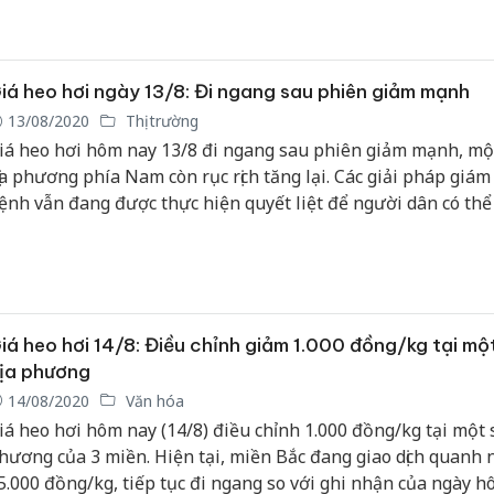
iá heo hơi ngày 13/8: Đi ngang sau phiên giảm mạnh
13/08/2020
Thị trường
iá heo hơi hôm nay 13/8 đi ngang sau phiên giảm mạnh, một
ịa phương phía Nam còn rục rịch tăng lại. Các giải pháp giám 
ệnh vẫn đang được thực hiện quyết liệt để người dân có thể
ái đàn.
iá heo hơi 14/8: Điều chỉnh giảm 1.000 đồng/kg tại mộ
ịa phương
14/08/2020
Văn hóa
iá heo hơi hôm nay (14/8) điều chỉnh 1.000 đồng/kg tại một s
hương của 3 miền. Hiện tại, miền Bắc đang giao dịch quanh
5.000 đồng/kg, tiếp tục đi ngang so với ghi nhận của ngày h