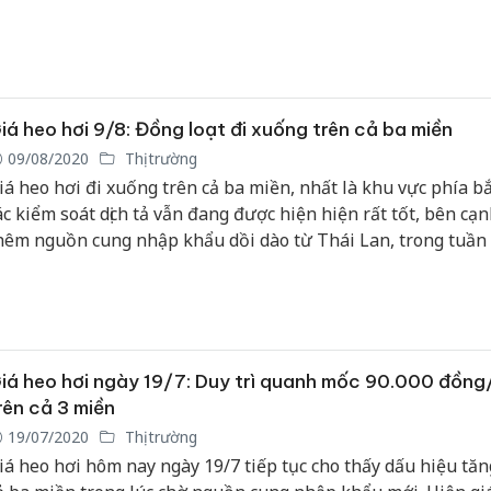
hẩu heo sống.
iá heo hơi 9/8: Đồng loạt đi xuống trên cả ba miền
09/08/2020
Thị trường
iá heo hơi đi xuống trên cả ba miền, nhất là khu vực phía b
ác kiểm soát dịch tả vẫn đang được hiện hiện rất tốt, bên cạn
hêm nguồn cung nhập khẩu dồi dào từ Thái Lan, trong tuần 
ơi sẽ tiếp tục giảm?.
iá heo hơi ngày 19/7: Duy trì quanh mốc 90.000 đồng
rên cả 3 miền
19/07/2020
Thị trường
iá heo hơi hôm nay ngày 19/7 tiếp tục cho thấy dấu hiệu tăn