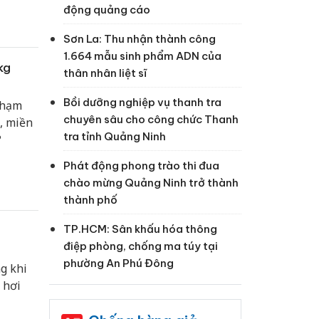
động quảng cáo
Sơn La: Thu nhận thành công
1.664 mẫu sinh phẩm ADN của
kg
thân nhân liệt sĩ
Bồi dưỡng nghiệp vụ thanh tra
chạm
chuyên sâu cho công chức Thanh
, miền
tra tỉnh Quảng Ninh
?
Phát động phong trào thi đua
chào mừng Quảng Ninh trở thành
thành phố
TP.HCM: Sân khấu hóa thông
điệp phòng, chống ma túy tại
phường An Phú Đông
g khi
 hơi