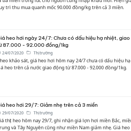
ả ba miền trong lúc chờ nguồn cung nhập khẩu mới. Hiện gi
uy trì thu mua quanh mốc 90.000 đồng/kg trên cả 3 miền.
iá heo hơi ngày 24/7: Chưa có dấu hiệu hạ nhiệt, giao
ừ 87.000 - 92.000 đồng/1kg
24/07/2020
Thị trường
heo khảo sát, giá heo hơi hôm nay 24/7 chưa có dấu hiệu hạ 
iá heo trên cả nước giao động từ 87.000 - 92.000 đồng/1kg.
iá heo hơi 29/7: Giảm nhẹ trên cả 3 miền
29/07/2020
Thị trường
iá thịt heo hôm nay 29/7, ghi nhận giá lợn hơi miền Bắc, miề
rung và Tây Nguyên cũng như miền Nam giảm nhẹ. Giá heo 