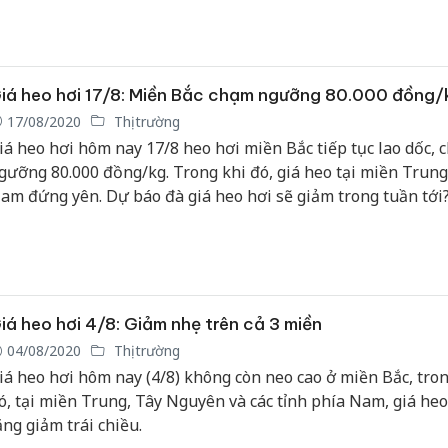
iá heo hơi 17/8: Miền Bắc chạm ngưỡng 80.000 đồng/
17/08/2020
Thị trường
iá heo hơi hôm nay 17/8 heo hơi miền Bắc tiếp tục lao dốc, 
gưỡng 80.000 đồng/kg. Trong khi đó, giá heo tại miền Trung
am đứng yên. Dự báo đà giá heo hơi sẽ giảm trong tuần tới
iá heo hơi 4/8: Giảm nhẹ trên cả 3 miền
04/08/2020
Thị trường
iá heo hơi hôm nay (4/8) không còn neo cao ở miền Bắc, tron
ó, tại miền Trung, Tây Nguyên và các tỉnh phía Nam, giá heo
ăng giảm trái chiều.