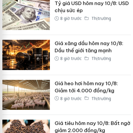
Tỷ giá USD hôm nay 10/8: USD
chịu sức ép
8 giờ trước
Thị trường
Giá xăng dầu hôm nay 10/8:
Dầu thế giới tăng mạnh
8 giờ trước
Thị trường
Giá heo hơi hôm nay 10/8:
Giảm tới 4.000 đồng/kg
8 giờ trước
Thị trường
Giá tiêu hôm nay 10/8: Bất ngờ
giảm 2.000 đồng/kg