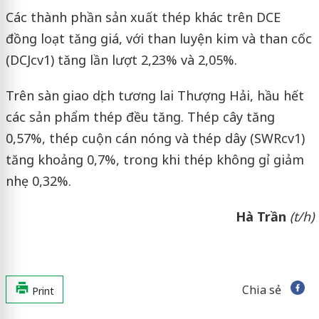
Các thành phần sản xuất thép khác trên DCE
đồng loạt tăng giá, với than luyện kim và than cốc
(DCJcv1) tăng lần lượt 2,23% và 2,05%.
Trên sàn giao dịch tương lai Thượng Hải, hầu hết
các sản phẩm thép đều tăng. Thép cây tăng
0,57%, thép cuộn cán nóng và thép dây (SWRcv1)
tăng khoảng 0,7%, trong khi thép không gỉ giảm
nhẹ 0,32%.
Hà Trần
(t/h)
Chia sẻ
Print