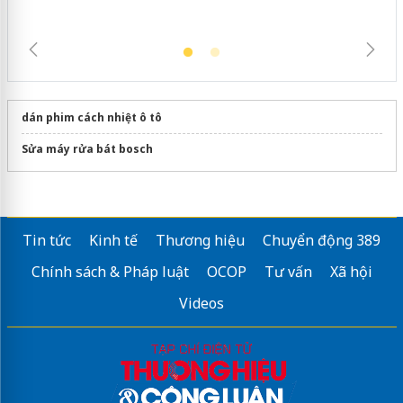
dán phim cách nhiệt ô tô
Sửa máy rửa bát bosch
Tin tức
Kinh tế
Thương hiệu
Chuyển động 389
Chính sách & Pháp luật
OCOP
Tư vấn
Xã hội
Videos