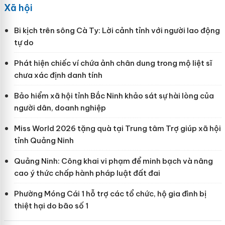
Xã hội
Bi kịch trên sông Cà Ty: Lời cảnh tỉnh với người lao động
tự do
Phát hiện chiếc ví chứa ảnh chân dung trong mộ liệt sĩ
chưa xác định danh tính
Bảo hiểm xã hội tỉnh Bắc Ninh khảo sát sự hài lòng của
người dân, doanh nghiệp
Miss World 2026 tặng quà tại Trung tâm Trợ giúp xã hội
tỉnh Quảng Ninh
Quảng Ninh: Công khai vi phạm để minh bạch và nâng
cao ý thức chấp hành pháp luật đất đai
Phường Móng Cái 1 hỗ trợ các tổ chức, hộ gia đình bị
thiệt hại do bão số 1