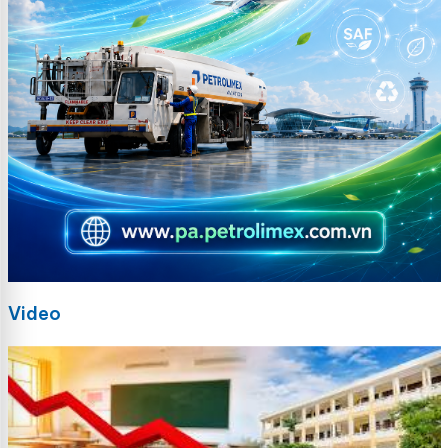
Video