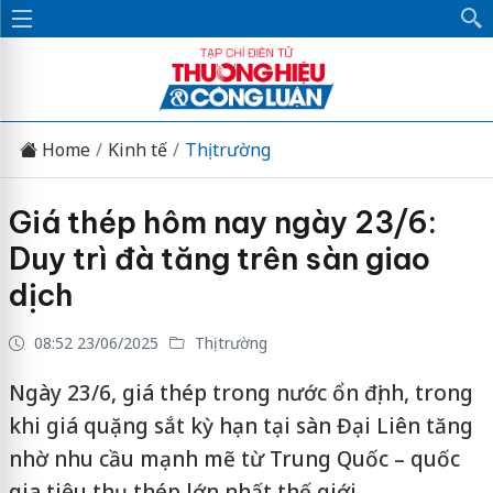
Home
Kinh tế
Thị trường
Giá thép hôm nay ngày 23/6:
Duy trì đà tăng trên sàn giao
dịch
08:52 23/06/2025
Thị trường
Ngày 23/6, giá thép trong nước ổn định, trong
khi giá quặng sắt kỳ hạn tại sàn Đại Liên tăng
nhờ nhu cầu mạnh mẽ từ Trung Quốc – quốc
gia tiêu thụ thép lớn nhất thế giới.