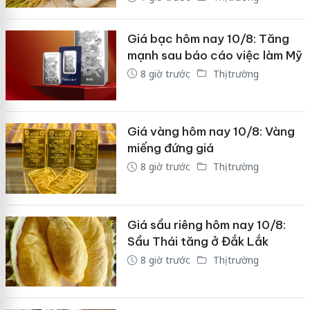
Giá bạc hôm nay 10/8: Tăng
mạnh sau báo cáo việc làm Mỹ
8 giờ trước
Thị trường
Giá vàng hôm nay 10/8: Vàng
miếng đứng giá
8 giờ trước
Thị trường
Giá sầu riêng hôm nay 10/8:
Sầu Thái tăng ở Đắk Lắk
8 giờ trước
Thị trường