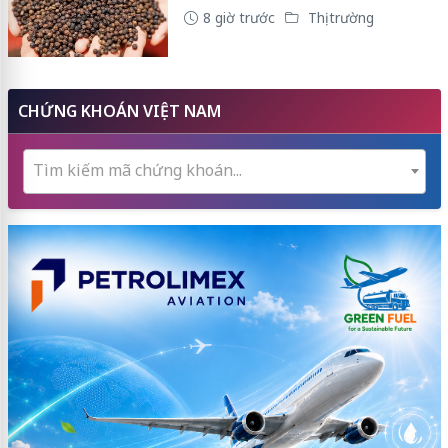
8 giờ trước
Thị trường
CHỨNG KHOÁN VIỆT NAM
Tìm kiếm mã chứng khoán...