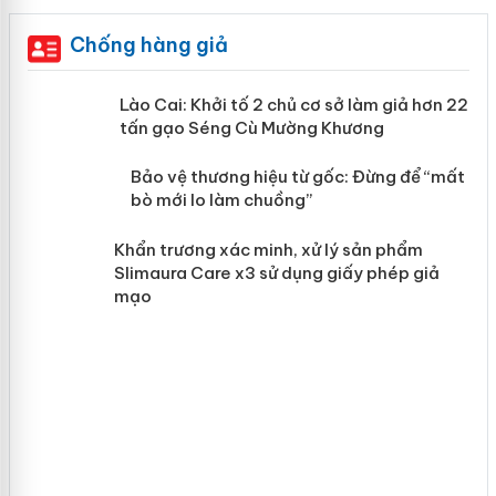
Chống hàng giả
mại
Lào Cai: Khởi tố 2 chủ cơ sở làm giả hơn 22
tấn gạo Séng Cù Mường Khương
àng
Bảo vệ thương hiệu từ gốc: Đừng để
“mất bò mới lo làm chuồng”
ản
Khẩn trương xác minh, xử lý sản phẩm
Slimaura Care x3 sử dụng giấy phép giả
mạo