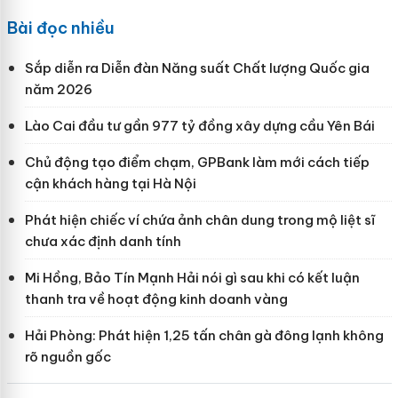
Bài đọc nhiều
Sắp diễn ra Diễn đàn Năng suất Chất lượng Quốc gia
năm 2026
Lào Cai đầu tư gần 977 tỷ đồng xây dựng cầu Yên Bái
Chủ động tạo điểm chạm, GPBank làm mới cách tiếp
cận khách hàng tại Hà Nội
Phát hiện chiếc ví chứa ảnh chân dung trong mộ liệt sĩ
chưa xác định danh tính
Mi Hồng, Bảo Tín Mạnh Hải nói gì sau khi có kết luận
thanh tra về hoạt động kinh doanh vàng
Hải Phòng: Phát hiện 1,25 tấn chân gà đông lạnh không
rõ nguồn gốc