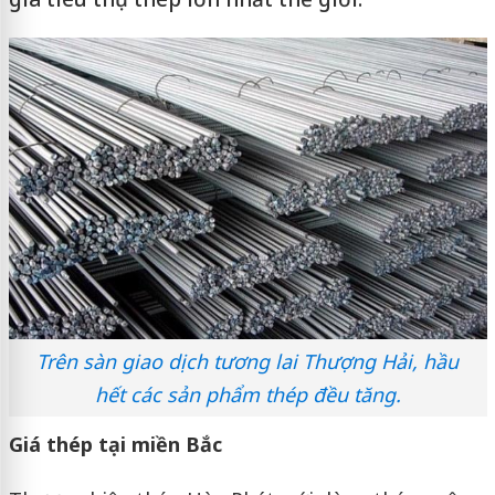
Trên sàn giao dịch tương lai Thượng Hải, hầu
hết các sản phẩm thép đều tăng.
Giá thép tại miền Bắc