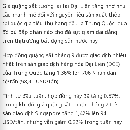
Giá quặng sắt tương lai tại Đại Liên tăng nhờ nhu
cầu mạnh mẽ đối với nguyên liệu sản xuất thép
tại quốc gia tiêu thụ hàng đầu là Trung Quốc, qua
đó bù đắp phần nào cho đà sụt giảm dai dẳng
trên thị trường bất động sản nước này.
Hợp đồng quặng sắt tháng 9 được giao dịch nhiều
nhất trên sàn giao dịch hàng hóa Đại Liên (DCE)
của Trung Quốc tăng 1,36% lên 706 Nhân dân
tệ/tấn (98,31 USD/tấn).
Tính từ đầu tuần, hợp đồng này đã tăng 0,57%.
Trong khi đó, giá quặng sắt chuẩn tháng 7 trên
sàn giao dịch Singapore tăng 1,42% lên 94
USD/tấn, nhưng vẫn giảm 0,22% trong tuần này.