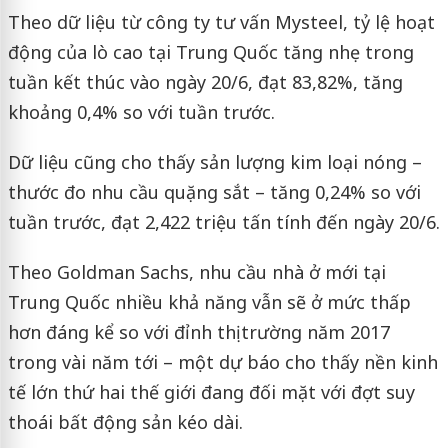
Theo dữ liệu từ công ty tư vấn Mysteel, tỷ lệ hoạt
động của lò cao tại Trung Quốc tăng nhẹ trong
tuần kết thúc vào ngày 20/6, đạt 83,82%, tăng
khoảng 0,4% so với tuần trước.
Dữ liệu cũng cho thấy sản lượng kim loại nóng –
thước đo nhu cầu quặng sắt – tăng 0,24% so với
tuần trước, đạt 2,422 triệu tấn tính đến ngày 20/6.
Theo Goldman Sachs, nhu cầu nhà ở mới tại
Trung Quốc nhiều khả năng vẫn sẽ ở mức thấp
hơn đáng kể so với đỉnh thị trường năm 2017
trong vài năm tới – một dự báo cho thấy nền kinh
tế lớn thứ hai thế giới đang đối mặt với đợt suy
thoái bất động sản kéo dài.