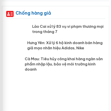
Chống hàng giả
 án
Lào Cai xử lý 83 vụ vi phạm thương
mại trong tháng 7
n
y
Hưng Yên: Xử lý 6 hộ kinh doanh bán
hàng giả mạo nhãn hiệu Adidas, Nike
Cà Mau: Tiêu hủy công khai hàng
ngàn sản phẩm nhập lậu, bảo vệ môi
trường kinh doanh