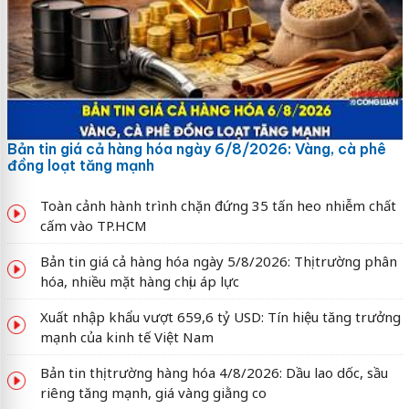
Bản tin giá cả hàng hóa ngày 6/8/2026: Vàng, cà phê
đồng loạt tăng mạnh
Toàn cảnh hành trình chặn đứng 35 tấn heo nhiễm chất
cấm vào TP.HCM
Bản tin giá cả hàng hóa ngày 5/8/2026: Thị trường phân
hóa, nhiều mặt hàng chịu áp lực
Xuất nhập khẩu vượt 659,6 tỷ USD: Tín hiệu tăng trưởng
mạnh của kinh tế Việt Nam
Bản tin thị trường hàng hóa 4/8/2026: Dầu lao dốc, sầu
riêng tăng mạnh, giá vàng giằng co