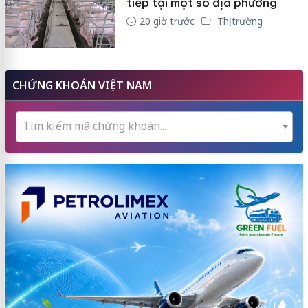
tiếp tại một số địa phương
20 giờ trước
Thị trường
CHỨNG KHOÁN VIỆT NAM
Tìm kiếm mã chứng khoán...