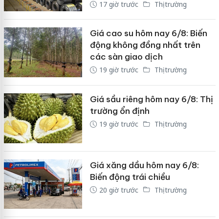
17 giờ trước
Thị trường
Giá cao su hôm nay 6/8: Biến
động không đồng nhất trên
các sàn giao dịch
19 giờ trước
Thị trường
Giá sầu riêng hôm nay 6/8: Thị
trường ổn định
19 giờ trước
Thị trường
Giá xăng dầu hôm nay 6/8:
Biến động trái chiều
20 giờ trước
Thị trường