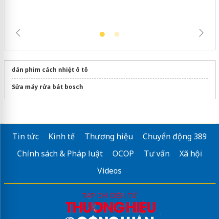
dán phim cách nhiệt ô tô
Sửa máy rửa bát bosch
Tin tức
Kinh tế
Thương hiệu
Chuyển động 389
Chính sách & Pháp luật
OCOP
Tư vấn
Xã hội
Videos