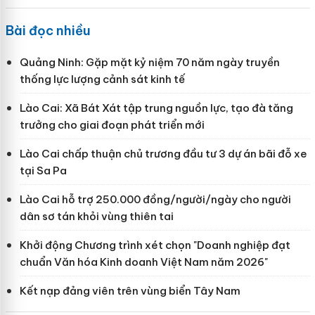
Bài đọc nhiều
Quảng Ninh: Gặp mặt kỷ niệm 70 năm ngày truyền
thống lực lượng cảnh sát kinh tế
Lào Cai: Xã Bát Xát tập trung nguồn lực, tạo đà tăng
trưởng cho giai đoạn phát triển mới
Lào Cai chấp thuận chủ trương đầu tư 3 dự án bãi đỗ xe
tại Sa Pa
Lào Cai hỗ trợ 250.000 đồng/người/ngày cho người
dân sơ tán khỏi vùng thiên tai
Khởi động Chương trình xét chọn "Doanh nghiệp đạt
chuẩn Văn hóa Kinh doanh Việt Nam năm 2026"
Kết nạp đảng viên trên vùng biển Tây Nam