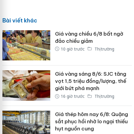
Bài viết khác
Giá vàng chiều 6/8 bất ngờ
đảo chiều giảm
10 giờ trước
Thị trường
Giá vàng sáng 8/6: SJC tăng
vọt 1,5 triệu đồng/lượng, thế
giới bứt phá mạnh
16 giờ trước
Thị trường
Giá thép hôm nay 6/8: Quặng
sắt phục hồi nhờ lo ngại thiếu
hụt nguồn cung