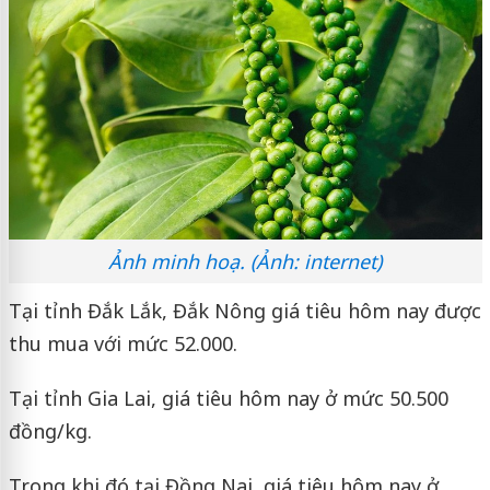
Ảnh minh hoạ. (Ảnh: internet)
Tại tỉnh Đắk Lắk, Đắk Nông giá tiêu hôm nay được
thu mua với mức 52.000.
Tại tỉnh Gia Lai, giá tiêu hôm nay ở mức 50.500
đồng/kg.
Trong khi đó tại Đồng Nai, giá tiêu hôm nay ở