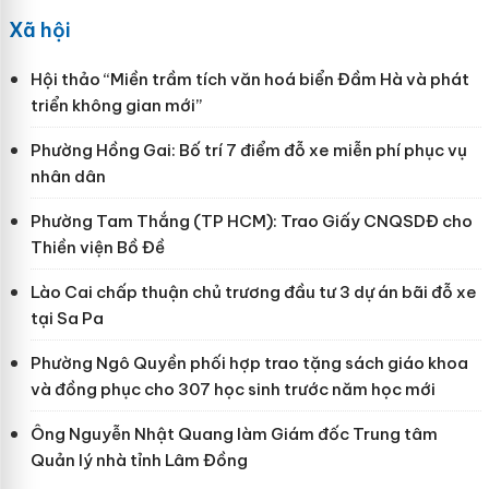
Xã hội
Hội thảo “Miền trầm tích văn hoá biển Đầm Hà và phát
triển không gian mới”
Phường Hồng Gai: Bố trí 7 điểm đỗ xe miễn phí phục vụ
nhân dân
Phường Tam Thắng (TP HCM): Trao Giấy CNQSDĐ cho
Thiền viện Bồ Đề
Lào Cai chấp thuận chủ trương đầu tư 3 dự án bãi đỗ xe
tại Sa Pa
Phường Ngô Quyền phối hợp trao tặng sách giáo khoa
và đồng phục cho 307 học sinh trước năm học mới
Ông Nguyễn Nhật Quang làm Giám đốc Trung tâm
Quản lý nhà tỉnh Lâm Đồng