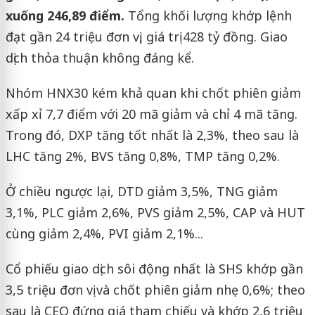
xuống 246,89 điểm.
Tổng khối lượng khớp lệnh
đạt gần 24 triệu đơn vị, giá trị 428 tỷ đồng. Giao
dịch thỏa thuận không đáng kể.
Nhóm HNX30 kém khả quan khi chốt phiên giảm
xấp xỉ 7,7 điểm với 20 mã giảm và chỉ 4 mã tăng.
Trong đó, DXP tăng tốt nhất là 2,3%, theo sau là
LHC tăng 2%, BVS tăng 0,8%, TMP tăng 0,2%.
Ở chiều ngược lại, DTD giảm 3,5%, TNG giảm
3,1%, PLC giảm 2,6%, PVS giảm 2,5%, CAP và HUT
cùng giảm 2,4%, PVI giảm 2,1%...
Cổ phiếu giao dịch sôi động nhất là SHS khớp gần
3,5 triệu đơn vị và chốt phiên giảm nhẹ 0,6%; theo
sau là CEO đứng giá tham chiếu và khớp 2,6 triệu