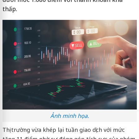
thấp.
Ảnh minh họa.
Thị trường vừa khép lại tuần giao dịch với mức