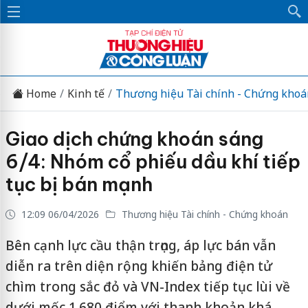
Home
Kinh tế
Thương hiệu Tài chính - Chứng khoá
Giao dịch chứng khoán sáng
6/4: Nhóm cổ phiếu dầu khí tiếp
tục bị bán mạnh
12:09 06/04/2026
Thương hiệu Tài chính - Chứng khoán
Bên cạnh lực cầu thận trọng, áp lực bán vẫn
diễn ra trên diện rộng khiến bảng điện tử
chìm trong sắc đỏ và VN-Index tiếp tục lùi về
dưới mốc 1.680 điểm với thanh khoản khá