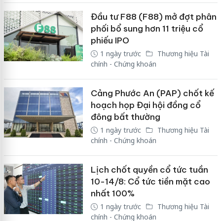
Đầu tư F88 (F88) mở đợt phân
phối bổ sung hơn 11 triệu cổ
phiếu IPO
1 ngày trước
Thương hiệu Tài
chính - Chứng khoán
Cảng Phước An (PAP) chốt kế
hoạch họp Đại hội đồng cổ
đông bất thường
1 ngày trước
Thương hiệu Tài
chính - Chứng khoán
Lịch chốt quyền cổ tức tuần
10-14/8: Cổ tức tiền mặt cao
nhất 100%
1 ngày trước
Thương hiệu Tài
chính - Chứng khoán