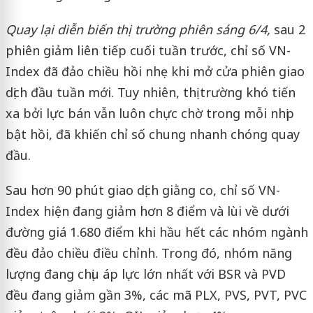
Quay lại diễn biến thị trường phiên sáng 6/4,
sau 2
phiên giảm liên tiếp cuối tuần trước, chỉ số VN-
Index đã đảo chiều hồi nhẹ khi mở cửa phiên giao
dịch đầu tuần mới. Tuy nhiên, thị trường khó tiến
xa bởi lực bán vẫn luôn chực chờ trong mỗi nhịp
bật hồi, đã khiến chỉ số chung nhanh chóng quay
đầu.
Sau hơn 90 phút giao dịch giằng co, chỉ số VN-
Index hiện đang giảm hơn 8 điểm và lùi về dưới
đường giá 1.680 điểm khi hầu hết các nhóm ngành
đều đảo chiều điều chỉnh. Trong đó, nhóm năng
lượng đang chịu áp lực lớn nhất với BSR và PVD
đều đang giảm gần 3%, các mã PLX, PVS, PVT, PVC