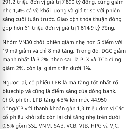
291,2 triệu đơn vị, giá trị 7.890 tỷ đồng, cùng giảm
nhẹ 1,4% cả về khối lượng và giá trị so với phiên
sáng cuối tuần trước. Giao dịch thỏa thuận đóng
góp hơn 61 triệu đơn vị, giá trị 1.814,9 tỷ đồng.
Nhóm VN30 chốt phiên giảm nhẹ hơn 5 điểm với
19 mã giảm và chỉ 8 mã tăng. Trong đó, DGC giảm
mạnh nhất là 3,2%, theo sau là PLX và TCb cùng
giảm 2%, còn lại giảm trên dưới 1%.
Ngược lại, cổ phiếu LPB là mã tăng tốt nhất rổ
bluechip và cũng là điểm sáng của dòng bank.
Chốt phiên, LPB tăng 4,3% lên mức 44.950
đồng/CP với thanh khoản gần 1,3 triệu đơn vị. Các
cổ phiếu khởi sắc còn lại chỉ tăng nhẹ trên dưới
0,5% gồm SSI, VNM, SAB, VCB, VIB, HPG và VJC.