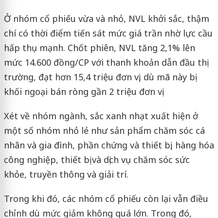
Ở nhóm cổ phiếu vừa và nhỏ, NVL khởi sắc, thậm
chí có thời điểm tiến sát mức giá trần nhờ lực cầu
hấp thụ mạnh. Chốt phiên, NVL tăng 2,1% lên
mức 14.600 đồng/CP với thanh khoản dẫn đầu thị
trường, đạt hơn 15,4 triệu đơn vị, dù mã này bị
khối ngoại bán ròng gần 2 triệu đơn vị.
Xét về nhóm ngành, sắc xanh nhạt xuất hiện ở
một số nhóm nhỏ lẻ như sản phẩm chăm sóc cá
nhân và gia đình, phần chứng và thiết bị, hàng hóa
công nghiệp, thiết bị và dịch vụ chăm sóc sức
khỏe, truyền thông và giải trí.
Trong khi đó, các nhóm cổ phiếu còn lại vẫn điều
chỉnh dù mức giảm không quá lớn. Trong đó,