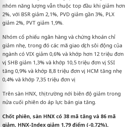
nhóm năng lượng vẫn thuộc top đầu khi giảm hơn
2%, với BSR giảm 2,1%, PVD giảm gần 3%, PLX
giảm 2%, PVT giảm 1,9%.
Nhóm cổ phiếu ngân hàng và chứng khoán chỉ
giảm nhẹ, trong đó các mã giao dịch sôi động của
ngành có VIX giảm 0,6% và khớp hơn 12 triệu đơn
vị, SHB giảm 1,3% và khớp 10,5 triệu đơn vị, SSI
tăng 0,9% và khớp 8,8 triệu đơn vị, HCM tăng nhẹ
0,4% và khớp 7,35 triệu đơn vị.
Trên sàn HNX, thị trường nới biên độ giảm trong
nửa cuối phiên do áp lực bán gia tăng.
Chốt phiên, sàn HNX có 38 mã tăng và 86 mã
giảm, HNX-Index giảm 1,79 điểm (-0,72%),