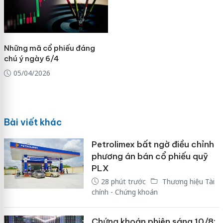
Những mã cổ phiếu đáng
chú ý ngày 6/4
05/04/2026
Bài viết khác
Petrolimex bất ngờ điều chỉnh
phương án bán cổ phiếu quỹ
PLX
28 phút trước
Thương hiệu Tài
chính - Chứng khoán
Chứng khoán phiên sáng 10/8: