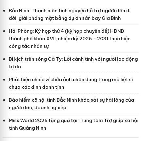
Bắc Ninh: Thanh niên tình nguyện hỗ trợ người dân di
dời, giải phóng mặt bằng dự án sân bay Gia Bình
Hải Phòng: Kỳ họp thứ 4 (kỳ họp chuyên đề) HĐND
thành phố khóa XVII, nhiệm kỳ 2026 - 2031 thực hiện
công tác nhân sự
Bi kịch trên sông Cà Ty: Lời cảnh tỉnh với người lao động
tự do
Phát hiện chiếc ví chứa ảnh chân dung trong mộ liệt sĩ
chưa xác định danh tính
Bảo hiểm xã hội tỉnh Bắc Ninh khảo sát sự hài lòng của
người dân, doanh nghiệp
Miss World 2026 tặng quà tại Trung tâm Trợ giúp xã hội
tỉnh Quảng Ninh