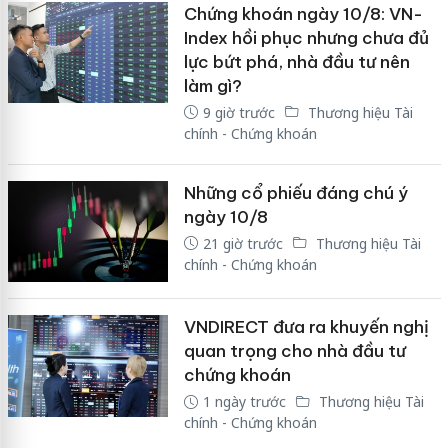
Chứng khoán ngày 10/8: VN-
Index hồi phục nhưng chưa đủ
lực bứt phá, nhà đầu tư nên
làm gì?
9 giờ trước
Thương hiệu Tài
chính - Chứng khoán
Những cổ phiếu đáng chú ý
ngày 10/8
21 giờ trước
Thương hiệu Tài
chính - Chứng khoán
VNDIRECT đưa ra khuyến nghị
quan trọng cho nhà đầu tư
chứng khoán
1 ngày trước
Thương hiệu Tài
chính - Chứng khoán