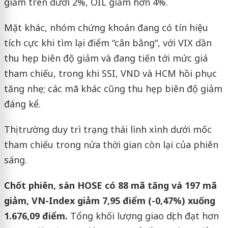
giảm trên dưới 2%, OIL giảm hơn 4%.
Mặt khác, nhóm chứng khoán đang có tín hiệu
tích cực khi tìm lại điểm “cân bằng”, với VIX dần
thu hẹp biên độ giảm và đang tiến tới mức giá
tham chiếu, trong khi SSI, VND và HCM hồi phục
tăng nhẹ; các mã khác cũng thu hẹp biên độ giảm
đáng kể.
Thị trường duy trì trạng thái lình xình dưới mốc
tham chiếu trong nửa thời gian còn lại của phiên
sáng.
Chốt phiên, sàn HOSE có 88 mã tăng và 197 mã
giảm, VN-Index giảm 7,95 điểm (-0,47%) xuống
1.676,09 điểm.
Tổng khối lượng giao dịch đạt hơn