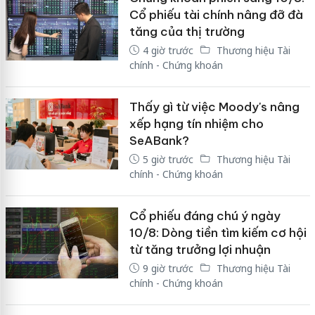
Cổ phiếu tài chính nâng đỡ đà
tăng của thị trường
4 giờ trước
Thương hiệu Tài
chính - Chứng khoán
Thấy gì từ việc Moody's nâng
xếp hạng tín nhiệm cho
SeABank?
5 giờ trước
Thương hiệu Tài
chính - Chứng khoán
Cổ phiếu đáng chú ý ngày
10/8: Dòng tiền tìm kiếm cơ hội
từ tăng trưởng lợi nhuận
9 giờ trước
Thương hiệu Tài
chính - Chứng khoán