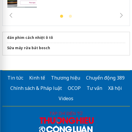
dán phim cách nhiệt ô tô
Sửa máy rửa bát bosch
Tin tức
Kinh tế
Thương hiệu
Chuyển động 389
Chính sách & Pháp luật
OCOP
Tư vấn
Xã hội
Videos