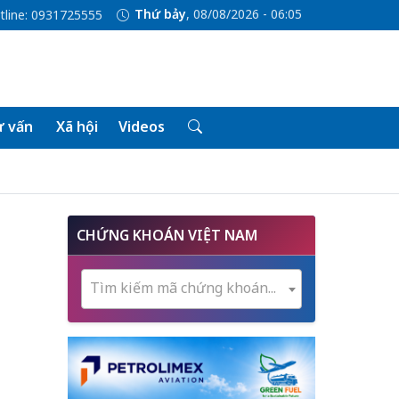
Thứ bảy
, 08/08/2026 - 06:05
tline: 0931725555
 vấn
Xã hội
Videos
CHỨNG KHOÁN VIỆT NAM
Tìm kiếm mã chứng khoán...