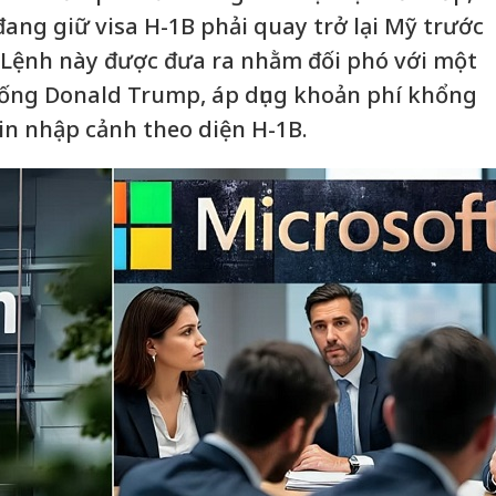
đang giữ visa H-1B phải quay trở lại Mỹ trước
 Lệnh này được đưa ra nhằm đối phó với một
hống Donald Trump, áp dụng khoản phí khổng
in nhập cảnh theo diện H-1B.