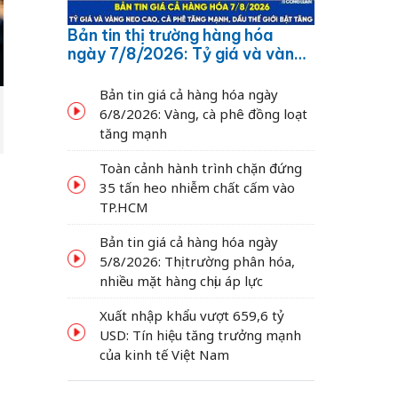
Bản tin thị trường hàng hóa
ngày 7/8/2026: Tỷ giá và vàng
neo cao, cà phê tăng mạnh,
dầu thế giới bật tăng
Bản tin giá cả hàng hóa ngày
6/8/2026: Vàng, cà phê đồng loạt
tăng mạnh
Toàn cảnh hành trình chặn đứng
35 tấn heo nhiễm chất cấm vào
TP.HCM
Bản tin giá cả hàng hóa ngày
5/8/2026: Thị trường phân hóa,
g
nhiều mặt hàng chịu áp lực
Xuất nhập khẩu vượt 659,6 tỷ
USD: Tín hiệu tăng trưởng mạnh
của kinh tế Việt Nam