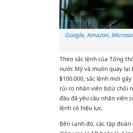
Google, Amazon, Microsof
Theo sắc lệnh của Tổng th
nước Mỹ và muốn quay lại 
$100.000, sắc lệnh mới gây
rủi ro nhân viên bị từ chố
đầu đã yêu cầu nhân viên c
lệnh có hiệu lực.
Bên cạnh đó, các tập đoàn