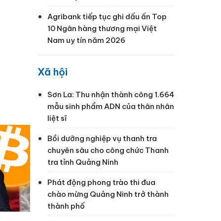
Agribank tiếp tục ghi dấu ấn Top
10 Ngân hàng thương mại Việt
Nam uy tín năm 2026
Xã hội
Sơn La: Thu nhận thành công 1.664
mẫu sinh phẩm ADN của thân nhân
liệt sĩ
Bồi dưỡng nghiệp vụ thanh tra
chuyên sâu cho công chức Thanh
tra tỉnh Quảng Ninh
Phát động phong trào thi đua
chào mừng Quảng Ninh trở thành
thành phố