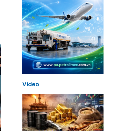
Video