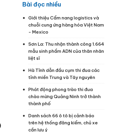
Bài đọc nhiều
Giới thiệu Cẩm nang logistics và
chuỗi cung ứng hàng hóa Việt Nam
- Mexico
Sơn La: Thu nhận thành công 1.664
mẫu sinh phẩm ADN của thân nhân
liệt sĩ
Hà Tĩnh dẫn đầu cụm thi đua các
tỉnh miền Trung và Tây nguyên
Phát động phong trào thi đua
chào mừng Quảng Ninh trở thành
thành phố
Danh sách 66 ô tô bị cảnh báo
trên hệ thống đăng kiểm, chủ xe
)
cần lưu ý