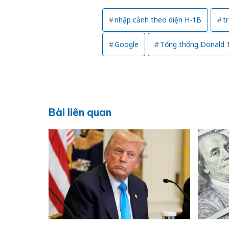
nhập cảnh theo diện H-1B
t
Google
Tổng thống Donald 
Bài liên quan