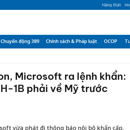
Hàng thật
Ho
Chuyển động 389
Chính sách & Pháp luật
OCOP
Tư
, Microsoft ra lệnh khẩn:
 H-1B phải về Mỹ trước
oft vừa phát đi thông báo nội bộ khẩn cấp,