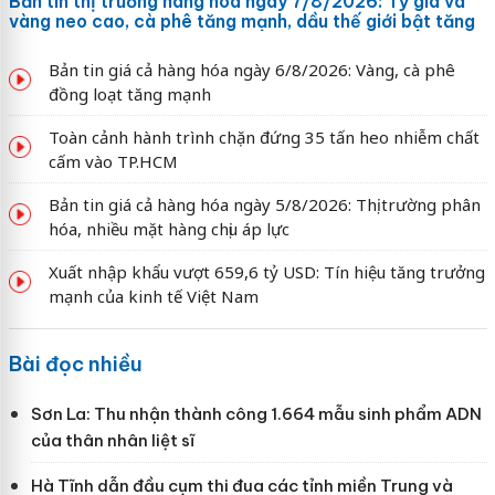
Bản tin thị trường hàng hóa ngày 7/8/2026: Tỷ giá và
vàng neo cao, cà phê tăng mạnh, dầu thế giới bật tăng
Bản tin giá cả hàng hóa ngày 6/8/2026: Vàng, cà phê
đồng loạt tăng mạnh
Toàn cảnh hành trình chặn đứng 35 tấn heo nhiễm chất
cấm vào TP.HCM
Bản tin giá cả hàng hóa ngày 5/8/2026: Thị trường phân
hóa, nhiều mặt hàng chịu áp lực
Xuất nhập khẩu vượt 659,6 tỷ USD: Tín hiệu tăng trưởng
mạnh của kinh tế Việt Nam
Bài đọc nhiều
Sơn La: Thu nhận thành công 1.664 mẫu sinh phẩm ADN
của thân nhân liệt sĩ
Hà Tĩnh dẫn đầu cụm thi đua các tỉnh miền Trung và