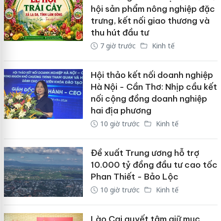
hội sản phẩm nông nghiệp đặc
trưng, kết nối giao thương và
thu hút đầu tư
7 giờ trước
Kinh tế
Hội thảo kết nối doanh nghiệp
Hà Nội - Cần Thơ: Nhịp cầu kết
nối cộng đồng doanh nghiệp
hai địa phương
10 giờ trước
Kinh tế
Đề xuất Trung ương hỗ trợ
10.000 tỷ đồng đầu tư cao tốc
Phan Thiết - Bảo Lộc
10 giờ trước
Kinh tế
Lào Cai quyết tâm giữ mục