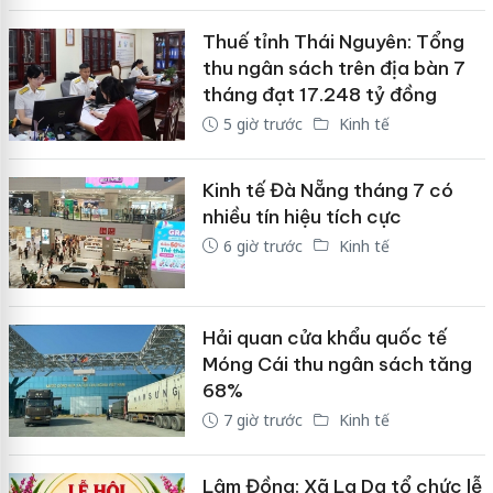
Thuế tỉnh Thái Nguyên: Tổng
thu ngân sách trên địa bàn 7
tháng đạt 17.248 tỷ đồng
5 giờ trước
Kinh tế
Kinh tế Đà Nẵng tháng 7 có
nhiều tín hiệu tích cực
6 giờ trước
Kinh tế
Hải quan cửa khẩu quốc tế
Móng Cái thu ngân sách tăng
68%
7 giờ trước
Kinh tế
Lâm Đồng: Xã La Dạ tổ chức lễ