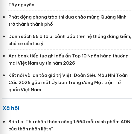
Tây nguyên
Phát động phong trào thi đua chào mừng Quảng Ninh
trở thành thành phố
Danh sách 66 ô tô bị cảnh báo trên hệ thống đăng kiểm,
chủ xe cần lưu ý
Agribank tiếp tục ghi dấu ấn Top 10 Ngân hàng thương
mại Việt Nam uy tín năm 2026
Kết nối và lan tỏa giá trị Việt: Đoàn Siêu Mẫu Nhí Toàn
Cầu 2026 gặp mặt Ủy ban Trung ương Mặt trận Tổ
quốc Việt Nam
Xã hội
Sơn La: Thu nhận thành công 1.664 mẫu sinh phẩm ADN
của thân nhân liệt sĩ