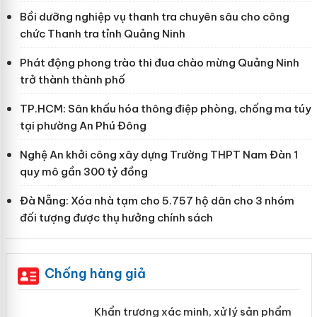
Bồi dưỡng nghiệp vụ thanh tra chuyên sâu cho công
chức Thanh tra tỉnh Quảng Ninh
Phát động phong trào thi đua chào mừng Quảng Ninh
trở thành thành phố
TP.HCM: Sân khấu hóa thông điệp phòng, chống ma túy
tại phường An Phú Đông
Nghệ An khởi công xây dựng Trường THPT Nam Đàn 1
quy mô gần 300 tỷ đồng
Đà Nẵng: Xóa nhà tạm cho 5.757 hộ dân cho 3 nhóm
đối tượng được thụ hưởng chính sách
Chống hàng giả
ản
Khẩn trương xác minh, xử lý sản phẩm