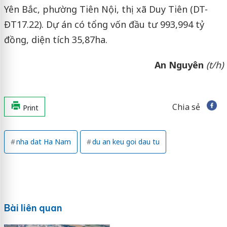
Yên Bắc, phường Tiên Nội, thị xã Duy Tiên (DT-
ĐT17.22). Dự án có tổng vốn đầu tư 993,994 tỷ
đồng, diện tích 35,87ha.
An Nguyên
(t/h)
Chia sẻ
Print
nha dat Ha Nam
du an keu goi dau tu
Bài liên quan