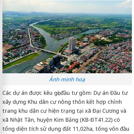
Ảnh minh hoạ
Các dự án được kêu gọi đầu tư gồm: Dự án Đầu tư
xây dựng Khu dân cư nông thôn kết hợp chỉnh
trang khu dân cư hiện trạng tại xã Đại Cương và
xã Nhật Tân, huyện Kim Bảng (KB-ĐT41.22) có
tổng diện tích sử dụng đất 11,02ha, tổng vốn đầu