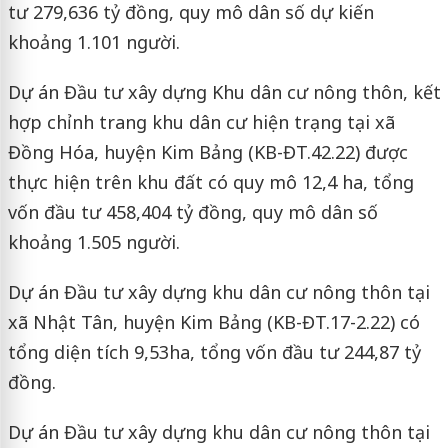
tư 279,636 tỷ đồng, quy mô dân số dự kiến
khoảng 1.101 người.
Dự án Đầu tư xây dựng Khu dân cư nông thôn, kết
hợp chỉnh trang khu dân cư hiện trạng tại xã
Đồng Hóa, huyện Kim Bảng (KB-ĐT.42.22) được
thực hiện trên khu đất có quy mô 12,4 ha, tổng
vốn đầu tư 458,404 tỷ đồng, quy mô dân số
khoảng 1.505 người.
Dự án Đầu tư xây dựng khu dân cư nông thôn tại
xã Nhật Tân, huyện Kim Bảng (KB-ĐT.17-2.22) có
tổng diện tích 9,53ha, tổng vốn đầu tư 244,87 tỷ
đồng.
Dự án Đầu tư xây dựng khu dân cư nông thôn tại