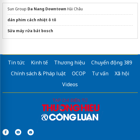
Sun Group
Da Nang Downtown
Hải Châu
dán phim cách nhiệt ô tô
Sửa máy rửa bát bosch
Tin tức
Kinh tế
Thương hiệu
Chuyển động 389
Chính sách & Pháp luật
OCOP
Tư vấn
Xã hội
Videos