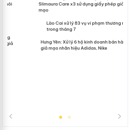
Slimaura Care x3 sử dụng giấy phép
giả mạo
 án
Lào Cai xử lý 83 vụ vi phạm thương
n
mại trong tháng 7
Hưng Yên: Xử lý 6 hộ kinh doanh bán
hàng giả mạo nhãn hiệu Adidas, Nike