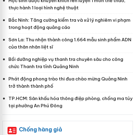
Học sinh được khuyến khích rèn luyện 1 môn thể thao,
thực hành 1 loại hình nghệ thuật
Bắc Ninh: Tăng cường kiểm tra và xử lý nghiêm vi phạm
trong hoạt động quảng cáo
Sơn La: Thu nhận thành công 1.664 mẫu sinh phẩm ADN
của thân nhân liệt sĩ
Bồi dưỡng nghiệp vụ thanh tra chuyên sâu cho công
chức Thanh tra tỉnh Quảng Ninh
Phát động phong trào thi đua chào mừng Quảng Ninh
trở thành thành phố
TP.HCM: Sân khấu hóa thông điệp phòng, chống ma túy
tại phường An Phú Đông
Chống hàng giả