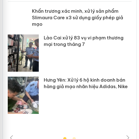
ản
Khẩn trương xác minh, xử lý sản phẩm
Slimaura Care x3 sử dụng giấy phép
giả mạo
 án
Lào Cai xử lý 83 vụ vi phạm thương
n
mại trong tháng 7
Hưng Yên: Xử lý 6 hộ kinh doanh bán
hàng giả mạo nhãn hiệu Adidas, Nike