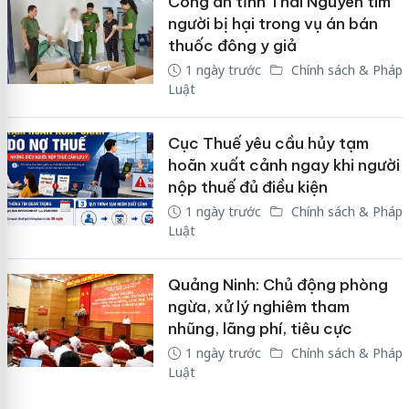
Công an tỉnh Thái Nguyên tìm
người bị hại trong vụ án bán
thuốc đông y giả
1 ngày trước
Chính sách & Pháp
Luật
Cục Thuế yêu cầu hủy tạm
hoãn xuất cảnh ngay khi người
nộp thuế đủ điều kiện
1 ngày trước
Chính sách & Pháp
Luật
Quảng Ninh: Chủ động phòng
ngừa, xử lý nghiêm tham
nhũng, lãng phí, tiêu cực
1 ngày trước
Chính sách & Pháp
Luật