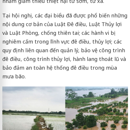
nhằm giảm thiểu thiệt hại từ sớm, từ xa.
Tại hội nghị, các đại biểu đã được phổ biến những
nội dung cơ bản của Luật Đê điều, Luật Thủy lợi
và Luật Phòng, chống thiên tai; các hành vi bị
nghiêm cấm trong lĩnh vực đê điều, thủy lợi; các
quy định liên quan đến quản lý, bảo vệ công trình
đê điều, công trình thủy lợi, hành lang thoát lũ và
bảo đảm an toàn hệ thống đê điều trong mùa
mưa bão.