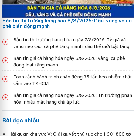
Bản tin thị trường hàng hóa 8/8/2026: Dầu, vàng và cà
phê biến động mạnh
Bản tin thị trường hàng hóa ngày 7/8/2026: Tỷ giá và
vàng neo cao, cà phê tăng mạnh, dầu thế giới bật tăng
Bản tin giá cả hàng hóa ngày 6/8/2026: Vàng, cà phê
đồng loạt tăng mạnh
Toàn cảnh hành trình chặn đứng 35 tấn heo nhiễm chất
cấm vào TP.HCM
Bản tin giá cả hàng hóa ngày 5/8/2026: Thị trường phân
hóa, nhiều mặt hàng chịu áp lực
Bài đọc nhiều
Hải quan khu vực V: Giải quyết thủ tục cho 1.601.833 tờ