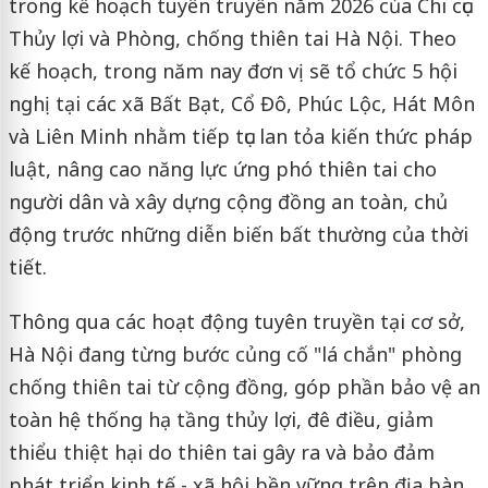
trong kế hoạch tuyên truyền năm 2026 của Chi cục
Thủy lợi và Phòng, chống thiên tai Hà Nội. Theo
kế hoạch, trong năm nay đơn vị sẽ tổ chức 5 hội
nghị tại các xã Bất Bạt, Cổ Đô, Phúc Lộc, Hát Môn
và Liên Minh nhằm tiếp tục lan tỏa kiến thức pháp
luật, nâng cao năng lực ứng phó thiên tai cho
người dân và xây dựng cộng đồng an toàn, chủ
động trước những diễn biến bất thường của thời
tiết.
Thông qua các hoạt động tuyên truyền tại cơ sở,
Hà Nội đang từng bước củng cố "lá chắn" phòng
chống thiên tai từ cộng đồng, góp phần bảo vệ an
toàn hệ thống hạ tầng thủy lợi, đê điều, giảm
thiểu thiệt hại do thiên tai gây ra và bảo đảm
phát triển kinh tế - xã hội bền vững trên địa bàn