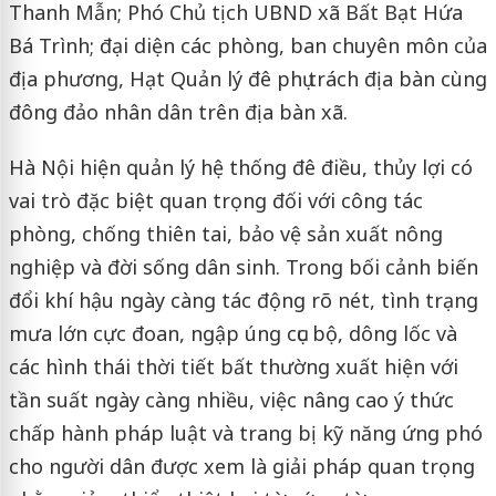
Thanh Mẫn; Phó Chủ tịch UBND xã Bất Bạt Hứa
Bá Trình; đại diện các phòng, ban chuyên môn của
địa phương, Hạt Quản lý đê phụ trách địa bàn cùng
đông đảo nhân dân trên địa bàn xã.
Hà Nội hiện quản lý hệ thống đê điều, thủy lợi có
vai trò đặc biệt quan trọng đối với công tác
phòng, chống thiên tai, bảo vệ sản xuất nông
nghiệp và đời sống dân sinh. Trong bối cảnh biến
đổi khí hậu ngày càng tác động rõ nét, tình trạng
mưa lớn cực đoan, ngập úng cục bộ, dông lốc và
các hình thái thời tiết bất thường xuất hiện với
tần suất ngày càng nhiều, việc nâng cao ý thức
chấp hành pháp luật và trang bị kỹ năng ứng phó
cho người dân được xem là giải pháp quan trọng