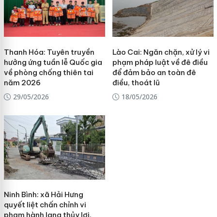
Thanh Hóa: Tuyên truyền
Lào Cai: Ngăn chặn, xử lý vi
hưởng ứng tuần lễ Quốc gia
phạm pháp luật về đê điều
về phòng chống thiên tai
để đảm bảo an toàn đê
năm 2026
điều, thoát lũ
29/05/2026
18/05/2026
Ninh Bình: xã Hải Hưng
quyết liệt chấn chỉnh vi
phạm hành lang thủy lợi,