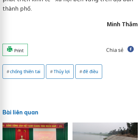
thành phố.
Minh Thắm
Chia sẻ
Print
chống thiên tai
Thủy lợi
đê điều
Bài liên quan