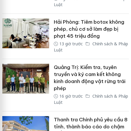
Luật
Hải Phòng: Tiêm botox không
phép, chủ cơ sở làm đẹp bị
phạt 45 triệu đồng
13 giờ trước
Chính sách & Pháp
Luật
Quảng Trị: Kiểm tra, tuyên
truyền và ký cam kết không
kinh doanh động vật rừng trái
phép
16 giờ trước
Chính sách & Pháp
Luật
Thanh tra Chính phủ yêu cầu 8
tỉnh, thành báo cáo do chậm