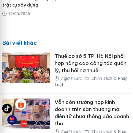
trật tự xây dựng
12/05/2026
Bài viết khác
Thuế cơ sở 5 TP. Hà Nội phối
hợp nâng cao công tác quản
lý, thu hồi nợ thuế
7 giờ trước
Chính sách & Pháp
Luật
Vẫn còn trường hợp kinh
doanh trên sàn thương mại
điên tử chưa thông báo doanh
thu
7 giờ trước
Chính sách & Pháp