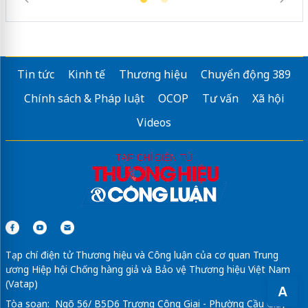
Tin tức
Kinh tế
Thương hiệu
Chuyển động 389
Chính sách & Pháp luật
OCOP
Tư vấn
Xã hội
Videos
Tạp chí điện tử Thương hiệu và Công luận của cơ quan Trung
ương Hiệp hội Chống hàng giả và Bảo vệ Thương hiệu Việt Nam
(Vatap)
A
Tòa soạn: Ngõ 56/ B5D6 Trương Công Giai - Phường Cầu Giấy -