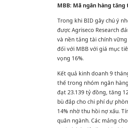
MBB: Mã ngân hàng tăng t
Trong khi BID gây chú ý n
được Agriseco Research đán
và nền tảng tài chính vững
đối với MBB với giá mục t
vọng 16%.
Kết quả kinh doanh 9 tháng
thế trong nhóm ngân hàng 
đạt 23.139 tỷ đồng, tăng 1
bù đắp cho chi phí dự phòn
14% nhờ thu hồi nợ xấu. T
quân ngành. Các mảng cho 