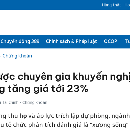
Hàng thật
Ho
Chuyển động 389
Chính sách & Pháp luật
OCOP
Tư
 - Chứng khoán
ược chuyên gia khuyến ngh
g tăng giá tới 23%
 Tài chính - Chứng khoán
òng thu hẹp và áp lực trích lập dự phòng, ngành
 tổ chức phân tích đánh giá là “xương sống”