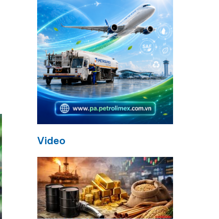
Video