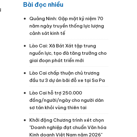
Bài đọc nhiều
ù
Quảng Ninh: Gặp mặt kỷ niệm 70
năm ngày truyền thống lực lượng
cảnh sát kinh tế
Lào Cai: Xã Bát Xát tập trung
nguồn lực, tạo đà tăng trưởng cho
giai đoạn phát triển mới
Lào Cai chấp thuận chủ trương
đầu tư 3 dự án bãi đỗ xe tại Sa Pa
Lào Cai hỗ trợ 250.000
đồng/người/ngày cho người dân
sơ tán khỏi vùng thiên tai
Khởi động Chương trình xét chọn
"Doanh nghiệp đạt chuẩn Văn hóa
Kinh doanh Việt Nam năm 2026"