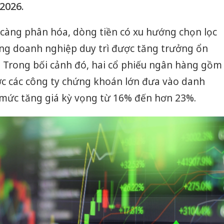
2026.
 càng phân hóa, dòng tiền có xu hướng chọn lọc
g doanh nghiệp duy trì được tăng trưởng ổn
ro. Trong bối cảnh đó, hai cổ phiếu ngân hàng gồm
c các công ty chứng khoán lớn đưa vào danh
 mức tăng giá kỳ vọng từ 16% đến hơn 23%.