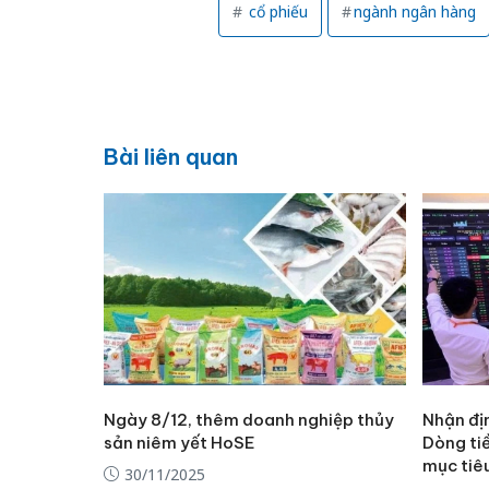
cổ phiếu
ngành ngân hàng
Bài liên quan
Ngày 8/12, thêm doanh nghiệp thủy
Nhận đị
sản niêm yết HoSE
Dòng ti
mục tiê
30/11/2025