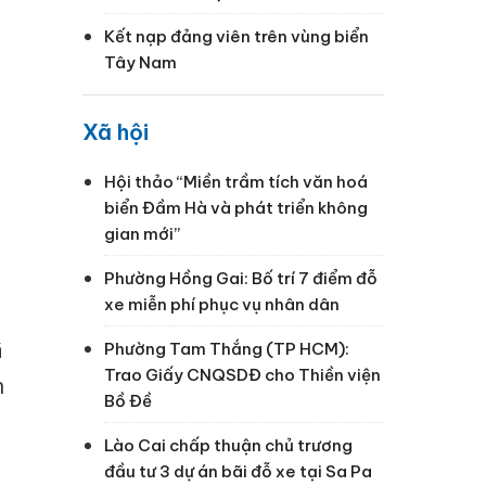
Kết nạp đảng viên trên vùng biển
Tây Nam
Xã hội
Hội thảo “Miền trầm tích văn hoá
biển Đầm Hà và phát triển không
gian mới”
Phường Hồng Gai: Bố trí 7 điểm đỗ
xe miễn phí phục vụ nhân dân
ã
Phường Tam Thắng (TP HCM):
Trao Giấy CNQSDĐ cho Thiền viện
n
Bồ Đề
Lào Cai chấp thuận chủ trương
đầu tư 3 dự án bãi đỗ xe tại Sa Pa