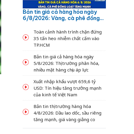
Bản tin giá cả hàng hóa ngày
6/8/2026: Vàng, cà phê đồng
loạt tăng mạnh
Toàn cảnh hành trình chặn đứng
35 tấn heo nhiễm chất cấm vào
TP.HCM
Bản tin giá cả hàng hóa ngày
5/8/2026: Thị trường phân hóa,
nhiều mặt hàng chịu áp lực
Xuất nhập khẩu vượt 659,6 tỷ
USD: Tín hiệu tăng trưởng mạnh
của kinh tế Việt Nam
Bản tin thị trường hàng hóa
4/8/2026: Dầu lao dốc, sầu riêng
tăng mạnh, giá vàng giằng co