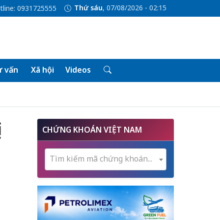
Thứ sáu
, 07/08/2026 - 02:15
tline: 0931725555
 vấn
Xã hội
Videos
ị
CHỨNG KHOÁN VIỆT NAM
Tìm kiếm mã chứng khoán...