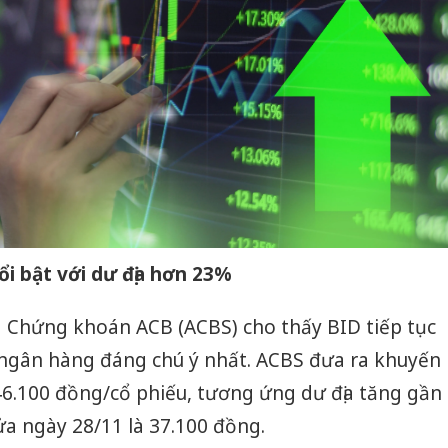
ổi bật với dư địa hơn 23%
 Chứng khoán ACB (ACBS) cho thấy BID tiếp tục
ngân hàng đáng chú ý nhất. ACBS đưa ra khuyến
46.100 đồng/cổ phiếu, tương ứng dư địa tăng gần
a ngày 28/11 là 37.100 đồng.