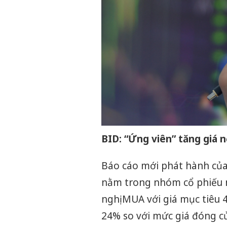
BID: “Ứng viên” tăng giá n
Báo cáo mới phát hành của
nằm trong nhóm cổ phiếu 
nghị MUA với giá mục tiêu 
24% so với mức giá đóng cử