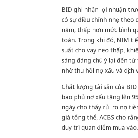
BID ghi nhận lợi nhuận trư
có sự điều chỉnh nhẹ theo 
năm, thấp hơn mức bình q
toàn. Trong khi đó, NIM tiế
suất cho vay neo thấp, khi
sáng đáng chú ý lại đến từ 
nhờ thu hồi nợ xấu và dịch 
Chất lượng tài sản của BID 
bao phủ nợ xấu tăng lên 95%
ngày cho thấy rủi ro nợ ti
giá tổng thể, ACBS cho rằn
duy trì quan điểm mua vào.