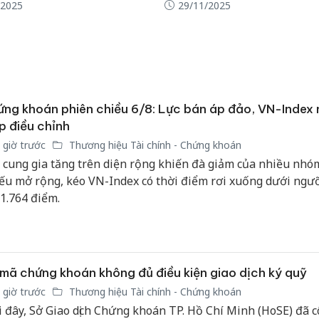
/2025
29/11/2025
ng khoán phiên chiều 6/8: Lực bán áp đảo, VN-Index n
p điều chỉnh
 giờ trước
Thương hiệu Tài chính - Chứng khoán
 cung gia tăng trên diện rộng khiến đà giảm của nhiều nhó
ếu mở rộng, kéo VN-Index có thời điểm rơi xuống dưới ngư
 1.764 điểm.
mã chứng khoán không đủ điều kiện giao dịch ký quỹ
 giờ trước
Thương hiệu Tài chính - Chứng khoán
 đây, Sở Giao dịch Chứng khoán TP. Hồ Chí Minh (HoSE) đã 