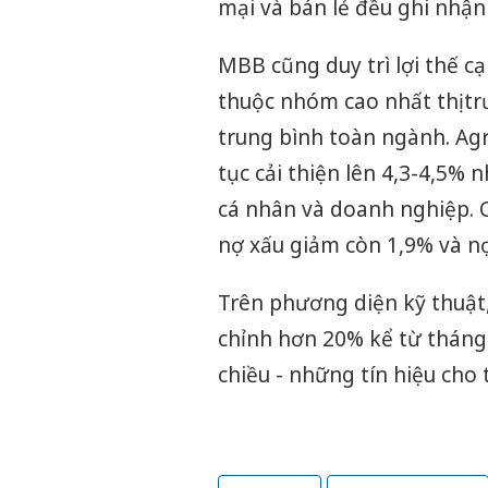
mại và bán lẻ đều ghi nhậ
MBB cũng duy trì lợi thế cạ
thuộc nhóm cao nhất thị tr
trung bình toàn ngành. Ag
tục cải thiện lên 4,3-4,5%
cá nhân và doanh nghiệp. Ch
nợ xấu giảm còn 1,9% và n
Trên phương diện kỹ thuật,
chỉnh hơn 20% kể từ tháng
chiều - những tín hiệu cho 