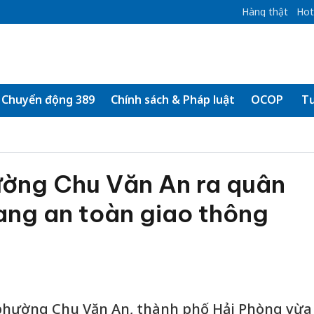
Hàng thật
Hot
Chuyển động 389
Chính sách & Pháp luật
OCOP
Tư
ường Chu Văn An ra quân
lang an toàn giao thông
phường Chu Văn An, thành phố Hải Phòng vừa