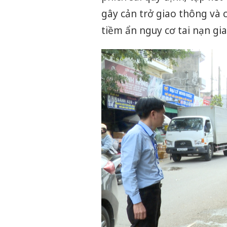
gây cản trở giao thông và 
tiềm ẩn nguy cơ tai nạn gi