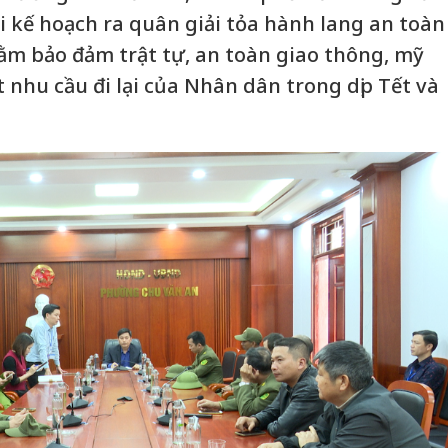
ai kế hoạch ra quân giải tỏa hành lang an toàn
m bảo đảm trật tự, an toàn giao thông, mỹ
t nhu cầu đi lại của Nhân dân trong dịp Tết và