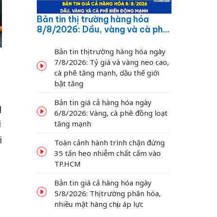
Bản tin thị trường hàng hóa
8/8/2026: Dầu, vàng và cà phê
biến động mạnh
Bản tin thị trường hàng hóa ngày
7/8/2026: Tỷ giá và vàng neo cao,
cà phê tăng mạnh, dầu thế giới
bật tăng
Bản tin giá cả hàng hóa ngày
g
6/8/2026: Vàng, cà phê đồng loạt
i
tăng mạnh
i
Toàn cảnh hành trình chặn đứng
35 tấn heo nhiễm chất cấm vào
TP.HCM
Bản tin giá cả hàng hóa ngày
5/8/2026: Thị trường phân hóa,
nhiều mặt hàng chịu áp lực