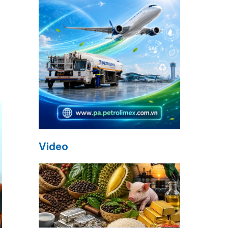
Video