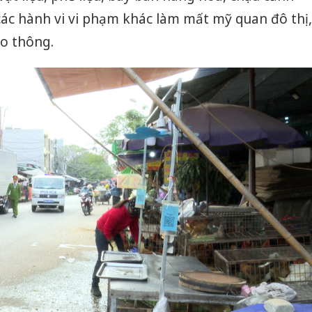
các hành vi vi phạm khác làm mất mỹ quan đô thị,
ao thông.