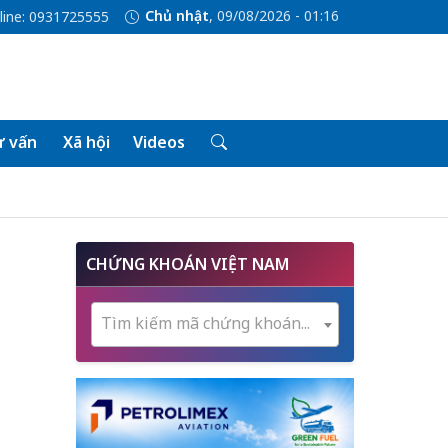
Chủ nhật
, 09/08/2026 - 01:16
line: 0931725555
 vấn
Xã hội
Videos
CHỨNG KHOÁN VIỆT NAM
Tìm kiếm mã chứng khoán...