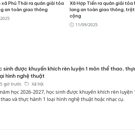
xã Phú Thái ra quân giải tỏa
Xã Hợp Tiến ra quân giải tỏa
ng an toàn giao thông
lang an toàn giao thông, trật
cộng
/2025
11/09/2025
 sinh được khuyến khích rèn luyện 1 môn thể thao, thự
oại hình nghệ thuật
5 giờ trước
Xã hội
năm học 2026-2027, học sinh được khuyến khích rèn luyện
 thao và thực hành 1 loại hình nghệ thuật hoặc nhạc cụ.