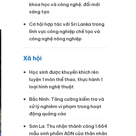
khoa học và công nghệ, đổi mới
sáng tạo
Cơ hội hợp tác với Sri Lanka trong
lĩnh vực công nghiệp chế tạo và
công nghệ nông nghiệp
Xã hội
Học sinh được khuyến khích rèn
luyện 1 môn thể thao, thực hành 1
loại hình nghệ thuật
Bắc Ninh: Tăng cường kiểm tra và
xử lý nghiêm vi phạm trong hoạt
động quảng cáo
Sơn La: Thu nhận thành công 1.664
mẫu sinh phẩm ADN của thân nhân