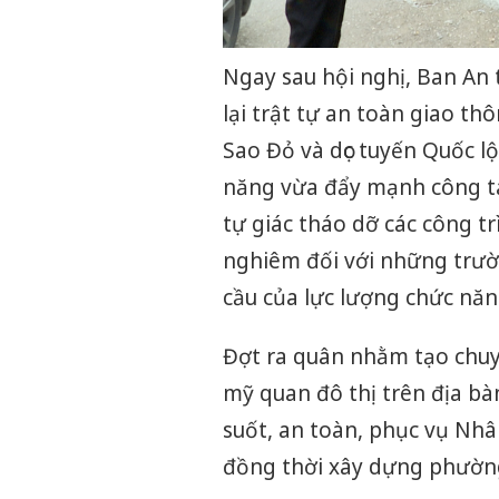
Ngay sau hội nghị, Ban An
lại trật tự an toàn giao t
Sao Đỏ và dọc tuyến Quốc lộ
năng vừa đẩy mạnh công tá
tự giác tháo dỡ các công tr
nghiêm đối với những trườ
cầu của lực lượng chức năn
Đợt ra quân nhằm tạo chuyể
mỹ quan đô thị trên địa b
suốt, an toàn, phục vụ Nhâ
đồng thời xây dựng phường