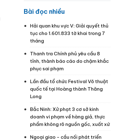
Bài đọc nhiều
ụ
Hải quan khu vực V: Giải quyết thủ
tục cho 1.601.833 tờ khai trong 7
tháng
Thanh tra Chính phủ yêu cầu 8
tỉnh, thành báo cáo do chậm khắc
phục sai phạm
Lần đầu tổ chức Festival Võ thuật
quốc tế tại Hoàng thành Thăng
Long
Bắc Ninh: Xử phạt 3 cơ sở kinh
doanh vi phạm về hàng giả, thực
phẩm không rõ nguồn gốc, xuất xứ
Ngoại giao - cầu nối phát triển