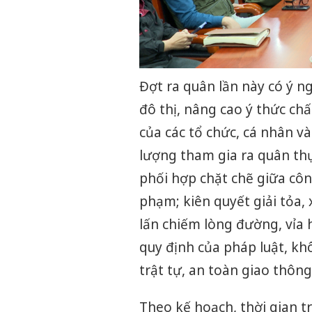
Đợt ra quân lần này có ý ng
đô thị, nâng cao ý thức ch
của các tổ chức, cá nhân v
lượng tham gia ra quân th
phối hợp chặt chẽ giữa công
phạm; kiên quyết giải tỏa, 
lấn chiếm lòng đường, vỉa
quy định của pháp luật, k
trật tự, an toàn giao thông
Theo kế hoạch, thời gian t