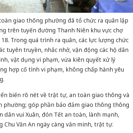
 toàn giao thông phường đã tổ chức ra quân lập
hông trên tuyến đường Thanh Niên khu vực chợ
 18. Trong quá trình ra quân, các lực lượng chức
c tuyên truyền, nhắc nhở, vận động các hộ dân
ình, vật dụng vi phạm, vừa kiên quyết xử lý
ng hợp cố tình vi phạm, không chấp hành yêu
g.
n biến rõ nét về trật tự, an toàn giao thông và
àn phường; góp phần bảo đảm giao thông thông
n dân vui Xuân, đón Tết an toàn, lành mạnh,
 Chu Văn An ngày càng văn minh, trật tự.
Cà Mau:
công kh