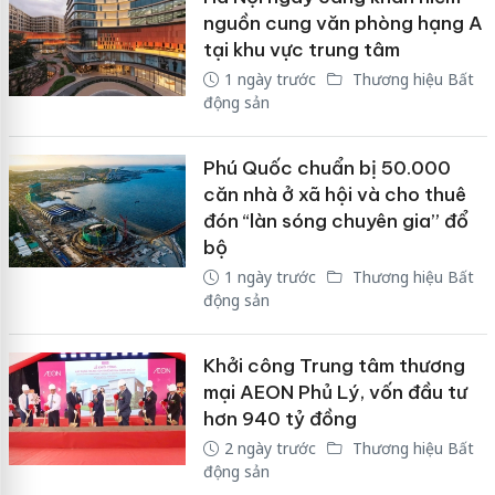
nguồn cung văn phòng hạng A
tại khu vực trung tâm
1 ngày trước
Thương hiệu Bất
động sản
Phú Quốc chuẩn bị 50.000
căn nhà ở xã hội và cho thuê
đón “làn sóng chuyên gia” đổ
bộ
1 ngày trước
Thương hiệu Bất
động sản
Khởi công Trung tâm thương
mại AEON Phủ Lý, vốn đầu tư
hơn 940 tỷ đồng
2 ngày trước
Thương hiệu Bất
động sản