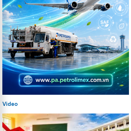
Video