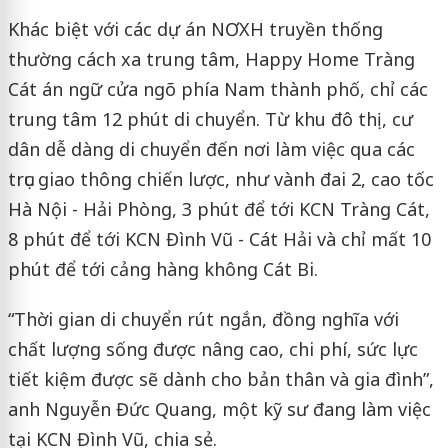
Khác biệt với các dự án NƠXH truyền thống
thường cách xa trung tâm, Happy Home Tràng
Cát án ngữ cửa ngõ phía Nam thành phố, chỉ các
trung tâm 12 phút di chuyển. Từ khu đô thị, cư
dân dễ dàng di chuyển đến nơi làm việc qua các
trục giao thông chiến lược, như vành đai 2, cao tốc
Hà Nội - Hải Phòng, 3 phút để tới KCN Tràng Cát,
8 phút để tới KCN Đình Vũ - Cát Hải và chỉ mất 10
phút để tới cảng hàng không Cát Bi.
“Thời gian di chuyển rút ngắn, đồng nghĩa với
chất lượng sống được nâng cao, chi phí, sức lực
tiết kiệm được sẽ dành cho bản thân và gia đình”,
anh Nguyễn Đức Quang, một kỹ sư đang làm việc
tại KCN Đình Vũ, chia sẻ.