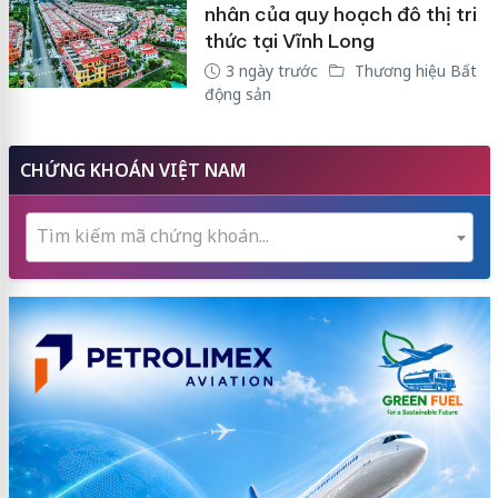
nhân của quy hoạch đô thị tri
thức tại Vĩnh Long
3 ngày trước
Thương hiệu Bất
động sản
CHỨNG KHOÁN VIỆT NAM
Tìm kiếm mã chứng khoán...