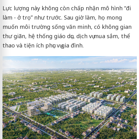
Lực lượng này không còn chấp nhận mô hình “đi
làm - ở trọ” như trước. Sau giờ làm, họ mong
muốn môi trường sống văn minh, có không gian
thư giãn, hệ thống giáo dục, dịch vụ mua sắm, thể
thao và tiện ích phục vụ gia đình.