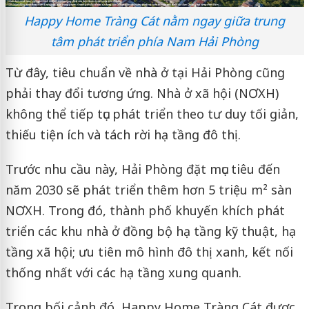
Happy Home Tràng Cát nằm ngay giữa trung
tâm phát triển phía Nam Hải Phòng
Từ đây, tiêu chuẩn về nhà ở tại Hải Phòng cũng
phải thay đổi tương ứng. Nhà ở xã hội (NƠXH)
không thể tiếp tục phát triển theo tư duy tối giản,
thiếu tiện ích và tách rời hạ tầng đô thị.
Trước nhu cầu này, Hải Phòng đặt mục tiêu đến
năm 2030 sẽ phát triển thêm hơn 5 triệu m² sàn
NƠXH. Trong đó, thành phố khuyến khích phát
triển các khu nhà ở đồng bộ hạ tầng kỹ thuật, hạ
tầng xã hội; ưu tiên mô hình đô thị xanh, kết nối
thống nhất với các hạ tầng xung quanh.
Trong bối cảnh đó, Happy Home Tràng Cát được