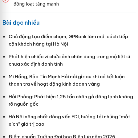
đồng loạt tăng mạnh
Bài đọc nhiều
Chủ động tạo điểm chạm, GPBank làm mới cách tiếp
cận khách hàng tại Hà Nội
Phát hiện chiếc ví chứa ảnh chân dung trong mộ liệt sĩ
chưa xác định danh tính
Mi Hồng, Bảo Tín Mạnh Hải nói gì sau khi có kết luận
thanh tra về hoạt động kinh doanh vàng
Hải Phòng: Phát hiện 1,25 tấn chân gà đông lạnh không
rõ nguồn gốc
Hà Nội nâng chất dòng vốn FDI, hướng tới những “mắt
xích” giá trị cao
Điểm chuẩn Trường Đại học Điện lực năm 2026