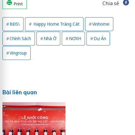
Chia sẻ
Print
BĐS\
Happy Home Tràng Cát
Vinhome
Chính Sách
Nhà Ở
NƠXH
Dự Án
Vingroup
Bài liên quan