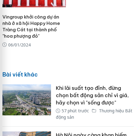
Vingroup khởi công dự án
nhà ở xã hội Happy Home
Tràng Cát tại thành phố
"hoa phượng đỏ"
06/01/2024
Bài viết khác
Khi lãi suất tạo đỉnh, đừng
chọn bất động sản chỉ vì giá,
hãy chọn vì "sống được"
57 phút trước
Thương hiệu Bất
động sản
Hà Nội ngày càng khan hiếm