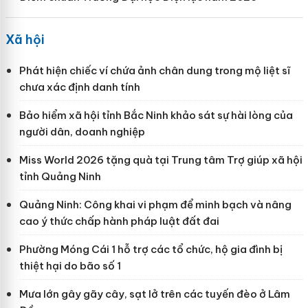
Xã hội
Phát hiện chiếc ví chứa ảnh chân dung trong mộ liệt sĩ
chưa xác định danh tính
Bảo hiểm xã hội tỉnh Bắc Ninh khảo sát sự hài lòng của
người dân, doanh nghiệp
Miss World 2026 tặng quà tại Trung tâm Trợ giúp xã hội
tỉnh Quảng Ninh
Quảng Ninh: Công khai vi phạm để minh bạch và nâng
cao ý thức chấp hành pháp luật đất đai
Phường Móng Cái 1 hỗ trợ các tổ chức, hộ gia đình bị
thiệt hại do bão số 1
Mưa lớn gây gãy cây, sạt lở trên các tuyến đèo ở Lâm