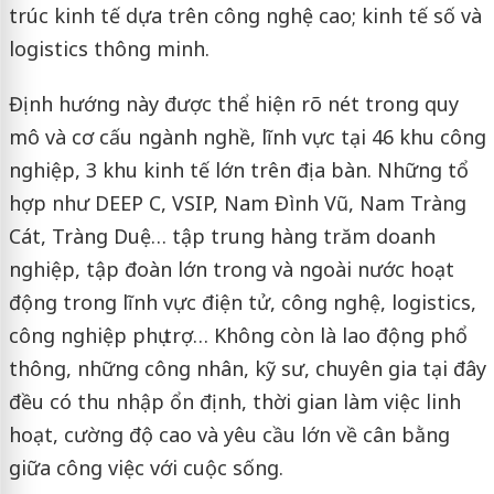
trúc kinh tế dựa trên công nghệ cao; kinh tế số và
logistics thông minh.
Định hướng này được thể hiện rõ nét trong quy
mô và cơ cấu ngành nghề, lĩnh vực tại 46 khu công
nghiệp, 3 khu kinh tế lớn trên địa bàn. Những tổ
hợp như DEEP C, VSIP, Nam Đình Vũ, Nam Tràng
Cát, Tràng Duệ… tập trung hàng trăm doanh
nghiệp, tập đoàn lớn trong và ngoài nước hoạt
động trong lĩnh vực điện tử, công nghệ, logistics,
công nghiệp phụ trợ… Không còn là lao động phổ
thông, những công nhân, kỹ sư, chuyên gia tại đây
đều có thu nhập ổn định, thời gian làm việc linh
hoạt, cường độ cao và yêu cầu lớn về cân bằng
giữa công việc với cuộc sống.