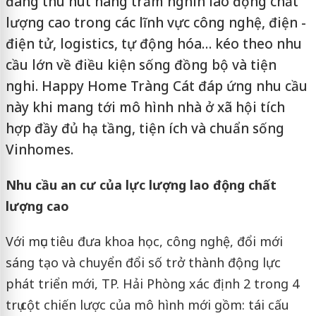
đang thu hút hàng trăm nghìn lao động chất
lượng cao trong các lĩnh vực công nghệ, điện -
điện tử, logistics, tự động hóa… kéo theo nhu
cầu lớn về điều kiện sống đồng bộ và tiện
nghi. Happy Home Tràng Cát đáp ứng nhu cầu
này khi mang tới mô hình nhà ở xã hội tích
hợp đầy đủ hạ tầng, tiện ích và chuẩn sống
Vinhomes.
Nhu cầu an cư của lực lượng lao động chất
lượng cao
Với mục tiêu đưa khoa học, công nghệ, đổi mới
sáng tạo và chuyển đổi số trở thành động lực
phát triển mới, TP. Hải Phòng xác định 2 trong 4
trụ cột chiến lược của mô hình mới gồm: tái cấu