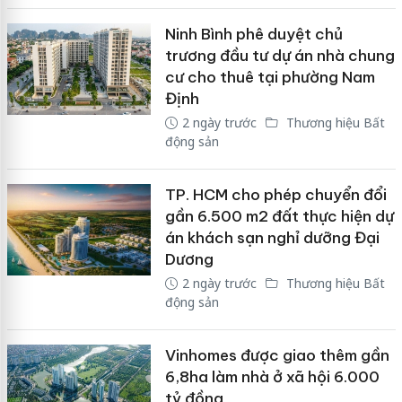
Ninh Bình phê duyệt chủ
trương đầu tư dự án nhà chung
cư cho thuê tại phường Nam
Định
2 ngày trước
Thương hiệu Bất
động sản
TP. HCM cho phép chuyển đổi
gần 6.500 m2 đất thực hiện dự
án khách sạn nghỉ dưỡng Đại
Dương
2 ngày trước
Thương hiệu Bất
động sản
Vinhomes được giao thêm gần
6,8ha làm nhà ở xã hội 6.000
tỷ đồng