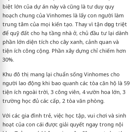
biệt lớn của dự án này và cũng là tư duy quy
hoạch chung của Vinhomes là lấy con người làm
trung tâm của mọi kiến tạo. Thay vì tận dụng triệt
để quỹ đất cho hạ tầng nhà ở, chủ đầu tư lại dành
phần lớn diện tích cho cây xanh, cảnh quan và
tiện ích công cộng. Phần xây dựng chỉ chiếm hơn
30%.
Khu đô thị mang lại chuẩn sống Vinhomes cho
người lao động khi bao quanh các tòa căn hộ là 59
tiện ích ngoài trời, 3 công viên, 4 vườn hoa lớn, 3
trường học đủ các cấp, 2 tòa văn phòng.
Với các gia đình trẻ, việc học tập, vui chơi và sinh
hoạt của con cái được giải quyết ngay trong nội