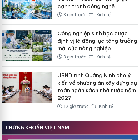
cạnh tranh công nghệ
3 giờ trước
Kinh tế
Công nghiệp sinh học được
định vị là động lực tăng trưởng
mới của nông nghiệp
3 giờ trước
Kinh tế
UBND tỉnh Quảng Ninh cho ý
kiến về phương án xây dựng dự
toán ngân sách nhà nước năm
2027
12 giờ trước
Kinh tế
CHỨNG KHOÁN VIỆT NAM