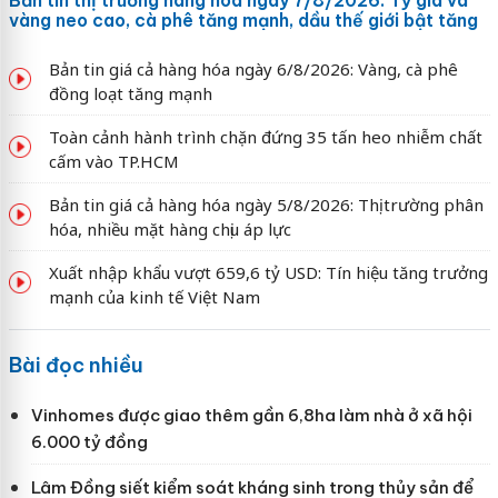
Bản tin thị trường hàng hóa ngày 7/8/2026: Tỷ giá và
vàng neo cao, cà phê tăng mạnh, dầu thế giới bật tăng
Bản tin giá cả hàng hóa ngày 6/8/2026: Vàng, cà phê
đồng loạt tăng mạnh
Toàn cảnh hành trình chặn đứng 35 tấn heo nhiễm chất
cấm vào TP.HCM
Bản tin giá cả hàng hóa ngày 5/8/2026: Thị trường phân
hóa, nhiều mặt hàng chịu áp lực
Xuất nhập khẩu vượt 659,6 tỷ USD: Tín hiệu tăng trưởng
mạnh của kinh tế Việt Nam
Bài đọc nhiều
Vinhomes được giao thêm gần 6,8ha làm nhà ở xã hội
6.000 tỷ đồng
Lâm Đồng siết kiểm soát kháng sinh trong thủy sản để