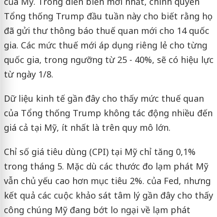
của Mỹ. Trong diễn biến mới nhất, chính quyền
Tổng thống Trump đầu tuần này cho biết rằng họ
đã gửi thư thông báo thuế quan mới cho 14 quốc
gia. Các mức thuế mới áp dụng riêng lẻ cho từng
quốc gia, trong ngưỡng từ 25 - 40%, sẽ có hiệu lực
từ ngày 1/8.
Dữ liệu kinh tế gần đây cho thấy mức thuế quan
của Tổng thống Trump không tác động nhiều đến
giá cả tại Mỹ, ít nhất là trên quy mô lớn.
Chỉ số giá tiêu dùng (CPI) tại Mỹ chỉ tăng 0,1%
trong tháng 5. Mặc dù các thước đo lạm phát Mỹ
vẫn chủ yếu cao hơn mục tiêu 2%. của Fed, nhưng
kết quả các cuộc khảo sát tâm lý gần đây cho thấy
công chúng Mỹ đang bớt lo ngại về lạm phát