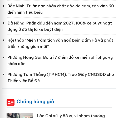
Bắc Ninh: Tri ân nạn nhân chất độc da cam, tôn vinh 60
điển hình tiêu biểu
Đà Nẵng: Phấn đấu đến năm 2027, 100% xe buýt hoạt
động ở đô thị là xe buýt điện
Hội thảo “Miền trầm tích văn hoá biển Đầm Hà và phát
triển không gian mới”
Phường Hồng Gai: Bố trí 7 điểm đỗ xe miễn phí phục vụ
nhân dân
Phường Tam Thắng (TP HCM): Trao Giấy CNQSDĐ cho
Thiền viện Bồ Đề
Chống hàng giả
 án
Lào Cai xử lý 83 vụ vi phạm thương