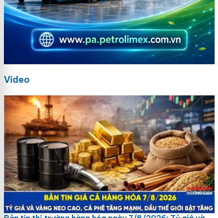
Video