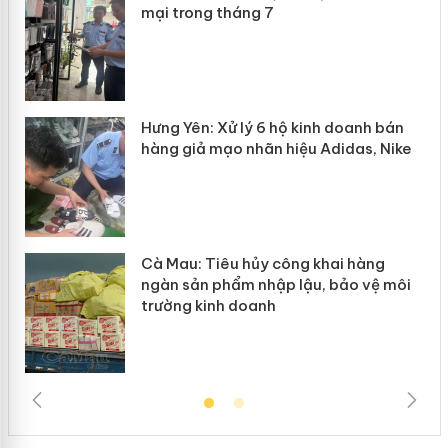
mại trong tháng 7
n
y
Hưng Yên: Xử lý 6 hộ kinh doanh bán
hàng giả mạo nhãn hiệu Adidas, Nike
Cà Mau: Tiêu hủy công khai hàng
ngàn sản phẩm nhập lậu, bảo vệ môi
trường kinh doanh