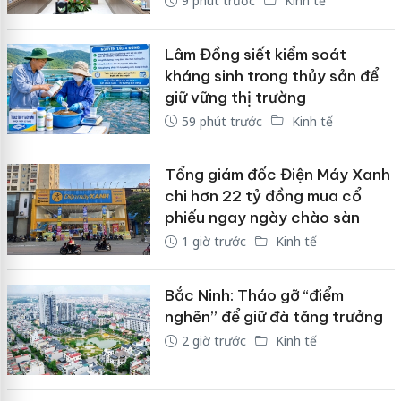
9 phút trước
Kinh tế
Lâm Đồng siết kiểm soát
kháng sinh trong thủy sản để
giữ vững thị trường
59 phút trước
Kinh tế
Tổng giám đốc Điện Máy Xanh
chi hơn 22 tỷ đồng mua cổ
phiếu ngay ngày chào sàn
1 giờ trước
Kinh tế
Bắc Ninh: Tháo gỡ “điểm
nghẽn” để giữ đà tăng trưởng
2 giờ trước
Kinh tế