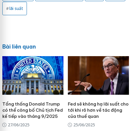
lãi suất
Bài liên quan
Tổng thống Donald Trump
Fed sẽ không hạ lãi suất cho
có thể công bố Chủ tịch Fed
tới khi rõ hơn về tác động
kế tiếp vào tháng 9/2025
của thuế quan
27/06/2025
25/06/2025