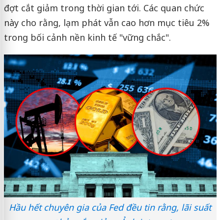
đợt cắt giảm trong thời gian tới. Các quan chức
này cho rằng, lạm phát vẫn cao hơn mục tiêu 2%
trong bối cảnh nền kinh tế "vững chắc".
Hầu hết chuyên gia của Fed đều tin rằng, lãi suất