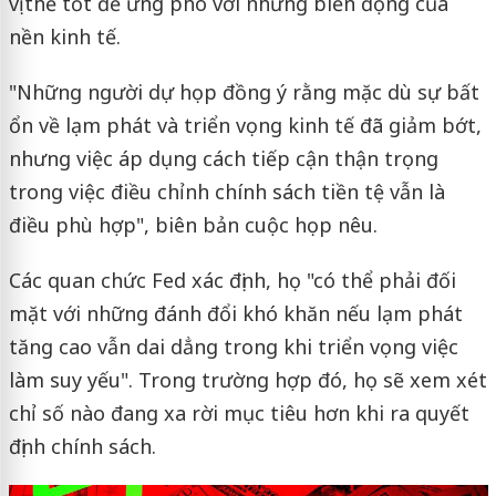
vị thế tốt để ứng phó với những biến động của
nền kinh tế.
"Những người dự họp đồng ý rằng mặc dù sự bất
ổn về lạm phát và triển vọng kinh tế đã giảm bớt,
nhưng việc áp dụng cách tiếp cận thận trọng
trong việc điều chỉnh chính sách tiền tệ vẫn là
điều phù hợp", biên bản cuộc họp nêu.
Các quan chức Fed xác định, họ "có thể phải đối
mặt với những đánh đổi khó khăn nếu lạm phát
tăng cao vẫn dai dẳng trong khi triển vọng việc
làm suy yếu". Trong trường hợp đó, họ sẽ xem xét
chỉ số nào đang xa rời mục tiêu hơn khi ra quyết
định chính sách.