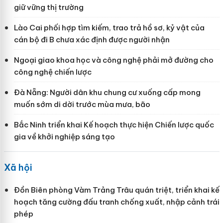
giữ vững thị trường
Lào Cai phối hợp tìm kiếm, trao trả hồ sơ, kỷ vật của
cán bộ đi B chưa xác định được người nhận
Ngoại giao khoa học và công nghệ phải mở đường cho
công nghệ chiến lược
Đà Nẵng: Người dân khu chung cư xuống cấp mong
muốn sớm di dời trước mùa mưa, bão
Bắc Ninh triển khai Kế hoạch thực hiện Chiến lược quốc
gia về khởi nghiệp sáng tạo
Xã hội
Đồn Biên phòng Vàm Trảng Trâu quán triệt, triển khai kế
hoạch tăng cường đấu tranh chống xuất, nhập cảnh trái
phép