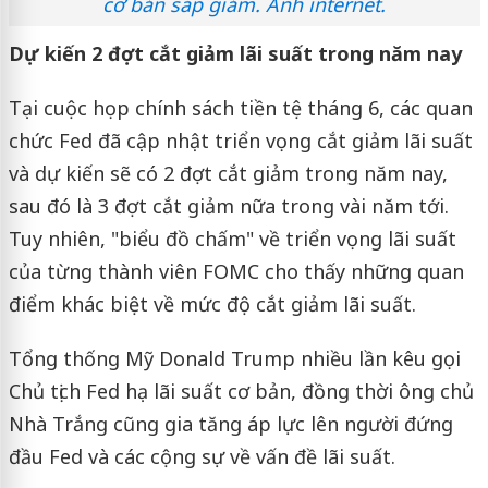
cơ bản sắp giảm. Ảnh internet.
Dự kiến 2 đợt cắt giảm lãi suất trong năm nay
Tại cuộc họp chính sách tiền tệ tháng 6, các quan
chức Fed đã cập nhật triển vọng cắt giảm lãi suất
và dự kiến sẽ có 2 đợt cắt giảm trong năm nay,
sau đó là 3 đợt cắt giảm nữa trong vài năm tới.
Tuy nhiên, "biểu đồ chấm" về triển vọng lãi suất
của từng thành viên FOMC cho thấy những quan
điểm khác biệt về mức độ cắt giảm lãi suất.
Tổng thống Mỹ Donald Trump nhiều lần kêu gọi
Chủ tịch Fed hạ lãi suất cơ bản, đồng thời ông chủ
Nhà Trắng cũng gia tăng áp lực lên người đứng
đầu Fed và các cộng sự về vấn đề lãi suất.