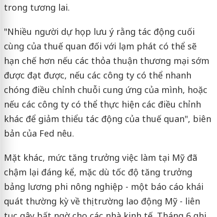
trong tương lai.
"Nhiều người dự họp lưu ý rằng tác động cuối
cùng của thuế quan đối với lạm phát có thể sẽ
hạn chế hơn nếu các thỏa thuận thương mại sớm
được đạt được, nếu các công ty có thể nhanh
chóng điều chỉnh chuỗi cung ứng của mình, hoặc
nếu các công ty có thể thực hiện các điều chỉnh
khác để giảm thiểu tác động của thuế quan", biên
bản của Fed nêu.
Mặt khác, mức tăng trưởng việc làm tại Mỹ đã
chậm lại đáng kể, mặc dù tốc độ tăng trưởng
bảng lương phi nông nghiệp - một báo cáo khái
quát thường kỳ về thị trường lao động Mỹ - liên
tục gây bất ngờ cho các nhà kinh tế. Tháng 6 ghi