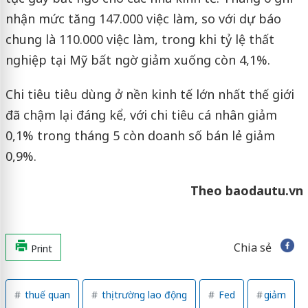
nhận mức tăng 147.000 việc làm, so với dự báo
chung là 110.000 việc làm, trong khi tỷ lệ thất
nghiệp tại Mỹ bất ngờ giảm xuống còn 4,1%.
Chi tiêu tiêu dùng ở nền kinh tế lớn nhất thế giới
đã chậm lại đáng kể, với chi tiêu cá nhân giảm
0,1% trong tháng 5 còn doanh số bán lẻ giảm
0,9%.
Theo baodautu.vn
Chia sẻ
Print
thuế quan
thị trường lao động
Fed
giảm