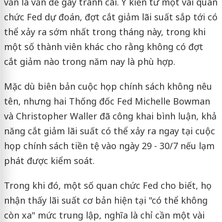
vẫn là vấn đề gây tranh cãi. Ý kiến từ một vài quan
chức Fed dự đoán, đợt cắt giảm lãi suất sắp tới có
thể xảy ra sớm nhất trong tháng này, trong khi
một số thành viên khác cho rằng không có đợt
cắt giảm nào trong năm nay là phù hợp.
Mặc dù biên bản cuộc họp chính sách không nêu
tên, nhưng hai Thống đốc Fed Michelle Bowman
và Christopher Waller đã công khai bình luận, khả
năng cắt giảm lãi suất có thể xảy ra ngay tại cuộc
họp chính sách tiền tệ vào ngày 29 - 30/7 nếu lạm
phát được kiểm soát.
Trong khi đó, một số quan chức Fed cho biết, họ
nhận thấy lãi suất cơ bản hiện tại "có thể không
còn xa" mức trung lập, nghĩa là chỉ cần một vài