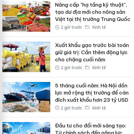
Nâng cấp "hạ tầng kỹ thuật",
tạo dư địa mới cho nông sản
Việt tại thị trường Trung Quốc
2 giờ trước
Kinh tế
Xuất khẩu gạo trước bài toán
giữ giá trị: Cần thêm động lực
cho chặng cuối năm
2 giờ trước
Kinh tế
5 tháng cuối năm: Hà Nội dồn
lực mở rộng thị trường để cán
đích xuất khẩu hơn 23 tỷ USD
2 giờ trước
Kinh tế
Đầu tư cho đổi mới sáng tạo:
Từ chính sách đến năng lực