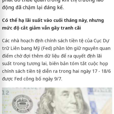
động đã chậm lại đáng kể.
Có thể hạ lãi suất vào cuối tháng này, nhưng
mức độ cắt giảm vẫn gây tranh cãi
Các nhà hoạch định chính sách tiền tệ của Cục Dự
trữ Liên bang Mỹ (Fed) phần lớn giữ nguyên quan
điểm chờ đợi thêm dữ liệu để ra quyết định lãi
suất trong tương lai, biên bản tóm tắt cuộc họp
chính sách tiền tệ diễn ra trong hai ngày 17 - 18/6
được Fed công bố ngày 9/7.