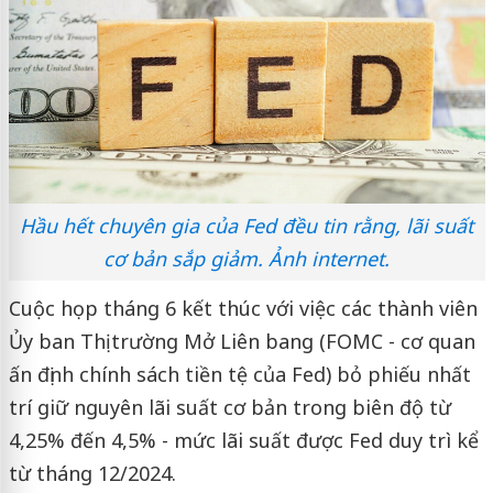
Hầu hết chuyên gia của Fed đều tin rằng, lãi suất
cơ bản sắp giảm. Ảnh internet.
Cuộc họp tháng 6 kết thúc với việc các thành viên
Ủy ban Thị trường Mở Liên bang (FOMC - cơ quan
ấn định chính sách tiền tệ của Fed) bỏ phiếu nhất
trí giữ nguyên lãi suất cơ bản trong biên độ từ
4,25% đến 4,5% - mức lãi suất được Fed duy trì kể
từ tháng 12/2024.