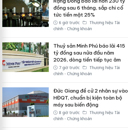
Rạng Đông báo lãi hơn 230 tỷ
đồng sau 6 tháng, sắp chi cổ
tức tiền mặt 25%
6 giờ trước
Thương hiệu Tài
chính - Chứng khoán
Thuỷ sản Minh Phú báo lãi 415
tỷ đồng sau nửa đầu năm
2026, dòng tiền tiếp tục âm
7 giờ trước
Thương hiệu Tài
chính - Chứng khoán
Đức Giang đề cử 2 nhân sự vào
HĐQT, chuẩn bị kiện toàn bộ
máy sau biến động
8 giờ trước
Thương hiệu Tài
chính - Chứng khoán