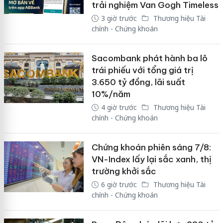
trải nghiệm Van Gogh Timeless
3 giờ trước
Thương hiệu Tài
chính - Chứng khoán
Sacombank phát hành ba lô
trái phiếu với tổng giá trị
3.650 tỷ đồng, lãi suất
10%/năm
4 giờ trước
Thương hiệu Tài
chính - Chứng khoán
Chứng khoán phiên sáng 7/8:
VN-Index lấy lại sắc xanh, thị
trường khởi sắc
6 giờ trước
Thương hiệu Tài
chính - Chứng khoán