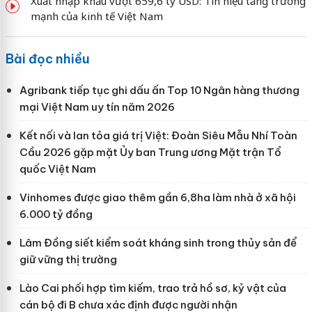
Xuất nhập khẩu vượt 659,6 tỷ USD: Tín hiệu tăng trưởng
mạnh của kinh tế Việt Nam
Bài đọc nhiều
Agribank tiếp tục ghi dấu ấn Top 10 Ngân hàng thương
mại Việt Nam uy tín năm 2026
Kết nối và lan tỏa giá trị Việt: Đoàn Siêu Mẫu Nhí Toàn
Cầu 2026 gặp mặt Ủy ban Trung ương Mặt trận Tổ
quốc Việt Nam
Vinhomes được giao thêm gần 6,8ha làm nhà ở xã hội
6.000 tỷ đồng
Lâm Đồng siết kiểm soát kháng sinh trong thủy sản để
giữ vững thị trường
Lào Cai phối hợp tìm kiếm, trao trả hồ sơ, kỷ vật của
cán bộ đi B chưa xác định được người nhận