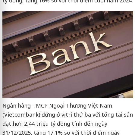
tỷ đồng, tăng 16% so với thời điểm cuối năm 2024.
Ngân hàng TMCP Ngoại Thương Việt Nam
(Vietcombank) đứng ở vị trí thứ ba với tổng tài sản
đạt hơn 2,44 triệu tỷ đồng tính đến ngày
31/12/2025, tăng 17,1% so với thời điểm ngày