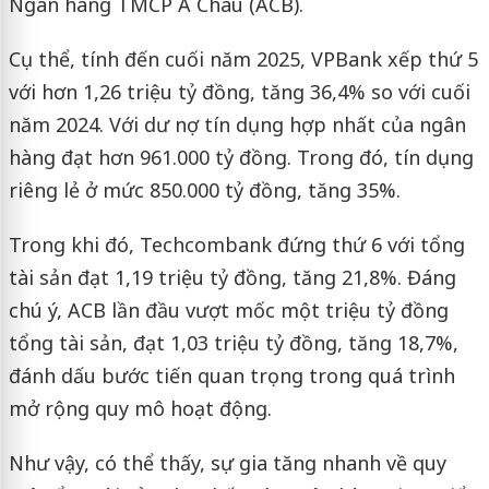
Ngân hàng TMCP Á Châu (ACB).
Cụ thể, tính đến cuối năm 2025, VPBank xếp thứ 5
với hơn 1,26 triệu tỷ đồng, tăng 36,4% so với cuối
năm 2024. Với dư nợ tín dụng hợp nhất của ngân
hàng đạt hơn 961.000 tỷ đồng. Trong đó, tín dụng
riêng lẻ ở mức 850.000 tỷ đồng, tăng 35%.
Trong khi đó, Techcombank đứng thứ 6 với tổng
tài sản đạt 1,19 triệu tỷ đồng, tăng 21,8%. Đáng
chú ý, ACB lần đầu vượt mốc một triệu tỷ đồng
tổng tài sản, đạt 1,03 triệu tỷ đồng, tăng 18,7%,
đánh dấu bước tiến quan trọng trong quá trình
mở rộng quy mô hoạt động.
Như vậy, có thể thấy, sự gia tăng nhanh về quy