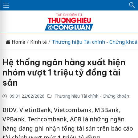
Home
Kinh tế
Thương hiệu Tài chính - Chứng khoá
Hệ thống ngân hàng xuất hiện
nhóm vượt 1 triệu tỷ đồng tài
sản
09:31 22/02/2026
Thương hiệu Tài chính - Chứng khoán
BIDV, VietinBank, Vietcombank, MBBank,
VPBank, Techcombank, ACB là những ngân
hàng đang ghi nhận tổng tài sản trên báo cáo
tài chính vượt mức 1 triệu tỷ đồng.