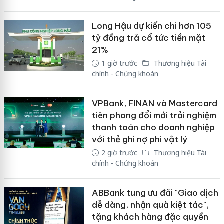
Long Hậu dự kiến chi hơn 105
tỷ đồng trả cổ tức tiền mặt
21%
1 giờ trước
Thương hiệu Tài
chính - Chứng khoán
VPBank, FINAN và Mastercard
tiên phong đổi mới trải nghiệm
thanh toán cho doanh nghiệp
với thẻ ghi nợ phi vật lý
2 giờ trước
Thương hiệu Tài
chính - Chứng khoán
ABBank tung ưu đãi "Giao dịch
dễ dàng, nhận quà kiệt tác",
tặng khách hàng đặc quyền