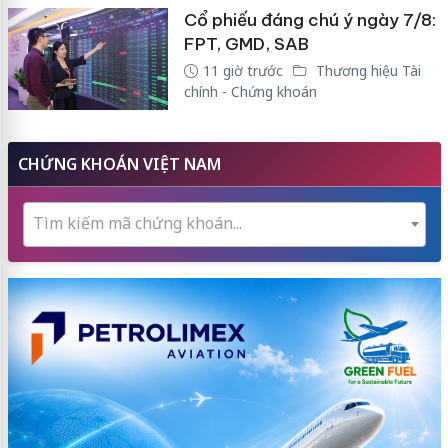
Cổ phiếu đáng chú ý ngày 7/8:
FPT, GMD, SAB
11 giờ trước
Thương hiệu Tài
chính - Chứng khoán
CHỨNG KHOÁN VIỆT NAM
Tìm kiếm mã chứng khoán...