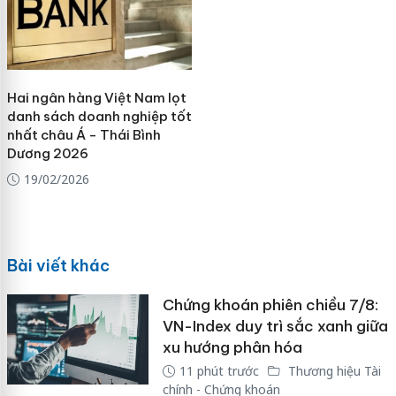
Hai ngân hàng Việt Nam lọt
danh sách doanh nghiệp tốt
nhất châu Á - Thái Bình
Dương 2026
19/02/2026
Bài viết khác
Chứng khoán phiên chiều 7/8:
VN-Index duy trì sắc xanh giữa
xu hướng phân hóa
11 phút trước
Thương hiệu Tài
chính - Chứng khoán