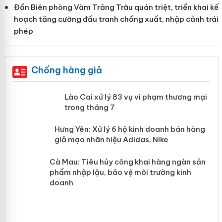
Đồn Biên phòng Vàm Trảng Trâu quán triệt, triển khai kế
hoạch tăng cường đấu tranh chống xuất, nhập cảnh trái
phép
Chống hàng giả
 án
Lào Cai xử lý 83 vụ vi phạm thương
mại trong tháng 7
n
y
Hưng Yên: Xử lý 6 hộ kinh doanh bán
hàng giả mạo nhãn hiệu Adidas, Nike