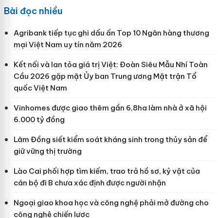
Bài đọc nhiều
Agribank tiếp tục ghi dấu ấn Top 10 Ngân hàng thương
mại Việt Nam uy tín năm 2026
Kết nối và lan tỏa giá trị Việt: Đoàn Siêu Mẫu Nhí Toàn
Cầu 2026 gặp mặt Ủy ban Trung ương Mặt trận Tổ
quốc Việt Nam
Vinhomes được giao thêm gần 6,8ha làm nhà ở xã hội
6.000 tỷ đồng
Lâm Đồng siết kiểm soát kháng sinh trong thủy sản để
giữ vững thị trường
Lào Cai phối hợp tìm kiếm, trao trả hồ sơ, kỷ vật của
cán bộ đi B chưa xác định được người nhận
Ngoại giao khoa học và công nghệ phải mở đường cho
công nghệ chiến lược