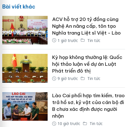
Bài viết khác
ACV hỗ trợ 20 tỷ đồng cùng
Nghệ An nâng cấp, tôn tạo
Nghĩa trang Liệt sĩ Việt - Lào
1 giờ trước
Tin tức
Kỳ họp không thường lệ: Quốc
hội thảo luận về dự án Luật
Phát triển đô thị
9 giờ trước
Tin tức
Lào Cai phối hợp tìm kiếm, trao
trả hồ sơ, kỷ vật của cán bộ đi
B chưa xác định được người
nhận
10 giờ trước
Tin tức