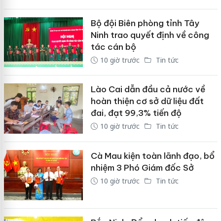
Bộ đội Biên phòng tỉnh Tây
Ninh trao quyết định về công
tác cán bộ
10 giờ trước
Tin tức
Lào Cai dẫn đầu cả nước về
hoàn thiện cơ sở dữ liệu đất
đai, đạt 99,3% tiến độ
10 giờ trước
Tin tức
Cà Mau kiện toàn lãnh đạo, bổ
nhiệm 3 Phó Giám đốc Sở
10 giờ trước
Tin tức