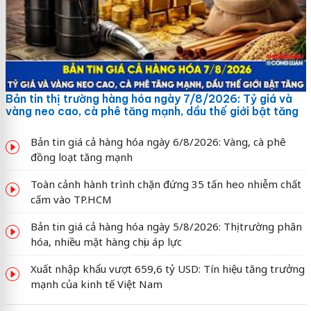
Bản tin thị trường hàng hóa ngày 7/8/2026: Tỷ giá và
vàng neo cao, cà phê tăng mạnh, dầu thế giới bật tăng
Bản tin giá cả hàng hóa ngày 6/8/2026: Vàng, cà phê
đồng loạt tăng mạnh
Toàn cảnh hành trình chặn đứng 35 tấn heo nhiễm chất
cấm vào TP.HCM
Bản tin giá cả hàng hóa ngày 5/8/2026: Thị trường phân
hóa, nhiều mặt hàng chịu áp lực
Xuất nhập khẩu vượt 659,6 tỷ USD: Tín hiệu tăng trưởng
mạnh của kinh tế Việt Nam