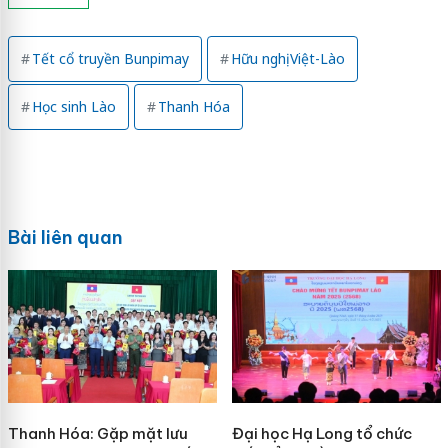
Tết cổ truyền Bunpimay
Hữu nghị Việt-Lào
Học sinh Lào
Thanh Hóa
Bài liên quan
Thanh Hóa: Gặp mặt lưu
Đại học Hạ Long tổ chức