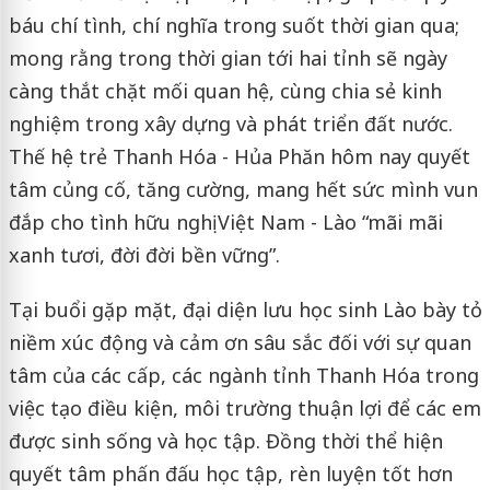
báu chí tình, chí nghĩa trong suốt thời gian qua;
mong rằng trong thời gian tới hai tỉnh sẽ ngày
càng thắt chặt mối quan hệ, cùng chia sẻ kinh
nghiệm trong xây dựng và phát triển đất nước.
Thế hệ trẻ Thanh Hóa - Hủa Phăn hôm nay quyết
tâm củng cố, tăng cường, mang hết sức mình vun
đắp cho tình hữu nghị Việt Nam - Lào “mãi mãi
xanh tươi, đời đời bền vững”.
Tại buổi gặp mặt, đại diện lưu học sinh Lào bày tỏ
niềm xúc động và cảm ơn sâu sắc đối với sự quan
tâm của các cấp, các ngành tỉnh Thanh Hóa trong
việc tạo điều kiện, môi trường thuận lợi để các em
được sinh sống và học tập. Đồng thời thể hiện
quyết tâm phấn đấu học tập, rèn luyện tốt hơn