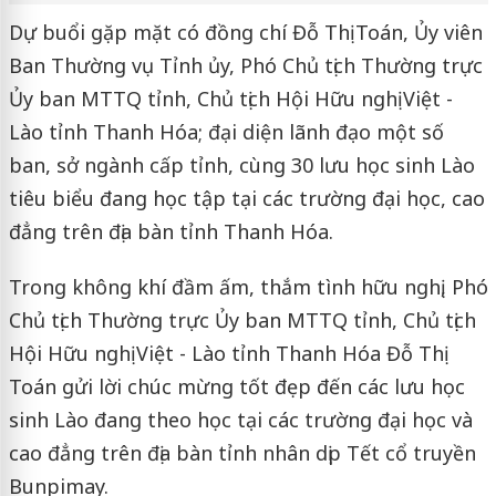
Dự buổi gặp mặt có đồng chí Đỗ Thị Toán, Ủy viên
Ban Thường vụ Tỉnh ủy, Phó Chủ tịch Thường trực
Ủy ban MTTQ tỉnh, Chủ tịch Hội Hữu nghị Việt -
Lào tỉnh Thanh Hóa; đại diện lãnh đạo một số
ban, sở ngành cấp tỉnh, cùng 30 lưu học sinh Lào
tiêu biểu đang học tập tại các trường đại học, cao
đẳng trên địa bàn tỉnh Thanh Hóa.
Trong không khí đầm ấm, thắm tình hữu nghị, Phó
Chủ tịch Thường trực Ủy ban MTTQ tỉnh, Chủ tịch
Hội Hữu nghị Việt - Lào tỉnh Thanh Hóa Đỗ Thị
Toán gửi lời chúc mừng tốt đẹp đến các lưu học
sinh Lào đang theo học tại các trường đại học và
cao đẳng trên địa bàn tỉnh nhân dịp Tết cổ truyền
Bunpimay.