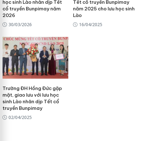
học sinh Lào nhân dịp Tết
Tết cổ truyền Bunpimay
cổ truyền Bunpimay năm
năm 2025 cho lưu học sinh
2026
Lào
30/03/2026
16/04/2025
Trường ĐH Hồng Đức gặp
mặt, giao lưu với lưu học
sinh Lào nhân dịp Tết cổ
truyền Bunpimay
02/04/2025