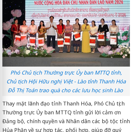
Phó Chủ tịch Thường trực Ủy ban MTTQ tỉnh,
Chủ tịch Hội Hữu nghị Việt - Lào tỉnh Thanh Hóa
Đỗ Thị Toán trao quà cho các lưu học sinh Lào
Thay mặt lãnh đạo tỉnh Thanh Hóa, Phó Chủ tịch
Thường trực Ủy ban MTTQ tỉnh gửi lời cảm ơn
Đảng bộ, chính quyền và Nhân dân các bộ tộc tỉnh
Hủa Phăn về sự hợp tác, phối hợp, giúp đỡ quý