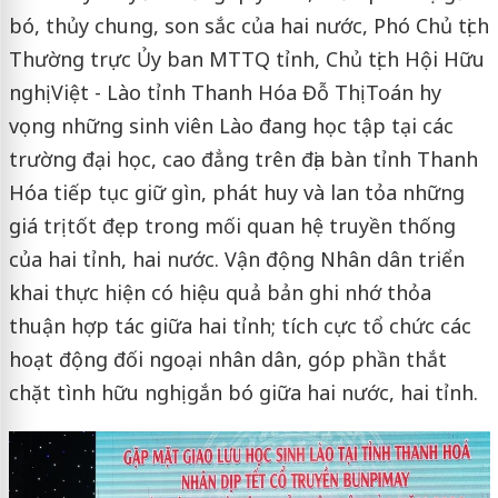
bó, thủy chung, son sắc của hai nước, Phó Chủ tịch
Thường trực Ủy ban MTTQ tỉnh, Chủ tịch Hội Hữu
nghị Việt - Lào tỉnh Thanh Hóa Đỗ Thị Toán hy
vọng những sinh viên Lào đang học tập tại các
trường đại học, cao đẳng trên địa bàn tỉnh Thanh
Hóa tiếp tục giữ gìn, phát huy và lan tỏa những
giá trị tốt đẹp trong mối quan hệ truyền thống
của hai tỉnh, hai nước. Vận động Nhân dân triển
khai thực hiện có hiệu quả bản ghi nhớ thỏa
thuận hợp tác giữa hai tỉnh; tích cực tổ chức các
hoạt động đối ngoại nhân dân, góp phần thắt
chặt tình hữu nghị gắn bó giữa hai nước, hai tỉnh.