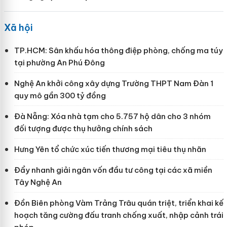
Xã hội
TP.HCM: Sân khấu hóa thông điệp phòng, chống ma túy
tại phường An Phú Đông
Nghệ An khởi công xây dựng Trường THPT Nam Đàn 1
quy mô gần 300 tỷ đồng
Đà Nẵng: Xóa nhà tạm cho 5.757 hộ dân cho 3 nhóm
đối tượng được thụ hưởng chính sách
Hưng Yên tổ chức xúc tiến thương mại tiêu thụ nhãn
Đẩy nhanh giải ngân vốn đầu tư công tại các xã miền
Tây Nghệ An
Đồn Biên phòng Vàm Trảng Trâu quán triệt, triển khai kế
hoạch tăng cường đấu tranh chống xuất, nhập cảnh trái