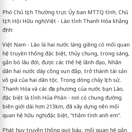
Phó Chủ tịch Thường trực Ủy ban MTTQ tỉnh, Chủ
tịch Hội Hữu nghị Việt - Lào tỉnh Thanh Hóa khẳng
định:
Việt Nam - Lào là hai nước láng giềng có mối quan
hệ truyền thống đặc biệt, thủy chung, trong sáng,
gắn bó lâu đời, được các thế hệ lãnh đạo, Nhân
dân hai nước dày công vun đắp, trở thành tài sản
vô giá của hai dân tộc. Trong dòng chảy lịch sử,
Thanh Hóa và các địa phương của nước bạn Lào,
đặc biệt là tỉnh Hủa Phăn - nơi có chung đường
biên giới dài hơn 213km, đã xây dựng nên mối
quan hệ hữu nghị đặc biệt, “thắm tình anh em”.
Phát huy truyền thống quý báu, mối quan hệ gắn