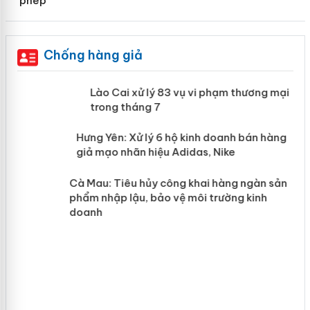
phép
Chống hàng giả
 án
Lào Cai xử lý 83 vụ vi phạm thương
mại trong tháng 7
n
y
Hưng Yên: Xử lý 6 hộ kinh doanh bán
hàng giả mạo nhãn hiệu Adidas, Nike
Cà Mau: Tiêu hủy công khai hàng
ngàn sản phẩm nhập lậu, bảo vệ môi
trường kinh doanh