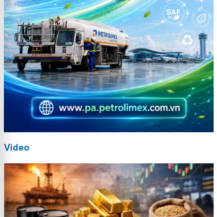
Video