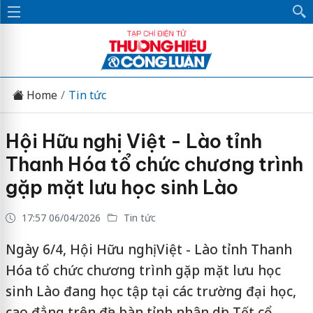
Home
Tin tức
Hội Hữu nghị Việt - Lào tỉnh
Thanh Hóa tổ chức chương trình
gặp mặt lưu học sinh Lào
17:57 06/04/2026
Tin tức
Ngày 6/4, Hội Hữu nghị Việt - Lào tỉnh Thanh
Hóa tổ chức chương trình gặp mặt lưu học
sinh Lào đang học tập tại các trường đại học,
cao đẳng trên địa bàn tỉnh nhân dịp Tết cổ