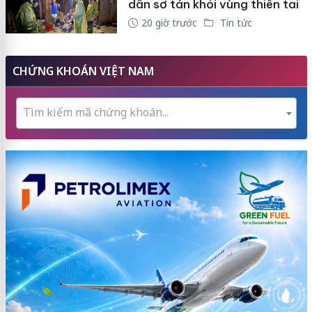
dân sơ tán khỏi vùng thiên tai
20 giờ trước
Tin tức
CHỨNG KHOÁN VIỆT NAM
Tìm kiếm mã chứng khoán...