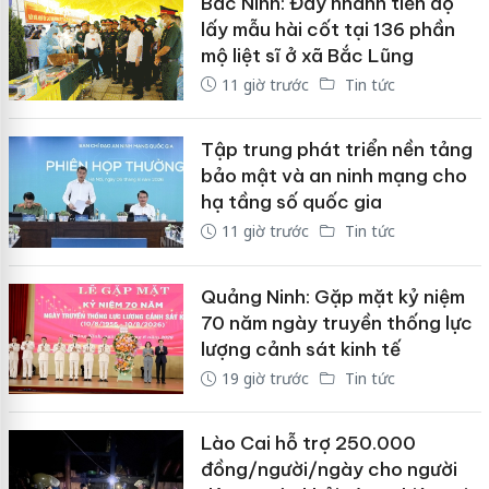
Bắc Ninh: Đẩy nhanh tiến độ
lấy mẫu hài cốt tại 136 phần
mộ liệt sĩ ở xã Bắc Lũng
11 giờ trước
Tin tức
Tập trung phát triển nền tảng
bảo mật và an ninh mạng cho
hạ tầng số quốc gia
11 giờ trước
Tin tức
Quảng Ninh: Gặp mặt kỷ niệm
70 năm ngày truyền thống lực
lượng cảnh sát kinh tế
19 giờ trước
Tin tức
Lào Cai hỗ trợ 250.000
đồng/người/ngày cho người