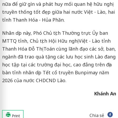
nữa để giữ gìn và phát huy mối quan hệ hữu nghị
truyền thống tốt đẹp giữa hai nước Việt - Lào, hai
tỉnh Thanh Hóa - Hủa Phăn.
Nhân dịp này, Phó Chủ tịch Thường trực Ủy ban
MTTQ tỉnh, Chủ tịch Hội Hữu nghị Việt - Lào tỉnh
Thanh Hóa Đỗ Thị Toán cùng lãnh đạo các sở, ban,
ngành đã trao quà tặng các lưu học sinh Lào đang
học tập tại các trường đại học, cao đẳng trên địa
bàn tỉnh nhân dịp Tết cổ truyền Bunpimay năm
2026 của nước CHDCND Lào.
Khánh An
Chia sẻ
Print