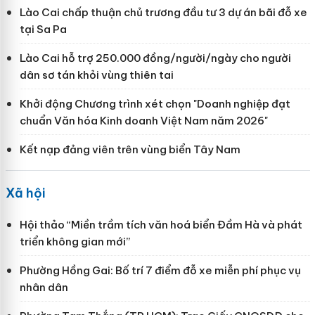
Lào Cai chấp thuận chủ trương đầu tư 3 dự án bãi đỗ xe
tại Sa Pa
Lào Cai hỗ trợ 250.000 đồng/người/ngày cho người
dân sơ tán khỏi vùng thiên tai
Khởi động Chương trình xét chọn "Doanh nghiệp đạt
chuẩn Văn hóa Kinh doanh Việt Nam năm 2026"
Kết nạp đảng viên trên vùng biển Tây Nam
Xã hội
Hội thảo “Miền trầm tích văn hoá biển Đầm Hà và phát
triển không gian mới”
Phường Hồng Gai: Bố trí 7 điểm đỗ xe miễn phí phục vụ
nhân dân