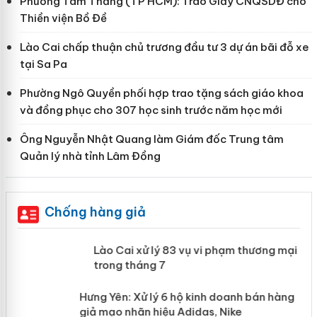
Phường Tam Thắng (TP HCM): Trao Giấy CNQSDĐ cho
Thiền viện Bồ Đề
Lào Cai chấp thuận chủ trương đầu tư 3 dự án bãi đỗ xe
tại Sa Pa
Phường Ngô Quyền phối hợp trao tặng sách giáo khoa
và đồng phục cho 307 học sinh trước năm học mới
Ông Nguyễn Nhật Quang làm Giám đốc Trung tâm
Quản lý nhà tỉnh Lâm Đồng
Chống hàng giả
 án
Lào Cai xử lý 83 vụ vi phạm thương
mại trong tháng 7
n