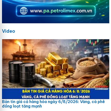
Video
Bản tin giá cả hàng hóa ngày 6/8/2026: Vàng, cà phê
đồng loạt tăng mạnh