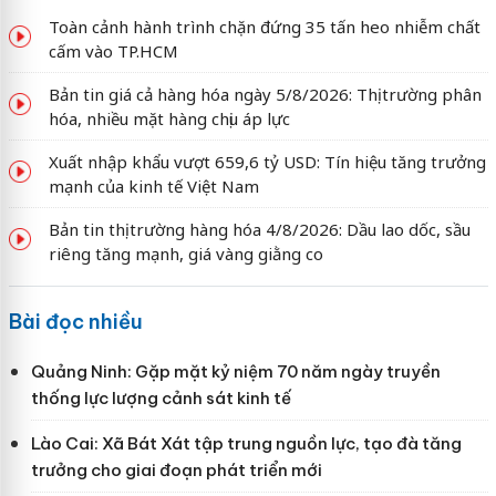
Toàn cảnh hành trình chặn đứng 35 tấn heo nhiễm chất
cấm vào TP.HCM
Bản tin giá cả hàng hóa ngày 5/8/2026: Thị trường phân
hóa, nhiều mặt hàng chịu áp lực
Xuất nhập khẩu vượt 659,6 tỷ USD: Tín hiệu tăng trưởng
mạnh của kinh tế Việt Nam
Bản tin thị trường hàng hóa 4/8/2026: Dầu lao dốc, sầu
riêng tăng mạnh, giá vàng giằng co
Bài đọc nhiều
Quảng Ninh: Gặp mặt kỷ niệm 70 năm ngày truyền
thống lực lượng cảnh sát kinh tế
Lào Cai: Xã Bát Xát tập trung nguồn lực, tạo đà tăng
trưởng cho giai đoạn phát triển mới