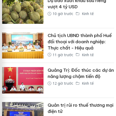
Dự báo xuất khẩu sầu riêng
vượt 4 tỷ USD
10 giờ trước
Kinh tế
Chủ tịch UBND thành phố Huế
đối thoại với doanh nghiệp:
Thực chất - Hiệu quả
11 giờ trước
Kinh tế
Quảng Trị: Đốc thúc các dự án
năng lượng chậm tiến độ
12 giờ trước
Kinh tế
Quản trị rủi ro thuế thương mại
điện tử