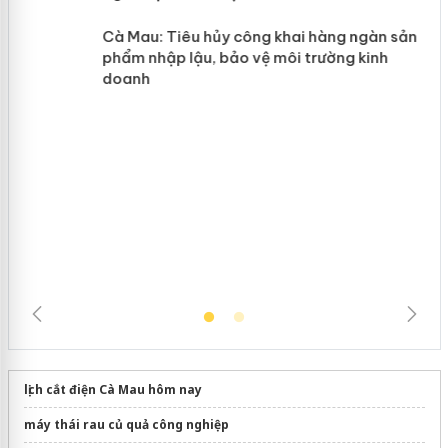
y
Hưng Yên: Xử lý 6 hộ kinh doanh bán
hàng giả mạo nhãn hiệu Adidas, Nike
Cà Mau: Tiêu hủy công khai hàng
ngàn sản phẩm nhập lậu, bảo vệ môi
trường kinh doanh
lịch cắt điện Cà Mau hôm nay
máy thái rau củ quả công nghiệp