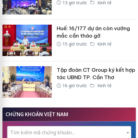
13 giờ trước
Kinh tế
Huế: 16/177 dự án còn vướng
mắc cần tháo gỡ
15 giờ trước
Kinh tế
Tập đoàn CT Group ký kết hợp
tác UBND TP. Cần Thơ
16 giờ trước
Kinh tế
CHỨNG KHOÁN VIỆT NAM
Tìm kiếm mã chứng khoán...