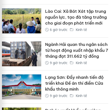
Lào Cai: Xã Bát Xát tập trung
nguồn lực, tạo đà tăng trưởng
cho giai đoạn phát triển mới
6 giờ trước
Kinh tế
Ngành Hải quan thu ngân sách
từ hoạt động xuất nhập khẩu 7
tháng đạt 311.662 tỷ đồng
9 giờ trước
Kinh tế
Lạng Sơn: Đẩy nhanh tiến độ
triển khai Đề án thí điểm Cửa
khẩu thông minh
9 giờ trước
Kinh tế