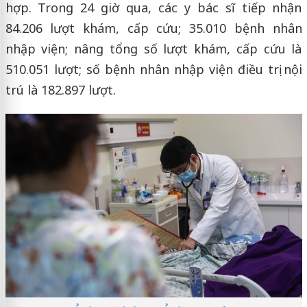
hợp. Trong 24 giờ qua, các y bác sĩ tiếp nhận
84.206 lượt khám, cấp cứu; 35.010 bệnh nhân
nhập viện; nâng tổng số lượt khám, cấp cứu là
510.051 lượt; số bệnh nhân nhập viện điều trị nội
trú là 182.897 lượt.