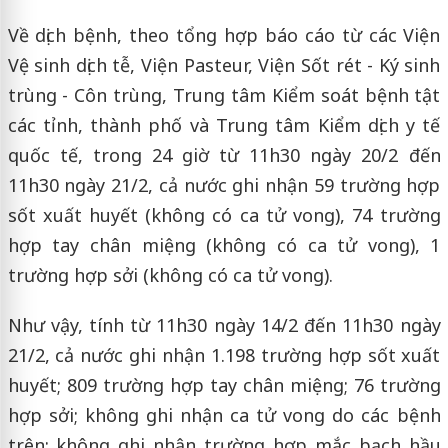
Về dịch bệnh, theo tổng hợp báo cáo từ các Viện
Vệ sinh dịch tễ, Viện Pasteur, Viện Sốt rét - Ký sinh
trùng - Côn trùng, Trung tâm Kiểm soát bệnh tật
các tỉnh, thành phố và Trung tâm Kiểm dịch y tế
quốc tế, trong 24 giờ từ 11h30 ngày 20/2 đến
11h30 ngày 21/2, cả nước ghi nhận 59 trường hợp
sốt xuất huyết (không có ca tử vong), 74 trường
hợp tay chân miệng (không có ca tử vong), 1
trường hợp sởi (không có ca tử vong).
Như vậy, tính từ 11h30 ngày 14/2 đến 11h30 ngày
21/2, cả nước ghi nhận 1.198 trường hợp sốt xuất
huyết; 809 trường hợp tay chân miệng; 76 trường
hợp sởi; không ghi nhận ca tử vong do các bệnh
trên; không ghi nhận trường hợp mắc bạch hầu