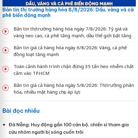
Bản tin thị trường hàng hóa 8/8/2026: Dầu, vàng và cà
phê biến động mạnh
Bản tin thị trường hàng hóa ngày 7/8/2026: Tỷ giá và
vàng neo cao, cà phê tăng mạnh, dầu thế giới bật tăng
Bản tin giá cả hàng hóa ngày 6/8/2026: Vàng, cà phê
đồng loạt tăng mạnh
Toàn cảnh hành trình chặn đứng 35 tấn heo nhiễm chất
cấm vào TP.HCM
Bản tin giá cả hàng hóa ngày 5/8/2026: Thị trường phân
hóa, nhiều mặt hàng chịu áp lực
Bài đọc nhiều
Đà Nẵng: Huy động gần 100 cán bộ, chiến sĩ tham gia
cứu nhóm người bị sóng cuốn trôi