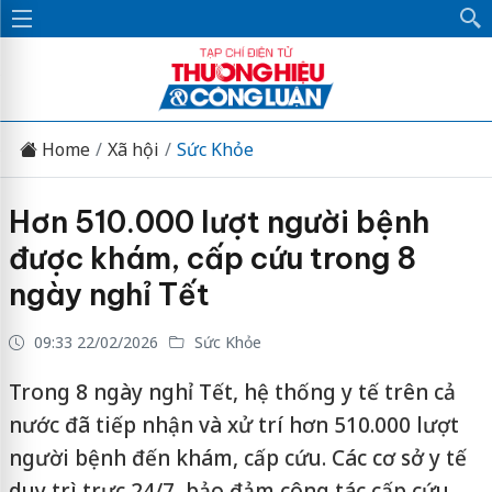
Home
Xã hội
Sức Khỏe
Hơn 510.000 lượt người bệnh
được khám, cấp cứu trong 8
ngày nghỉ Tết
09:33 22/02/2026
Sức Khỏe
Trong 8 ngày nghỉ Tết, hệ thống y tế trên cả
nước đã tiếp nhận và xử trí hơn 510.000 lượt
người bệnh đến khám, cấp cứu. Các cơ sở y tế
duy trì trực 24/7, bảo đảm công tác cấp cứu,