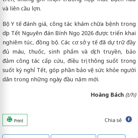
và liên cầu lợn.
Bộ Y tế đánh giá, công tác khám chữa bệnh trong
dịp Tết Nguyên đán Bính Ngọ 2026 được triển khai
nghiêm túc, đồng bộ. Các cơ sở y tế đã dự trữ đầy
đủ máu, thuốc, sinh phẩm và dịch truyền, bảo
đảm công tác cấp cứu, điều trị thông suốt trong
suốt kỳ nghỉ Tết, góp phần bảo vệ sức khỏe người
dân trong những ngày đầu năm mới.
Hoàng Bách
(t/h)
Chia sẻ
Print