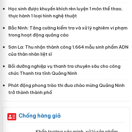
Học sinh được khuyến khích rèn luyện 1 môn thể thao,
thực hành 1 loại hình nghệ thuật
Bắc Ninh: Tăng cường kiểm tra và xử lý nghiêm vi phạm
trong hoạt động quảng cáo
Sơn La: Thu nhận thành công 1.664 mẫu sinh phẩm ADN
của thân nhân liệt sĩ
Bồi dưỡng nghiệp vụ thanh tra chuyên sâu cho công
chức Thanh tra tỉnh Quảng Ninh
Phát động phong trào thi đua chào mừng Quảng Ninh
trở thành thành phố
Chống hàng giả
ản
Khẩn trương xác minh, xử lý sản phẩm