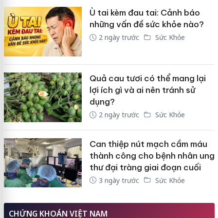
Ù tai kèm đau tai: Cảnh báo
những vấn đề sức khỏe nào?
2 ngày trước
Sức Khỏe
Quả cau tươi có thể mang lại
lợi ích gì và ai nên tránh sử
dụng?
2 ngày trước
Sức Khỏe
Can thiệp nút mạch cầm máu
thành công cho bệnh nhân ung
thư đại tràng giai đoạn cuối
3 ngày trước
Sức Khỏe
CHỨNG KHOÁN VIỆT NAM