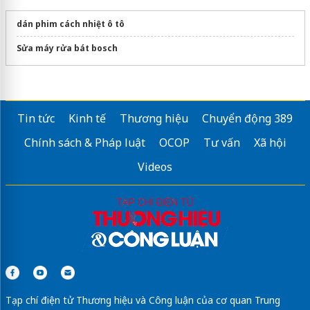
dán phim cách nhiệt ô tô
Sửa máy rửa bát bosch
Tin tức
Kinh tế
Thương hiệu
Chuyển động 389
Chính sách & Pháp luật
OCOP
Tư vấn
Xã hội
Videos
Tạp chí điện tử Thương hiệu và Công luận của cơ quan Trung