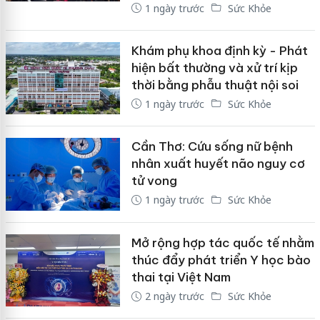
1 ngày trước
Sức Khỏe
Khám phụ khoa định kỳ - Phát
hiện bất thường và xử trí kịp
thời bằng phẫu thuật nội soi
1 ngày trước
Sức Khỏe
Cần Thơ: Cứu sống nữ bệnh
nhân xuất huyết não nguy cơ
tử vong
1 ngày trước
Sức Khỏe
Mở rộng hợp tác quốc tế nhằm
thúc đẩy phát triển Y học bào
thai tại Việt Nam
2 ngày trước
Sức Khỏe