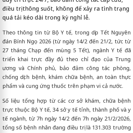
điều trị thông suốt, không để xảy ra tình trạng
quá tải kéo dài trong kỳ nghỉ lễ.
Theo thông tin từ Bộ Y tế, trong dịp Tết Nguyên
đán Bính Ngọ 2026 (từ ngày 14/2 đến 21/2, tức từ
27 tháng Chạp đến mùng 5 Tết), ngành Y tế đã
triển khai trực đầy đủ theo chỉ đạo của Trung
ương và Chính phủ, bảo đảm công tác phòng,
chống dịch bệnh, khám chữa bệnh, an toàn thực
phẩm và cung ứng thuốc trên phạm vi cả nước.
Số liệu tổng hợp từ các cơ sở khám, chữa bệnh
trực thuộc Bộ Y tế, 34 sở y tế tỉnh, thành phố và y
tế ngành, từ 7h ngày 14/2 đến 7h ngày 21/2/2026,
tổng số bệnh nhân đang điều trị là 131.303 trường