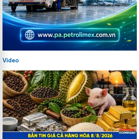
Video