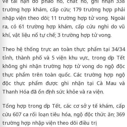
Về tai nạn do pháo nổ, chất nổ, ghi nhận 338
trường hợp khám, cấp cứu; 179 trường hợp phải
nhập viện theo dõi; 11 trường hợp tử vong. Ngoài
ra, có 61 trường hợp khám, cấp cứu nghi do vũ
khí, vật liệu nổ tự chế; 3 trường hợp tử vong.
Theo hệ thống trực an toàn thực phẩm tại 34/34
tỉnh, thành phố và 5 viện khu vực, trong dịp Tết
không ghi nhận trường hợp tử vong do ngộ độc
thực phẩm trên toàn quốc. Các trường hợp ngộ
độc thực phẩm được ghi nhận tại Cà Mau và
Thanh Hóa đã ổn định sức khỏe và ra viện.
Tổng hợp trong dịp Tết, các cơ sở y tế khám, cấp
cứu 607 ca rối loạn tiêu hóa, ngộ độc thức ăn; 369
trường hợp nhập viện theo dõi điều trị.