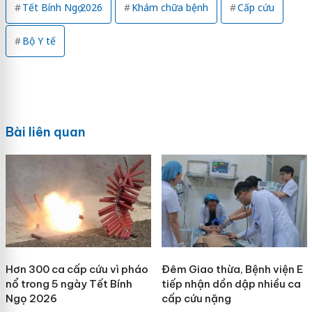
Tết Bính Ngọ 2026
Khám chữa bệnh
Cấp cứu
Bộ Y tế
Bài liên quan
Hơn 300 ca cấp cứu vì pháo
Đêm Giao thừa, Bệnh viện E
nổ trong 5 ngày Tết Bính
tiếp nhận dồn dập nhiều ca
Ngọ 2026
cấp cứu nặng