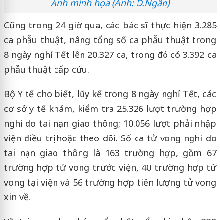
Ảnh minh họa (Ảnh: D.Ngân)
Cũng trong 24 giờ qua, các bác sĩ thực hiện 3.285
ca phẫu thuật, nâng tổng số ca phẫu thuật trong
8 ngày nghỉ Tết lên 20.327 ca, trong đó có 3.392 ca
phẫu thuật cấp cứu.
Bộ Y tế cho biết, lũy kế trong 8 ngày nghỉ Tết, các
cơ sở y tế khám, kiểm tra 25.326 lượt trường hợp
nghi do tai nạn giao thông; 10.056 lượt phải nhập
viện điều trị hoặc theo dõi. Số ca tử vong nghi do
tai nạn giao thông là 163 trường hợp, gồm 67
trường hợp tử vong trước viện, 40 trường hợp tử
vong tại viện và 56 trường hợp tiên lượng tử vong
xin về.