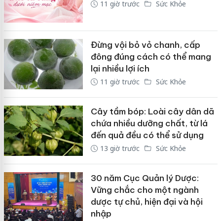
11 giờ trước
Sức Khỏe
Đừng vội bỏ vỏ chanh, cấp
đông đúng cách có thể mang
lại nhiều lợi ích
11 giờ trước
Sức Khỏe
Cây tầm bóp: Loài cây dân dã
chứa nhiều dưỡng chất, từ lá
đến quả đều có thể sử dụng
13 giờ trước
Sức Khỏe
30 năm Cục Quản lý Dược:
Vững chắc cho một ngành
dược tự chủ, hiện đại và hội
nhập