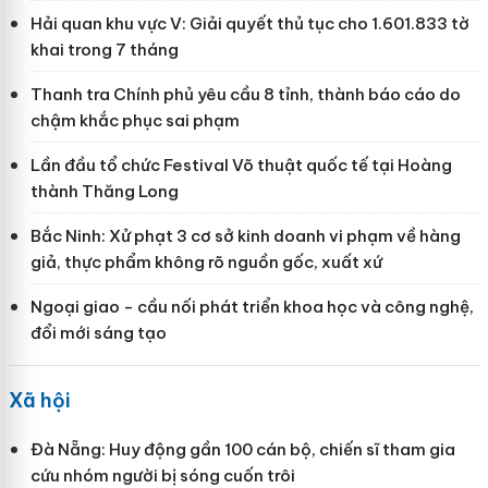
Hải quan khu vực V: Giải quyết thủ tục cho 1.601.833 tờ
khai trong 7 tháng
Thanh tra Chính phủ yêu cầu 8 tỉnh, thành báo cáo do
chậm khắc phục sai phạm
Lần đầu tổ chức Festival Võ thuật quốc tế tại Hoàng
thành Thăng Long
Bắc Ninh: Xử phạt 3 cơ sở kinh doanh vi phạm về hàng
giả, thực phẩm không rõ nguồn gốc, xuất xứ
Ngoại giao - cầu nối phát triển khoa học và công nghệ,
đổi mới sáng tạo
Xã hội
Đà Nẵng: Huy động gần 100 cán bộ, chiến sĩ tham gia
cứu nhóm người bị sóng cuốn trôi