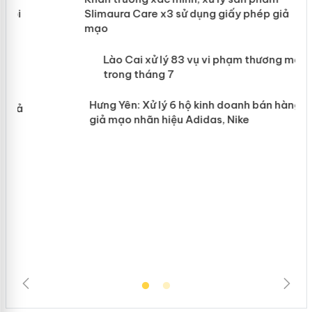
Slimaura Care x3 sử dụng giấy phép
giả mạo
 án
Lào Cai xử lý 83 vụ vi phạm thương
n
mại trong tháng 7
Hưng Yên: Xử lý 6 hộ kinh doanh bán
hàng giả mạo nhãn hiệu Adidas, Nike