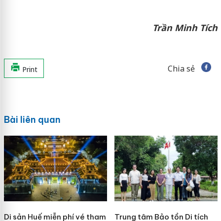
Trần Minh Tích
Chia sẻ
Print
Bài liên quan
Di sản Huế miễn phí vé tham
Trung tâm Bảo tồn Di tích