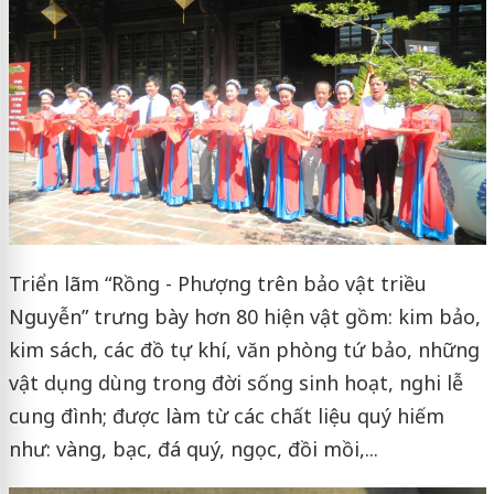
Triển lãm “Rồng - Phượng trên bảo vật triều
Nguyễn” trưng bày hơn 80 hiện vật gồm: kim bảo,
kim sách, các đồ tự khí, văn phòng tứ bảo, những
vật dụng dùng trong đời sống sinh hoạt, nghi lễ
cung đình; được làm từ các chất liệu quý hiếm
như: vàng, bạc, đá quý, ngọc, đồi mồi,...