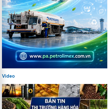
Video