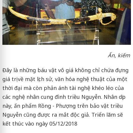
Ấn, kiếm
Đây là những báu vật vô giá không chỉ chứa đựng
giá trị về mặt lịch sử, văn hóa nghệ thuật của một
thời đại mà còn phản ánh tài nghệ khéo léo của
các nghệ nhân cung đình triều Nguyễn. Nhân dịp
này, ấn phẩm Rồng - Phượng trên bảo vật triều
Nguyễn cũng được ra mắt độc giả. Triển lãm sẽ
kết thúc vào ngày 05/12/2018