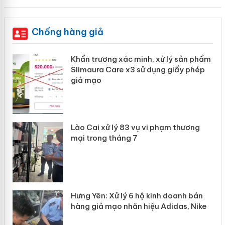
Chống hàng giả
ản
Khẩn trương xác minh, xử lý sản phẩm
Slimaura Care x3 sử dụng giấy phép
giả mạo
 án
Lào Cai xử lý 83 vụ vi phạm thương
n
mại trong tháng 7
Hưng Yên: Xử lý 6 hộ kinh doanh bán
hàng giả mạo nhãn hiệu Adidas, Nike