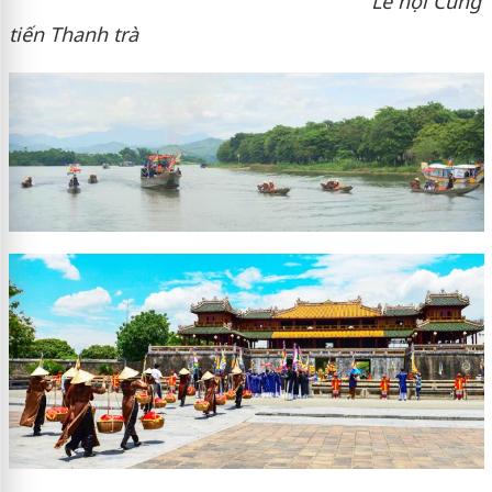
Lễ hội Cung
tiến Thanh trà