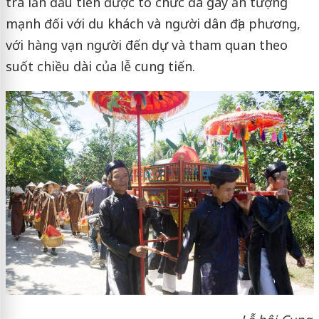
trà lần đầu tiên được tổ chức đã gây ấn tượng
mạnh đối với du khách và người dân địa phương,
với hàng vạn người đến dự và tham quan theo
suốt chiều dài của lễ cung tiến.