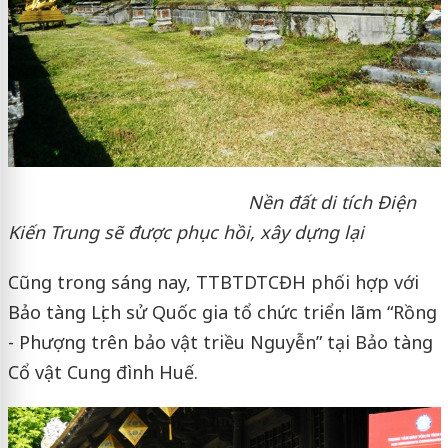
Nền đất di tích Điện
Kiến Trung sẽ được phục hồi, xây dựng lại
Cũng trong sáng nay, TTBTDTCĐH phối hợp với
Bảo tàng Lịch sử Quốc gia tổ chức triển lãm “Rồng
- Phượng trên bảo vật triều Nguyễn” tại Bảo tàng
Cổ vật Cung đình Huế.