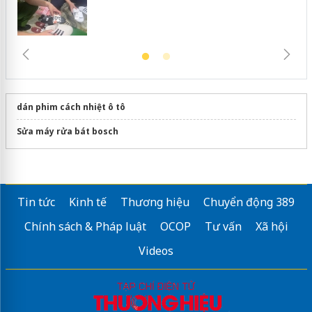
dán phim cách nhiệt ô tô
Sửa máy rửa bát bosch
Tin tức
Kinh tế
Thương hiệu
Chuyển động 389
Chính sách & Pháp luật
OCOP
Tư vấn
Xã hội
Videos