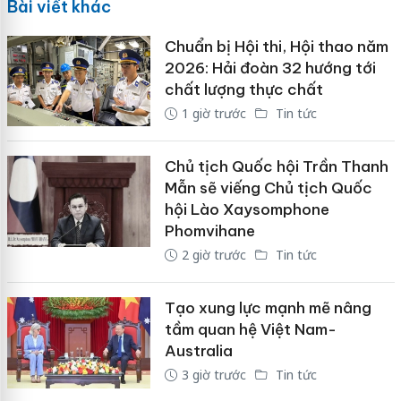
Bài viết khác
Chuẩn bị Hội thi, Hội thao năm
2026: Hải đoàn 32 hướng tới
chất lượng thực chất
1 giờ trước
Tin tức
Chủ tịch Quốc hội Trần Thanh
Mẫn sẽ viếng Chủ tịch Quốc
hội Lào Xaysomphone
Phomvihane
2 giờ trước
Tin tức
Tạo xung lực mạnh mẽ nâng
tầm quan hệ Việt Nam-
Australia
3 giờ trước
Tin tức