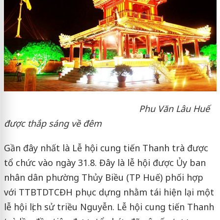
Phu Văn Lâu Huế
được thắp sáng về đêm
Gần đây nhất là Lễ hội cung tiến Thanh trà được
tổ chức vào ngày 31.8. Đây là lễ hội được Ủy ban
nhân dân phường Thủy Biều (TP Huế) phối hợp
với TTBTDTCĐH phục dựng nhằm tái hiện lại một
lễ hội lịch sử triều Nguyễn. Lễ hội cung tiến Thanh