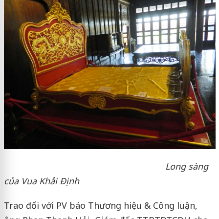
Long sàng
của Vua Khải Định
Trao đổi với PV báo Thương hiệu & Công luận,