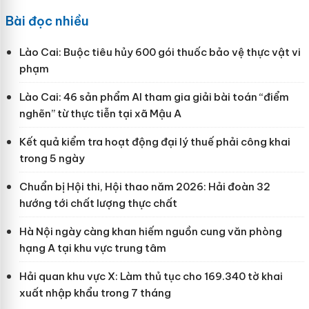
Bài đọc nhiều
Lào Cai: Buộc tiêu hủy 600 gói thuốc bảo vệ thực vật vi
phạm
Lào Cai: 46 sản phẩm AI tham gia giải bài toán “điểm
nghẽn” từ thực tiễn tại xã Mậu A
Kết quả kiểm tra hoạt động đại lý thuế phải công khai
trong 5 ngày
Chuẩn bị Hội thi, Hội thao năm 2026: Hải đoàn 32
hướng tới chất lượng thực chất
Hà Nội ngày càng khan hiếm nguồn cung văn phòng
hạng A tại khu vực trung tâm
Hải quan khu vực X: Làm thủ tục cho 169.340 tờ khai
xuất nhập khẩu trong 7 tháng