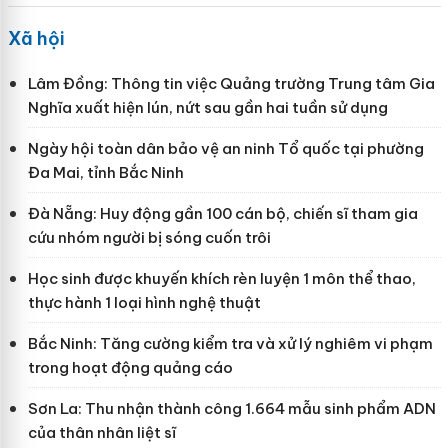
Xã hội
Lâm Đồng: Thông tin việc Quảng trường Trung tâm Gia
Nghĩa xuất hiện lún, nứt sau gần hai tuần sử dụng
Ngày hội toàn dân bảo vệ an ninh Tổ quốc tại phường
Đa Mai, tỉnh Bắc Ninh
Đà Nẵng: Huy động gần 100 cán bộ, chiến sĩ tham gia
cứu nhóm người bị sóng cuốn trôi
Học sinh được khuyến khích rèn luyện 1 môn thể thao,
thực hành 1 loại hình nghệ thuật
Bắc Ninh: Tăng cường kiểm tra và xử lý nghiêm vi phạm
trong hoạt động quảng cáo
Sơn La: Thu nhận thành công 1.664 mẫu sinh phẩm ADN
của thân nhân liệt sĩ