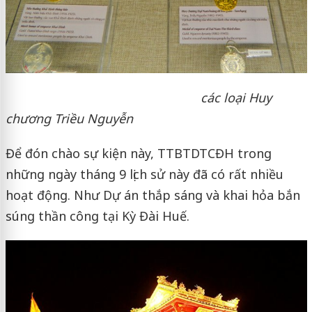
các loại Huy
chương Triều Nguyễn
Để đón chào sự kiện này, TTBTDTCĐH trong
những ngày tháng 9 lịch sử này đã có rất nhiều
hoạt động. Như Dự án thắp sáng và khai hỏa bắn
súng thần công tại Kỳ Đài Huế.