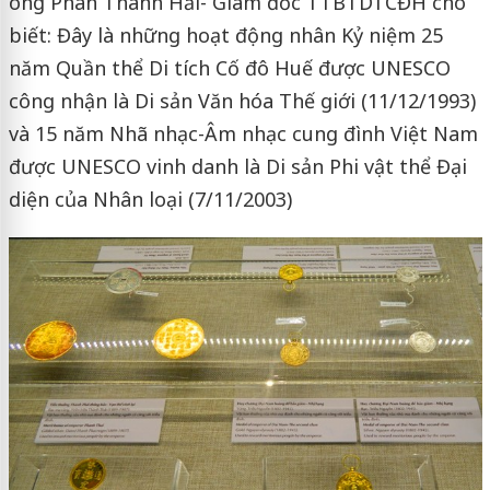
ông Phan Thanh Hải- Giám đốc TTBTDTCĐH cho
biết: Đây là những hoạt động nhân Kỷ niệm 25
năm Quần thể Di tích Cố đô Huế được UNESCO
công nhận là Di sản Văn hóa Thế giới (11/12/1993)
và 15 năm Nhã nhạc-Âm nhạc cung đình Việt Nam
được UNESCO vinh danh là Di sản Phi vật thể Đại
diện của Nhân loại (7/11/2003)