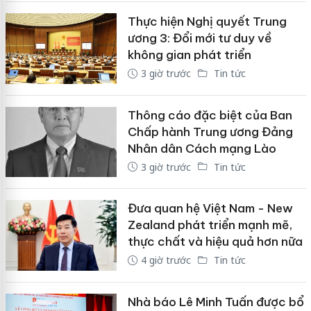
Thực hiện Nghị quyết Trung
ương 3: Đổi mới tư duy về
không gian phát triển
3 giờ trước
Tin tức
Thông cáo đặc biệt của Ban
Chấp hành Trung ương Đảng
Nhân dân Cách mạng Lào
3 giờ trước
Tin tức
Đưa quan hệ Việt Nam - New
Zealand phát triển mạnh mẽ,
thực chất và hiệu quả hơn nữa
4 giờ trước
Tin tức
Nhà báo Lê Minh Tuấn được bổ