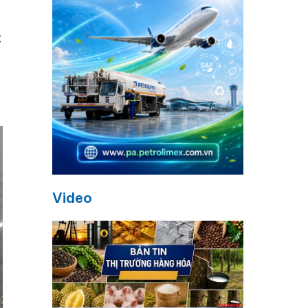
c
Video