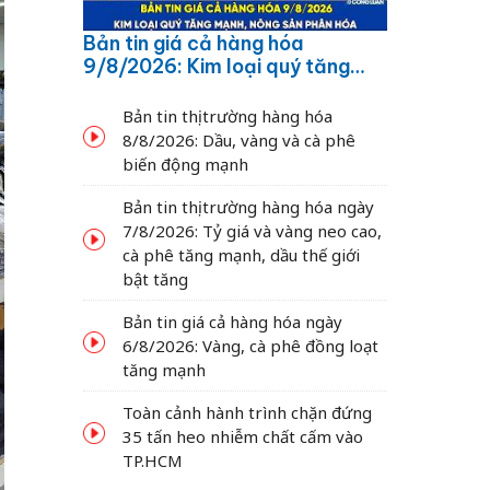
Bản tin giá cả hàng hóa
9/8/2026: Kim loại quý tăng
mạnh, nông sản phân hóa
Bản tin thị trường hàng hóa
8/8/2026: Dầu, vàng và cà phê
biến động mạnh
Bản tin thị trường hàng hóa ngày
7/8/2026: Tỷ giá và vàng neo cao,
cà phê tăng mạnh, dầu thế giới
bật tăng
Bản tin giá cả hàng hóa ngày
6/8/2026: Vàng, cà phê đồng loạt
tăng mạnh
Toàn cảnh hành trình chặn đứng
35 tấn heo nhiễm chất cấm vào
TP.HCM