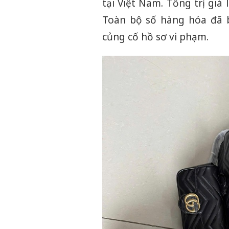
tại Việt Nam. Tổng trị giá
Toàn bộ số hàng hóa đã bị
củng cố hồ sơ vi phạm.