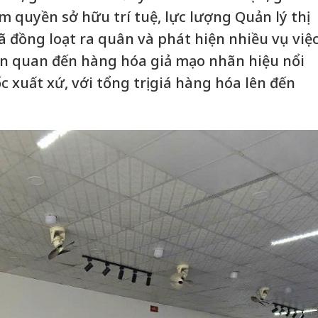
 quyền sở hữu trí tuệ, lực lượng Quản lý thị
ã đồng loạt ra quân và phát hiện nhiều vụ việ
ên quan đến hàng hóa giả mạo nhãn hiệu nổi
 xuất xứ, với tổng trị giá hàng hóa lên đến