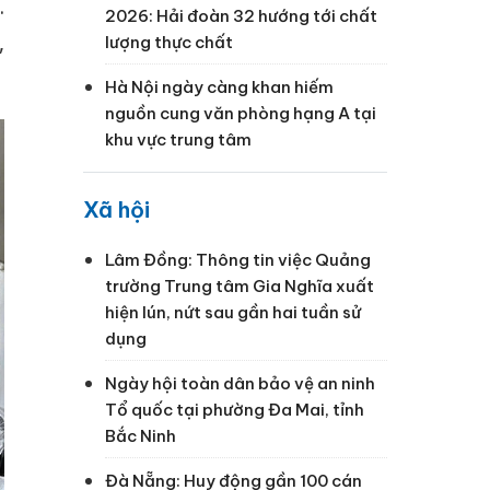
.
2026: Hải đoàn 32 hướng tới chất
,
lượng thực chất
Hà Nội ngày càng khan hiếm
nguồn cung văn phòng hạng A tại
khu vực trung tâm
Xã hội
Lâm Đồng: Thông tin việc Quảng
trường Trung tâm Gia Nghĩa xuất
hiện lún, nứt sau gần hai tuần sử
dụng
Ngày hội toàn dân bảo vệ an ninh
Tổ quốc tại phường Đa Mai, tỉnh
Bắc Ninh
Đà Nẵng: Huy động gần 100 cán