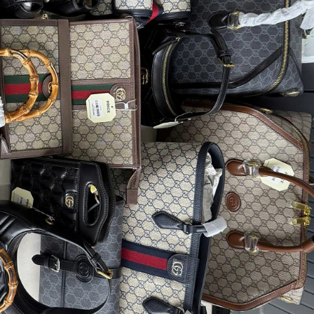
Cà Mau: