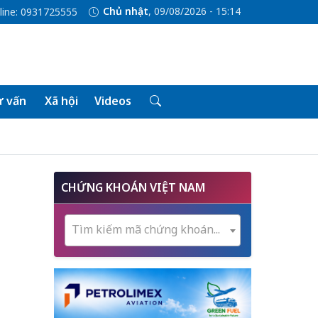
Chủ nhật
, 09/08/2026 - 15:14
line: 0931725555
 vấn
Xã hội
Videos
CHỨNG KHOÁN VIỆT NAM
Tìm kiếm mã chứng khoán...