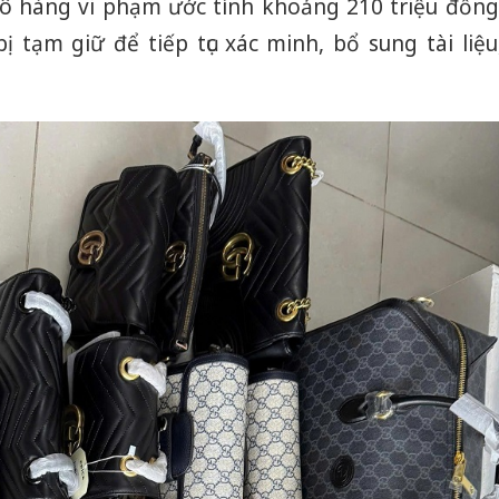
 lô hàng vi phạm ước tính khoảng 210 triệu đồng
 tạm giữ để tiếp tục xác minh, bổ sung tài liệu