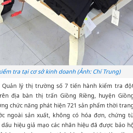
iểm tra tại cơ sở kinh doanh (Ảnh: Chí Trung)
i Quản lý thị trường số 7 tiến hành kiểm tra độ
rên địa bàn thị trấn Giồng Riềng, huyện Giồn
ượng chức năng phát hiện 721 sản phẩm thời tran
ước ngoài sản xuất, không có hóa đơn, chứng t
 dấu hiệu giả mạo các nhãn hiệu đã được bảo h