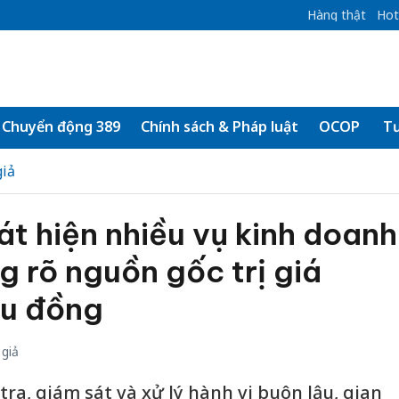
Hàng thật
Hot
Chuyển động 389
Chính sách & Pháp luật
OCOP
Tư
iả
át hiện nhiều vụ kinh doanh
g rõ nguồn gốc trị giá
ệu đồng
giả
ra, giám sát và xử lý hành vi buôn lậu, gian