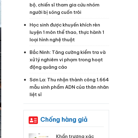
bộ, chiến sĩ tham gia cứu nhóm
người bị sóng cuốn trôi
Học sinh được khuyến khích rèn
luyện 1 môn thể thao, thực hành 1
loại hình nghệ thuật
Bắc Ninh: Tăng cường kiểm tra và
xử lý nghiêm vi phạm trong hoạt
động quảng cáo
Sơn La: Thu nhận thành công 1.664
mẫu sinh phẩm ADN của thân nhân
liệt sĩ
Chống hàng giả
 Tiêu hủy
Khẩn trương xác
Cà