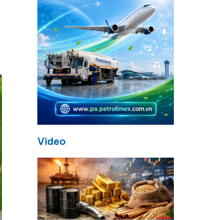
Video