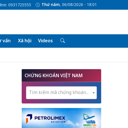
Thứ năm
, 06/08/2026 - 18:01
line: 0931725555
 vấn
Xã hội
Videos
CHỨNG KHOÁN VIỆT NAM
Tìm kiếm mã chứng khoán...