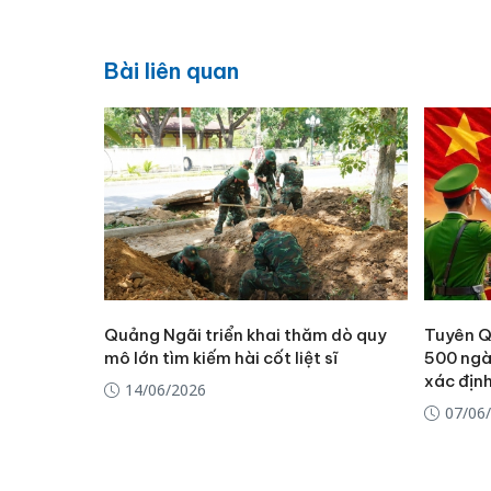
Bài liên quan
Quảng Ngãi triển khai thăm dò quy
Tuyên Q
mô lớn tìm kiếm hài cốt liệt sĩ
500 ngà
xác định
14/06/2026
07/06