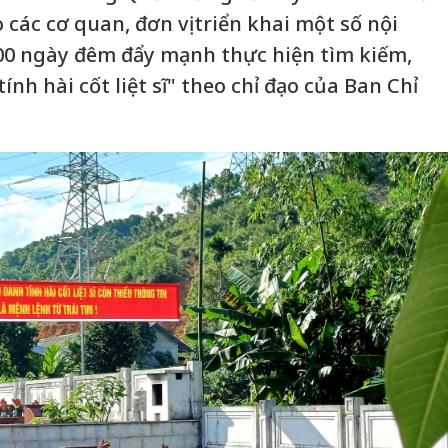
các cơ quan, đơn vị triển khai một số nội
00 ngày đêm đẩy mạnh thực hiện tìm kiếm,
ính hài cốt liệt sĩ" theo chỉ đạo của Ban Chỉ