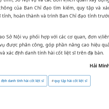
thông của Ban Chỉ đạo tìm kiếm, quy tập và xá
sĩ tỉnh, hoàn thành và trình Ban Chỉ đạo tỉnh trướ
o Sở Nội vụ phối hợp với các cơ quan, đơn vị liê
 vụ được phân công, góp phần nâng cao hiệu qu
à xác định danh tính hài cốt liệt sĩ trên địa bàn.
Hải Min
 định danh tính hài cốt liệt sĩ
quy tập hài cốt liệt sĩ