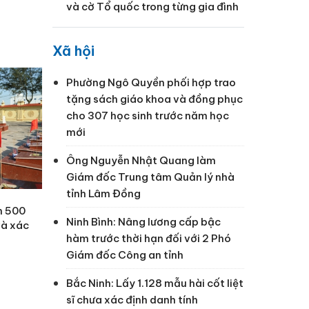
và cờ Tổ quốc trong từng gia đình
Xã hội
Phường Ngô Quyền phối hợp trao
tặng sách giáo khoa và đồng phục
cho 307 học sinh trước năm học
mới
Ông Nguyễn Nhật Quang làm
Giám đốc Trung tâm Quản lý nhà
tỉnh Lâm Đồng
h 500
Ninh Bình: Nâng lương cấp bậc
và xác
hàm trước thời hạn đối với 2 Phó
Giám đốc Công an tỉnh
Bắc Ninh: Lấy 1.128 mẫu hài cốt liệt
sĩ chưa xác định danh tính