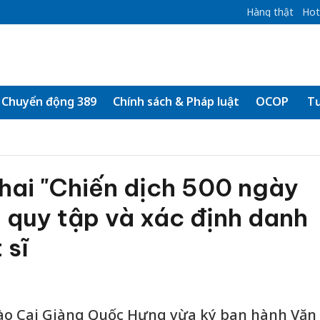
Hàng thật
Hot
Chuyển động 389
Chính sách & Pháp luật
OCOP
Tư
khai "Chiến dịch 500 ngày
 quy tập và xác định danh
 sĩ
Lào Cai Giàng Quốc Hưng vừa ký ban hành Văn