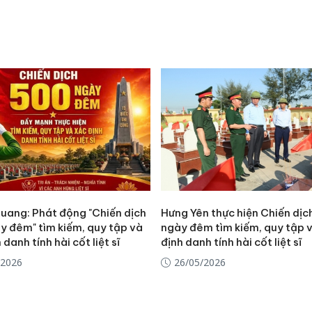
uang: Phát động "Chiến dịch
Hưng Yên thực hiện Chiến dịc
y đêm" tìm kiếm, quy tập và
ngày đêm tìm kiếm, quy tập 
 danh tính hài cốt liệt sĩ
định danh tính hài cốt liệt sĩ
/2026
26/05/2026