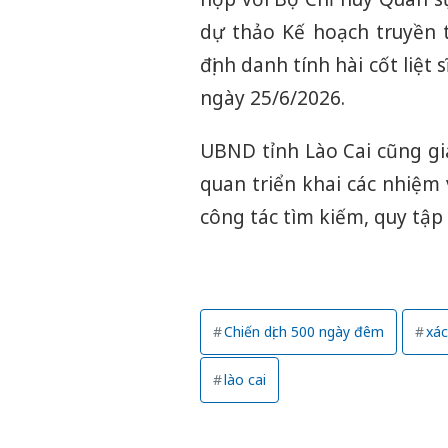
dự thảo Kế hoạch truyền 
định danh tính hài cốt liệt 
ngày 25/6/2026.
UBND tỉnh Lào Cai cũng gia
quan triển khai các nhiệm
công tác tìm kiếm, quy tập v
Chiến dịch 500 ngày đêm
xác
lào cai