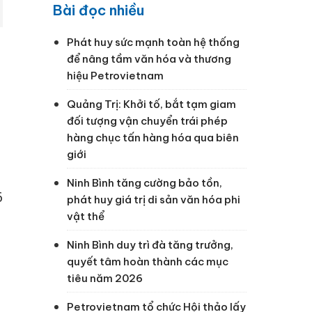
Bài đọc nhiều
Phát huy sức mạnh toàn hệ thống
để nâng tầm văn hóa và thương
hiệu Petrovietnam
Quảng Trị: Khởi tố, bắt tạm giam
đối tượng vận chuyển trái phép
hàng chục tấn hàng hóa qua biên
giới
Ninh Bình tăng cường bảo tồn,
6
phát huy giá trị di sản văn hóa phi
vật thể
Ninh Bình duy trì đà tăng trưởng,
quyết tâm hoàn thành các mục
tiêu năm 2026
Petrovietnam tổ chức Hội thảo lấy