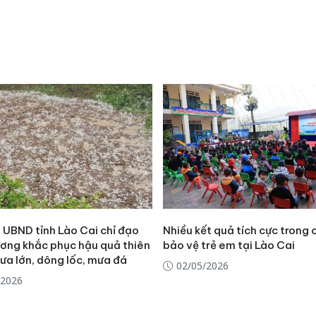
 UBND tỉnh Lào Cai chỉ đạo
Nhiều kết quả tích cực trong
ương khắc phục hậu quả thiên
bảo vệ trẻ em tại Lào Cai
ưa lớn, dông lốc, mưa đá
02/05/2026
/2026
Công an