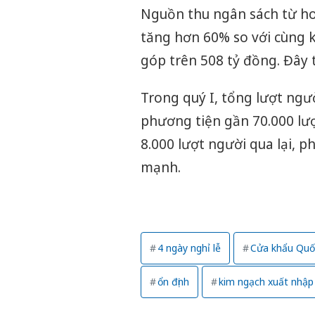
Nguồn thu ngân sách từ ho
tăng hơn 60% so với cùng 
góp trên 508 tỷ đồng. Đây 
Trong quý I, tổng lượt ngườ
phương tiện gần 70.000 lượ
8.000 lượt người qua lại, p
mạnh.
4 ngày nghỉ lễ
Cửa khẩu Quố
ổn định
kim ngạch xuất nhập