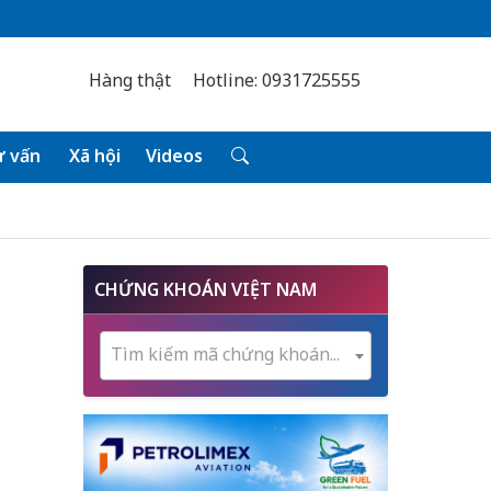
Hàng thật
Hotline: 0931725555
 vấn
Xã hội
Videos
CHỨNG KHOÁN VIỆT NAM
Tìm kiếm mã chứng khoán...