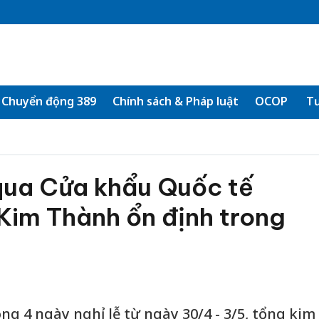
Chuyển động 389
Chính sách & Pháp luật
OCOP
Tư
qua Cửa khẩu Quốc tế
 Kim Thành ổn định trong
ong 4 ngày nghỉ lễ từ ngày 30/4 - 3/5, tổng kim