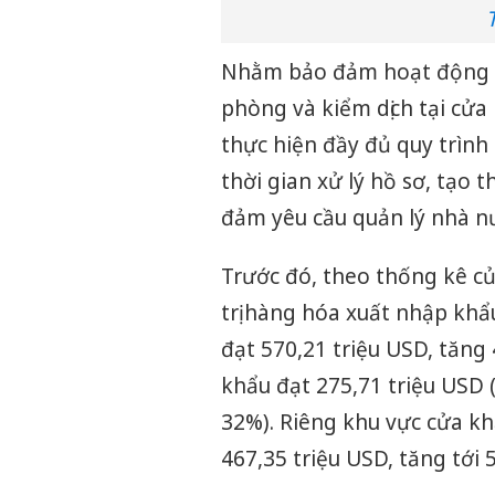
Nhằm bảo đảm hoạt động th
phòng và kiểm dịch tại cửa
thực hiện đầy đủ quy trình
thời gian xử lý hồ sơ, tạo 
đảm yêu cầu quản lý nhà n
Trước đó, theo thống kê củ
trị hàng hóa xuất nhập khẩ
đạt 570,21 triệu USD, tăng
khẩu đạt 275,71 triệu USD 
32%). Riêng khu vực cửa kh
467,35 triệu USD, tăng tới