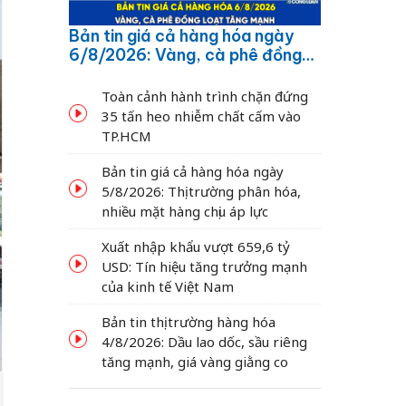
Bản tin giá cả hàng hóa ngày
6/8/2026: Vàng, cà phê đồng
loạt tăng mạnh
Toàn cảnh hành trình chặn đứng
35 tấn heo nhiễm chất cấm vào
TP.HCM
Bản tin giá cả hàng hóa ngày
5/8/2026: Thị trường phân hóa,
nhiều mặt hàng chịu áp lực
Xuất nhập khẩu vượt 659,6 tỷ
USD: Tín hiệu tăng trưởng mạnh
của kinh tế Việt Nam
Bản tin thị trường hàng hóa
4/8/2026: Dầu lao dốc, sầu riêng
tăng mạnh, giá vàng giằng co