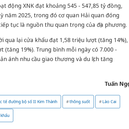
ạt động XNK đạt khoảng 545 - 547,85 tỷ đồng,
kỳ năm 2025, trong đó cơ quan Hải quan đóng
tiếp tục là nguồn thu quan trọng của địa phương.
i qua lại cửa khẩu đạt 1,58 triệu lượt (tăng 14%),
t (tăng 19%). Trung bình mỗi ngày có 7.000 -
hản ánh nhu cầu giao thương và du lịch tăng
Tuấn Ngọ
c tế đường bộ số II Kim Thành
thông suốt
Lào Cai
 khẩu