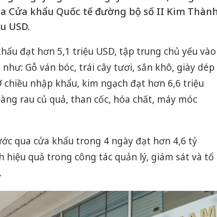
a Cửa khẩu Quốc tế đường bộ số II Kim Thàn
ệu USD.
hẩu đạt hơn 5,1 triệu USD, tập trung chủ yếu vào
như: Gỗ ván bóc, trái cây tươi, sắn khô, giày dép
 chiều nhập khẩu, kim ngạch đạt hơn 6,6 triệu
àng rau củ quả, than cốc, hóa chất, máy móc
ớc qua cửa khẩu trong 4 ngày đạt hơn 4,6 tỷ
 hiệu quả trong công tác quản lý, giám sát và tổ
.