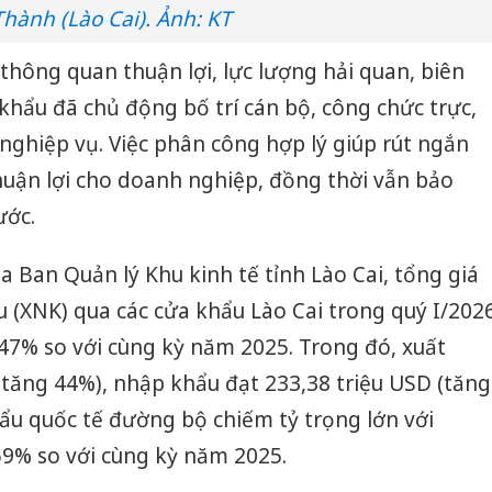
Thành (Lào Cai). Ảnh: KT
ông quan thuận lợi, lực lượng hải quan, biên
 khẩu đã chủ động bố trí cán bộ, công chức trực,
 nghiệp vụ. Việc phân công hợp lý giúp rút ngắn
thuận lợi cho doanh nghiệp, đồng thời vẫn bảo
ước.
a Ban Quản lý Khu kinh tế tỉnh Lào Cai, tổng giá
u (XNK) qua các cửa khẩu Lào Cai trong quý I/202
 47% so với cùng kỳ năm 2025. Trong đó, xuất
(tăng 44%), nhập khẩu đạt 233,38 triệu USD (tăng
ẩu quốc tế đường bộ chiếm tỷ trọng lớn với
 59% so với cùng kỳ năm 2025.