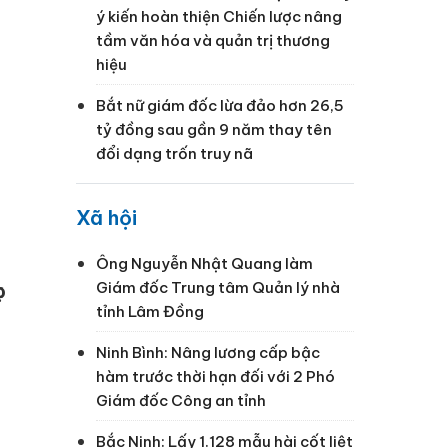
ý kiến hoàn thiện Chiến lược nâng
tầm văn hóa và quản trị thương
hiệu
Bắt nữ giám đốc lừa đảo hơn 26,5
tỷ đồng sau gần 9 năm thay tên
đổi dạng trốn truy nã
Xã hội
Ông Nguyễn Nhật Quang làm
Giám đốc Trung tâm Quản lý nhà
c
tỉnh Lâm Đồng
Ninh Bình: Nâng lương cấp bậc
hàm trước thời hạn đối với 2 Phó
Giám đốc Công an tỉnh
Bắc Ninh: Lấy 1.128 mẫu hài cốt liệt