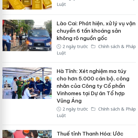
Luật
Lào Cai: Phát hiện, xử lý vụ vận
chuyển 6 tấn khoáng sản
không rõ nguồn gốc
2 ngày trước
Chính sách & Pháp
Luật
Hà Tĩnh: Xét nghiệm ma túy
cho hơn 5.000 cán bộ, công
nhân của Công ty Cổ phần
Vinhomes tại Dự án Tổ hợp
Vũng Áng
2 ngày trước
Chính sách & Pháp
Luật
Thuế tỉnh Thanh Hóa: Ước