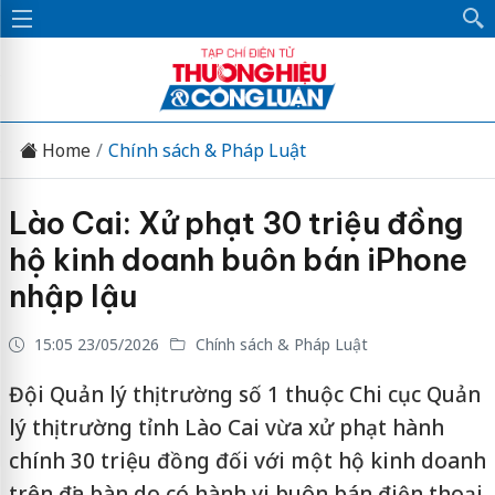
Home
Chính sách & Pháp Luật
Lào Cai: Xử phạt 30 triệu đồng
hộ kinh doanh buôn bán iPhone
nhập lậu
15:05 23/05/2026
Chính sách & Pháp Luật
Đội Quản lý thị trường số 1 thuộc Chi cục Quản
lý thị trường tỉnh Lào Cai vừa xử phạt hành
chính 30 triệu đồng đối với một hộ kinh doanh
trên địa bàn do có hành vi buôn bán điện thoại