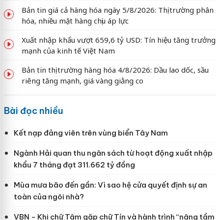
Bản tin giá cả hàng hóa ngày 5/8/2026: Thị trường phân
hóa, nhiều mặt hàng chịu áp lực
Xuất nhập khẩu vượt 659,6 tỷ USD: Tín hiệu tăng trưởng
mạnh của kinh tế Việt Nam
Bản tin thị trường hàng hóa 4/8/2026: Dầu lao dốc, sầu
riêng tăng mạnh, giá vàng giằng co
Bài đọc nhiều
Kết nạp đảng viên trên vùng biển Tây Nam
Ngành Hải quan thu ngân sách từ hoạt động xuất nhập
khẩu 7 tháng đạt 311.662 tỷ đồng
Mùa mưa bão đến gần: Vì sao hệ cửa quyết định sự an
toàn của ngôi nhà?
VBN - Khi chữ Tâm gặp chữ Tín và hành trình “nâng tầm