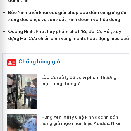
danh tính
Bắc Ninh triển khai các giải pháp bảo đảm cung ứng đủ
xăng dầu phục vụ sản xuất, kinh doanh và tiêu dùng
Quảng Ninh: Phát huy phẩm chất "Bộ đội Cụ Hồ", xây
dựng Hội Cựu chiến binh vững mạnh, hoạt động hiệu quả
Chống hàng giả
 án
Lào Cai xử lý 83 vụ vi phạm thương
mại trong tháng 7
n
y
Hưng Yên: Xử lý 6 hộ kinh doanh bán
hàng giả mạo nhãn hiệu Adidas, Nike