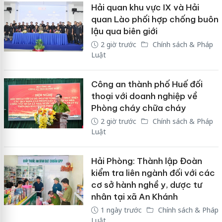
Hải quan khu vực IX và Hải
quan Lào phối hợp chống buôn
lậu qua biên giới
2 giờ trước
Chính sách & Pháp
Luật
Công an thành phố Huế đối
thoại với doanh nghiệp về
Phòng cháy chữa cháy
2 giờ trước
Chính sách & Pháp
Luật
Hải Phòng: Thành lập Đoàn
kiểm tra liên ngành đối với các
cơ sở hành nghề y, dược tư
nhân tại xã An Khánh
1 ngày trước
Chính sách & Pháp
Luật