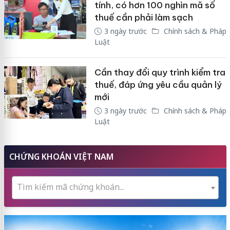
tính, có hơn 100 nghìn mã số
thuế cần phải làm sạch
3 ngày trước
Chính sách & Pháp
Luật
Cần thay đổi quy trình kiểm tra
thuế, đáp ứng yêu cầu quản lý
mới
3 ngày trước
Chính sách & Pháp
Luật
CHỨNG KHOÁN VIỆT NAM
Tìm kiếm mã chứng khoán...