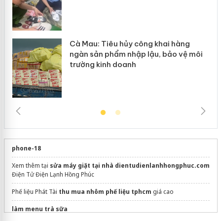
Cà Mau: Tiêu hủy công khai hàng
ngàn sản phẩm nhập lậu, bảo vệ môi
trường kinh doanh
phone-18
Xem thêm tại
sửa máy giặt tại nhà dientudienlanhhongphuc.com
Điện Tử Điện Lạnh Hồng Phúc
Phế liệu Phát Tài
thu mua nhôm phế liệu tphcm
giá cao
làm menu trà sữa