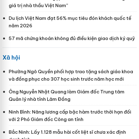
giá trị nhà thầu Việt Nam”
Du lịch Việt Nam đạt 56% mục tiêu đón khách quốc tế
năm 2026
57 mã chứng khoán không đủ điều kiện giao dịch ký quỹ
Xã hội
Phường Ngô Quyền phối hợp trao tặng sách giáo khoa
và đồng phục cho 307 học sinh trước năm học mới
Ông Nguyễn Nhật Quang làm Giám đốc Trung tâm
Quản lý nhà tỉnh Lâm Đồng
Ninh Bình: Nâng lương cấp bậc hàm trước thời hạn đối
với 2 Phó Giám đốc Công an tỉnh
Bắc Ninh: Lấy 1.128 mẫu hài cốt liệt sĩ chưa xác định