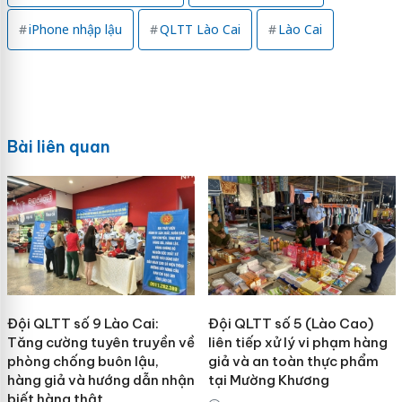
iPhone nhập lậu
QLTT Lào Cai
Lào Cai
Bài liên quan
Đội QLTT số 9 Lào Cai:
Đội QLTT số 5 (Lào Cao)
Tăng cường tuyên truyền về
liên tiếp xử lý vi phạm hàng
phòng chống buôn lậu,
giả và an toàn thực phẩm
hàng giả và hướng dẫn nhận
tại Mường Khương
biết hàng thật