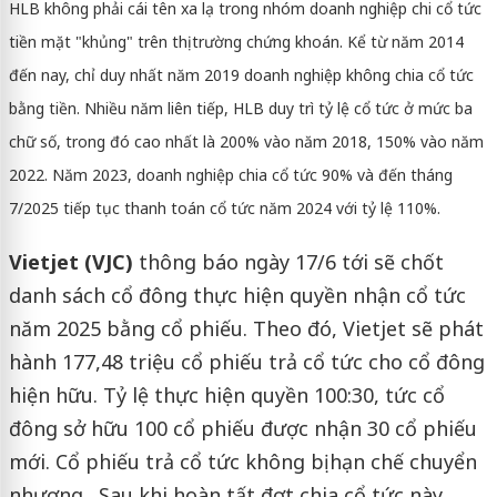
HLB không phải cái tên xa lạ trong nhóm doanh nghiệp chi cổ tức
tiền mặt "khủng" trên thị trường chứng khoán. Kể từ năm 2014
đến nay, chỉ duy nhất năm 2019 doanh nghiệp không chia cổ tức
bằng tiền. Nhiều năm liên tiếp, HLB duy trì tỷ lệ cổ tức ở mức ba
chữ số, trong đó cao nhất là 200% vào năm 2018, 150% vào năm
2022. Năm 2023, doanh nghiệp chia cổ tức 90% và đến tháng
7/2025 tiếp tục thanh toán cổ tức năm 2024 với tỷ lệ 110%.
Vietjet (VJC)
thông báo ngày 17/6 tới sẽ chốt
danh sách cổ đông thực hiện quyền nhận cổ tức
năm 2025 bằng cổ phiếu. Theo đó, Vietjet sẽ phát
hành 177,48 triệu cổ phiếu trả cổ tức cho cổ đông
hiện hữu. Tỷ lệ thực hiện quyền 100:30, tức cổ
đông sở hữu 100 cổ phiếu được nhận 30 cổ phiếu
mới. Cổ phiếu trả cổ tức không bị hạn chế chuyển
nhượng. Sau khi hoàn tất đợt chia cổ tức này,