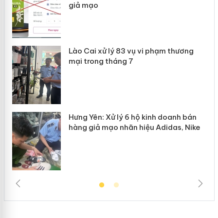
giả mạo
 án
Lào Cai xử lý 83 vụ vi phạm thương
n
mại trong tháng 7
Hưng Yên: Xử lý 6 hộ kinh doanh bán
hàng giả mạo nhãn hiệu Adidas, Nike