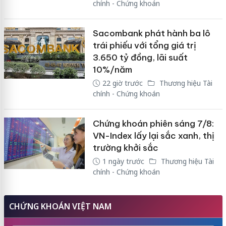
chính - Chứng khoán
Sacombank phát hành ba lô
trái phiếu với tổng giá trị
3.650 tỷ đồng, lãi suất
10%/năm
22 giờ trước
Thương hiệu Tài
chính - Chứng khoán
Chứng khoán phiên sáng 7/8:
VN-Index lấy lại sắc xanh, thị
trường khởi sắc
1 ngày trước
Thương hiệu Tài
chính - Chứng khoán
CHỨNG KHOÁN VIỆT NAM