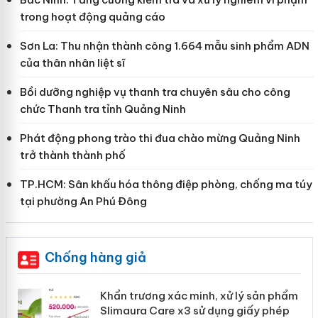
trong hoạt động quảng cáo
Sơn La: Thu nhận thành công 1.664 mẫu sinh phẩm ADN
của thân nhân liệt sĩ
Bồi dưỡng nghiệp vụ thanh tra chuyên sâu cho công
chức Thanh tra tỉnh Quảng Ninh
Phát động phong trào thi đua chào mừng Quảng Ninh
trở thành thành phố
TP.HCM: Sân khấu hóa thông điệp phòng, chống ma túy
tại phường An Phú Đông
Chống hàng giả
ản
Khẩn trương xác minh, xử lý sản phẩm
Slimaura Care x3 sử dụng giấy phép