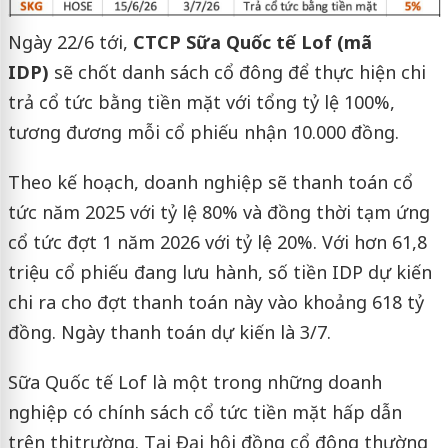
Ngày 22/6 tới,
CTCP Sữa Quốc tế Lof (mã
IDP)
sẽ chốt danh sách cổ đông để thực hiện chi
trả cổ tức bằng tiền mặt với tổng tỷ lệ 100%,
tương đương mỗi cổ phiếu nhận 10.000 đồng.
Theo kế hoạch, doanh nghiệp sẽ thanh toán cổ
tức năm 2025 với tỷ lệ 80% và đồng thời tạm ứng
cổ tức đợt 1 năm 2026 với tỷ lệ 20%. Với hơn 61,8
triệu cổ phiếu đang lưu hành, số tiền IDP dự kiến
chi ra cho đợt thanh toán này vào khoảng 618 tỷ
đồng. Ngày thanh toán dự kiến là 3/7.
Sữa Quốc tế Lof là một trong những doanh
nghiệp có chính sách cổ tức tiền mặt hấp dẫn
trên thị trường. Tại Đại hội đồng cổ đông thường