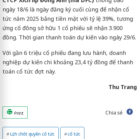
CTCP Xích líp Đông Anh (mã DFC)
thông báo
ngày 18/6 là ngày đăng ký cuối cùng để nhận cổ
tức năm 2025 bằng tiền mặt với tỷ lệ 39%, tương
ứng cổ đông sở hữu 1 cổ phiếu sẽ nhận 3.900
đồng. Thời gian thanh toán dự kiến vào ngày 29/6.
Với gần 6 triệu cổ phiếu đang lưu hành, doanh
nghiệp dự kiến chi khoảng 23,4 tỷ đồng để thanh
toán cổ tức đợt này.
Thu Trang
Chia sẻ
Print
Lịch chốt quyền cổ tức
cổ tức