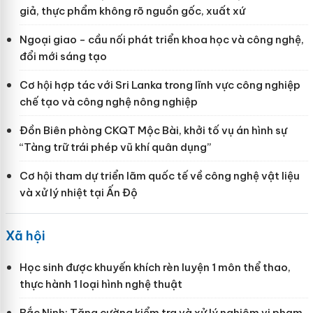
giả, thực phẩm không rõ nguồn gốc, xuất xứ
Ngoại giao - cầu nối phát triển khoa học và công nghệ,
đổi mới sáng tạo
Cơ hội hợp tác với Sri Lanka trong lĩnh vực công nghiệp
chế tạo và công nghệ nông nghiệp
Đồn Biên phòng CKQT Mộc Bài, khởi tố vụ án hình sự
“Tàng trữ trái phép vũ khí quân dụng”
Cơ hội tham dự triển lãm quốc tế về công nghệ vật liệu
và xử lý nhiệt tại Ấn Độ
Xã hội
Học sinh được khuyến khích rèn luyện 1 môn thể thao,
thực hành 1 loại hình nghệ thuật
Bắc Ninh: Tăng cường kiểm tra và xử lý nghiêm vi phạm