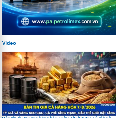
Video