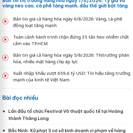
Bản tin thị trường hàng hóa ngày 7/8/2026: Tỷ giá và
vàng neo cao, cà phê tăng mạnh, dầu thế giới bật tăng
Bản tin giá cả hàng hóa ngày 6/8/2026: Vàng, cà phê
đồng loạt tăng mạnh
Toàn cảnh hành trình chặn đứng 35 tấn heo nhiễm chất
cấm vào TP.HCM
Bản tin giá cả hàng hóa ngày 5/8/2026: Thị trường phân
hóa, nhiều mặt hàng chịu áp lực
Xuất nhập khẩu vượt 659,6 tỷ USD: Tín hiệu tăng trưởng
mạnh của kinh tế Việt Nam
Bài đọc nhiều
Lần đầu tổ chức Festival Võ thuật quốc tế tại Hoàng
thành Thăng Long
Bắc Ninh: Xử phạt 3 cơ sở kinh doanh vi phạm về hàng