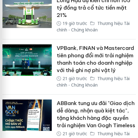
Long Hậu dự kiến chi hơn 105
tỷ đồng trả cổ tức tiền mặt
21%
19 giờ trước
Thương hiệu Tài
chính - Chứng khoán
VPBank, FINAN và Mastercard
tiên phong đổi mới trải nghiệm
thanh toán cho doanh nghiệp
với thẻ ghi nợ phi vật lý
21 giờ trước
Thương hiệu Tài
chính - Chứng khoán
ABBank tung ưu đãi "Giao dịch
dễ dàng, nhận quà kiệt tác",
tặng khách hàng đặc quyền
trải nghiệm Van Gogh Timeless
21 giờ trước
Thương hiệu Tài