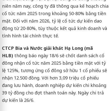
niên năm nay, công ty đã thông qua kế hoạch chia
cổ tức năm 2025 trong khoảng 50-80% bằng tiền
mặt. Đối với năm 2026, tỷ lệ cổ tức dự kiến dao
động từ 20-80%, tùy thuộc kết quả kinh doanh và
tình hình tài chính thực tế.
CTCP Bia và Nước giải khát Hạ Long (mã
HLB)
thông báo ngày 18/6 sẽ chốt danh sách cổ
đông nhận cổ tức năm 2025 bằng tiền mặt với tỷ
lệ 125%, tương ứng cổ đông sở hữu 1 cổ phiếu sẽ
nhận 12.500 đồng. Với hơn 3,09 triệu cổ phiếu
đang lưu hành, doanh nghiệp dự kiến chi khoảng
39 tỷ đồng cho đợt thanh toán này. Ngày chi trả
dự kiến là 26/6.