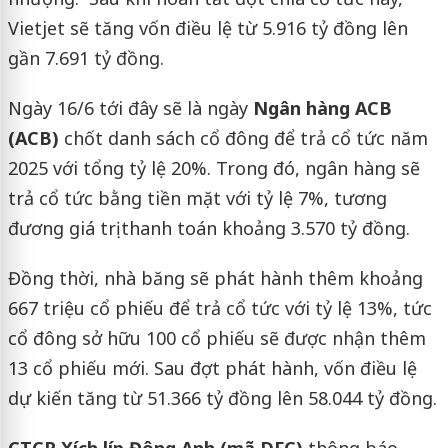
Vietjet sẽ tăng vốn điều lệ từ 5.916 tỷ đồng lên
gần 7.691 tỷ đồng.
Ngày 16/6 tới đây sẽ là ngày
Ngân hàng ACB
(ACB)
chốt danh sách cổ đông để trả cổ tức năm
2025 với tổng tỷ lệ 20%. Trong đó, ngân hàng sẽ
trả cổ tức bằng tiền mặt với tỷ lệ 7%, tương
đương giá trị thanh toán khoảng 3.570 tỷ đồng.
Đồng thời, nhà băng sẽ phát hành thêm khoảng
667 triệu cổ phiếu để trả cổ tức với tỷ lệ 13%, tức
cổ đông sở hữu 100 cổ phiếu sẽ được nhận thêm
13 cổ phiếu mới. Sau đợt phát hành, vốn điều lệ
dự kiến tăng từ 51.366 tỷ đồng lên 58.044 tỷ đồng.