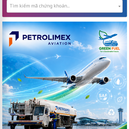
Tìm kiếm mã chứng khoán...