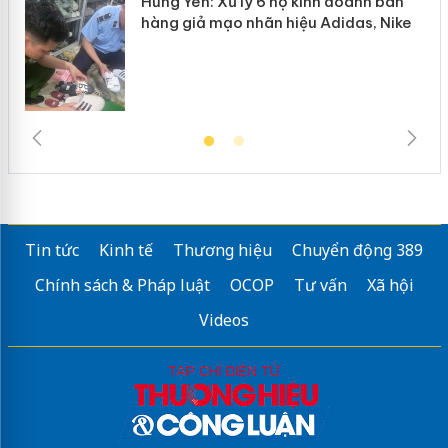
Hưng Yên: Xử lý 6 hộ kinh doanh bán
hàng giả mạo nhãn hiệu Adidas, Nike
Tin tức
Kinh tế
Thương hiệu
Chuyển động 389
Chính sách & Pháp luật
OCOP
Tư vấn
Xã hội
Videos