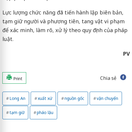
Lực lượng chức năng đã tiến hành lập biên bản,
tạm giữ người và phương tiên, tang vật vi phạm
để xác minh, làm rõ, xử lý theo quy định của pháp
luật.
PV
Chia sẻ
Print
Long An
xuất xứ
nguồn gốc
vận chuyển
tạm giữ
pháo lậu