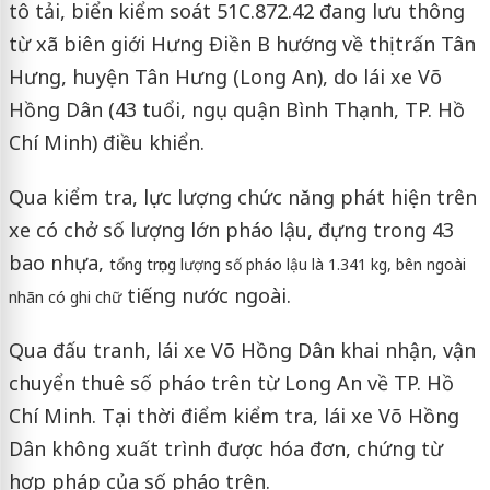
tô tải, biển kiểm soát 51C.872.42 đang lưu thông
từ xã biên giới Hưng Điền B hướng về thị trấn Tân
Hưng, huyện Tân Hưng (Long An), do lái xe Võ
Hồng Dân (43 tuổi, ngụ quận Bình Thạnh, TP. Hồ
Chí Minh) điều khiển.
Qua kiểm tra, lực lượng chức năng phát hiện trên
xe có chở số lượng lớn pháo lậu, đựng trong 43
bao nhựa,
tổng trọng lượng số pháo lậu là 1.341 kg, bên ngoài
tiếng nước ngoài.
nhãn có ghi chữ
Qua đấu tranh, lái xe Võ Hồng Dân khai nhận, vận
chuyển thuê số pháo trên từ Long An về TP. Hồ
Chí Minh. Tại thời điểm kiểm tra, lái xe Võ Hồng
Dân không xuất trình được hóa đơn, chứng từ
hợp pháp của số pháo trên.