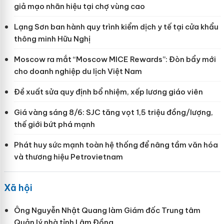
giả mạo nhãn hiệu tại chợ vùng cao
Lạng Sơn ban hành quy trình kiểm dịch y tế tại cửa khẩu
thông minh Hữu Nghị
Moscow ra mắt “Moscow MICE Rewards”: Đòn bẩy mới
cho doanh nghiệp du lịch Việt Nam
Đề xuất sửa quy định bổ nhiệm, xếp lương giáo viên
Giá vàng sáng 8/6: SJC tăng vọt 1,5 triệu đồng/lượng,
thế giới bứt phá mạnh
Phát huy sức mạnh toàn hệ thống để nâng tầm văn hóa
và thương hiệu Petrovietnam
Xã hội
Ông Nguyễn Nhật Quang làm Giám đốc Trung tâm
Quản lý nhà tỉnh Lâm Đồng