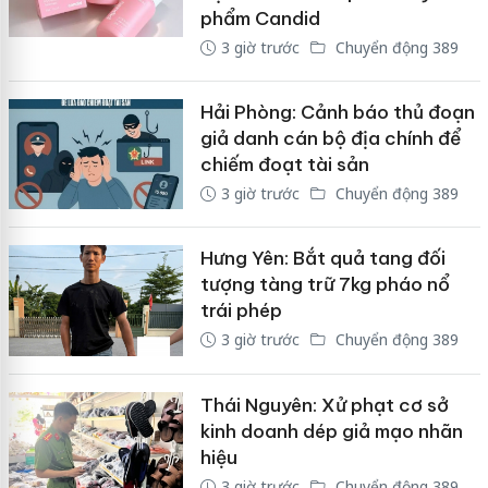
phẩm Candid
3 giờ trước
Chuyển động 389
Hải Phòng: Cảnh báo thủ đoạn
giả danh cán bộ địa chính để
chiếm đoạt tài sản
3 giờ trước
Chuyển động 389
Hưng Yên: Bắt quả tang đối
tượng tàng trữ 7kg pháo nổ
trái phép
3 giờ trước
Chuyển động 389
Thái Nguyên: Xử phạt cơ sở
kinh doanh dép giả mạo nhãn
hiệu
3 giờ trước
Chuyển động 389