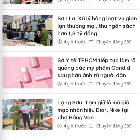
Sơn La: Xử lý hàng loạt vụ gian
lận thương mại, thu ngân sách
hơn 1,3 tỷ đồng
4 giờ trước
Chuyển động 389
Sở Y tế TPHCM tiếp tục làm rõ
quảng cáo mỹ phẩm Candid
sau phản ánh từ người dân
4 giờ trước
Chuyển động 389
Lạng Sơn: Tạm giữ lô mũ giả
mạo nhãn hiệu Dior, Nike tại
chợ Háng Van
4 giờ trước
Chuyển động 389