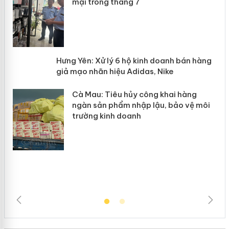
mại trong tháng 7
n
y
Hưng Yên: Xử lý 6 hộ kinh doanh bán
hàng giả mạo nhãn hiệu Adidas, Nike
Cà Mau: Tiêu hủy công khai hàng
ngàn sản phẩm nhập lậu, bảo vệ môi
trường kinh doanh