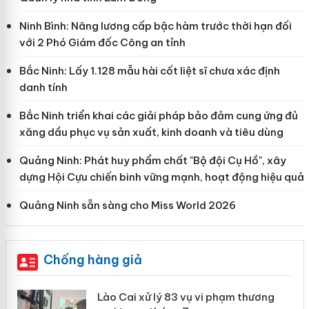
Ninh Bình: Nâng lương cấp bậc hàm trước thời hạn đối
với 2 Phó Giám đốc Công an tỉnh
Bắc Ninh: Lấy 1.128 mẫu hài cốt liệt sĩ chưa xác định
danh tính
Bắc Ninh triển khai các giải pháp bảo đảm cung ứng đủ
xăng dầu phục vụ sản xuất, kinh doanh và tiêu dùng
Quảng Ninh: Phát huy phẩm chất "Bộ đội Cụ Hồ", xây
dựng Hội Cựu chiến binh vững mạnh, hoạt động hiệu quả
Quảng Ninh sẵn sàng cho Miss World 2026
Chống hàng giả
 án
Lào Cai xử lý 83 vụ vi phạm thương