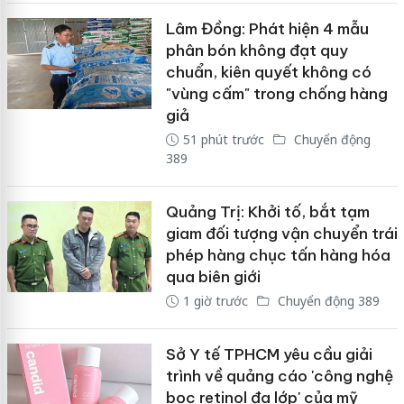
Lâm Đồng: Phát hiện 4 mẫu
phân bón không đạt quy
chuẩn, kiên quyết không có
"vùng cấm" trong chống hàng
giả
51 phút trước
Chuyển động
389
Quảng Trị: Khởi tố, bắt tạm
giam đối tượng vận chuyển trái
phép hàng chục tấn hàng hóa
qua biên giới
1 giờ trước
Chuyển động 389
Sở Y tế TPHCM yêu cầu giải
trình về quảng cáo 'công nghệ
bọc retinol đa lớp' của mỹ