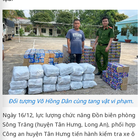
Đối tượng Võ Hồng Dân cùng tang vật vi phạm.
Ngày 16/12, lực lượng chức năng Đồn biên phòng
Sông Trăng (huyện Tân Hưng, Long An), phối hợp
Công an huyện Tân Hưng tiến hành kiểm tra xe ô