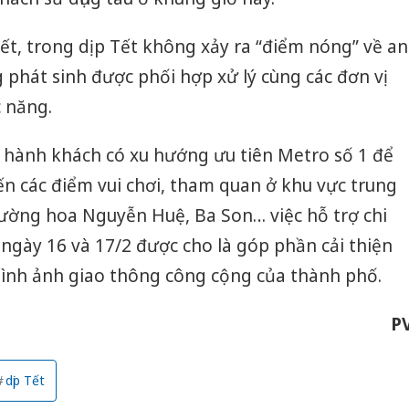
t, trong dịp Tết không xảy ra “điểm nóng” về an
g phát sinh được phối hợp xử lý cùng các đơn vị
c năng.
 hành khách có xu hướng ưu tiên Metro số 1 để
ến các điểm vui chơi, tham quan ở khu vực trung
ờng hoa Nguyễn Huệ, Ba Son… việc hỗ trợ chi
 ngày 16 và 17/2 được cho là góp phần cải thiện
hình ảnh giao thông công cộng của thành phố.
P
dịp Tết