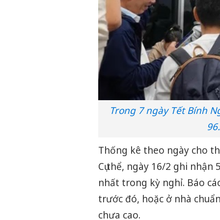
Trong 7 ngày Tết Bính Ng
96
Thống kê theo ngày cho thấ
Cụ thể, ngày 16/2 ghi nhận 
nhất trong kỳ nghỉ. Báo cáo
trước đó, hoặc ở nhà chuẩn
chưa cao.