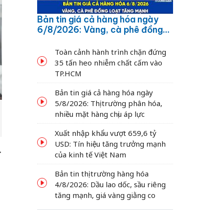
Bản tin giá cả hàng hóa ngày
6/8/2026: Vàng, cà phê đồng
loạt tăng mạnh
Toàn cảnh hành trình chặn đứng
35 tấn heo nhiễm chất cấm vào
TP.HCM
Bản tin giá cả hàng hóa ngày
5/8/2026: Thị trường phân hóa,
nhiều mặt hàng chịu áp lực
Xuất nhập khẩu vượt 659,6 tỷ
USD: Tín hiệu tăng trưởng mạnh
.
của kinh tế Việt Nam
Bản tin thị trường hàng hóa
4/8/2026: Dầu lao dốc, sầu riêng
tăng mạnh, giá vàng giằng co