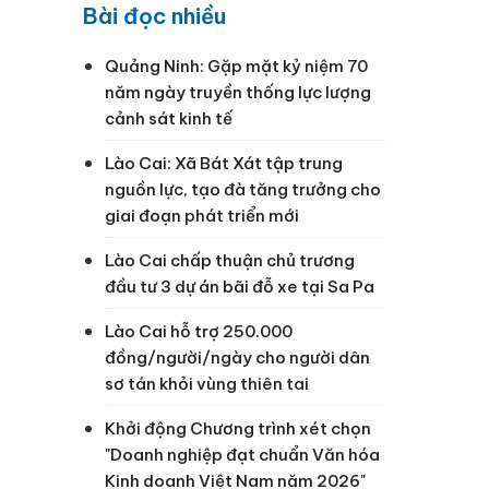
Bài đọc nhiều
Quảng Ninh: Gặp mặt kỷ niệm 70
năm ngày truyền thống lực lượng
cảnh sát kinh tế
Lào Cai: Xã Bát Xát tập trung
nguồn lực, tạo đà tăng trưởng cho
giai đoạn phát triển mới
Lào Cai chấp thuận chủ trương
đầu tư 3 dự án bãi đỗ xe tại Sa Pa
Lào Cai hỗ trợ 250.000
đồng/người/ngày cho người dân
sơ tán khỏi vùng thiên tai
Khởi động Chương trình xét chọn
"Doanh nghiệp đạt chuẩn Văn hóa
Kinh doanh Việt Nam năm 2026"