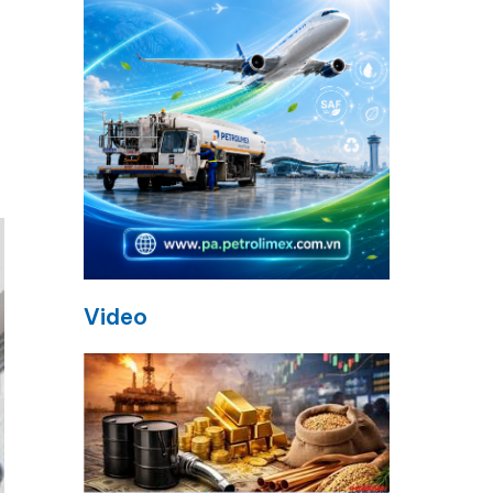
g
Video