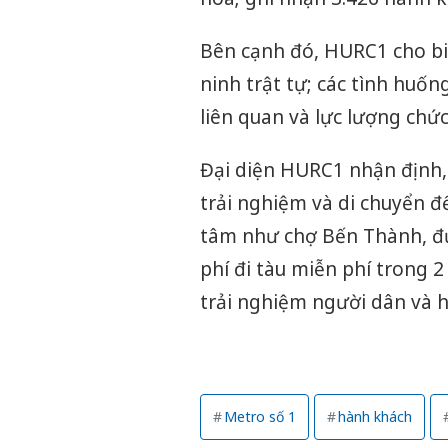
Bên cạnh đó, HURC1 cho biế
ninh trật tự; các tình huốn
liên quan và lực lượng chứ
Đại diện HURC1 nhận định,
trải nghiệm và di chuyển đ
tâm như chợ Bến Thành, đư
phí đi tàu miễn phí trong 2
trải nghiệm người dân và 
Metro số 1
hành khách