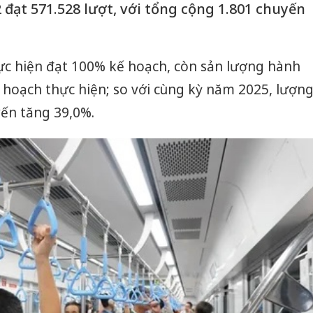
 đạt 571.528 lượt, với tổng cộng 1.801 chuyến
c hiện đạt 100% kế hoạch, còn sản lượng hành
 hoạch thực hiện; so với cùng kỳ năm 2025, lượn
yến tăng 39,0%.