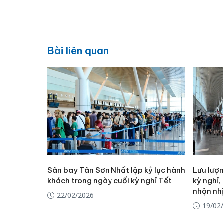
Bài liên quan
Sân bay Tân Sơn Nhất lập kỷ lục hành
Lưu lượ
khách trong ngày cuối kỳ nghỉ Tết
kỳ nghỉ
nhộn nh
22/02/2026
19/02