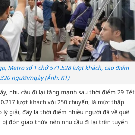
ọ, Metro số 1 chở 571.528 lượt khách, cao điểm
.320 người/ngày (Ảnh: KT)
y, nhu cầu đi lại tăng mạnh sau thời điểm 29 Tết
50.217 lượt khách với 250 chuyến, là mức thấp
 lý giải, đây là thời điểm nhiều người đã về quê
 bị đón giao thừa nên nhu cầu đi lại trên tuyến