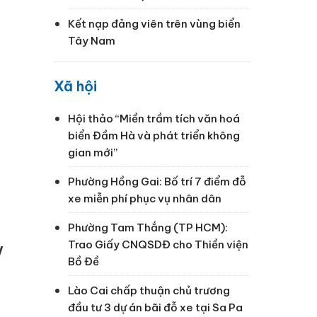
Kết nạp đảng viên trên vùng biển
Tây Nam
Xã hội
Hội thảo “Miền trầm tích văn hoá
biển Đầm Hà và phát triển không
gian mới”
Phường Hồng Gai: Bố trí 7 điểm đỗ
xe miễn phí phục vụ nhân dân
Phường Tam Thắng (TP HCM):
Trao Giấy CNQSDĐ cho Thiền viện
V
Bồ Đề
Lào Cai chấp thuận chủ trương
đầu tư 3 dự án bãi đỗ xe tại Sa Pa