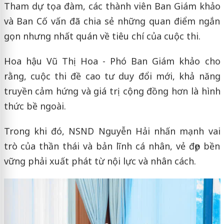
Tham dự tọa đàm, các thành viên Ban Giám khảo
và Ban Cố vấn đã chia sẻ những quan điểm ngắn
gọn nhưng nhất quán về tiêu chí của cuộc thi.
Hoa hậu Vũ Thị Hoa - Phó Ban Giám khảo cho
rằng, cuộc thi đề cao tư duy đổi mới, khả năng
truyền cảm hứng và giá trị cộng đồng hơn là hình
thức bề ngoài.
Trong khi đó, NSND Nguyễn Hải nhấn mạnh vai
trò của thần thái và bản lĩnh cá nhân, vẻ đẹp bền
vững phải xuất phát từ nội lực và nhân cách.