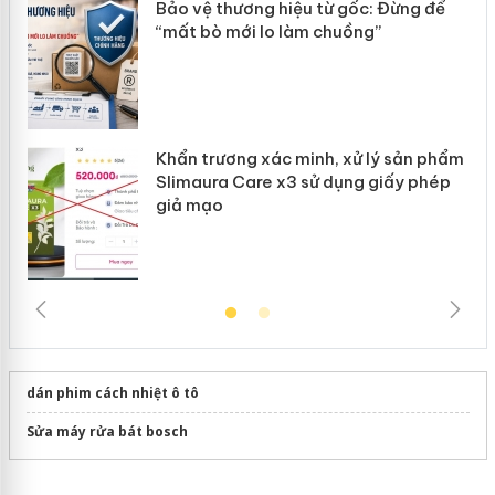
ản
Bảo vệ thương hiệu từ gốc: Đừng để
“mất bò mới lo làm chuồng”
Khẩn trương xác minh, xử lý sản phẩm
Slimaura Care x3 sử dụng giấy phép
giả mạo
dán phim cách nhiệt ô tô
Sửa máy rửa bát bosch