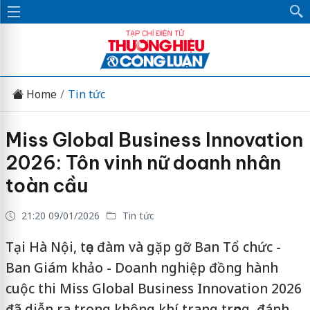
Home
Tin tức
Miss Global Business Innovation
2026: Tôn vinh nữ doanh nhân
toàn cầu
21:20 09/01/2026
Tin tức
Tại Hà Nội, tọa đàm và gặp gỡ Ban Tổ chức -
Ban Giám khảo - Doanh nghiệp đồng hành
cuộc thi Miss Global Business Innovation 2026
đã diễn ra trong không khí trang trọng, đánh