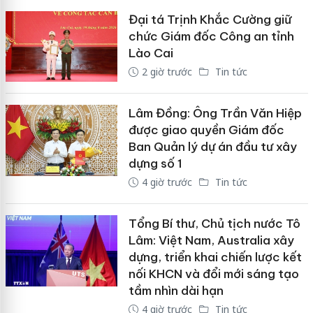
Đại tá Trịnh Khắc Cường giữ
chức Giám đốc Công an tỉnh
Lào Cai
2 giờ trước
Tin tức
Lâm Đồng: Ông Trần Văn Hiệp
được giao quyền Giám đốc
Ban Quản lý dự án đầu tư xây
dựng số 1
4 giờ trước
Tin tức
Tổng Bí thư, Chủ tịch nước Tô
Lâm: Việt Nam, Australia xây
dựng, triển khai chiến lược kết
nối KHCN và đổi mới sáng tạo
tầm nhìn dài hạn
4 giờ trước
Tin tức