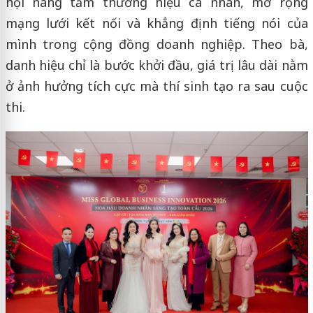
hội nâng tầm thương hiệu cá nhân, mở rộng
mạng lưới kết nối và khẳng định tiếng nói của
mình trong cộng đồng doanh nghiệp. Theo bà,
danh hiệu chỉ là bước khởi đầu, giá trị lâu dài nằm
ở ảnh hưởng tích cực mà thí sinh tạo ra sau cuộc
thi.