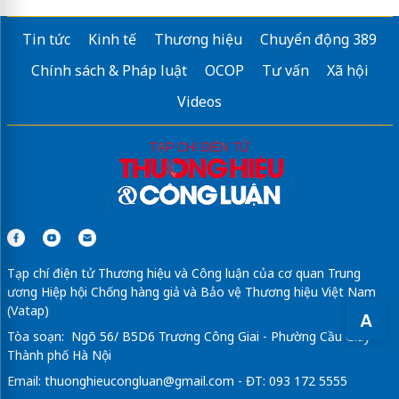
Tin tức
Kinh tế
Thương hiệu
Chuyển động 389
Chính sách & Pháp luật
OCOP
Tư vấn
Xã hội
Videos
Tạp chí điện tử Thương hiệu và Công luận của cơ quan Trung
ương Hiệp hội Chống hàng giả và Bảo vệ Thương hiệu Việt Nam
(Vatap)
A
Tòa soạn: Ngõ 56/ B5D6 Trương Công Giai - Phường Cầu Giấy -
Thành phố Hà Nội
Email:
thuonghieucongluan@gmail.com
- ĐT: 093 172 5555