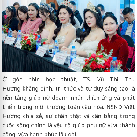
Ở góc nhìn học thuật, TS. Vũ Thị Thu
Hương khẳng định, tri thức và tư duy sáng tạo là
nền tảng giúp nữ doanh nhân thích ứng và phát
triển trong môi trường toàn cầu hóa. NSND Việt
Hương chia sẻ, sự chân thật và cân bằng trong
cuộc sống chính là yếu tố giúp phụ nữ vừa thành
công, vừa hạnh phúc lâu dài.