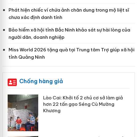
Phát hiện chiếc ví chứa ảnh chân dung trong mộ liệt sĩ
chưa xác định danh tính
Bảo hiểm xã hội tỉnh Bắc Ninh khảo sát sự hài lòng của
người dân, doanh nghiệp
Miss World 2026 tặng quà tại Trung tâm Trợ giúp xã hội
tỉnh Quảng Ninh
Chống hàng giả
mại
Lào Cai: Khởi tố 2 chủ cơ sở làm giả
hơn 22 tấn gạo Séng Cù Mường
Khương
àng