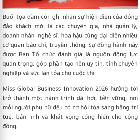
Buổi tọa đàm còn ghi nhận sự hiện diện của đông
đảo khách mời là các chuyên gia, nhà quản lý,
doanh nhân, nghệ sĩ, hoa hậu cùng đại diện nhiều
cơ quan báo chí, truyền thông. Sự đồng hành này
được Ban Tổ chức đánh giá là nguồn động lực
quan trọng, góp phần tạo nên uy tín, tính chuyên
nghiệp và sức lan tỏa cho cuộc thi.
Miss Global Business Innovation 2026 hướng tới
trở thành một hành trình dài hơi, bền vững, nơi
mỗi người phụ nữ đều có cơ hội tỏa sáng bằng trí
tuệ, bản lĩnh và khát vọng cống hiến cho cộng
đồng.