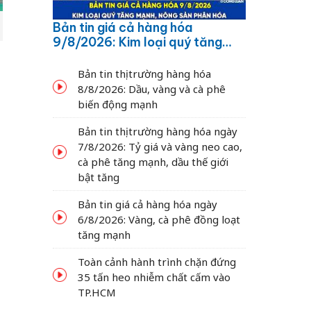
Bản tin giá cả hàng hóa
9/8/2026: Kim loại quý tăng
mạnh, nông sản phân hóa
Bản tin thị trường hàng hóa
8/8/2026: Dầu, vàng và cà phê
biến động mạnh
Bản tin thị trường hàng hóa ngày
7/8/2026: Tỷ giá và vàng neo cao,
cà phê tăng mạnh, dầu thế giới
bật tăng
Bản tin giá cả hàng hóa ngày
6/8/2026: Vàng, cà phê đồng loạt
tăng mạnh
Toàn cảnh hành trình chặn đứng
35 tấn heo nhiễm chất cấm vào
TP.HCM