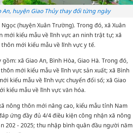
 An, huyện Giao Thủy thay đổi từng ngày
n Ngọc (huyện Xuân Trường). Trong đó, xã Xuân
mới kiểu mẫu về lĩnh vực an ninh trật tự; xã
hôn mới kiểu mẫu về lĩnh vực y tế.
 gồm: xã Giao An, Bình Hòa, Giao Hà. Trong đó,
thôn mới kiểu mẫu về lĩnh vực sản xuất; xã Bình
i kiểu mẫu về lĩnh vực chuyển đổi số; xã Giao
i kiểu mẫu về lĩnh vực văn hóa.
xã nông thôn mới nâng cao, kiểu mẫu tỉnh Nam
áp ứng đầy đủ 4/4 điều kiện công nhận xã nông
oạn 202 - 2025; thu nhập bình quân đầu người năm