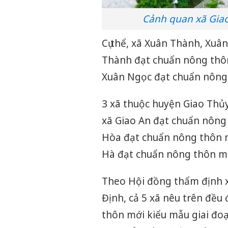
Cảnh quan xã Giao
Cụ thể, xã Xuân Thành, Xuâ
Thành đạt chuẩn nông thôn 
Xuân Ngọc đạt chuẩn nông t
3 xã thuộc huyện Giao Thủy
xã Giao An đạt chuẩn nông 
Hòa đạt chuẩn nông thôn mớ
Hà đạt chuẩn nông thôn mớ
Theo Hội đồng thẩm định 
Định, cả 5 xã nêu trên đều đ
thôn mới kiểu mẫu giai đ