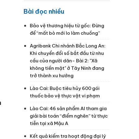
Bài đọc nhiều
Bảo vệ thương hiệu từ gốc: Đừng
để “mất bò mới lo làm chuồng”
Agribank Chi nhánh Bắc Long An:
Khi chuyển đổi số bắt đầu từ nhu
cầu của người dân- Bài 2: "Xã
không tiền mặt" ở Tây Ninh đang
trở thành xu hướng
Lào Cai: Buộc tiêu hủy 600 gói
thuốc bảo vệ thực vật vi phạm
n
Lào Cai: 46 sản phẩm AI tham gia
giải bài toán “điểm nghẽn” từ thực
tiễn tại xã Mậu A
Kết quả kiểm tra hoạt động đại lý