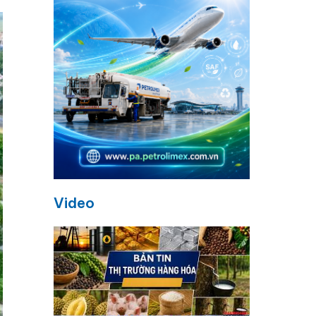
Video