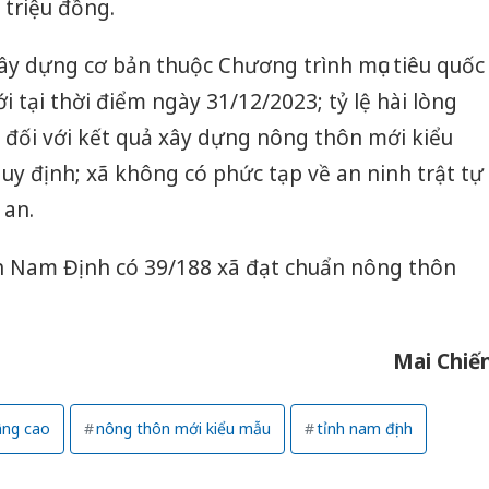
 triệu đồng.
y dựng cơ bản thuộc Chương trình mục tiêu quốc
tại thời điểm ngày 31/12/2023; tỷ lệ hài lòng
n đối với kết quả xây dựng nông thôn mới kiểu
uy định; xã không có phức tạp về an ninh trật tự
 an.
nh Nam Định có 39/188 xã đạt chuẩn nông thôn
Mai Chiế
âng cao
nông thôn mới kiểu mẫu
tỉnh nam định