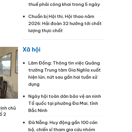
thuế phải công khai trong 5 ngày
Chuẩn bị Hội thi, Hội thao năm
2026: Hải đoàn 32 hướng tới chất
lượng thực chất
Xã hội
Lâm Đồng: Thông tin việc Quảng
trường Trung tâm Gia Nghĩa xuất
hiện lún, nứt sau gần hai tuần sử
dụng
Ngày hội toàn dân bảo vệ an ninh
Tổ quốc tại phường Đa Mai, tỉnh
Định chủ
Bắc Ninh
ố 2
Đà Nẵng: Huy động gần 100 cán
bộ, chiến sĩ tham gia cứu nhóm