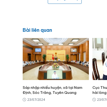
Bài liên quan
Sáp nhập nhiều huyện, xã tại Nam
Cục Thu
Định, Sóc Trăng, Tuyên Quang
hài lòng
23/07/2024
23/07