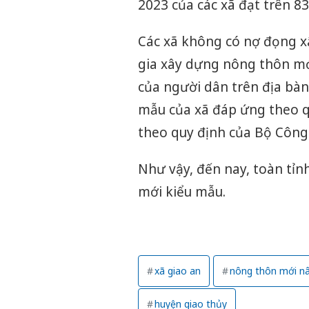
2023 của các xã đạt trên 83
Các xã không có nợ đọng xâ
gia xây dựng nông thôn mới 
của người dân trên địa bà
mẫu của xã đáp ứng theo q
theo quy định của Bộ Công
Như vậy, đến nay, toàn tỉ
mới kiểu mẫu.
xã giao an
nông thôn mới n
huyện giao thủy