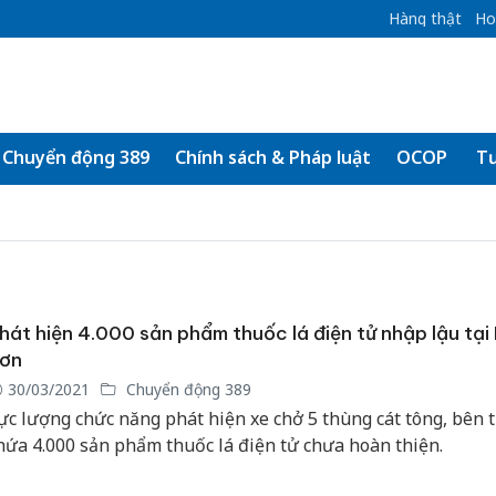
Hàng thật
Ho
Chuyển động 389
Chính sách & Pháp luật
OCOP
Tư
hát hiện 4.000 sản phẩm thuốc lá điện tử nhập lậu tại
ơn
30/03/2021
Chuyển động 389
ực lượng chức năng phát hiện xe chở 5 thùng cát tông, bên t
hứa 4.000 sản phẩm thuốc lá điện tử chưa hoàn thiện.