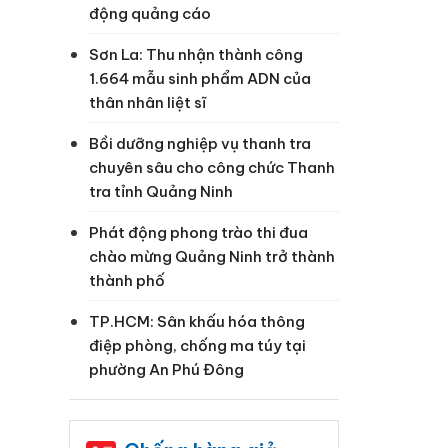
 phường
động quảng cáo
Sơn La: Thu nhận thành công
1.664 mẫu sinh phẩm ADN của
thân nhân liệt sĩ
Bồi dưỡng nghiệp vụ thanh tra
chuyên sâu cho công chức Thanh
tra tỉnh Quảng Ninh
Phát động phong trào thi đua
chào mừng Quảng Ninh trở thành
thành phố
TP.HCM: Sân khấu hóa thông
điệp phòng, chống ma túy tại
phường An Phú Đông