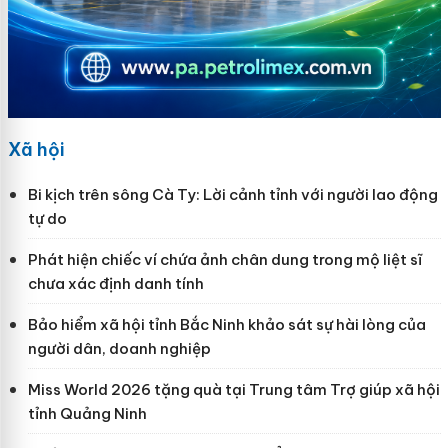
Xã hội
Bi kịch trên sông Cà Ty: Lời cảnh tỉnh với người lao động
tự do
Phát hiện chiếc ví chứa ảnh chân dung trong mộ liệt sĩ
chưa xác định danh tính
Bảo hiểm xã hội tỉnh Bắc Ninh khảo sát sự hài lòng của
người dân, doanh nghiệp
Miss World 2026 tặng quà tại Trung tâm Trợ giúp xã hội
tỉnh Quảng Ninh