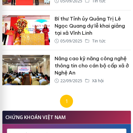
05/09/2025
Tin tức
Bí thư Tỉnh ủy Quảng Trị Lê
Ngọc Quang dự lễ khai giảng
tại xã Vĩnh Linh
05/09/2025
Tin tức
Nâng cao kỹ năng công nghệ
thông tin cho cán bộ cấp xã ở
Nghệ An
22/09/2025
Xã hội
1
CHỨNG KHOÁN VIỆT NAM