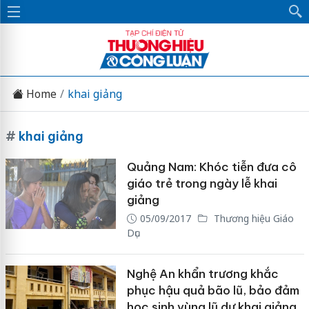
Home
khai giảng
#
khai giảng
Quảng Nam: Khóc tiễn đưa cô
giáo trẻ trong ngày lễ khai
giảng
05/09/2017
Thương hiệu Giáo
Dục
Nghệ An khẩn trương khắc
phục hậu quả bão lũ, bảo đảm
học sinh vùng lũ dự khai giảng