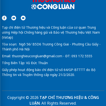
Tạp chí điện tử Thương hiệu và Công luận của cơ quan Trung
ương Hiệp hội Chống hàng giả và Bảo vệ Thương hiệu Việt Nam
(Vatap)
Tòa soạn: Ngõ 56/ B5D6 Trương Công Giai - Phường Cầu Giấy -
Thành phố Hà Nội
Email:
thuonghieucongluan@gmail.com
- ĐT: 093 172 5555
Tổng Biên Tập: Vũ Đức Thuận
Giấy phép hoạt động báo chí điện tử số 64/GP-BTTTT do Bộ
Thông tin và Truyền thông cấp ngày 21/2/2020.
Copyright © 2026
TẠP CHÍ THƯƠNG HIỆU & CÔNG
LUẬN
. All Rights Reserved.