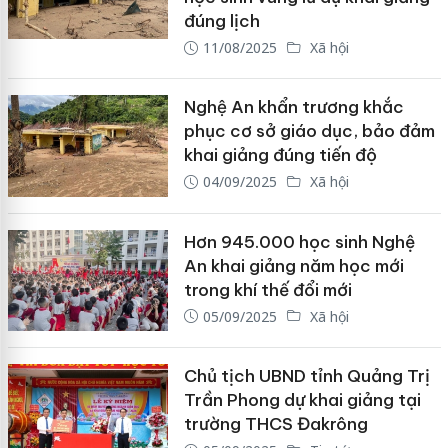
đúng lịch
11/08/2025
Xã hội
Nghệ An khẩn trương khắc
phục cơ sở giáo dục, bảo đảm
khai giảng đúng tiến độ
04/09/2025
Xã hội
Hơn 945.000 học sinh Nghệ
An khai giảng năm học mới
trong khí thế đổi mới
05/09/2025
Xã hội
Chủ tịch UBND tỉnh Quảng Trị
Trần Phong dự khai giảng tại
trường THCS Đakrông