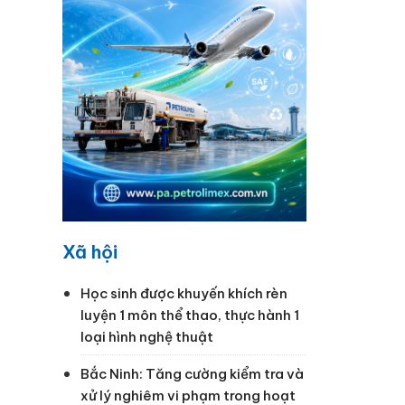
iệp tàu
 nhất
Xã hội
Học sinh được khuyến khích rèn
luyện 1 môn thể thao, thực hành 1
loại hình nghệ thuật
Bắc Ninh: Tăng cường kiểm tra và
xử lý nghiêm vi phạm trong hoạt