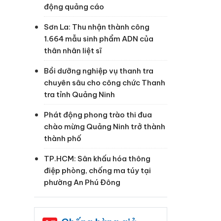
động quảng cáo
Sơn La: Thu nhận thành công
1.664 mẫu sinh phẩm ADN của
thân nhân liệt sĩ
Bồi dưỡng nghiệp vụ thanh tra
chuyên sâu cho công chức Thanh
tra tỉnh Quảng Ninh
Phát động phong trào thi đua
chào mừng Quảng Ninh trở thành
thành phố
TP.HCM: Sân khấu hóa thông
điệp phòng, chống ma túy tại
phường An Phú Đông