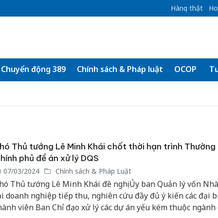
Hàng thật
Ho
Chuyển động 389
Chính sách & Pháp luật
OCOP
Tư
hó Thủ tướng Lê Minh Khái chốt thời hạn trình Thường
hính phủ đề án xử lý DQS
07/03/2024
Chính sách & Pháp Luật
hó Thủ tướng Lê Minh Khái đề nghị Ủy ban Quản lý vốn Nh
ại doanh nghiệp tiếp thu, nghiên cứu đầy đủ ý kiến các đại b
hành viên Ban Chỉ đạo xử lý các dự án yếu kém thuộc ngành