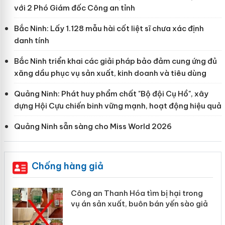
với 2 Phó Giám đốc Công an tỉnh
Bắc Ninh: Lấy 1.128 mẫu hài cốt liệt sĩ chưa xác định
danh tính
Bắc Ninh triển khai các giải pháp bảo đảm cung ứng đủ
xăng dầu phục vụ sản xuất, kinh doanh và tiêu dùng
Quảng Ninh: Phát huy phẩm chất "Bộ đội Cụ Hồ", xây
dựng Hội Cựu chiến binh vững mạnh, hoạt động hiệu quả
Quảng Ninh sẵn sàng cho Miss World 2026
Chống hàng giả
 hại trong
Lào Cai xử lý 83 vụ vi phạm thư
yến sào giả
mại trong tháng 7