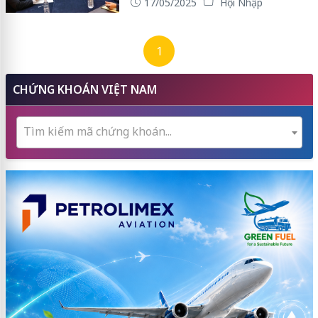
17/05/2025
Hội Nhập
1
CHỨNG KHOÁN VIỆT NAM
Tìm kiếm mã chứng khoán...