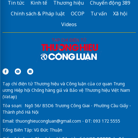
Tin tức
Kinh tế
Thương hiệu
Chuyển động 389
Chính sách & Pháp luật
OCOP
Tư vấn
Xã hội
Videos
Tạp chí điện tử Thương hiệu và Công luận của cơ quan Trung
ương Hiệp hội Chống hàng giả và Bảo vệ Thương hiệu Việt Nam
(Vatap)
Tòa soạn: Ngõ 56/ B5D6 Trương Công Giai - Phường Cầu Giấy -
Thành phố Hà Nội
Email:
thuonghieucongluan@gmail.com
- ĐT: 093 172 5555
Tổng Biên Tập: Vũ Đức Thuận